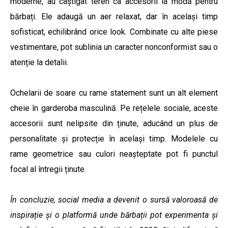
moderne, au câștigat teren ca accesorii la modă pentru
bărbați. Ele adaugă un aer relaxat, dar în același timp
sofisticat, echilibrând orice look. Combinate cu alte piese
vestimentare, pot sublinia un caracter nonconformist sau o
atenție la detalii.
Ochelarii de soare cu rame statement sunt un alt element
cheie în garderoba masculină. Pe rețelele sociale, aceste
accesorii sunt nelipsite din ținute, aducând un plus de
personalitate și protecție în același timp. Modelele cu
rame geometrice sau culori neașteptate pot fi punctul
focal al întregii ținute.
În concluzie, social media a devenit o sursă valoroasă de
inspirație și o platformă unde bărbații pot experimenta și