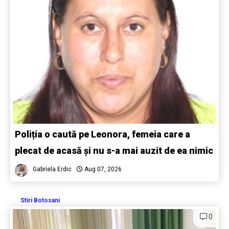
Poliția o caută pe Leonora, femeia care a
plecat de acasă și nu s-a mai auzit de ea nimic
Gabriela Erdic
Aug 07, 2026
Stiri Botosani
0