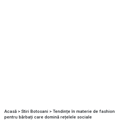
Acasă
>
Stiri Botosani
>
Tendințe în materie de fashion
pentru bărbați care domină rețelele sociale