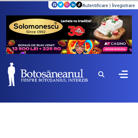
Autentificare
|
Înregistrare