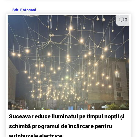
Stiri Botosani
0
Suceava reduce iluminatul pe timpul nopții și
schimbă programul de încărcare pentru
autobuzele electrice