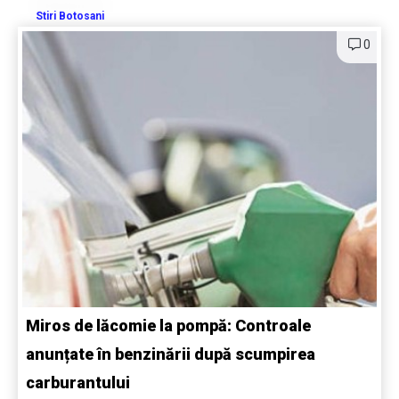
Stiri Botosani
0
Miros de lăcomie la pompă: Controale
anunțate în benzinării după scumpirea
carburantului