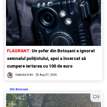
FLAGRANT:
Un șofer din Botoșani a ignorat
semnalul polițistului, apoi a încercat să
cumpere iertarea cu 100 de euro
Gabriela Erdic
Aug 07, 2026
Stiri Botosani
0