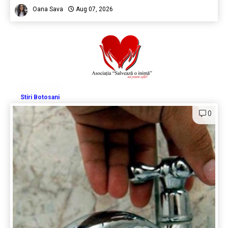
Oana Sava
Aug 07, 2026
Stiri Botosani
0