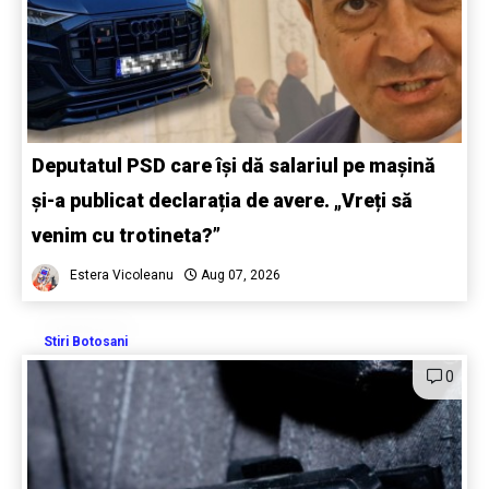
Deputatul PSD care își dă salariul pe mașină
și-a publicat declarația de avere. „Vreți să
venim cu trotineta?”
Estera Vicoleanu
Aug 07, 2026
Stiri Botosani
0