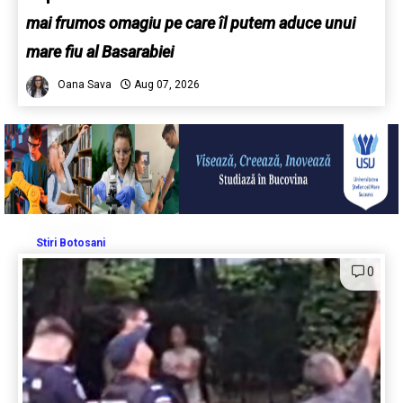
mai frumos omagiu pe care îl putem aduce unui
mare fiu al Basarabiei
Oana Sava
Aug 07, 2026
Stiri Botosani
0