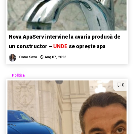
Nova ApaServ intervine la avaria produsă de
un constructor –
UNDE
se oprește apa
Oana Sava
Aug 07, 2026
Politica
0