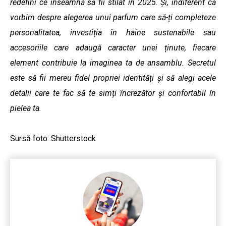
redefini ce înseamnă să fii stilat în 2025. Și, indiferent că
vorbim despre alegerea unui parfum care să-ți completeze
personalitatea, investiția în haine sustenabile sau
accesoriile care adaugă caracter unei ținute, fiecare
element contribuie la imaginea ta de ansamblu. Secretul
este să fii mereu fidel propriei identități și să alegi acele
detalii care te fac să te simți încrezător și confortabil în
pielea ta.
Sursă foto: Shutterstock