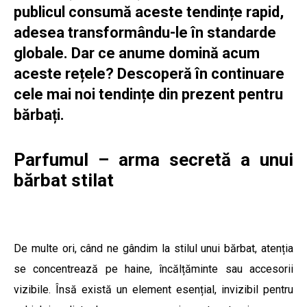
publicul consumă aceste tendințe rapid,
adesea transformându-le în standarde
globale. Dar ce anume domină acum
aceste rețele? Descoperă în continuare
cele mai noi tendințe din prezent pentru
bărbați.
Parfumul – arma secretă a unui
bărbat stilat
De multe ori, când ne gândim la stilul unui bărbat, atenția
se concentrează pe haine, încălțăminte sau accesorii
vizibile. Însă există un element esențial, invizibil pentru