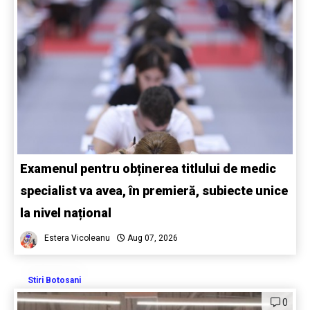
Examenul pentru obținerea titlului de medic
specialist va avea, în premieră, subiecte unice
la nivel național
Estera Vicoleanu
Aug 07, 2026
Stiri Botosani
0