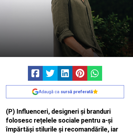
Adaugă ca
sursă preferată
(P) Influenceri, designeri și branduri
folosesc rețelele sociale pentru a-și
împărtăși stilurile și recomandările, iar