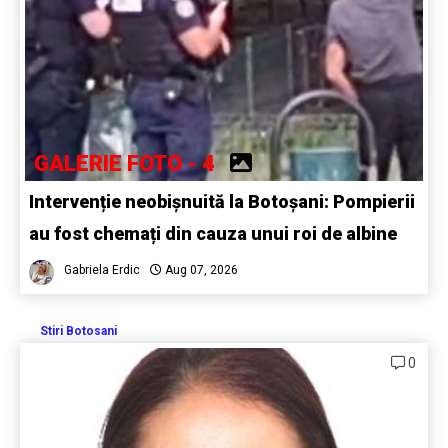
GALERIE FOTO - 4
Intervenție neobișnuită la Botoșani: Pompierii
au fost chemați din cauza unui roi de albine
Gabriela Erdic
Aug 07, 2026
Stiri Botosani
0