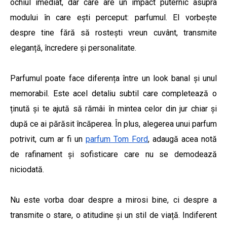
ochiul imediat, dar care are un impact puternic asupra
modului în care ești perceput: parfumul. El vorbește
despre tine fără să rostești vreun cuvânt, transmite
eleganță, încredere și personalitate.
Parfumul poate face diferența între un look banal și unul
memorabil. Este acel detaliu subtil care completează o
ținută și te ajută să rămâi în mintea celor din jur chiar și
după ce ai părăsit încăperea. În plus, alegerea unui parfum
potrivit, cum ar fi un
parfum Tom Ford
, adaugă acea notă
de rafinament și sofisticare care nu se demodează
niciodată.
Nu este vorba doar despre a mirosi bine, ci despre a
transmite o stare, o atitudine și un stil de viață. Indiferent