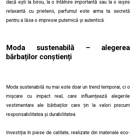
dacă ești la birou, la o întâlnire importantă sau la o ieșire
relaxantă cu prietenii, parfumul este arma ta secretă
pentru a lăsa o impresie puternică și autentică.
Moda sustenabilă – alegerea
bărbaților conștienți
Moda sustenabilă nu mai este doar un trend temporar, ci o
mișcare cu impact real, care influențează alegerile
vestimentare ale bărbaților care țin la valori precum
responsabilitatea și durabilitatea.
Investiția în piese de calitate, realizate din materiale eco-