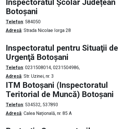
Inspectoratul Școlar Județean
Botoșani
Telefon
: 584050
Adresă
: Strada Nicolae Iorga 28
Inspectoratul pentru Situaţii de
Urgenţă Botoșani
Telefon
: 0231508014, 0231504986,
Adresă
: Str. Uzinei, nr. 3
ITM Botoșani (Inspectoratul
Teritorial de Muncă) Botoșani
Telefon
: 534532, 537893
Adresă
: Calea Națională, nr. 85 A