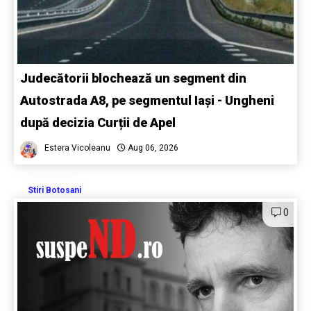
Judecătorii blochează un segment din
Autostrada A8, pe segmentul Iași - Ungheni
după decizia Curții de Apel
Estera Vicoleanu
Aug 06, 2026
Stiri Botosani
0