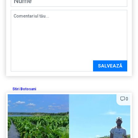
SALVEAZĂ
Stiri Botosani
0