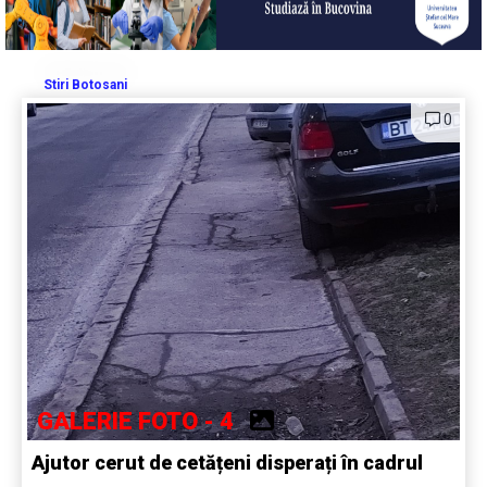
Stiri Botosani
0
GALERIE FOTO - 4
Ajutor cerut de cetățeni disperați în cadrul