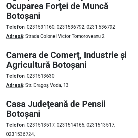
Ocuparea Forţei de Muncă
Botoşani
Telefon
: 0231531160, 0231536792, 0231.536792
Adresă
: Strada Colonel Victor Tomoroveanu 2
Camera de Comerţ, Industrie şi
Agricultură Botoşani
Telefon
: 0231513630
Adresă
: Str. Dragoș Voda, 13
Casa Judeţeană de Pensii
Botoşani
Telefon
: 0231513517, 0231514165, 0231513517,
0231536724,