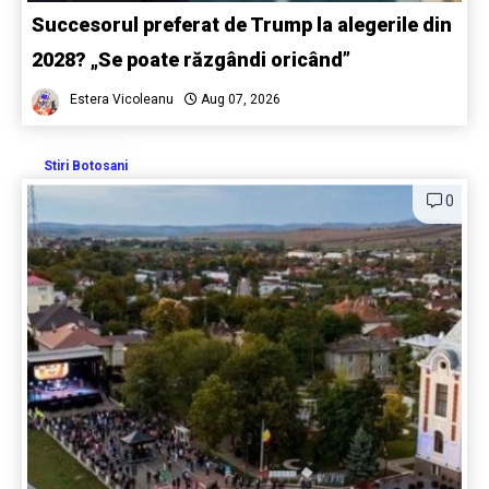
Succesorul preferat de Trump la alegerile din
2028? „Se poate răzgândi oricând”
Estera Vicoleanu
Aug 07, 2026
Stiri Botosani
0