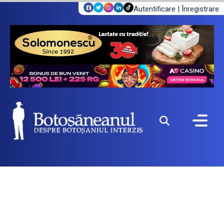
Autentificare
|
Înregistrare