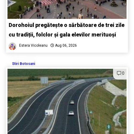
Dorohoiul pregătește o sărbătoare de trei zile
cu tradiții, folclor și gala elevilor merituoși
Estera Vicoleanu
Aug 06, 2026
Stiri Botosani
0