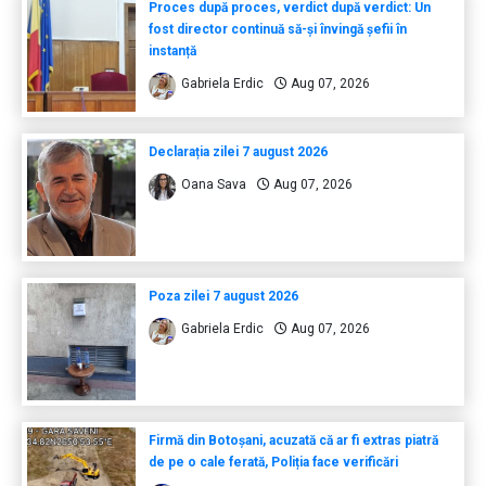
Proces după proces, verdict după verdict: Un
fost director continuă să-și învingă șefii în
instanță
Gabriela Erdic
Aug 07, 2026
Declarația zilei 7 august 2026
Oana Sava
Aug 07, 2026
Poza zilei 7 august 2026
Gabriela Erdic
Aug 07, 2026
Firmă din Botoșani, acuzată că ar fi extras piatră
de pe o cale ferată, Poliția face verificări