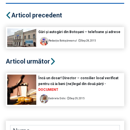
Articol precedent
Gări și autogări din Botoșani – telefoane și adrese
Redacția Botoșăneanul
Sep 28, 2015
Articol următor
Încă un dosar! Director – consilier local verificat
pentru că ia bani (ne)legal din două părți -
DOCUMENT
Gabriela Erdic
Sep 29, 2015