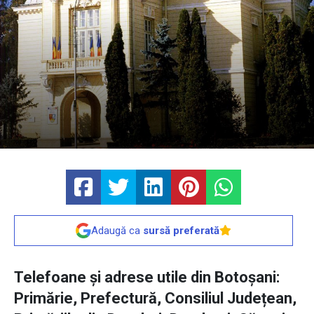
Adaugă ca
sursă preferată
Telefoane și adrese utile din Botoșani:
Primărie, Prefectură, Consiliul Județean,