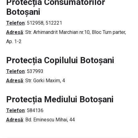
Protecția Consumatorilor
Botoșani
Telefon
: 512958, 512221
Adresă
: Str. Arhimandrit Marchian nr.10, Bloc Turn parter,
Ap. 1-2
Protecția Copilului Botoșani
Telefon
: 537993
Adresă
: Str. Gorki Maxim, 4
Protecția Mediului Botoșani
Telefon
: 584136
Adresă
: Bd. Eminescu Mihai, 44