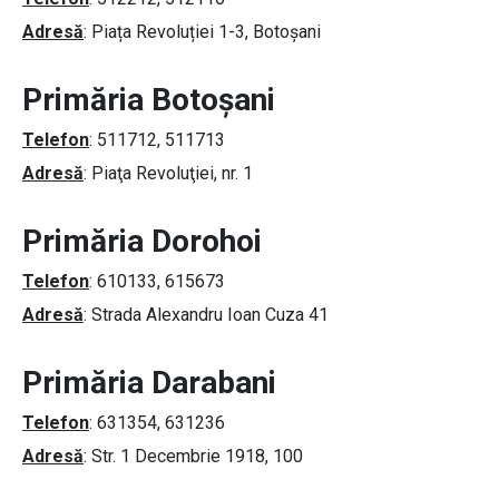
Adresă
: Piața Revoluției 1-3, Botoșani
Primăria Botoșani
Telefon
: 511712, 511713
Adresă
: Piaţa Revoluţiei, nr. 1
Primăria Dorohoi
Telefon
: 610133, 615673
Adresă
: Strada Alexandru Ioan Cuza 41
Primăria Darabani
Telefon
: 631354, 631236
Adresă
: Str. 1 Decembrie 1918, 100