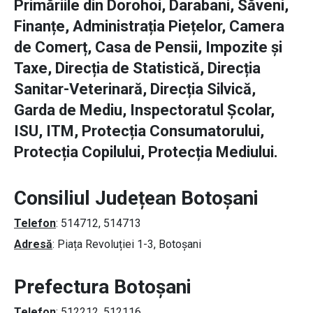
Primăriile din Dorohoi, Darabani, Săveni,
Finanțe, Administrația Piețelor, Camera
de Comerț, Casa de Pensii, Impozite și
Taxe, Direcția de Statistică, Direcția
Sanitar-Veterinară, Direcția Silvică,
Garda de Mediu, Inspectoratul Școlar,
ISU, ITM, Protecția Consumatorului,
Protecția Copilului, Protecția Mediului.
Consiliul Județean Botoșani
Telefon
: 514712, 514713
Adresă
: Piața Revoluției 1-3, Botoșani
Prefectura Botoșani
Telefon
: 512212, 512116