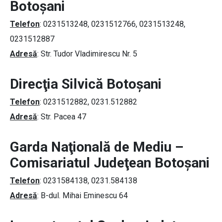
Botoşani
Telefon
: 0231513248, 0231512766, 0231513248,
0231512887
Adresă
: Str. Tudor Vladimirescu Nr. 5
Direcţia Silvică Botoşani
Telefon
: 0231512882, 0231.512882
Adresă
: Str. Pacea 47
Garda Naţională de Mediu –
Comisariatul Judeţean Botoşani
Telefon
: 0231584138, 0231.584138
Adresă
: B-dul. Mihai Eminescu 64