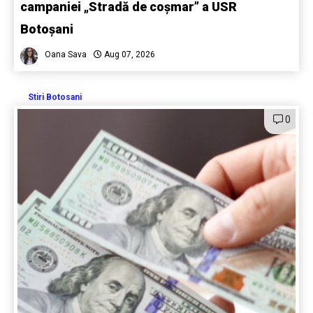
campaniei „Stradă de coșmar” a USR
Botoșani
Oana Sava
Aug 07, 2026
Stiri Botosani
0