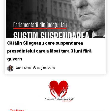
Cătălin Silegeanu cere suspendarea
președintelui care a lăsat țara 3 luni fără
guvern
Oana Sava
Aug 06, 2026
Top News