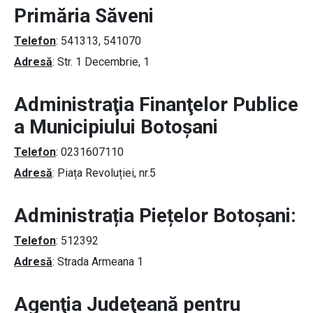
Primăria Săveni
Telefon
: 541313, 541070
Adresă
: Str. 1 Decembrie, 1
Administraţia Finanţelor Publice
a Municipiului Botoşani
Telefon
: 0231607110
Adresă
: Piața Revoluției, nr.5
Administrația Piețelor Botoșani:
Telefon
: 512392
Adresă
: Strada Armeana 1
Agenţia Judeţeană pentru