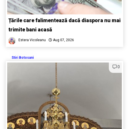
Țările care falimentează dacă diaspora nu mai
trimite bani acasă
Estera Vicoleanu
Aug 07, 2026
Stiri Botosani
0