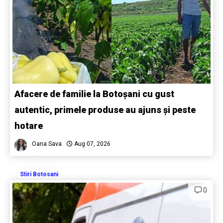
Afacere de familie la Botoșani cu gust
autentic, primele produse au ajuns și peste
hotare
Oana Sava
Aug 07, 2026
Stiri Botosani
0