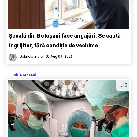
Școală din Botoșani face angajări: Se caută
îngrijitor, fără condiție de vechime
Gabriela Erdic
Aug 09, 2026
Stiri Botosani
0