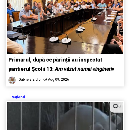
Primarul, după ce părinții au inspectat
șantierul Școlii 13:
Am văzut numai «ingineri»
Gabriela Erdic
Aug 09, 2026
Naţional
0