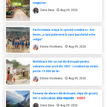
magazine
Oana Sava
Aug 09, 2026
Performanțe uriașe în sportul românesc. Am
învins „o țară puternică în care baschetul este
religie”
Estera Vicoleanu
Aug 09, 2026
Mobilizare într-un sat din Botoșani pentru
salvarea unei școli din 1897: Localnicii au strâns
peste 13.000 de lei
Estera Vicoleanu
Aug 09, 2026
Femeie de afaceri din Botoșani, clipe de groază
într-o telecabină:
Abia respirăm
-
VIDEO
Oana Sava
Aug 09, 2026