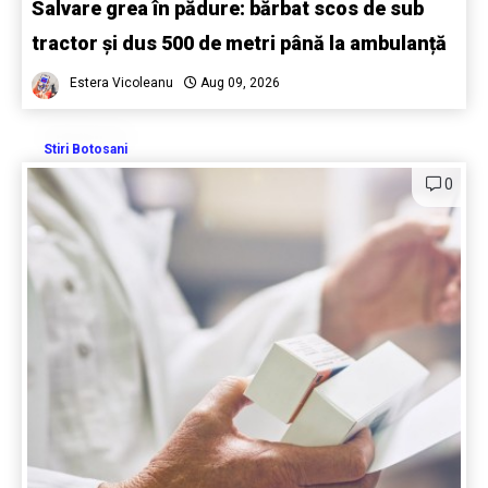
Salvare grea în pădure: bărbat scos de sub
tractor și dus 500 de metri până la ambulanță
Estera Vicoleanu
Aug 09, 2026
Stiri Botosani
0