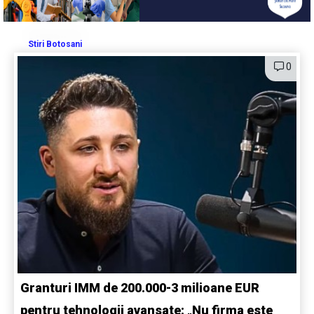
Stiri Botosani
0
Granturi IMM de 200.000-3 milioane EUR
pentru tehnologii avansate: „Nu firma este