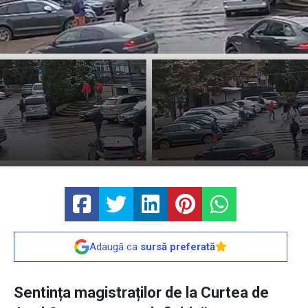
Adaugă ca
sursă preferată
Sentința magistraților de la Curtea de