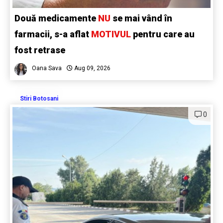
Două medicamente
NU
se mai vând în
farmacii, s-a aflat
MOTIVUL
pentru care au
fost retrase
Oana Sava
Aug 09, 2026
Stiri Botosani
0