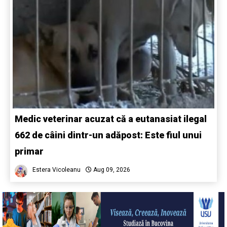
Medic veterinar acuzat că a eutanasiat ilegal
662 de câini dintr-un adăpost: Este fiul unui
primar
Estera Vicoleanu
Aug 09, 2026