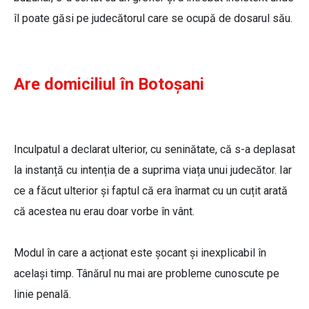
îl poate găsi pe judecătorul care se ocupă de dosarul său.
Are domiciliul în Botoșani
Inculpatul a declarat ulterior, cu seninătate, că s-a deplasat
la instanță cu intenția de a suprima viața unui judecător. Iar
ce a făcut ulterior și faptul că era înarmat cu un cuțit arată
că acestea nu erau doar vorbe în vânt.
Modul în care a acționat este șocant și inexplicabil în
același timp. Tânărul nu mai are probleme cunoscute pe
linie penală.