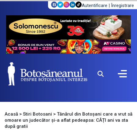
Autentificare
|
Înregistrare
Acasă
>
Stiri Botosani
>
Tânărul din Botoșani care a vrut să
omoare un judecător și-a aflat pedeapsa: CÂȚI ani va sta
după gratii