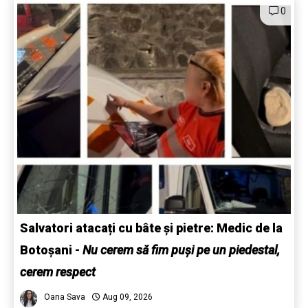
0
Salvatori atacați cu bâte și pietre: Medic de la
Botoșani
-
Nu cerem să fim puși pe un piedestal,
cerem respect
Oana Sava
Aug 09, 2026