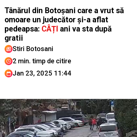
Tânărul din Botoșani care a vrut să
omoare un judecător și-a aflat
pedeapsa:
CÂȚI
ani va sta după
gratii
Stiri Botosani
2 min. timp de citire
Jan 23, 2025 11:44