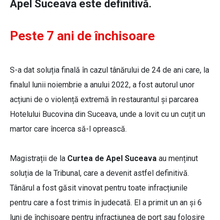
Apel Suceava este definitivă.
Peste 7 ani de închisoare
S-a dat soluția finală în cazul tânărului de 24 de ani care, la
finalul lunii noiembrie a anului 2022, a fost autorul unor
acțiuni de o violență extremă în restaurantul și parcarea
Hotelului Bucovina din Suceava, unde a lovit cu un cuțit un
martor care încerca să-l oprească.
Magistrații de la
Curtea de Apel Suceava
au menținut
soluția de la Tribunal, care a devenit astfel definitivă.
Tânărul a fost găsit vinovat pentru toate infracțiunile
pentru care a fost trimis în judecată. El a primit un an și 6
luni de închisoare pentru infracțiunea de port sau folosire