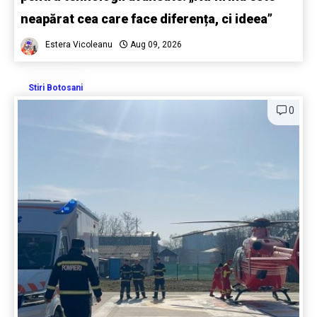
neapărat cea care face diferența, ci ideea”
Estera Vicoleanu
Aug 09, 2026
Stiri Botosani
0