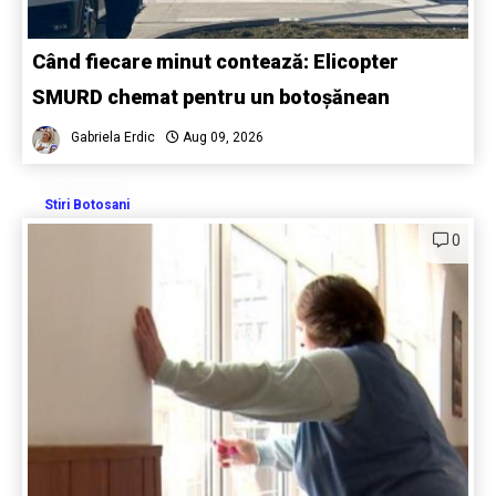
Când fiecare minut contează: Elicopter
SMURD chemat pentru un botoșănean
Gabriela Erdic
Aug 09, 2026
Stiri Botosani
0