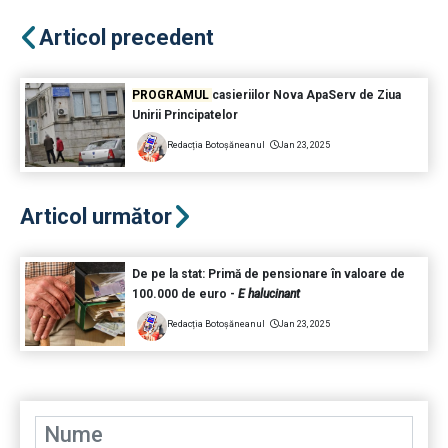
Articol precedent
PROGRAMUL
casieriilor Nova ApaServ de Ziua
Unirii Principatelor
Redacția Botoșăneanul
Jan 23, 2025
Articol următor
De pe la stat: Primă de pensionare în valoare de
100.000 de euro -
E halucinant
Redacția Botoșăneanul
Jan 23, 2025