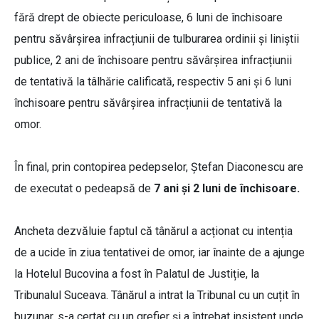
fără drept de obiecte periculoase, 6 luni de închisoare
pentru săvârșirea infracțiunii de tulburarea ordinii şi liniştii
publice, 2 ani de închisoare pentru săvârșirea infracțiunii
de tentativă la tâlhărie calificată, respectiv 5 ani și 6 luni
închisoare pentru săvârșirea infracțiunii de tentativă la
omor.
În final, prin contopirea pedepselor, Ștefan Diaconescu are
de executat o pedeapsă de
7 ani și 2 luni de închisoare.
Ancheta dezvăluie faptul că tânărul a acționat cu intenția
de a ucide în ziua tentativei de omor, iar înainte de a ajunge
la Hotelul Bucovina a fost în Palatul de Justiție, la
Tribunalul Suceava. Tânărul a intrat la Tribunal cu un cuțit în
buzunar, s-a certat cu un grefier și a întrebat insistent unde