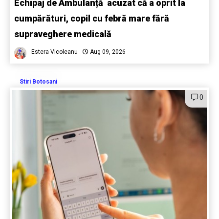
Echipaj de Ambulanță acuzat că a oprit la
cumpărături, copil cu febră mare fără
supraveghere medicală
Estera Vicoleanu
Aug 09, 2026
Stiri Botosani
0