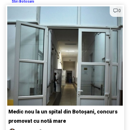
Stiri Botosani
0
Medic nou la un spital din Botoșani, concurs
promovat cu notă mare