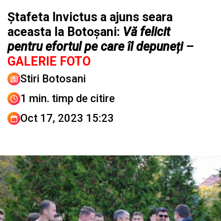
Ștafeta Invictus a ajuns seara
aceasta la Botoșani:
Vă felicit
pentru efortul pe care îl depuneți
–
GALERIE FOTO
Stiri Botosani
1 min. timp de citire
Oct 17, 2023 15:23