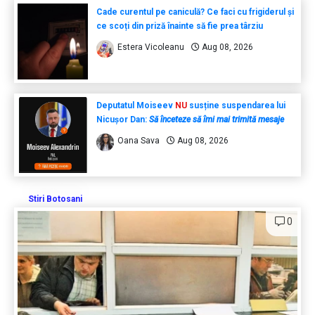
Cade curentul pe caniculă? Ce faci cu frigiderul și
ce scoți din priză înainte să fie prea târziu
Estera Vicoleanu
Aug 08, 2026
Deputatul Moiseev
NU
susține suspendarea lui
Nicușor Dan:
Să înceteze să îmi mai trimită mesaje
Oana Sava
Aug 08, 2026
Stiri Botosani
0