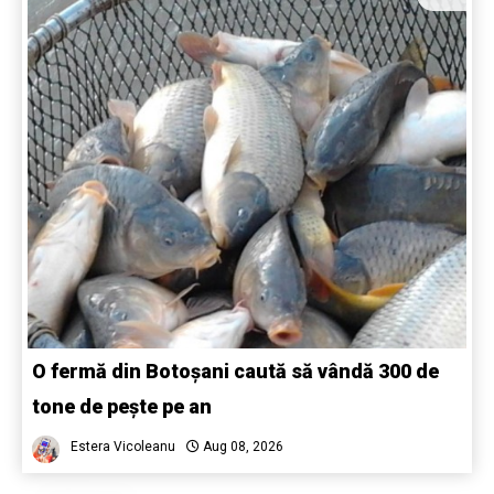
O fermă din Botoșani caută să vândă 300 de
tone de pește pe an
Estera Vicoleanu
Aug 08, 2026