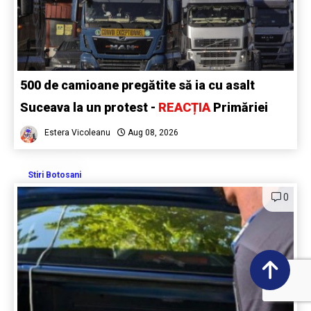
500 de camioane pregătite să ia cu asalt
Suceava la un protest -
REACȚIA
Primăriei
Estera Vicoleanu
Aug 08, 2026
Stiri Botosani
0