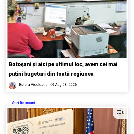
Botoșani și aici pe ultimul loc, avem cei mai
puțini bugetari din toată regiunea
Estera Vicoleanu
Aug 08, 2026
Stiri Botosani
0