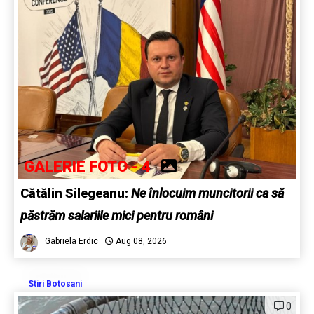
GALERIE FOTO - 4
Cătălin Silegeanu:
Ne înlocuim muncitorii ca să
păstrăm salariile mici pentru români
Gabriela Erdic
Aug 08, 2026
Stiri Botosani
0