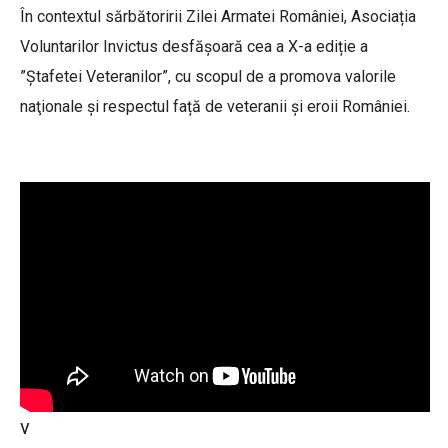
În contextul sărbătoririi Zilei Armatei României, Asociația
Voluntarilor Invictus desfășoară cea a X-a ediție a
”Ștafetei Veteranilor”, cu scopul de a promova valorile
naţionale şi respectul față de veteranii şi eroii României.
v