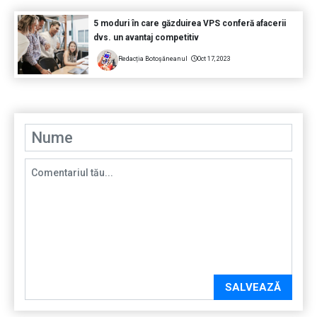
5 moduri în care găzduirea VPS conferă afacerii
dvs. un avantaj competitiv
Redacția Botoșăneanul
Oct 17, 2023
SALVEAZĂ