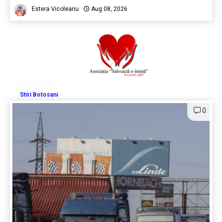
Estera Vicoleanu
Aug 08, 2026
Stiri Botosani
0