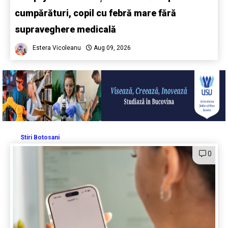
cumpărături, copil cu febră mare fără
supraveghere medicală
Estera Vicoleanu
Aug 09, 2026
Stiri Botosani
0