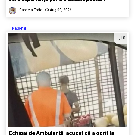
Gabriela Erdic
Aug 09, 2026
Naţional
0
Echipaj de Ambulanță acuzat că a oprit la