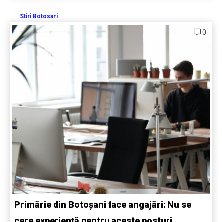
Stiri Botosani
0
Primărie din Botoșani face angajări: Nu se
cere experiență pentru aceste posturi