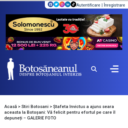
Autentificare
|
Înregistrare
Acasă
>
Stiri Botosani
>
Ștafeta Invictus a ajuns seara
aceasta la Botoșani: Vă felicit pentru efortul pe care îl
depuneți – GALERIE FOTO