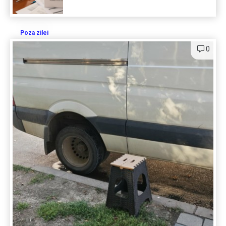
Poza zilei
0