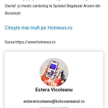
Davila” și medic cardiolog la Spitalul Bagdasar Arseni din
București.
Citește mai mult pe Hotnews.ro
Sursa https://www.hotnews.ro
Estera Vicoleanu
esteravicoleanu@botosaneanul.ro