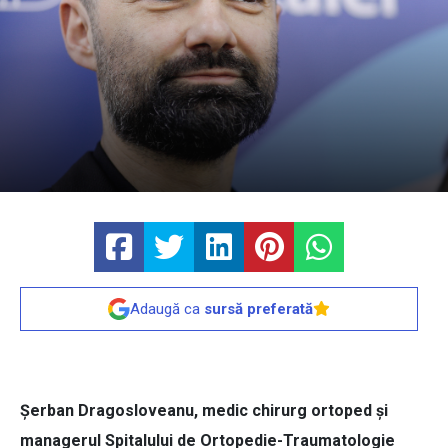
Adaugă ca
sursă preferată
Șerban Dragosloveanu, medic chirurg ortoped și
managerul Spitalului de Ortopedie-Traumatologie