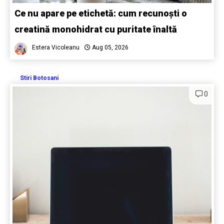
Ce nu apare pe etichetă: cum recunoști o
creatină monohidrat cu puritate înaltă
Estera Vicoleanu
Aug 05, 2026
Stiri Botosani
0