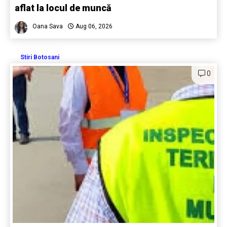
aflat la locul de muncă
Oana Sava
Aug 06, 2026
Stiri Botosani
0