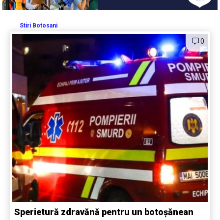
Stiri Botosani
0
Sperietură zdravănă pentru un botoșănean