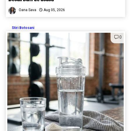
Oana Sava
Aug 05, 2026
Stiri Botosani
0