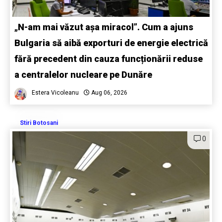
„N-am mai văzut așa miracol”. Cum a ajuns
Bulgaria să aibă exporturi de energie electrică
fără precedent din cauza funcționării reduse
a centralelor nucleare pe Dunăre
Estera Vicoleanu
Aug 06, 2026
Stiri Botosani
0