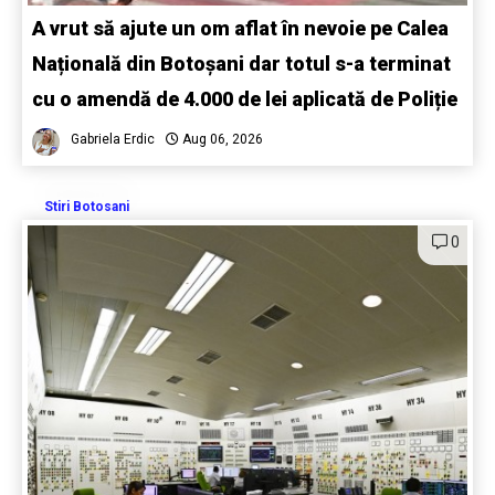
A vrut să ajute un om aflat în nevoie pe Calea
Națională din Botoșani dar totul s-a terminat
cu o amendă de 4.000 de lei aplicată de Poliție
Gabriela Erdic
Aug 06, 2026
Stiri Botosani
0