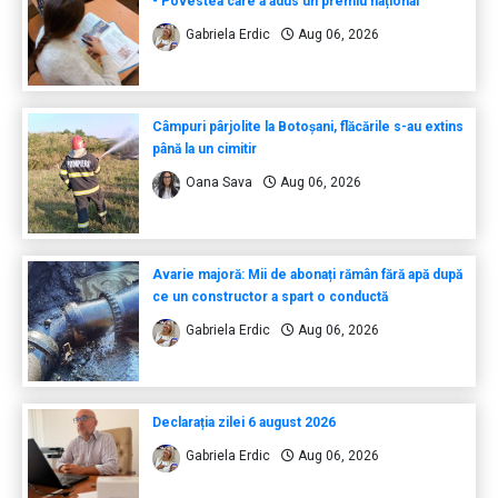
- Povestea care a adus un premiu național
Gabriela Erdic
Aug 06, 2026
Câmpuri pârjolite la Botoșani, flăcările s-au extins
până la un cimitir
Oana Sava
Aug 06, 2026
Avarie majoră: Mii de abonați rămân fără apă după
ce un constructor a spart o conductă
Gabriela Erdic
Aug 06, 2026
Declarația zilei 6 august 2026
Gabriela Erdic
Aug 06, 2026