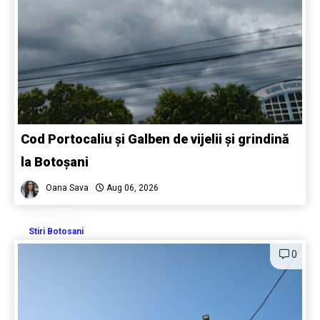
Cod Portocaliu și Galben de vijelii și grindină
la Botoșani
Oana Sava
Aug 06, 2026
Stiri Botosani
0