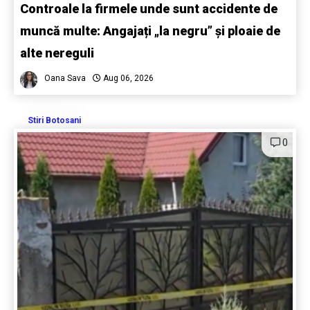
Controale la firmele unde sunt accidente de
muncă multe: Angajați „la negru” și ploaie de
alte nereguli
Oana Sava
Aug 06, 2026
Stiri Botosani
0