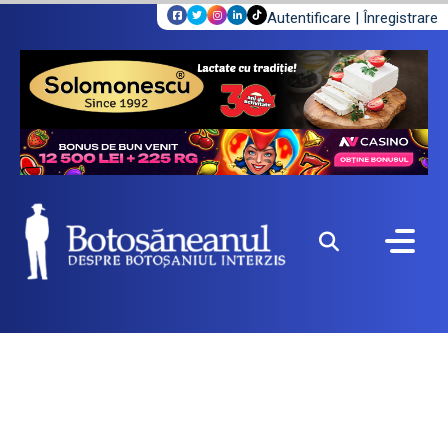
Autentificare
|
Înregistrare