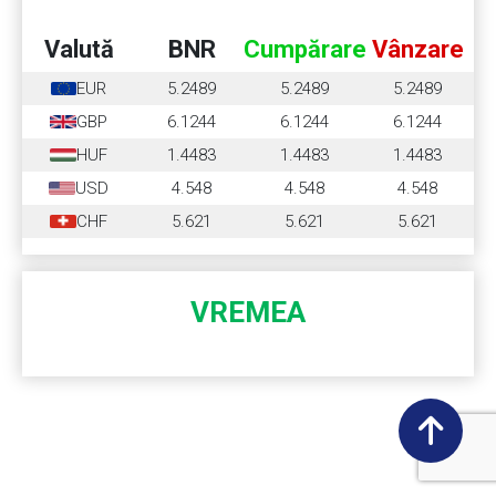
Valută
BNR
Cumpărare
Vânzare
EUR
5.2489
5.2489
5.2489
GBP
6.1244
6.1244
6.1244
HUF
1.4483
1.4483
1.4483
USD
4.548
4.548
4.548
CHF
5.621
5.621
5.621
VREMEA