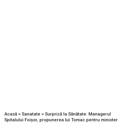
Acasă
>
Sanatate
>
Surpriză la Sănătate: Managerul
Spitalului Foișor, propunerea lui Tomac pentru minister