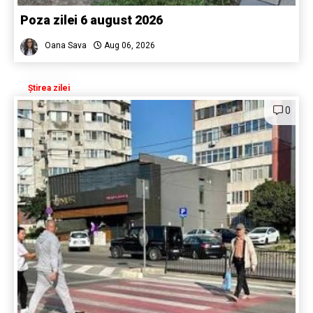
Poza zilei 6 august 2026
Oana Sava
Aug 06, 2026
Știrea zilei
0