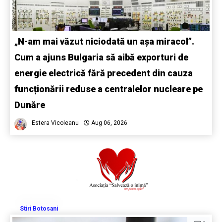
„N-am mai văzut niciodată un așa miracol”.
Cum a ajuns Bulgaria să aibă exporturi de
energie electrică fără precedent din cauza
funcționării reduse a centralelor nucleare pe
Dunăre
Estera Vicoleanu
Aug 06, 2026
Stiri Botosani