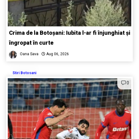
Crima de la Botoșani: Iubita l-ar fi înjunghiat și
îngropat în curte
Oana Sava
Aug 06, 2026
Stiri Botosani
0