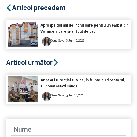
Articol precedent
Aproape doi ani de închisoare pentru un bărbat din
Vorniceni care și-a făcut de cap
Oana Sava
Jun 10, 2026
Articol următor
Angajații Direcției Silvice, în frunte cu directorul,
au donat astăzi sânge
Oana Sava
Jun 10, 2026