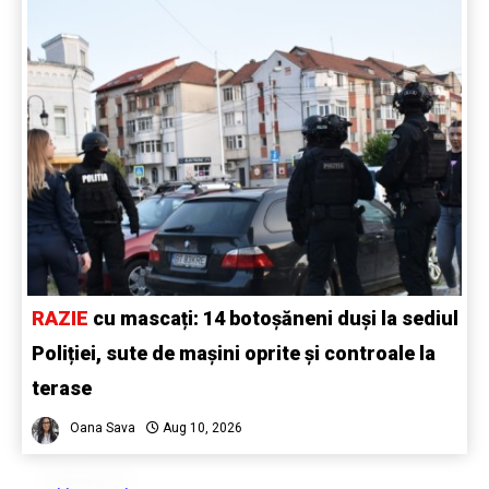
RAZIE
cu mascați: 14 botoșăneni duși la sediul
Poliției, sute de mașini oprite și controale la
terase
Oana Sava
Aug 10, 2026