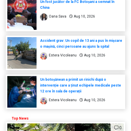
Un fost jucător de la FC Botoșani a semnat în
China
Oana Sava
Aug 10, 2026
Accident grav: Un copil de 13 ani a pus în mișcare
o mașină, cinci persoane au ajuns la spital
Estera Vicoleanu
Aug 10, 2026
Un botoșănean a primit un rinichi după o
intervenție care a ținut echipele medicale peste
12 ore în sala de operații
Estera Vicoleanu
Aug 10, 2026
Top News
0