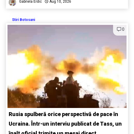
Gabriela Erdic
Aug 10, 2026
Stiri Botosani
0
Rusia spulberă orice perspectivă de pace în
Ucraina. Într-un interviu publicat de Tass, un
înalt oficial trimite un mesaj direct