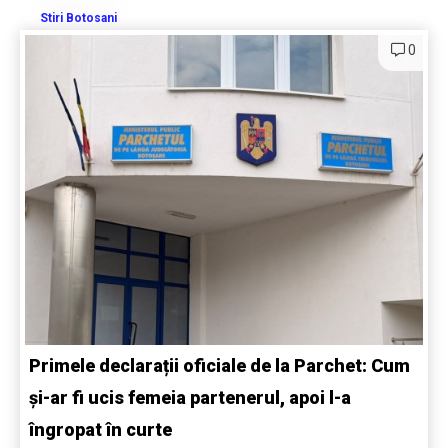
Stiri Botosani
0
Primele declarații oficiale de la Parchet: Cum
și-ar fi ucis femeia partenerul, apoi l-a
îngropat în curte