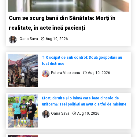
Cum se scurg banii din Sănătate: Morți în
realitate, în acte încă pacienți
Oana Sava
Aug 10, 2026
TIR scăpat de sub control: Două gospodării au
fost distruse
Estera Vicoleanu
Aug 10, 2026
Efort, dăruire și o inimă care bate dincolo de
uniformă: Trei polițiști au avut o altfel de misiune
Oana Sava
Aug 10, 2026