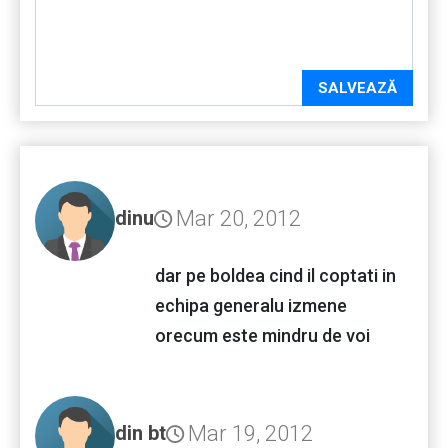
SALVEAZĂ
Mar 20, 2012
dinu
dar pe boldea cind il coptati in
echipa generalu izmene
orecum este mindru de voi
Mar 19, 2012
din bt