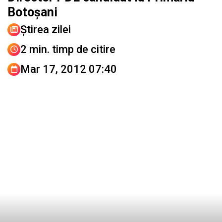
Botoşani
Știrea zilei
2 min. timp de citire
Mar 17, 2012 07:40