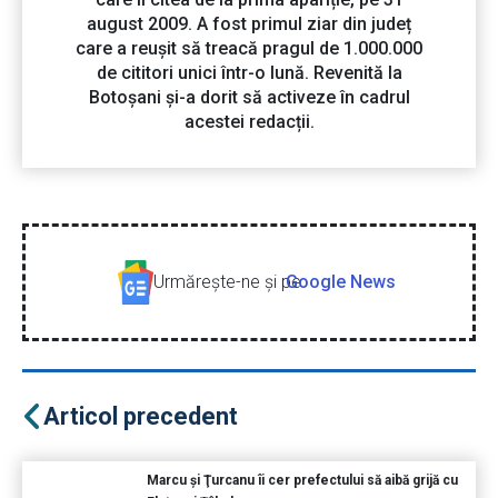
august 2009. A fost primul ziar din județ
care a reușit să treacă pragul de 1.000.000
de cititori unici într-o lună. Revenită la
Botoșani și-a dorit să activeze în cadrul
acestei redacții.
Urmăreşte-ne şi pe
Google News
Articol precedent
Marcu şi Ţurcanu îi cer prefectului să aibă grijă cu