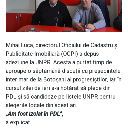
Mihai Luca, directorul Oficiului de Cadastru şi
Publicitate Imobiliară (OCPI) a depus
adeziune la UNPR. Acesta a purtat timp de
aproape o săptămână discuţii cu preşedintele
interimar de la Botoşani al progresiştilor, iar în
cursul zilei de ieri s-a hotărât să plece din
PDL şi să candideze pe listele UNPR pentru
alegerile locale din acest an.
„Am fost izolat în PDL”,
a explicat