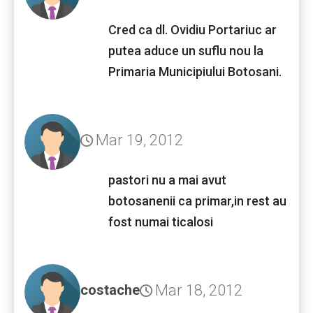
Cred ca dl. Ovidiu Portariuc ar
putea aduce un suflu nou la
Primaria Municipiului Botosani.
Mar 19, 2012
pastori nu a mai avut
botosanenii ca primar,in rest au
fost numai ticalosi
Mar 18, 2012
costache