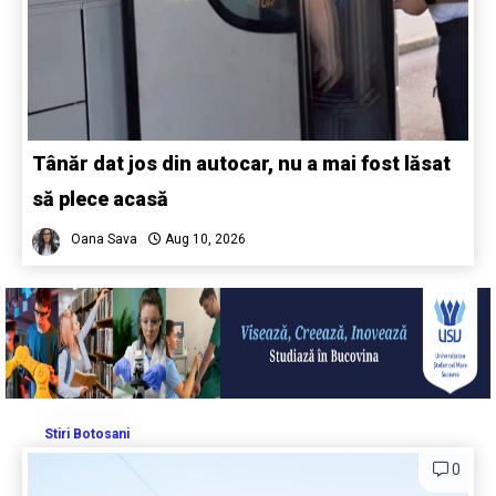
Tânăr dat jos din autocar, nu a mai fost lăsat
să plece acasă
Oana Sava
Aug 10, 2026
Stiri Botosani
0