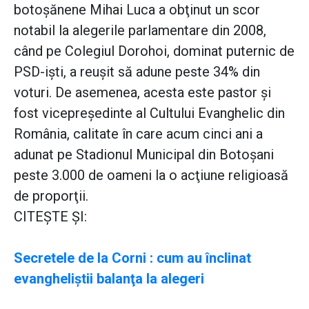
botoşănene Mihai Luca a obţinut un scor
notabil la alegerile parlamentare din 2008,
când pe Colegiul Dorohoi, dominat puternic de
PSD-işti, a reuşit să adune peste 34% din
voturi. De asemenea, acesta este pastor şi
fost vicepreşedinte al Cultului Evanghelic din
România, calitate în care acum cinci ani a
adunat pe Stadionul Municipal din Botoşani
peste 3.000 de oameni la o acţiune religioasă
de proporţii.
CITEŞTE ŞI:
Secretele de la Corni : cum au înclinat
evangheliştii balanţa la alegeri