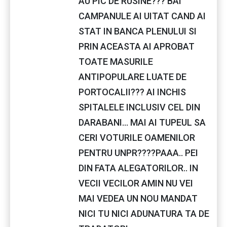
AU PIC DE RUSINE??? BAI
CAMPANULE AI UITAT CAND AI
STAT IN BANCA PLENULUI SI
PRIN ACEASTA AI APROBAT
TOATE MASURILE
ANTIPOPULARE LUATE DE
PORTOCALII??? AI INCHIS
SPITALELE INCLUSIV CEL DIN
DARABANI... MAI AI TUPEUL SA
CERI VOTURILE OAMENILOR
PENTRU UNPR????PAAA.. PEI
DIN FATA ALEGATORILOR.. IN
VECII VECILOR AMIN NU VEI
MAI VEDEA UN NOU MANDAT
NICI TU NICI ADUNATURA TA DE