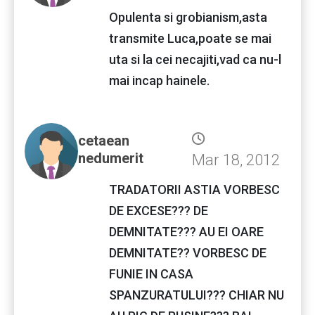
Opulenta si grobianism,asta
transmite Luca,poate se mai
uta si la cei necajiti,vad ca nu-l
mai incap hainele.
cetaean
nedumerit
Mar 18, 2012
TRADATORII ASTIA VORBESC
DE EXCESE??? DE
DEMNITATE??? AU EI OARE
DEMNITATE?? VORBESC DE
FUNIE IN CASA
SPANZURATULUI??? CHIAR NU