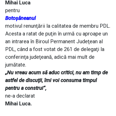
Mihai Luca
pentru
Botoşăneanul
motivul renunţării la calitatea de membru PDL.
Acesta a ratat de puţin în urmă cu aproape un
an intrarea în Biroul Permanent Judeţean al
PDL, când a fost votat de 261 de delegaţi la
conferinţa judeţeană, adică mai mult de
jumătate.
„Nu vreau acum să aduc critici, nu am timp de
astfel de discuţii, îmi voi consuma timpul
pentru a construi”,
ne-a declarat
Mihai Luca.