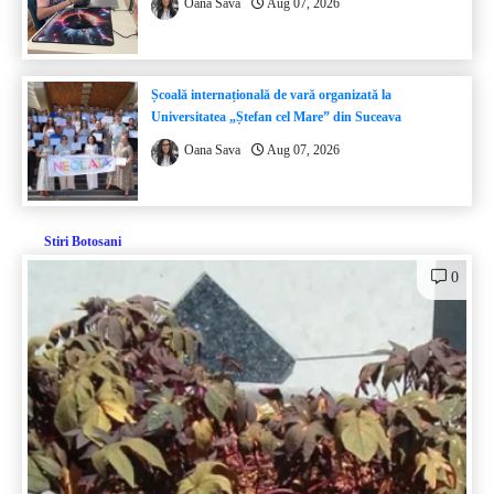
Oana Sava
Aug 07, 2026
Școală internațională de vară organizată la
Universitatea „Ștefan cel Mare” din Suceava
Oana Sava
Aug 07, 2026
Stiri Botosani
0