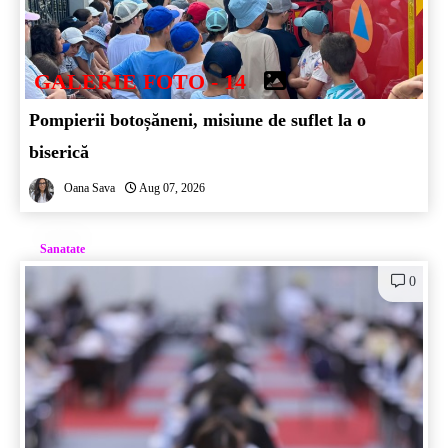
GALERIE FOTO - 14
Pompierii botoșăneni, misiune de suflet la o
biserică
Oana Sava
Aug 07, 2026
Sanatate
0