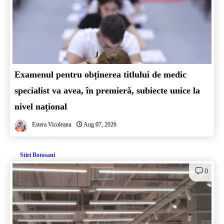
Examenul pentru obținerea titlului de medic
specialist va avea, în premieră, subiecte unice la
nivel național
Estera Vicoleanu
Aug 07, 2026
Stiri Botosani
0