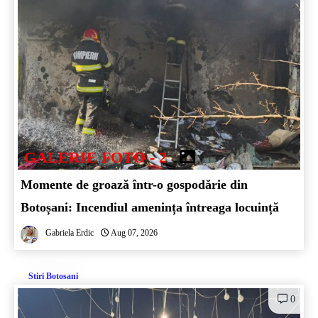
GALERIE FOTO - 2
Momente de groază într-o gospodărie din
Botoșani: Incendiul amenința întreaga locuință
Gabriela Erdic
Aug 07, 2026
Stiri Botosani
0