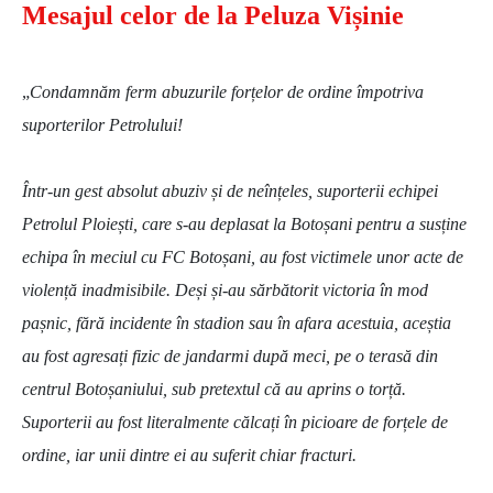
Mesajul celor de la Peluza Vișinie
„
Condamnăm ferm abuzurile forțelor de ordine împotriva
suporterilor Petrolului!
Într-un gest absolut abuziv și de neînțeles, suporterii echipei
Petrolul Ploiești, care s-au deplasat la Botoșani pentru a susține
echipa în meciul cu FC Botoșani, au fost victimele unor acte de
violență inadmisibile. Deși și-au sărbătorit victoria în mod
pașnic, fără incidente în stadion sau în afara acestuia, aceștia
au fost agresați fizic de jandarmi după meci, pe o terasă din
centrul Botoșaniului, sub pretextul că au aprins o torță.
Suporterii au fost literalmente călcați în picioare de forțele de
ordine, iar unii dintre ei au suferit chiar fracturi.