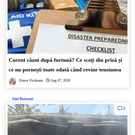
Curent căzut după furtună? Ce scoți din priză și
ce nu pornești toate odată când revine tensiunea
Estera Vicoleanu
Aug 07, 2026
Stiri Botosani
0