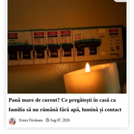
Pană mare de curent? Ce pregătești în casă ca
familia să nu rămână fără apă, lumină și contact
Estera Vicoleanu
Aug 07, 2026