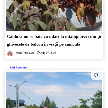
Căldura nu se bate cu udări la întâmplare: cum ții
ghivecele de balcon în viață pe caniculă
Estera Vicoleanu
Aug 07, 2026
Stiri Botosani
0