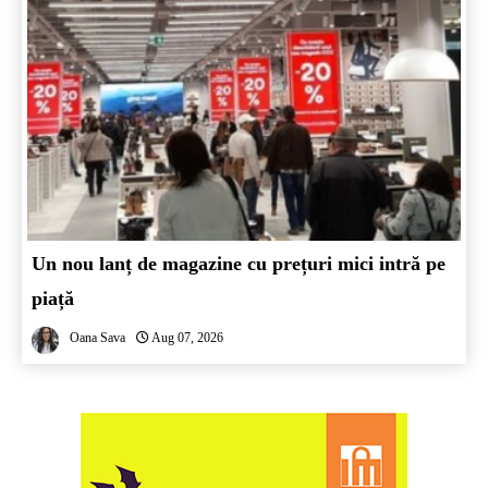
Un nou lanț de magazine cu prețuri mici intră pe
piață
Oana Sava
Aug 07, 2026