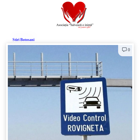
Stiri Botosani
0