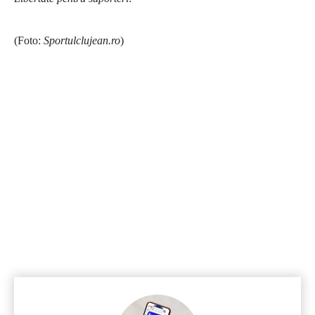
(Foto:
Sportulclujean.ro
)