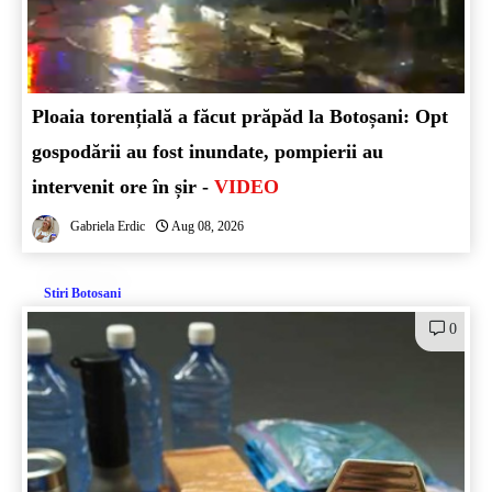
Ploaia torențială a făcut prăpăd la Botoșani: Opt
gospodării au fost inundate, pompierii au
intervenit ore în șir -
VIDEO
Gabriela Erdic
Aug 08, 2026
Stiri Botosani
0