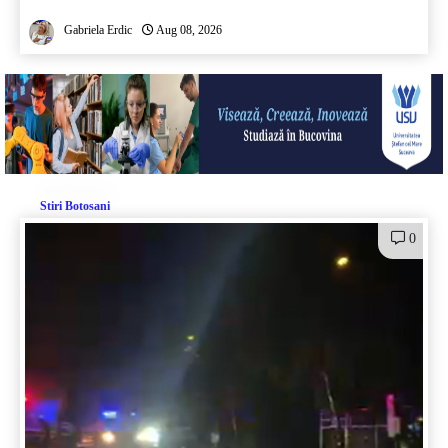
Gabriela Erdic
Aug 08, 2026
Stiri Botosani
0