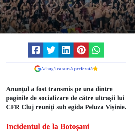
Adaugă ca
sursă preferată
Anunțul a fost transmis pe una dintre
paginile de socializare de către ultrașii lui
CFR Cluj reuniți sub egida Peluza Vișinie.
Incidentul de la Botoșani