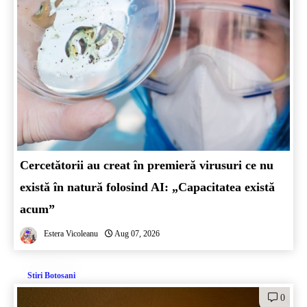
Cercetătorii au creat în premieră virusuri ce nu
există în natură folosind AI: „Capacitatea există
acum”
Estera Vicoleanu
Aug 07, 2026
Stiri Botosani
0