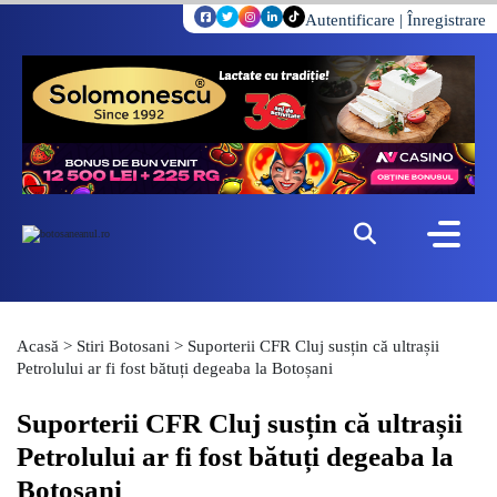
Autentificare
|
Înregistrare
Acasă
>
Stiri Botosani
>
Suporterii CFR Cluj susțin că ultrașii
Petrolului ar fi fost bătuți degeaba la Botoșani
Suporterii CFR Cluj susțin că ultrașii
Petrolului ar fi fost bătuți degeaba la
Botoșani