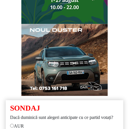
SONDAJ
Dacă duminică sunt alegeri anticipate cu ce partid votați?
AUR