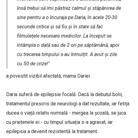
însă trebui să îmi păstrez calmul și stăpânirea de
sine pentru a o încuraja pe Daria, în acele 20-30
secunde critice și să fiu și în stare să fac
filmulețele necesare medicilor. La început se
întâmpla o dată sau de 2 ori pe săptămână, apoi
cu trecerea timpului s-au înmulțit. A avut și zile
cu 50 de crize!"
a povestit vizibil afectată, mama Dariei.
Daria suferă de epilepsie focală. Dacă la debutul bolii,
tratamentul prescris de neurologi a dat rezultate, iar fetița
ducea o viață relativ normală - mergea la școală, se juca
cu prietenele ei - cu timpul situația s-a agravat, iar
epilepsia a devenit rezistentă la tratament.