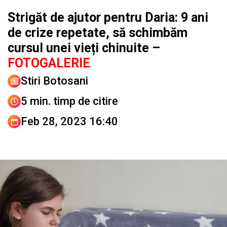
Strigăt de ajutor pentru Daria: 9 ani
de crize repetate, să schimbăm
cursul unei vieți chinuite –
FOTOGALERIE
Stiri Botosani
5 min. timp de citire
Feb 28, 2023 16:40