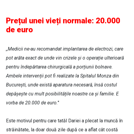
Prețul unei vieți normale: 20.000
de euro
,,Medicii ne-au recomandat implantarea de electrozi, care
pot arăta exact de unde vin crizele și o operație ulterioară
pentru îndepărtarea chirurgicală a porțiunii bolnave.
Ambele intervenții pot fi realizate la Spitalul Monza din
București, unde există aparatura necesară, însă costul
depășește cu mult posibilitățile noastre ca și familie. E
vorba de 20.000 de euro.
"
Este motivul pentru care tatăl Dariei a plecat la muncă în
străinătate, la doar două zile după ce a aflat cât costă