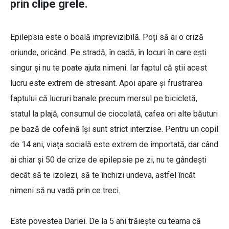
prin clipe grele.
Epilepsia este o boală imprevizibilă. Poți să ai o criză
oriunde, oricând. Pe stradă, în cadă, în locuri în care ești
singur și nu te poate ajuta nimeni. Iar faptul că știi acest
lucru este extrem de stresant. Apoi apare și frustrarea
faptului că lucruri banale precum mersul pe bicicletă,
statul la plajă, consumul de ciocolată, cafea ori alte băuturi
pe bază de cofeină își sunt strict interzise. Pentru un copil
de 14 ani, viața socială este extrem de importată, dar când
ai chiar și 50 de crize de epilepsie pe zi, nu te gândești
decât să te izolezi, să te închizi undeva, astfel încât
nimeni să nu vadă prin ce treci.
Este povestea Dariei. De la 5 ani trăiește cu teama că