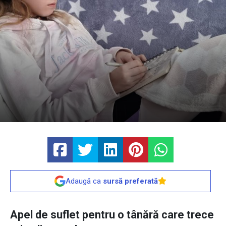
Adaugă ca
sursă preferată
Apel de suflet pentru o tânără care trece