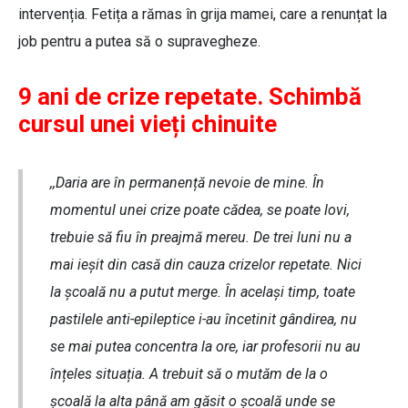
intervenția. Fetița a rămas în grija mamei, care a renunțat la
job pentru a putea să o supravegheze.
9 ani de crize repetate. Schimbă
cursul unei vieți chinuite
,,Daria are în permanență nevoie de mine. În
momentul unei crize poate cădea, se poate lovi,
trebuie să fiu în preajmă mereu. De trei luni nu a
mai ieșit din casă din cauza crizelor repetate. Nici
la școală nu a putut merge. În același timp, toate
pastilele anti-epileptice i-au încetinit gândirea, nu
se mai putea concentra la ore, iar profesorii nu au
înțeles situația. A trebuit să o mutăm de la o
școală la alta până am găsit o școală unde se