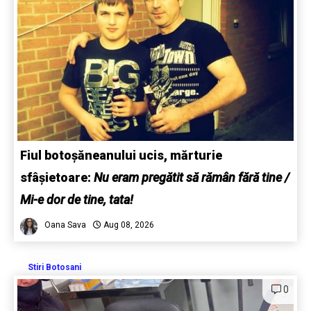
Fiul botoșăneanului ucis, mărturie
sfâșietoare:
Nu eram pregătit să rămân fără tine /
Mi-e dor de tine, tata!
Oana Sava
Aug 08, 2026
Stiri Botosani
0