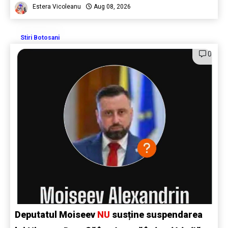
Estera Vicoleanu
Aug 08, 2026
Stiri Botosani
0
Deputatul Moiseev
NU
susține suspendarea