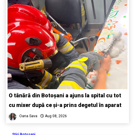
O tânără din Botoșani a ajuns la spital cu tot
cu mixer după ce și-a prins degetul în aparat
Oana Sava
Aug 08, 2026
Stiri Botosani