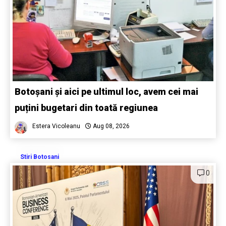
Botoșani și aici pe ultimul loc, avem cei mai
puțini bugetari din toată regiunea
Estera Vicoleanu
Aug 08, 2026
Stiri Botosani
0