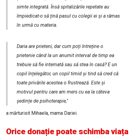
simte integrată. Însă spitalizările repetate au
împiedicat-o să țină pasul cu colegii ei și a rămas
în urmă cu materia.
Daria are prieteni, dar cum poți întreține o
prietenie când la un anumit interval de timp ea
trebuie să fie internată sau să stea în casă? E un
copil înțelegător, un copil timid și tind să cred că
toate privările acestea o frustrează. Este și
motivul pentru care am mers cu ea la câteva
ședințe de psihoterapie,"
a mărturisit Mihaela, mama Dariei.
Orice donație poate schimba viața