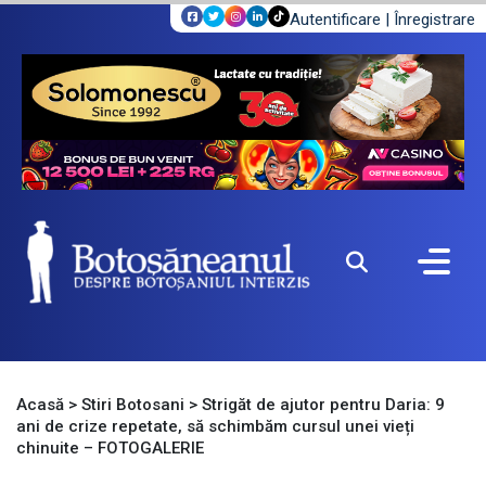
Autentificare
|
Înregistrare
Acasă
>
Stiri Botosani
>
Strigăt de ajutor pentru Daria: 9
ani de crize repetate, să schimbăm cursul unei vieți
chinuite – FOTOGALERIE