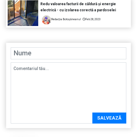
Redu valoarea facturii de căldură și energie
electrică - cu izolarea corectă a pardoselei
Redacția Botoșăneanul
Feb 28, 2023
SALVEAZĂ