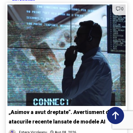
0
„Asimov a avut dreptate”. Avertisment după
atacurile recente lansate de modele AI
Estera Vicoleanu
Aug 08, 2026