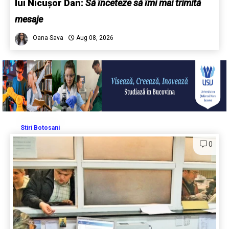
lui Nicușor Dan:
Să înceteze să îmi mai trimită
mesaje
Oana Sava
Aug 08, 2026
Stiri Botosani
0