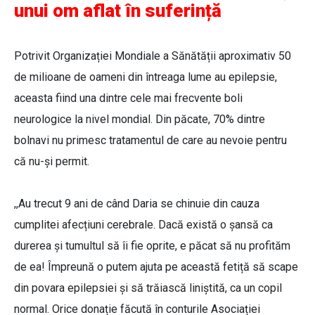
unui om aflat în suferință
Potrivit Organizației Mondiale a Sănătății aproximativ 50
de milioane de oameni din întreaga lume au epilepsie,
aceasta fiind una dintre cele mai frecvente boli
neurologice la nivel mondial. Din păcate, 70% dintre
bolnavi nu primesc tratamentul de care au nevoie pentru
că nu-și permit.
,,Au trecut 9 ani de când Daria se chinuie din cauza
cumplitei afecțiuni cerebrale. Dacă există o șansă ca
durerea și tumultul să îi fie oprite, e păcat să nu profităm
de ea! Împreună o putem ajuta pe această fetiță să scape
din povara epilepsiei și să trăiască liniștită, ca un copil
normal. Orice donație făcută în conturile Asociației