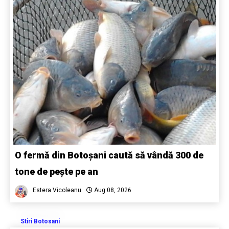
O fermă din Botoșani caută să vândă 300 de
tone de pește pe an
Estera Vicoleanu
Aug 08, 2026
Stiri Botosani