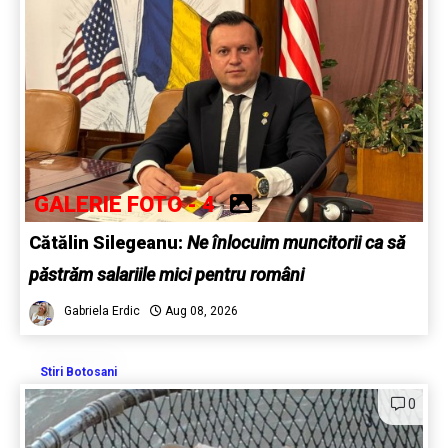
GALERIE FOTO - 4
Cătălin Silegeanu:
Ne înlocuim muncitorii ca să
păstrăm salariile mici pentru români
Gabriela Erdic
Aug 08, 2026
Stiri Botosani
0