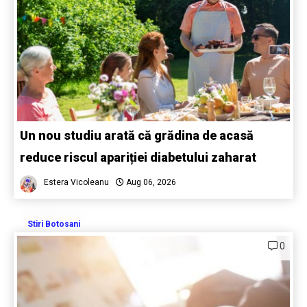
Un nou studiu arată că grădina de acasă
reduce riscul apariției diabetului zaharat
Estera Vicoleanu
Aug 06, 2026
Stiri Botosani
0