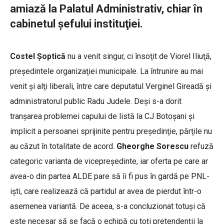
amiază la Palatul Administrativ, chiar în
cabinetul şefului instituţiei.
Costel Şoptică
nu a venit singur, ci însoţit de Viorel Iliuţă,
preşedintele organizaţiei municipale. La întrunire au mai
venit şi alţi liberali, între care deputatul Verginel Gireadă şi
administratorul public Radu Judele. Deşi s-a dorit
tranşarea problemei capului de listă la CJ Botoşani şi
implicit a persoanei sprijinite pentru preşedinţie, părţile nu
au căzut în totalitate de acord.
Gheorghe Sorescu
refuză
categoric varianta de vicepreşedinte, iar oferta pe care ar
avea-o din partea ALDE pare să îi fi pus în gardă pe PNL-
işti, care realizează că partidul ar avea de pierdut într-o
asemenea variantă. De aceea, s-a concluzionat totuşi că
este necesar să se facă o echipă cu toţi pretendenţii la