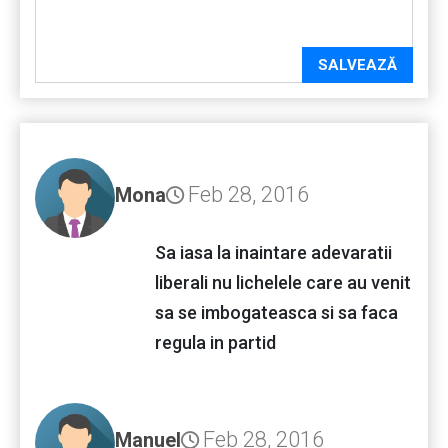
SALVEAZĂ
Feb 28, 2016
Mona
Sa iasa la inaintare adevaratii
liberali nu lichelele care au venit
sa se imbogateasca si sa faca
regula in partid
Feb 28, 2016
Manuel