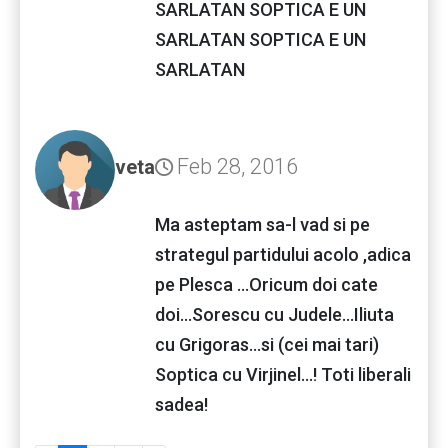
SARLATAN SOPTICA E UN
SARLATAN SOPTICA E UN
SARLATAN
Feb 28, 2016
veta
Ma asteptam sa-l vad si pe
strategul partidului acolo ,adica
pe Plesca ...Oricum doi cate
doi...Sorescu cu Judele...Iliuta
cu Grigoras...si (cei mai tari)
Soptica cu Virjinel...! Toti liberali
sadea!