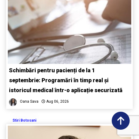
Schimbări pentru pacienți de la 1
septembrie: Programări în timp real și
istoricul medical într-o aplicație securizată
Oana Sava
Aug 06, 2026
Stiri Botosani
1