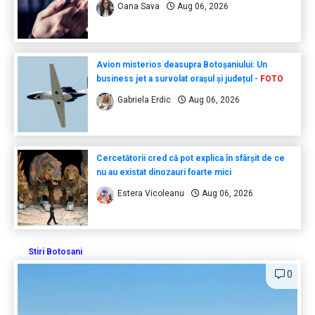
Oana Sava
Aug 06, 2026
Avion misterios deasupra Botoșaniului: Un
business jet a survolat orașul și județul -
FOTO
Gabriela Erdic
Aug 06, 2026
Cercetătorii cred că pot explica în sfârșit de ce
nu au existat dinozauri foarte mici
Estera Vicoleanu
Aug 06, 2026
Stiri Botosani
0