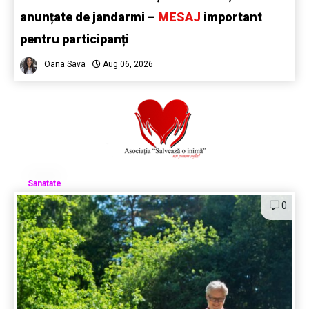
anunțate de jandarmi –
MESAJ
important
pentru participanți
Oana Sava
Aug 06, 2026
Sanatate
0