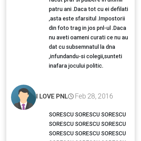
patru ani .Daca tot cu ei defilati
,asta este sfarsitul .Impostorii
din foto trag in jos pnl-ul .Daca
nu aveti oameni curati ce nu au
dat cu subsemnatul la dna
,infundandu-si colegii,sunteti
inafara jocului politic.
Feb 28, 2016
I LOVE PNL
SORESCU SORESCU SORESCU
SORESCU SORESCU SORESCU
SORESCU SORESCU SORESCU