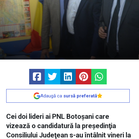
Adaugă ca
sursă preferată
Cei doi lideri ai PNL Botoşani care
vizează o candidatură la preşedinţia
Consiliului Judeţean s-au întâlnit vineri la