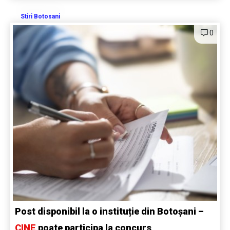
Stiri Botosani
0
Post disponibil la o instituție din Botoșani –
CINE
poate participa la concurs