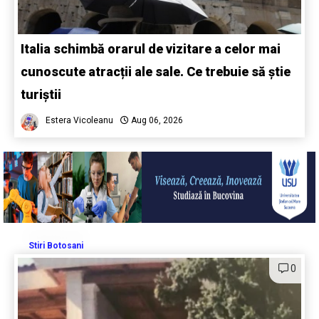
Italia schimbă orarul de vizitare a celor mai
cunoscute atracții ale sale. Ce trebuie să știe
turiștii
Estera Vicoleanu
Aug 06, 2026
Stiri Botosani
0