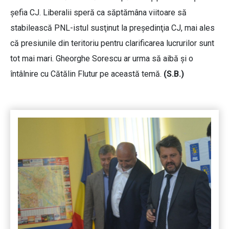
şefia CJ. Liberalii speră ca săptămâna viitoare să
stabilească PNL-istul susţinut la preşedinţia CJ, mai ales
că presiunile din teritoriu pentru clarificarea lucrurilor sunt
tot mai mari. Gheorghe Sorescu ar urma să aibă şi o
întâlnire cu Cătălin Flutur pe această temă.
(S.B.)