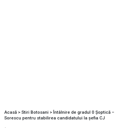
Acasă
>
Stiri Botosani
>
Întâlnire de gradul 0 Şoptică –
Sorescu pentru stabilirea candidatului la şefia CJ