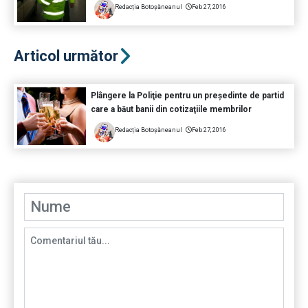
Redacția Botoșăneanul
Feb 27, 2016
Articol următor
Plângere la Poliţie pentru un preşedinte de partid
care a băut banii din cotizaţiile membrilor
Redacția Botoșăneanul
Feb 27, 2016