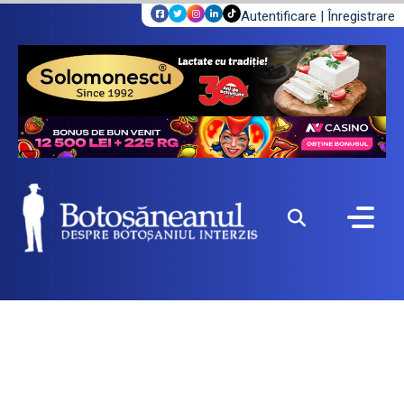
Autentificare
|
Înregistrare