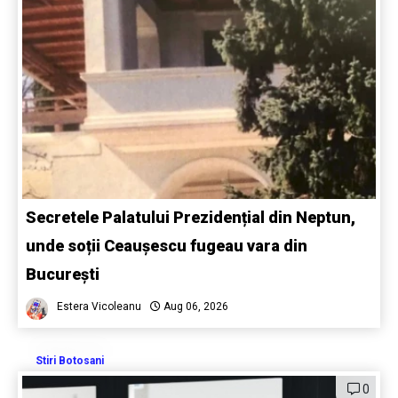
Secretele Palatului Prezidențial din Neptun,
unde soții Ceaușescu fugeau vara din
București
Estera Vicoleanu
Aug 06, 2026
Stiri Botosani
0