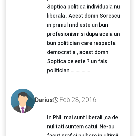
Soptica politica individuala nu
liberala . Acest domn Sorescu
in primul rind este un bun
profesionism si dupa aceia un
bun politician care respecta
democratia , acest domn
Soptica ce este ? un fals
politician ................
Feb 28, 2016
Darius
In PNL mai sunt liberali ,ca de
nulitati suntem satui .Ne-au
facut praf si pulbere in ultimii