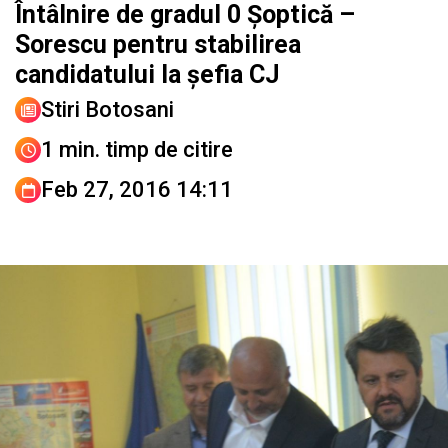
Întâlnire de gradul 0 Şoptică –
Sorescu pentru stabilirea
candidatului la şefia CJ
Stiri Botosani
1 min. timp de citire
Feb 27, 2016 14:11