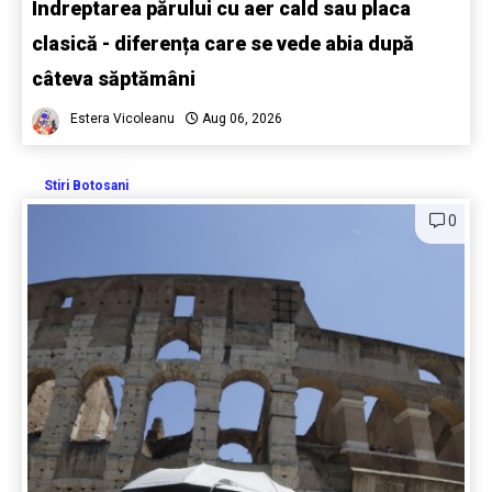
Îndreptarea părului cu aer cald sau placa
clasică - diferența care se vede abia după
câteva săptămâni
Estera Vicoleanu
Aug 06, 2026
Stiri Botosani
0