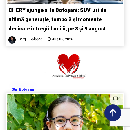
CHERY ajunge și la Botoșani: SUV-uri de
ultimă generație, tombolă și momente
dedicate întregii familii, pe 8 și 9 august
Sergiu Bălășcău
Aug 06, 2026
Stiri Botosani
0