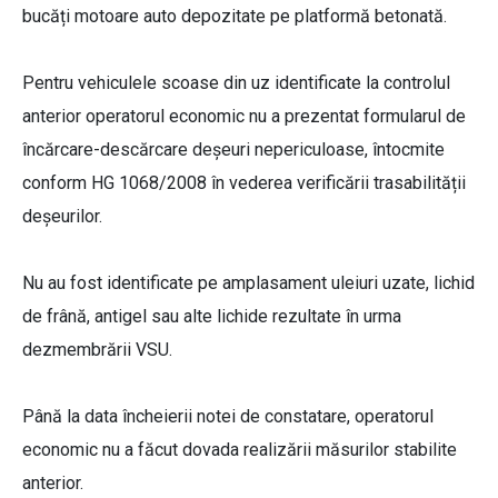
bucăți motoare auto depozitate pe platformă betonată.
Pentru vehiculele scoase din uz identificate la controlul
anterior operatorul economic nu a prezentat formularul de
încărcare-descărcare deşeuri nepericuloase, întocmite
conform HG 1068/2008 în vederea verificării trasabilității
deşeurilor.
Nu au fost identificate pe amplasament uleiuri uzate, lichid
de frână, antigel sau alte lichide rezultate în urma
dezmembrării VSU.
Până la data încheierii notei de constatare, operatorul
economic nu a făcut dovada realizării măsurilor stabilite
anterior.