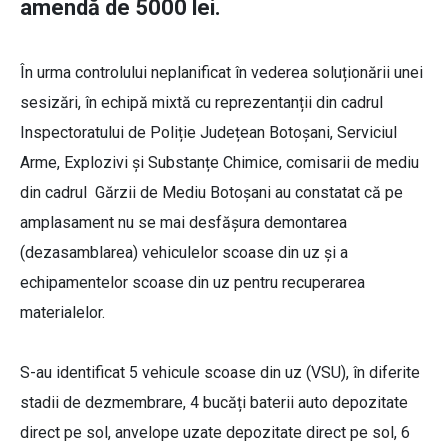
amendă de 5000 lei.
În urma controlului neplanificat în vederea soluționării unei
sesizări, în echipă mixtă cu reprezentanții din cadrul
Inspectoratului de Poliție Județean Botoșani, Serviciul
Arme, Explozivi și Substanțe Chimice, comisarii de mediu
din cadrul Gărzii de Mediu Botoșani au constatat că pe
amplasament nu se mai desfășura demontarea
(dezasamblarea) vehiculelor scoase din uz și a
echipamentelor scoase din uz pentru recuperarea
materialelor.
S-au identificat 5 vehicule scoase din uz (VSU), în diferite
stadii de dezmembrare, 4 bucăți baterii auto depozitate
direct pe sol, anvelope uzate depozitate direct pe sol, 6