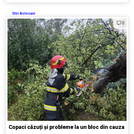
Stiri Botosani
0
Copaci căzuți și probleme la un bloc din cauza