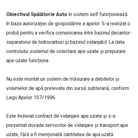
Obiectivul Spălătorie Auto
în sistem self funcționează
în baza autorizației de gospodărire a apelor. S-a realizat o
probă pentru a verifica comunicarea între bazinul decantor-
separatorul de hidrocarburi și bazinul vidanjabil. La data
controlului sistemul de colectare ape uzate și prepurare
ape uzate funcționa.
Nu este montat un sistem de măsurare a debitelor și
volumelor de apă prelevate din sursă subterană, conform
Legii Apelor 107/1996.
Este încheiat contract de vidanjare ape uzate și s-a
prezentat dovada serviciilor de vidanjare și transport ape
uzate, fără a fi menționată cantitatea de apa uzată