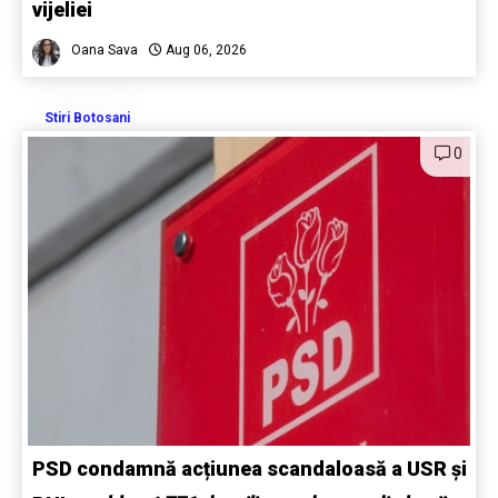
vijeliei
Oana Sava
Aug 06, 2026
Stiri Botosani
0
PSD condamnă acțiunea scandaloasă a USR și