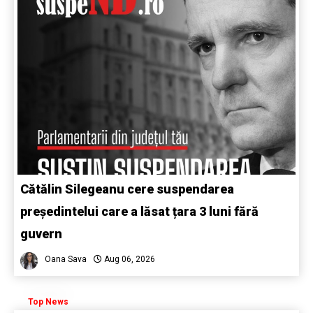
Cătălin Silegeanu cere suspendarea
președintelui care a lăsat țara 3 luni fără
guvern
Oana Sava
Aug 06, 2026
Top News