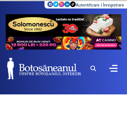
Autentificare
|
Înregistrare