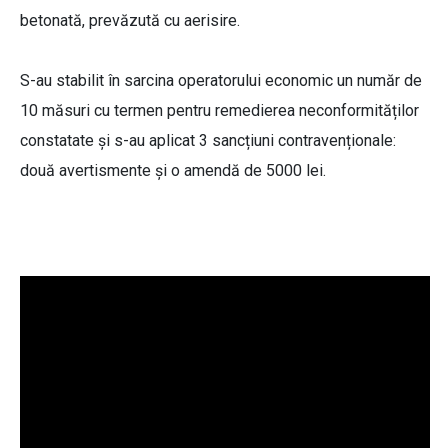
betonată, prevăzută cu aerisire.
S-au stabilit în sarcina operatorului economic un număr de
10 măsuri cu termen pentru remedierea neconformităților
constatate și s-au aplicat 3 sancțiuni contravenționale:
două avertismente și o amendă de 5000 lei.