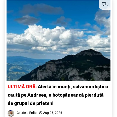
0
ULTIMĂ ORĂ:
Alertă în munți, salvamontiștii o
caută pe Andreea, o botoșăneancă pierdută
de grupul de prieteni
Gabriela Erdic
Aug 06, 2026