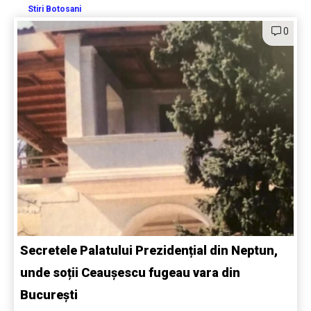
Stiri Botosani
0
Secretele Palatului Prezidențial din Neptun,
unde soții Ceaușescu fugeau vara din
București