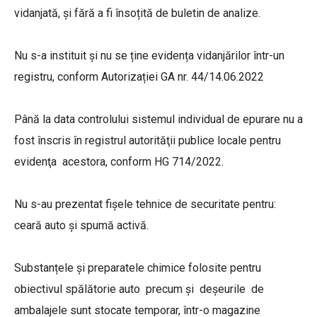
vidanjată, și fără a fi însoțită de buletin de analize.
Nu s-a instituit și nu se ține evidența vidanjărilor într-un
registru, conform Autorizației GA nr. 44/14.06.2022
Până la data controlului sistemul individual de epurare nu a
fost înscris în registrul autorităţii publice locale pentru
evidenţa acestora, conform HG 714/2022.
Nu s-au prezentat fișele tehnice de securitate pentru:
ceară auto și spumă activă.
Substanțele și preparatele chimice folosite pentru
obiectivul spălătorie auto precum și deșeurile de
ambalajele sunt stocate temporar, într-o magazine