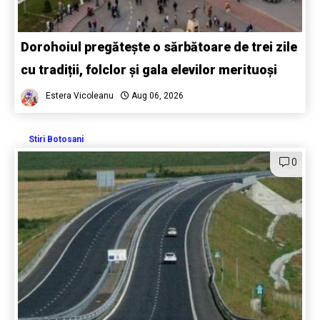
Dorohoiul pregătește o sărbătoare de trei zile
cu tradiții, folclor și gala elevilor merituoși
Estera Vicoleanu
Aug 06, 2026
Stiri Botosani
0