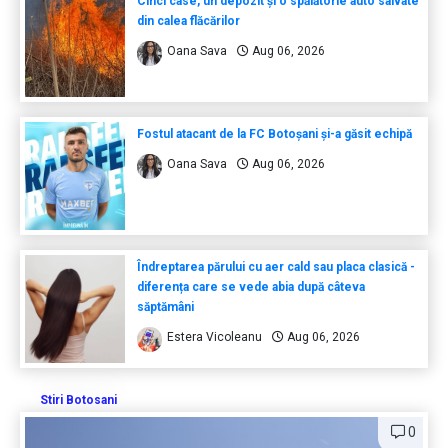
Cinci case, un depozit și o spălătorie auto salvate
din calea flăcărilor
Oana Sava
Aug 06, 2026
Fostul atacant de la FC Botoșani și-a găsit echipă
Oana Sava
Aug 06, 2026
Îndreptarea părului cu aer cald sau placa clasică -
diferența care se vede abia după câteva
săptămâni
Estera Vicoleanu
Aug 06, 2026
Stiri Botosani
0