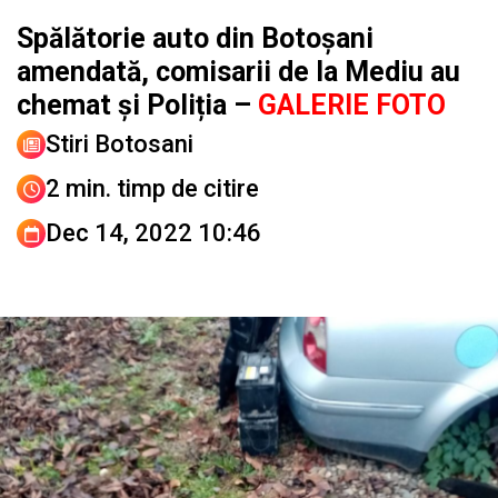
Spălătorie auto din Botoșani
amendată, comisarii de la Mediu au
chemat și Poliția –
GALERIE FOTO
Stiri Botosani
2 min. timp de citire
Dec 14, 2022 10:46