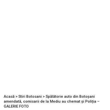
Acasă
>
Stiri Botosani
>
Spălătorie auto din Botoșani
amendată, comisarii de la Mediu au chemat și Poliția –
GALERIE FOTO