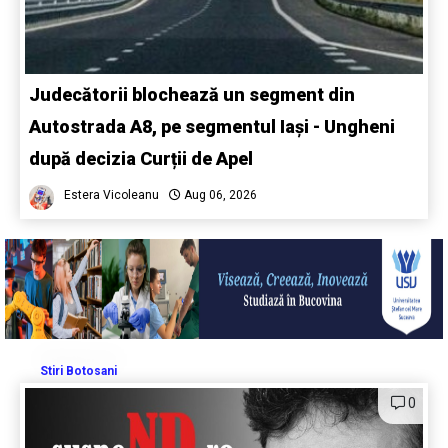
Judecătorii blochează un segment din
Autostrada A8, pe segmentul Iași - Ungheni
după decizia Curții de Apel
Estera Vicoleanu
Aug 06, 2026
Stiri Botosani
0