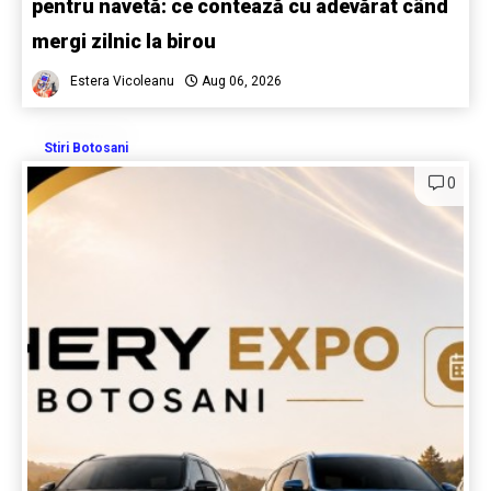
pentru navetă: ce contează cu adevărat când
mergi zilnic la birou
Estera Vicoleanu
Aug 06, 2026
Stiri Botosani
0