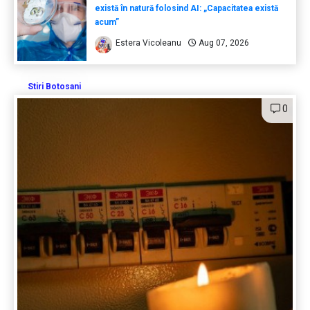
există în natură folosind AI: „Capacitatea există
acum”
Estera Vicoleanu
Aug 07, 2026
Stiri Botosani
0