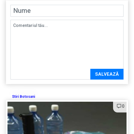
SALVEAZĂ
Stiri Botosani
0