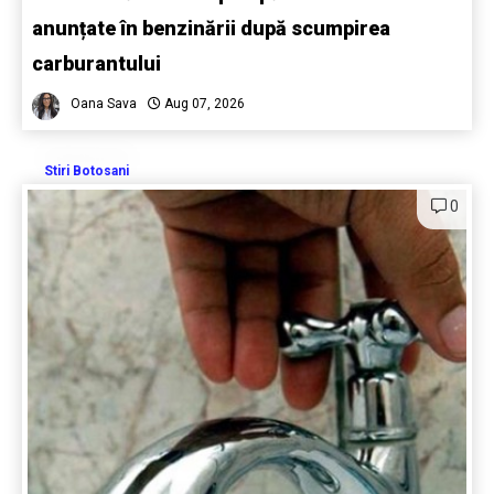
anunțate în benzinării după scumpirea
carburantului
Oana Sava
Aug 07, 2026
Stiri Botosani
0