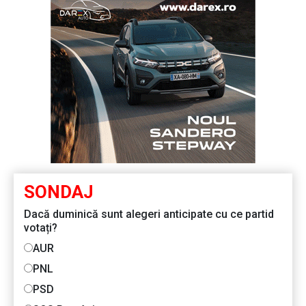
SONDAJ
Dacă duminică sunt alegeri anticipate cu ce partid
votați?
AUR
PNL
PSD