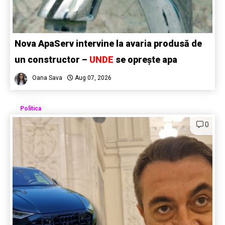
Nova ApaServ intervine la avaria produsă de
un constructor –
UNDE
se oprește apa
Oana Sava
Aug 07, 2026
Politica
0