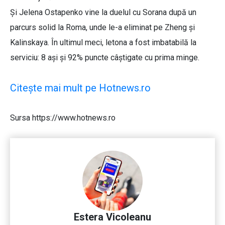
Și Jelena Ostapenko vine la duelul cu Sorana după un
parcurs solid la Roma, unde le-a eliminat pe Zheng și
Kalinskaya. În ultimul meci, letona a fost imbatabilă la
serviciu: 8 ași și 92% puncte câștigate cu prima minge.
Citește mai mult pe Hotnews.ro
Sursa https://www.hotnews.ro
Estera Vicoleanu