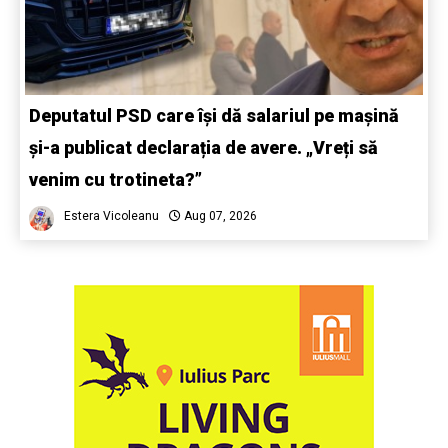
Deputatul PSD care își dă salariul pe mașină
și-a publicat declarația de avere. „Vreți să
venim cu trotineta?”
Estera Vicoleanu
Aug 07, 2026