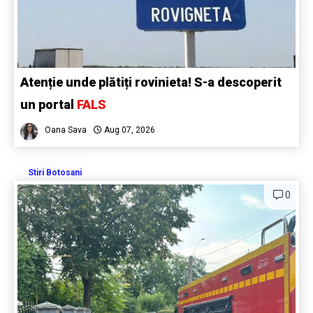
Atenție unde plătiți rovinieta! S-a descoperit
un portal
FALS
Oana Sava
Aug 07, 2026
Stiri Botosani
0