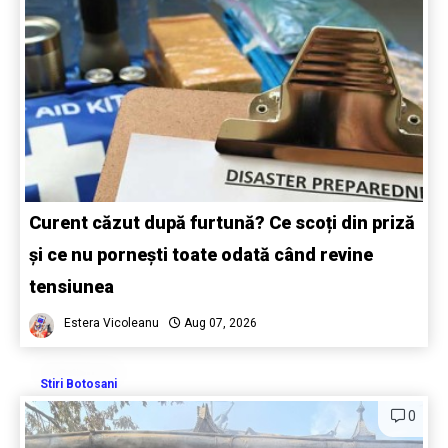
Curent căzut după furtună? Ce scoți din priză
și ce nu pornești toate odată când revine
tensiunea
Estera Vicoleanu
Aug 07, 2026
Stiri Botosani
0