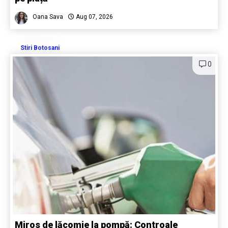
Oana Sava
Aug 07, 2026
Stiri Botosani
0
Miros de lăcomie la pompă: Controale