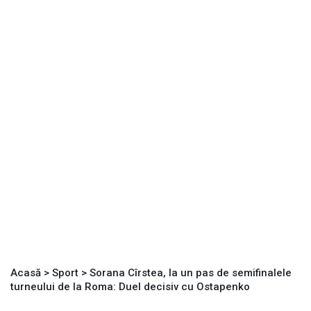
Acasă
>
Sport
>
Sorana Cîrstea, la un pas de semifinalele
turneului de la Roma: Duel decisiv cu Ostapenko