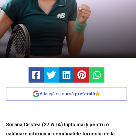
Adaugă ca
sursă preferată
Sorana Cîrstea (27 WTA) luptă marți pentru o
calificare istorică în semifinalele turneului de la