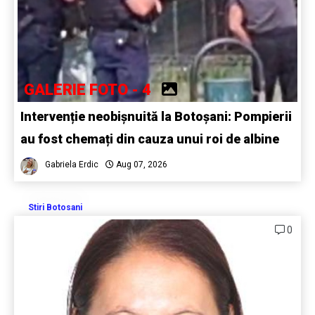
GALERIE FOTO - 4
Intervenție neobișnuită la Botoșani: Pompierii
au fost chemați din cauza unui roi de albine
Gabriela Erdic
Aug 07, 2026
Stiri Botosani
0