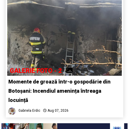
GALERIE FOTO - 2
Momente de groază într-o gospodărie din
Botoșani: Incendiul amenința întreaga
locuință
Gabriela Erdic
Aug 07, 2026