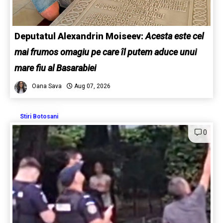
Deputatul Alexandrin Moiseev:
Acesta este cel
mai frumos omagiu pe care îl putem aduce unui
mare fiu al Basarabiei
Oana Sava
Aug 07, 2026
Stiri Botosani
0