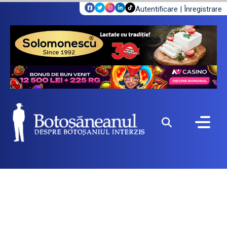
Autentificare
|
Înregistrare