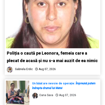
Poliția o caută pe Leonora, femeia care a
plecat de acasă și nu s-a mai auzit de ea nimic
Gabriela Erdic
Aug 07, 2026
Un băiat are nevoie de operație:
Împreună putem
îndrepta drumul lui Matei
Oana Sava
Aug 07, 2026