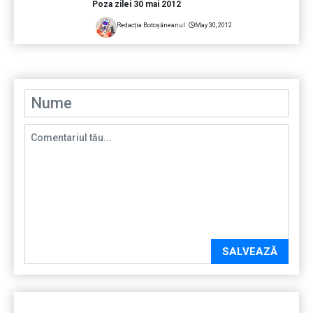
Poza zilei 30 mai 2012
Redacția Botoșăneanul
May 30, 2012
SALVEAZĂ