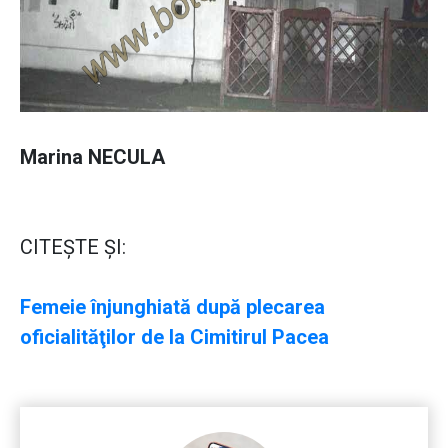
Marina NECULA
CITEŞTE ŞI:
Femeie înjunghiată după plecarea
oficialităţilor de la Cimitirul Pacea