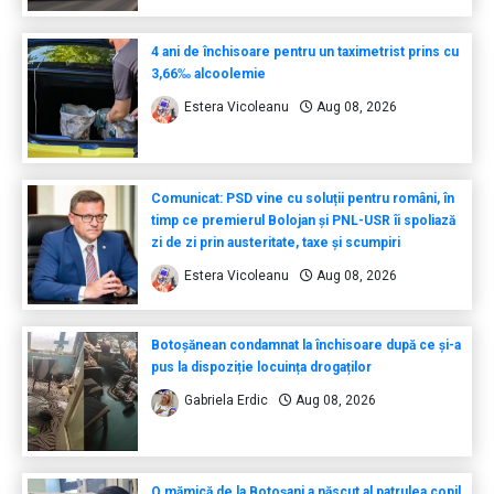
4 ani de închisoare pentru un taximetrist prins cu
3,66‰ alcoolemie
Estera Vicoleanu
Aug 08, 2026
Comunicat: PSD vine cu soluții pentru români, în
timp ce premierul Bolojan și PNL-USR îi spoliază
zi de zi prin austeritate, taxe și scumpiri
Estera Vicoleanu
Aug 08, 2026
Botoșănean condamnat la închisoare după ce și-a
pus la dispoziție locuința drogaților
Gabriela Erdic
Aug 08, 2026
O mămică de la Botoșani a născut al patrulea copil