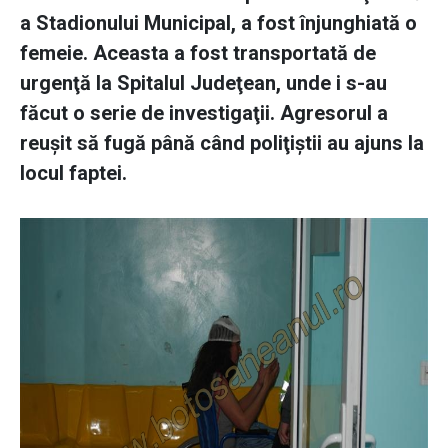
a Stadionului Municipal, a fost înjunghiată o
femeie. Aceasta a fost transportată de
urgenţă la Spitalul Judeţean, unde i s-au
făcut o serie de investigaţii. Agresorul a
reuşit să fugă până când poliţiştii au ajuns la
locul faptei.