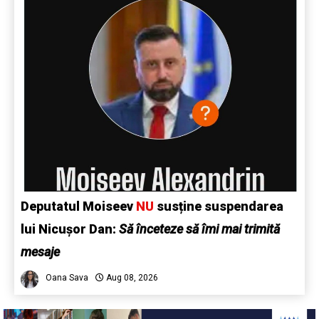
Deputatul Moiseev
NU
susține suspendarea
lui Nicușor Dan:
Să înceteze să îmi mai trimită
mesaje
Oana Sava
Aug 08, 2026