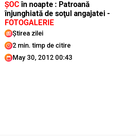
ŞOC
în noapte : Patroană
înjunghiată de soţul angajatei -
FOTOGALERIE
Știrea zilei
2 min. timp de citire
May 30, 2012 00:43