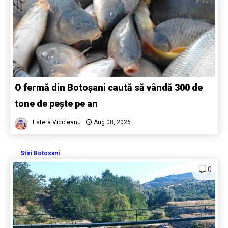
O fermă din Botoșani caută să vândă 300 de
tone de pește pe an
Estera Vicoleanu
Aug 08, 2026
Stiri Botosani
0