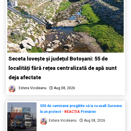
Seceta lovește și județul Botoșani: 55 de
localități fără rețea centralizată de apă sunt
deja afectate
Estera Vicoleanu
Aug 08, 2026
500 de camioane pregătite să ia cu asalt Suceava
la un protest -
REACȚIA
Primăriei
Estera Vicoleanu
Aug 08, 2026