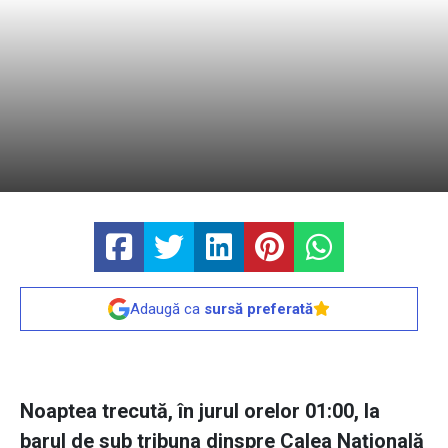
Adaugă ca
sursă preferată
Noaptea trecută, în jurul orelor 01:00, la
barul de sub tribuna dinspre Calea Naţională