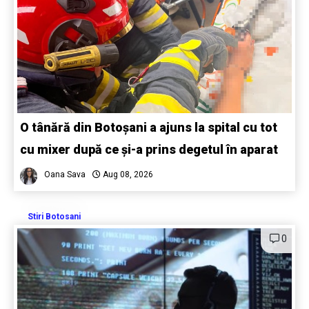
O tânără din Botoșani a ajuns la spital cu tot
cu mixer după ce și-a prins degetul în aparat
Oana Sava
Aug 08, 2026
Stiri Botosani
0