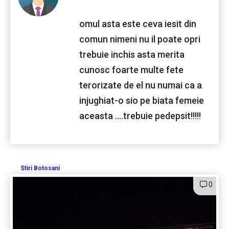
omul asta este ceva iesit din
comun nimeni nu il poate opri
trebuie inchis asta merita
cunosc foarte multe fete
terorizate de el nu numai ca a
injughiat-o sio pe biata femeie
aceasta ....trebuie pedepsit!!!!!
Stiri Botosani
0