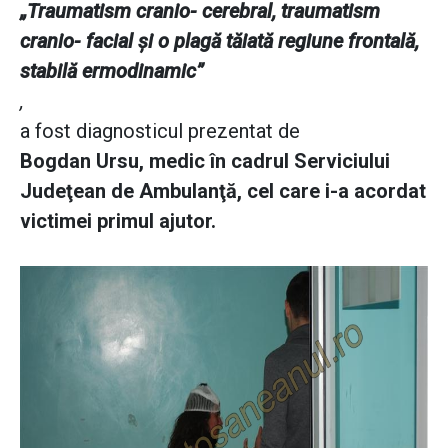
„Traumatism cranio- cerebral, traumatism
cranio- facial şi o plagă tăiată regiune frontală,
stabilă ermodinamic”
,
a fost diagnosticul prezentat de
Bogdan Ursu, medic în cadrul Serviciului
Judeţean de Ambulanţă, cel care i-a acordat
victimei primul ajutor.