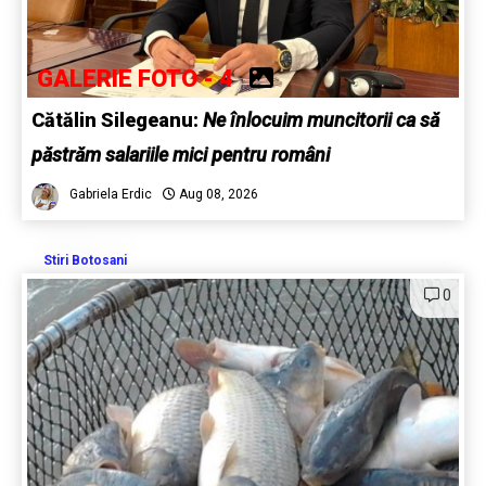
GALERIE FOTO - 4
Cătălin Silegeanu:
Ne înlocuim muncitorii ca să
păstrăm salariile mici pentru români
Gabriela Erdic
Aug 08, 2026
Stiri Botosani
0