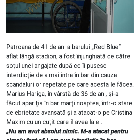
Patroana de 41 de ani a barului „Red Blue”
aflat lângă stadion, a fost înjunghiată de către
soţul unei angajate după ce îi pusese
interdicţie de a mai intra în bar din cauza
scandalurilor repetate pe care acesta le făcea.
Marius Hariga, în vârstă de 36 de ani, şi-a
făcut apariţia în bar marţi noaptea, într-o stare
de ebrietate avansată şi a atacat-o pe Cristina
Maxim cu un cuţit care îl avea la el.
„Nu am avut absolut nimic. M-a atacat pentru