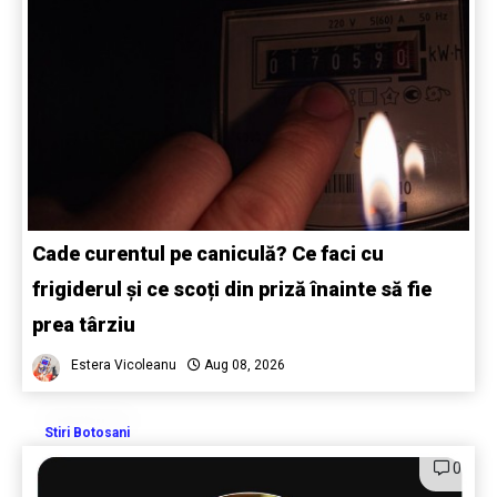
Cade curentul pe caniculă? Ce faci cu
frigiderul și ce scoți din priză înainte să fie
prea târziu
Estera Vicoleanu
Aug 08, 2026
Stiri Botosani
0