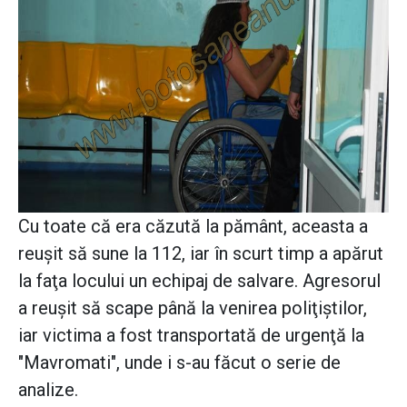
Cu toate că era căzută la pământ, aceasta a
reuşit să sune la 112, iar în scurt timp a apărut
la faţa locului un echipaj de salvare. Agresorul
a reuşit să scape până la venirea poliţiştilor,
iar victima a fost transportată de urgenţă la
"Mavromati", unde i s-au făcut o serie de
analize.