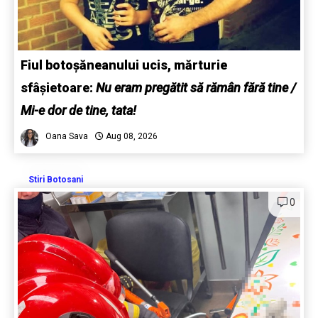
Fiul botoșăneanului ucis, mărturie
sfâșietoare:
Nu eram pregătit să rămân fără tine /
Mi-e dor de tine, tata!
Oana Sava
Aug 08, 2026
Stiri Botosani
0