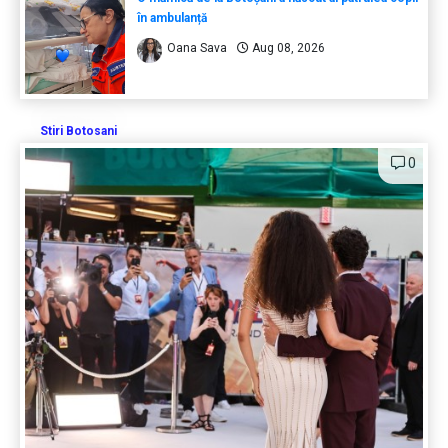
în ambulanță
Oana Sava
Aug 08, 2026
Stiri Botosani
0