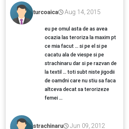
Aug 14, 2015
turcoaica
eu pe omul asta de as avea
ocazia las teroriza la maxim pt
ce mia facut ... si pe el si pe
cacatu ala de viespe si pe
strachinaru dar si pe razvan de
la textil ... toti subt niste jigodii
de oamdni care nu stiu sa faca
altceva decat sa terorizeze
femei ...
Jun 09, 2012
strachinaru