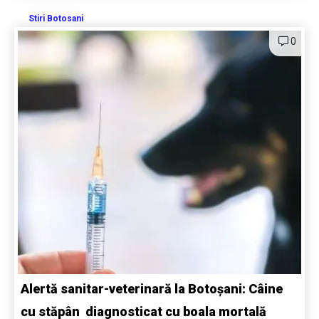
Stiri Botosani
0
Alertă sanitar-veterinară la Botoșani: Câine
cu stăpân diagnosticat cu boala mortală