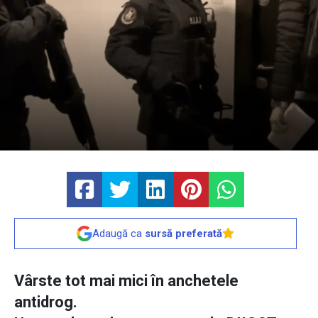
Adaugă ca
sursă preferată
Vârste tot mai mici în anchetele
antidrog.