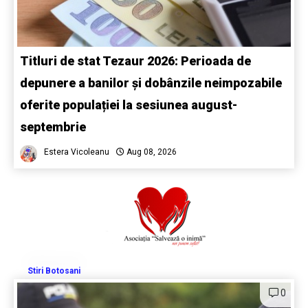
Titluri de stat Tezaur 2026: Perioada de
depunere a banilor și dobânzile neimpozabile
oferite populației la sesiunea august-
septembrie
Estera Vicoleanu
Aug 08, 2026
Stiri Botosani
0