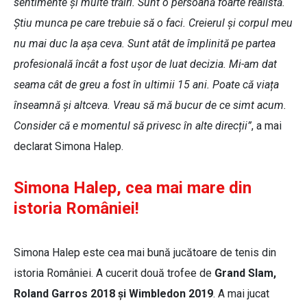
sentimente și multe trăiri. Sunt o persoană foarte realistă.
Știu munca pe care trebuie să o faci. Creierul și corpul meu
nu mai duc la așa ceva. Sunt atât de împlinită pe partea
profesională încât a fost ușor de luat decizia. Mi-am dat
seama cât de greu a fost în ultimii 15 ani. Poate că viața
înseamnă și altceva. Vreau să mă bucur de ce simt acum.
Consider că e momentul să privesc în alte direcții”
, a mai
declarat Simona Halep.
Simona Halep, cea mai mare din
istoria României!
Simona Halep este cea mai bună jucătoare de tenis din
istoria României. A cucerit două trofee de
Grand Slam,
Roland Garros 2018 și Wimbledon 2019
. A mai jucat