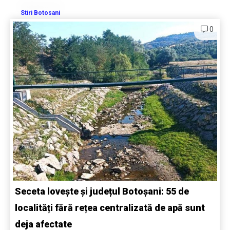
Stiri Botosani
0
Seceta lovește și județul Botoșani: 55 de
localități fără rețea centralizată de apă sunt
deja afectate