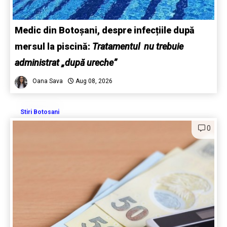
Medic din Botoșani, despre infecțiile după
mersul la piscină:
Tratamentul nu trebuie
administrat „după ureche”
Oana Sava
Aug 08, 2026
Stiri Botosani
0