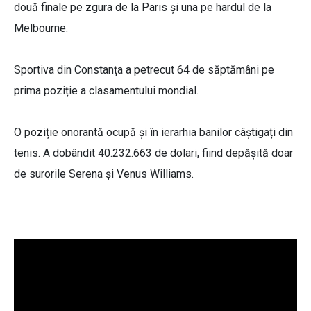
două finale pe zgura de la Paris și una pe hardul de la
Melbourne.
Sportiva din Constanța a petrecut 64 de săptămâni pe
prima poziție a clasamentului mondial.
O poziție onorantă ocupă și în ierarhia banilor câștigați din
tenis. A dobândit 40.232.663 de dolari, fiind depășită doar
de surorile Serena și Venus Williams.