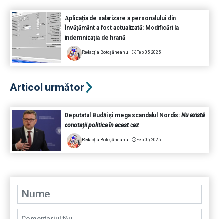
Aplicația de salarizare a personalului din
Învățământ a fost actualizată: Modificări la
indemnizația de hrană
Redacția Botoșăneanul
Feb 05, 2025
Articol următor
Deputatul Budăi și mega scandalul Nordis:
Nu există
conotații politice în acest caz
Redacția Botoșăneanul
Feb 05, 2025