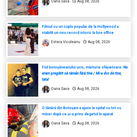
Oana Sava
Aug 08, 2026
Filmul cu un cuplu popular de la Hollywood a
stabilit un nou record istoric la box office
Estera Vicoleanu
Aug 08, 2026
Fiul botoșăneanului ucis, mărturie sfâșietoare:
Nu
eram pregătit să rămân fără tine / Mi-e dor de tine,
tata!
Oana Sava
Aug 08, 2026
O tânără din Botoșani a ajuns la spital cu tot cu
mixer după ce și-a prins degetul în aparat
Oana Sava
Aug 08, 2026