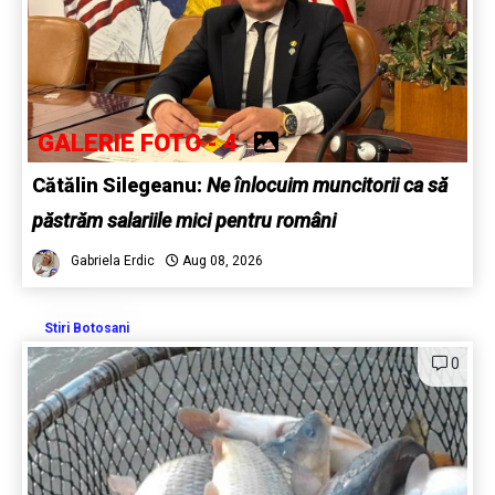
GALERIE FOTO - 4
Cătălin Silegeanu:
Ne înlocuim muncitorii ca să
păstrăm salariile mici pentru români
Gabriela Erdic
Aug 08, 2026
Stiri Botosani
0