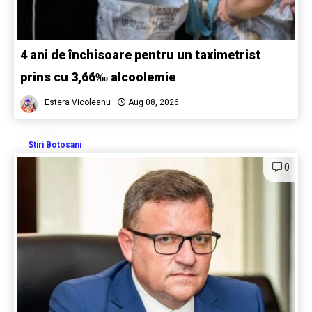
4 ani de închisoare pentru un taximetrist
prins cu 3,66‰ alcoolemie
Estera Vicoleanu
Aug 08, 2026
Stiri Botosani
0