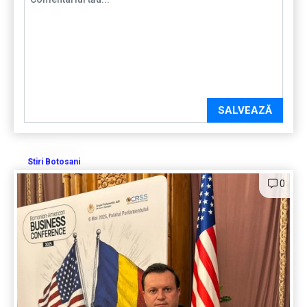
SALVEAZĂ
Stiri Botosani
0