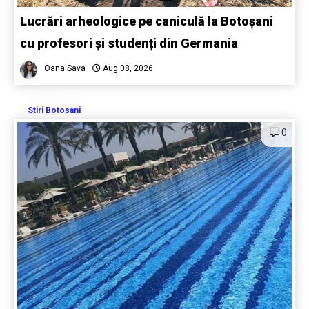
Lucrări arheologice pe caniculă la Botoșani
cu profesori și studenți din Germania
Oana Sava
Aug 08, 2026
Stiri Botosani
0