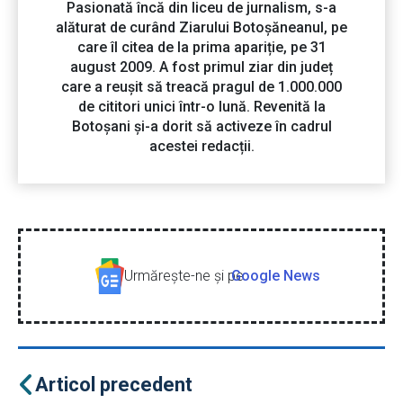
Pasionată încă din liceu de jurnalism, s-a
alăturat de curând Ziarului Botoșăneanul, pe
care îl citea de la prima apariție, pe 31
august 2009. A fost primul ziar din județ
care a reușit să treacă pragul de 1.000.000
de cititori unici într-o lună. Revenită la
Botoșani și-a dorit să activeze în cadrul
acestei redacții.
Urmăreşte-ne şi pe
Google News
Articol precedent