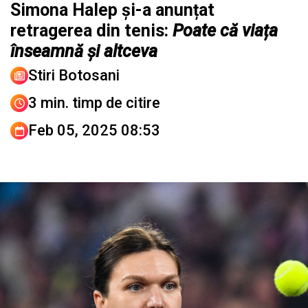
Simona Halep și-a anunțat
retragerea din tenis:
Poate că viața
înseamnă și altceva
Stiri Botosani
3 min. timp de citire
Feb 05, 2025 08:53