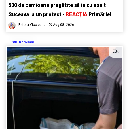
500 de camioane pregătite să ia cu asalt
Suceava la un protest -
REACȚIA
Primăriei
Estera Vicoleanu
Aug 08, 2026
Stiri Botosani
0