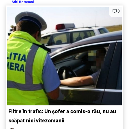
Stiri Botosani
0
Filtre în trafic: Un șofer a comis-o rău, nu au
scăpat nici vitezomanii