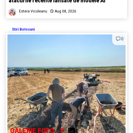
atacurile recente lansate de modele AI
Estera Vicoleanu
Aug 08, 2026
Stiri Botosani
0
GALERIE FOTO - 7