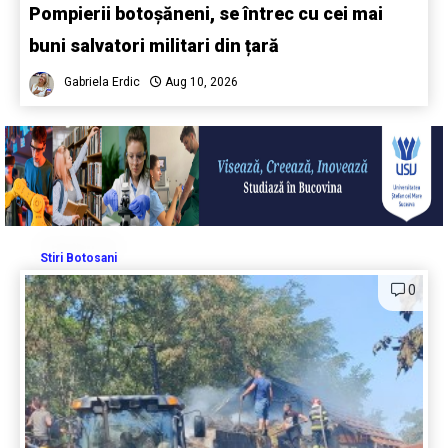
Pompierii botoșăneni, se întrec cu cei mai
buni salvatori militari din țară
Gabriela Erdic
Aug 10, 2026
Stiri Botosani
0