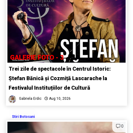
GALERIE FOTO - 3
Trei zile de spectacole în Centrul Istoric:
Ștefan Bănică și Cozmiță Lascarache la
Festivalul Instituțiilor de Cultură
Gabriela Erdic
Aug 10, 2026
Stiri Botosani
0