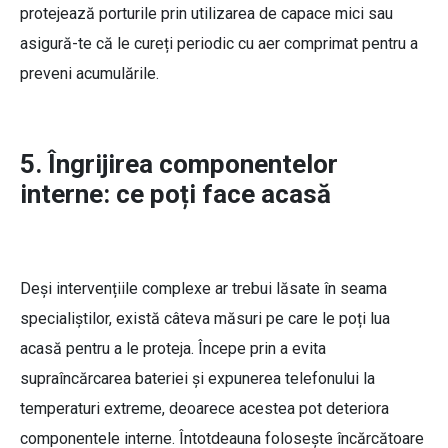
protejează porturile prin utilizarea de capace mici sau
asigură-te că le cureți periodic cu aer comprimat pentru a
preveni acumulările.
5. Îngrijirea componentelor
interne: ce poți face acasă
Deși intervențiile complexe ar trebui lăsate în seama
specialiștilor, există câteva măsuri pe care le poți lua
acasă pentru a le proteja. Începe prin a evita
supraîncărcarea bateriei și expunerea telefonului la
temperaturi extreme, deoarece acestea pot deteriora
componentele interne. Întotdeauna folosește încărcătoare