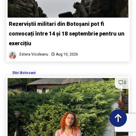
Rezerviștii militari din Botoșani pot fi
convocați între 14 și 18 septembrie pentru un
exercițiu
Estera Vicoleanu
Aug 10, 2026
Stiri Botosani
0