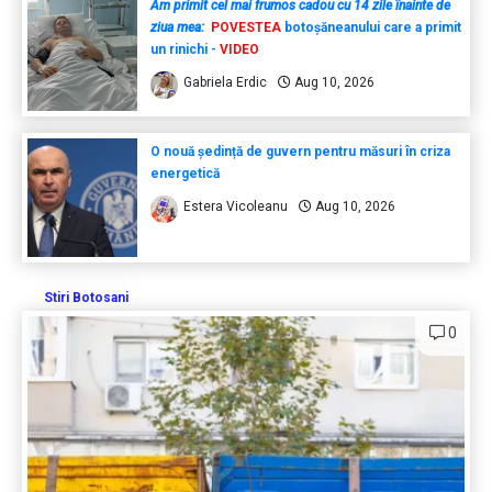
Am primit cel mai frumos cadou cu 14 zile înainte de
ziua mea:
POVESTEA
botoșăneanului care a primit
un rinichi -
VIDEO
Gabriela Erdic
Aug 10, 2026
O nouă ședință de guvern pentru măsuri în criza
energetică
Estera Vicoleanu
Aug 10, 2026
Stiri Botosani
0