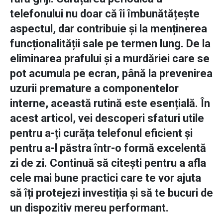
telefonului nu doar că îi îmbunătățește
aspectul, dar contribuie și la menținerea
funcționalității sale pe termen lung. De la
eliminarea prafului și a murdăriei care se
pot acumula pe ecran, până la prevenirea
uzurii premature a componentelor
interne, această rutină este esențială. În
acest articol, vei descoperi sfaturi utile
pentru a-ți curăța telefonul eficient și
pentru a-l păstra într-o formă excelentă
zi de zi. Continuă să citești pentru a afla
cele mai bune practici care te vor ajuta
să îți protejezi investiția și să te bucuri de
un dispozitiv mereu performant.