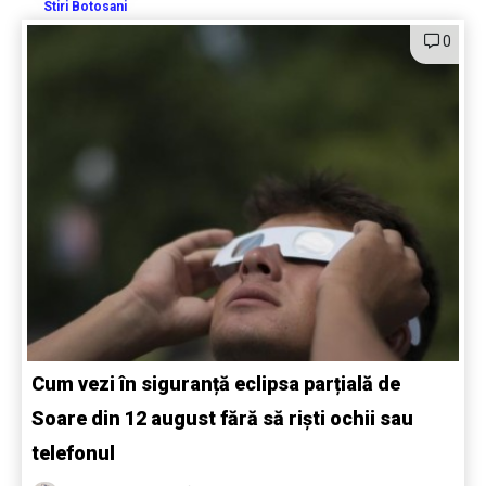
Stiri Botosani
0
Cum vezi în siguranță eclipsa parțială de
Soare din 12 august fără să riști ochii sau
telefonul