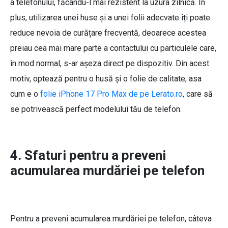
a telefonului, făcându-l mai rezistent la uzura zilnică. În
plus, utilizarea unei huse și a unei folii adecvate îți poate
reduce nevoia de curățare frecventă, deoarece acestea
preiau cea mai mare parte a contactului cu particulele care,
în mod normal, s-ar așeza direct pe dispozitiv. Din acest
motiv, optează pentru o husă și o folie de calitate, asa
cum e o
folie iPhone 17 Pro Max de pe Lerato.ro
, care să
se potrivească perfect modelului tău de telefon.
4. Sfaturi pentru a preveni
acumularea murdăriei pe telefon
Pentru a preveni acumularea murdăriei pe telefon, câteva