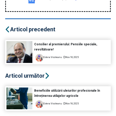
Articol precedent
Consilier al premierului: Pensiile speciale,
revoltătoare!
Estera Vicoleanu
Nov 18, 2025
Articol următor
Beneficiile utilizării uleiurilor profesionale în
întreținerea utilajelor agricole
Estera Vicoleanu
Nov 18, 2025