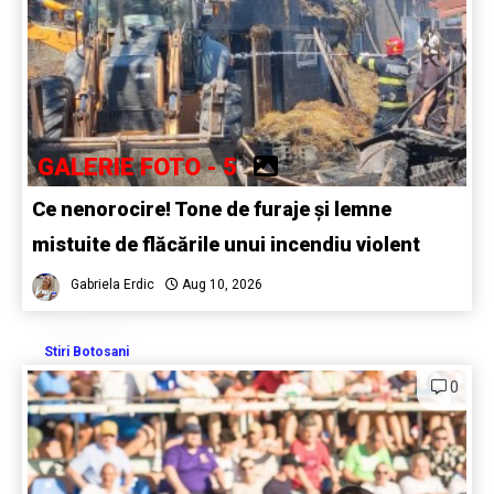
GALERIE FOTO - 5
Ce nenorocire! Tone de furaje și lemne
mistuite de flăcările unui incendiu violent
Gabriela Erdic
Aug 10, 2026
Stiri Botosani
0