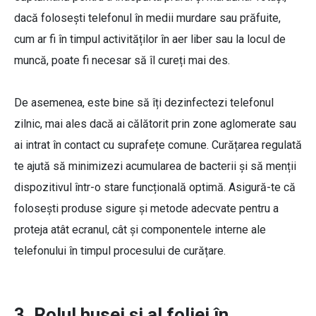
dacă folosești telefonul în medii murdare sau prăfuite,
cum ar fi în timpul activităților în aer liber sau la locul de
muncă, poate fi necesar să îl cureți mai des.
De asemenea, este bine să îți dezinfectezi telefonul
zilnic, mai ales dacă ai călătorit prin zone aglomerate sau
ai intrat în contact cu suprafețe comune. Curățarea regulată
te ajută să minimizezi acumularea de bacterii și să menții
dispozitivul într-o stare funcțională optimă. Asigură-te că
folosești produse sigure și metode adecvate pentru a
proteja atât ecranul, cât și componentele interne ale
telefonului în timpul procesului de curățare.
3. Rolul husei și al foliei în