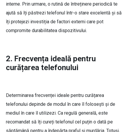
interne. Prin urmare, o rutină de întreținere periodică te
ajută să îți păstrezi telefonul într-o stare excelentă și să
îți protejezi investiția de factori externi care pot
compromite durabilitatea dispozitivului.
2. Frecvența ideală pentru
curățarea telefonului
Determinarea frecvenței ideale pentru curățarea
telefonului depinde de modul în care îl folosești și de
mediul în care îl utilizezi. Ca regulă generală, este
recomandat să îți cureți telefonul cel puțin o dată pe
săptămână pentru a îndepărta praful și murdăria. Totuși,