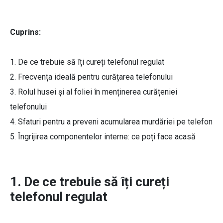
Cuprins:
1. De ce trebuie să îți cureți telefonul regulat
2. Frecvența ideală pentru curățarea telefonului
3. Rolul husei și al foliei în menținerea curățeniei
telefonului
4. Sfaturi pentru a preveni acumularea murdăriei pe telefon
5. Îngrijirea componentelor interne: ce poți face acasă
1. De ce trebuie să îți cureți
telefonul regulat