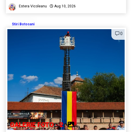
Estera Vicoleanu
Aug 10, 2026
Stiri Botosani
0
GALERIE FOTO - 2