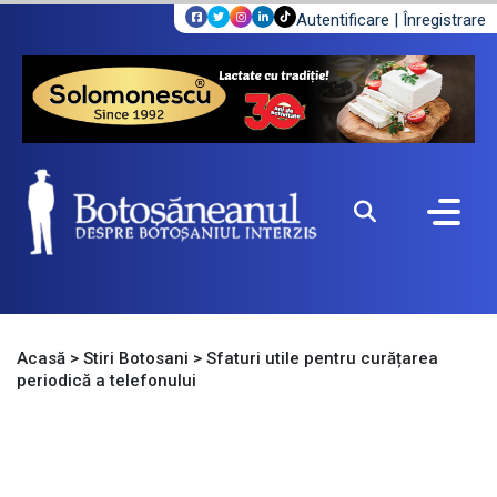
Autentificare
|
Înregistrare
Acasă
>
Stiri Botosani
>
Sfaturi utile pentru curățarea
periodică a telefonului