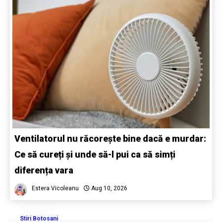
Ventilatorul nu răcorește bine dacă e murdar:
Ce să cureți și unde să-l pui ca să simți
diferența vara
Estera Vicoleanu
Aug 10, 2026
Stiri Botosani