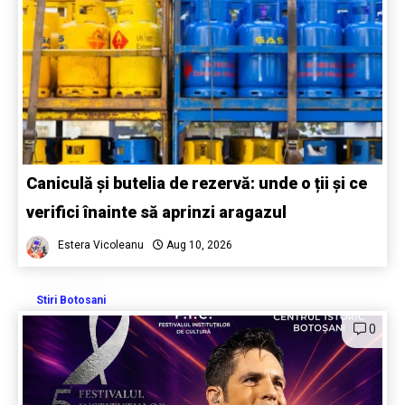
Caniculă și butelia de rezervă: unde o ții și ce
verifici înainte să aprinzi aragazul
Estera Vicoleanu
Aug 10, 2026
Stiri Botosani
0