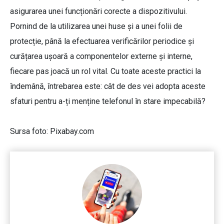
asigurarea unei funcționări corecte a dispozitivului.
Pornind de la utilizarea unei huse și a unei folii de
protecție, până la efectuarea verificărilor periodice și
curățarea ușoară a componentelor externe și interne,
fiecare pas joacă un rol vital. Cu toate aceste practici la
îndemână, întrebarea este: cât de des vei adopta aceste
sfaturi pentru a-ți menține telefonul în stare impecabilă?
Sursa foto: Pixabay.com