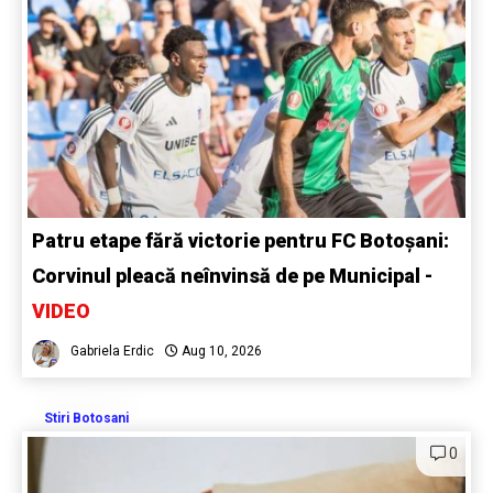
Patru etape fără victorie pentru FC Botoșani:
Corvinul pleacă neînvinsă de pe Municipal -
VIDEO
Gabriela Erdic
Aug 10, 2026
Stiri Botosani
0