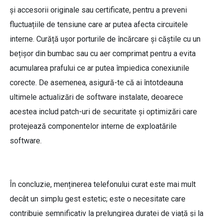
și accesorii originale sau certificate, pentru a preveni
fluctuațiile de tensiune care ar putea afecta circuitele
interne. Curăță ușor porturile de încărcare și căștile cu un
bețișor din bumbac sau cu aer comprimat pentru a evita
acumularea prafului ce ar putea împiedica conexiunile
corecte. De asemenea, asigură-te că ai întotdeauna
ultimele actualizări de software instalate, deoarece
acestea includ patch-uri de securitate și optimizări care
protejează componentelor interne de exploatările
software.
În concluzie, menținerea telefonului curat este mai mult
decât un simplu gest estetic; este o necesitate care
contribuie semnificativ la prelungirea duratei de viață și la