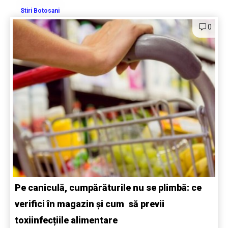
Stiri Botosani
0
Pe caniculă, cumpărăturile nu se plimbă: ce
verifici în magazin și cum să previi
toxiinfecțiile alimentare