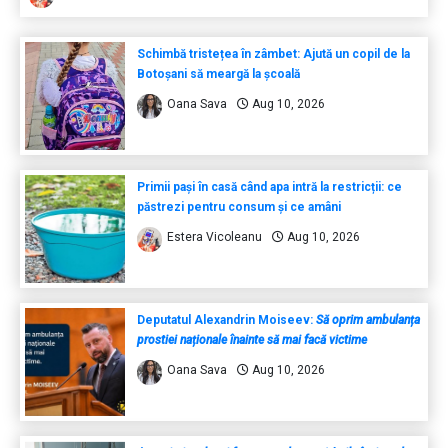
Schimbă tristețea în zâmbet: Ajută un copil de la
Botoșani să meargă la școală
Oana Sava
Aug 10, 2026
Primii pași în casă când apa intră la restricții: ce
păstrezi pentru consum și ce amâni
Estera Vicoleanu
Aug 10, 2026
Deputatul Alexandrin Moiseev:
Să oprim ambulanța
prostiei naționale înainte să mai facă victime
Oana Sava
Aug 10, 2026