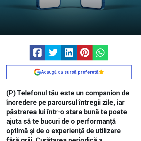
Adaugă ca
sursă preferată
(P) Telefonul tău este un companion de
încredere pe parcursul întregii zile, iar
păstrarea lui într-o stare bună te poate
ajuta să te bucuri de o performanță
optimă și de o experiență de utilizare
fără griji. Curățarea periodică a