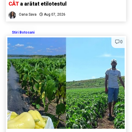
CÂT
a arătat etilotestul
Oana Sava
Aug 07, 2026
Stiri Botosani
0