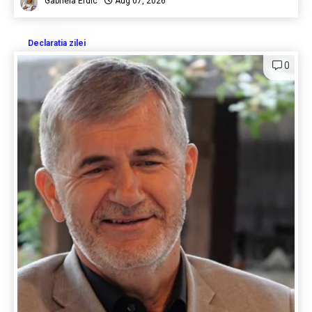
Gabriela Erdic
Aug 07, 2026
Declaratia zilei
0