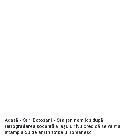
Acasă
>
Stiri Botosani
>
Șfaițer, nemilos după
retrogradarea șocantă a Iașului: Nu cred că se va mai
întâmpla 50 de ani în fotbalul românesc