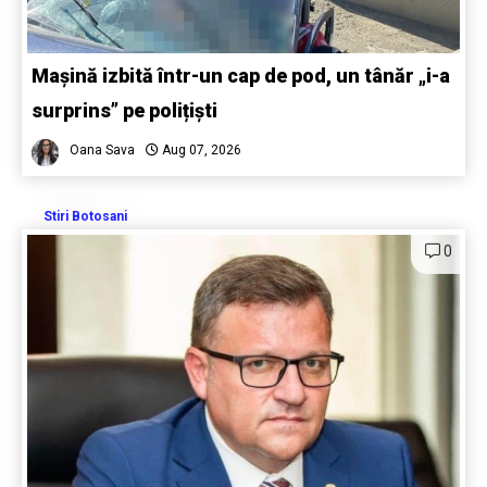
Mașină izbită într-un cap de pod, un tânăr „i-a
surprins” pe polițiști
Oana Sava
Aug 07, 2026
Stiri Botosani
0