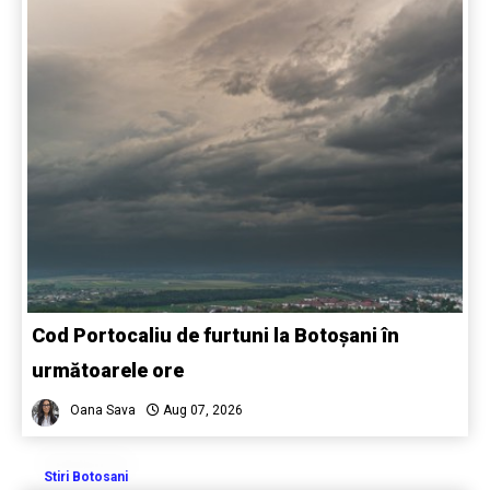
Cod Portocaliu de furtuni la Botoșani în
următoarele ore
Oana Sava
Aug 07, 2026
Stiri Botosani