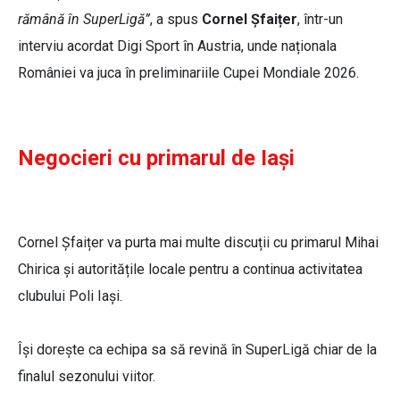
rămână în SuperLigă”
, a spus
Cornel Șfaițer
, într-un
interviu acordat Digi Sport în Austria, unde naționala
României va juca în preliminariile Cupei Mondiale 2026.
Negocieri cu primarul de Iași
Cornel Șfaițer va purta mai multe discuții cu primarul Mihai
Chirica și autoritățile locale pentru a continua activitatea
clubului Poli Iași.
Își dorește ca echipa sa să revină în SuperLigă chiar de la
finalul sezonului viitor.