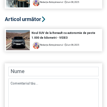
Redacția Botoșăneanul
Jun 08, 2025
Articol următor
Noul SUV de la Renault cu autonomie de peste
1.000 de kilometri - VIDEO
Redacția Botoșăneanul
Jun 08, 2025