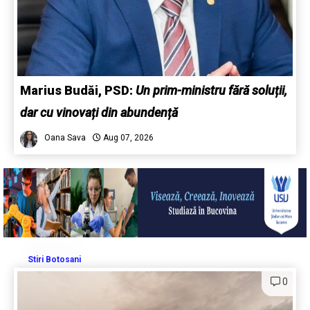
Marius Budăi, PSD:
Un prim-ministru fără soluții,
dar cu vinovați din abundență
Oana Sava
Aug 07, 2026
Stiri Botosani
0