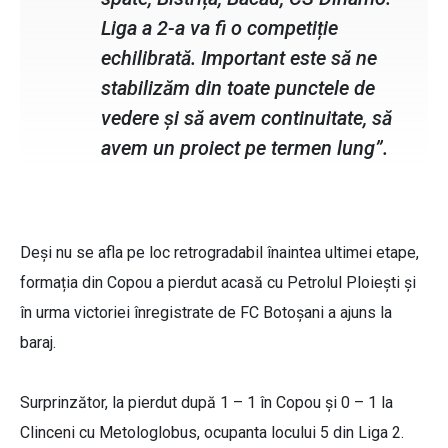
Liga a 2-a va fi o competiție
echilibrată. Important este să ne
stabilizăm din toate punctele de
vedere și să avem continuitate, să
avem un proiect pe termen lung”.
Deși nu se afla pe loc retrogradabil înaintea ultimei etape,
formația din Copou a pierdut acasă cu Petrolul Ploiești și
în urma victoriei înregistrate de FC Botoșani a ajuns la
baraj.
Surprinzător, la pierdut după 1 – 1 în Copou și 0 – 1 la
Clinceni cu Metologlobus, ocupanta locului 5 din Liga 2.