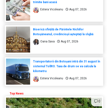
trimite bani acasă
Estera Vicoleanu
Aug 07, 2026
Biserică sfințită de Părintele Nichifor
Botoșăneanul, credincioșii așteptați la slujbă
Oana Sava
Aug 07, 2026
Transportatorii din Botoșani intră din 31 august în
sistemul TollRO. Taxa de drum se va calcula la
kilometru
Estera Vicoleanu
Aug 07, 2026
Top News
0