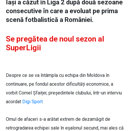
Iași a căzut în Liga 2 după două sezoane
consecutive în care a evoluat pe prima
scenă fotbalistică a României.
Se pregătea de noul sezon al
SuperLigii
Despre ce se va întâmpla cu echipa din Moldova în
continuare, pe fondul acestor dificultăți economice, a
vorbit Cornel Șfaițer, președintele clubului, într-un interviu
acordat
Digi Sport
.
Omul de afaceri s-a arătat extrem de dezamăgit de
retrogradarea echipei sale în eșalonul secund, mai ales că