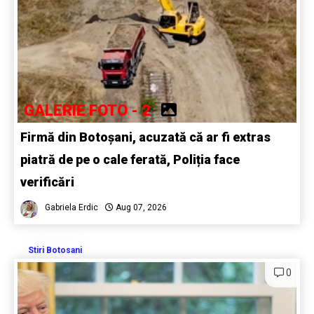
GALERIE FOTO - 2
Firmă din Botoșani, acuzată că ar fi extras
piatră de pe o cale ferată, Poliția face
verificări
Gabriela Erdic
Aug 07, 2026
Stiri Botosani
0