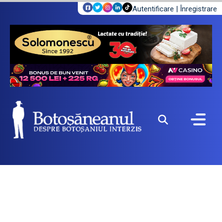
Autentificare
|
Înregistrare