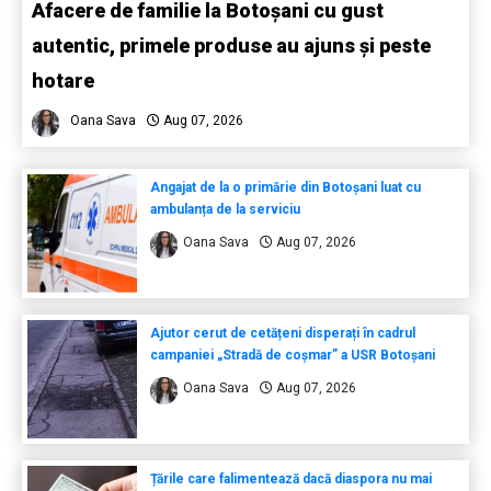
Afacere de familie la Botoșani cu gust
autentic, primele produse au ajuns și peste
hotare
Oana Sava
Aug 07, 2026
Angajat de la o primărie din Botoșani luat cu
ambulanța de la serviciu
Oana Sava
Aug 07, 2026
Ajutor cerut de cetățeni disperați în cadrul
campaniei „Stradă de coșmar” a USR Botoșani
Oana Sava
Aug 07, 2026
Țările care falimentează dacă diaspora nu mai