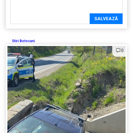
SALVEAZĂ
Stiri Botosani
0