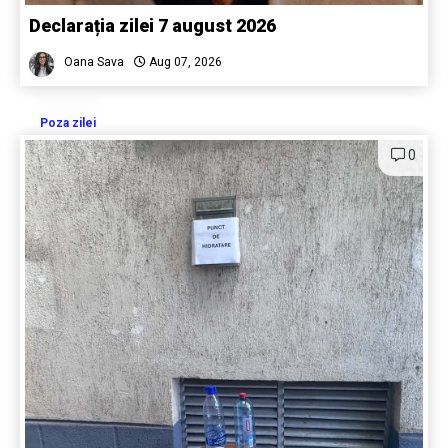
Declarația zilei 7 august 2026
Oana Sava
Aug 07, 2026
Poza zilei
0