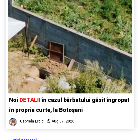
Noi
DETALII
în cazul bărbatului găsit îngropat
în propria curte, la Botoșani
Gabriela Erdic
Aug 07, 2026