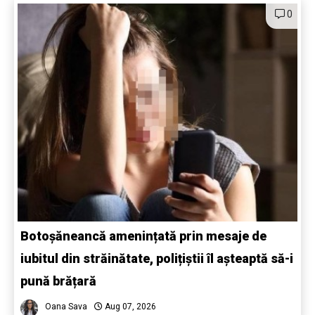
0
Botoșăneancă amenințată prin mesaje de
iubitul din străinătate, polițiștii îl așteaptă să-i
pună brățară
Oana Sava
Aug 07, 2026