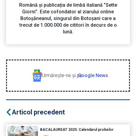
Română și publicația de limbă italiană ”Sette
Giorni”. Este cofondator al ziarului online
Botoșăneanul, singurul din Botoșani care a
trecut de 1.000.000 de cititori în decurs de o
lună.
Urmăreşte-ne şi pe
Google News
Articol precedent
BACALAUREAT 2025: Calendarul probelor