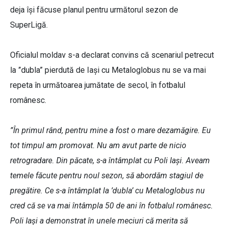
deja își făcuse planul pentru următorul sezon de
SuperLigă.
Oficialul moldav s-a declarat convins că scenariul petrecut
la ”dubla” pierdută de Iași cu Metaloglobus nu se va mai
repeta în următoarea jumătate de secol, în fotbalul
românesc.
”În primul rând, pentru mine a fost o mare dezamăgire. Eu
tot timpul am promovat. Nu am avut parte de nicio
retrogradare. Din păcate, s-a întâmplat cu Poli Iași. Aveam
temele făcute pentru noul sezon, să abordăm stagiul de
pregătire. Ce s-a întâmplat la ’dubla’ cu Metaloglobus nu
cred că se va mai întâmpla 50 de ani în fotbalul românesc.
Poli Iași a demonstrat în unele meciuri că merita să