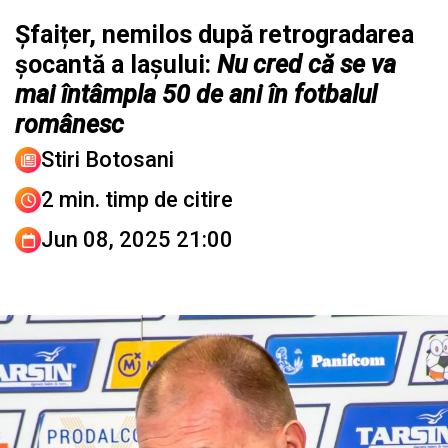
Șfaițer, nemilos după retrogradarea
șocantă a Iașului:
Nu cred că se va
mai întâmpla 50 de ani în fotbalul
românesc
Stiri Botosani
2 min. timp de citire
Jun 08, 2025 21:00