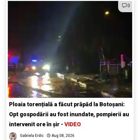
0
Ploaia torențială a făcut prăpăd la Botoșani:
Opt gospodării au fost inundate, pompierii au
intervenit ore în șir -
VIDEO
Gabriela Erdic
Aug 08, 2026