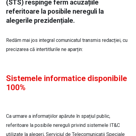
(STS) respinge ferm acuzațiile
referitoare la posibile nereguli la
alegerile prezidențiale.
Redăm mai jos integral comunicatul transmis redacției, cu
precizarea că intertitlurile ne aparțin:
Sistemele informatice disponibile
100%
Ca urmare a informațiilor apărute în spațiul public,
referitoare la posibile nereguli privind sistemele IT&C
utilizate la alegeri, Serviciul de Telecomunicații Speciale