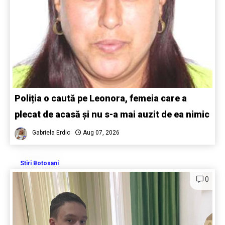
Poliția o caută pe Leonora, femeia care a
plecat de acasă și nu s-a mai auzit de ea nimic
Gabriela Erdic
Aug 07, 2026
Stiri Botosani
0