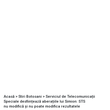
Acasă
>
Stiri Botosani
>
Serviciul de Telecomunicații
Speciale desființează aberațiile lui Simion: STS
nu modifică și nu poate modifica rezultatele