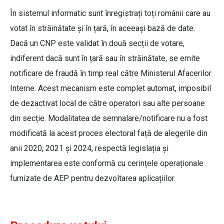
În sistemul informatic sunt înregistrați toți românii care au
votat în străinătate și în țară, în aceeași bază de date.
Dacă un CNP este validat în două secții de votare,
indiferent dacă sunt în țară sau în străinătate, se emite
notificare de fraudă în timp real către Ministerul Afacerilor
Interne. Acest mecanism este complet automat, imposibil
de dezactivat local de către operatori sau alte persoane
din secție. Modalitatea de semnalare/notificare nu a fost
modificată la acest proces electoral față de alegerile din
anii 2020, 2021 și 2024, respectă legislația și
implementarea este conformă cu cerințele operaționale
furnizate de AEP pentru dezvoltarea aplicațiilor.