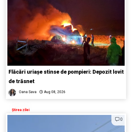
Flăcări uriașe stinse de pompieri: Depozit lovit
de trăsnet
Oana Sava
Aug 08, 2026
Știrea zilei
0