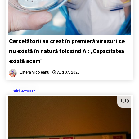
Cercetătorii au creat în premieră virusuri ce
nu există în natură folosind AI: „Capacitatea
există acum”
Estera Vicoleanu
Aug 07, 2026
Stiri Botosani
0