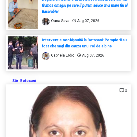
frumos omagiu pe care îl putem aduce unui mare fiu al
Basarabiei
Oana Sava
Aug 07, 2026
Intervenție neobișnuită la Botoșani: Pompierii au
fost chemați din cauza unui roi de albine
Gabriela Erdic
Aug 07, 2026
Stiri Botosani
0