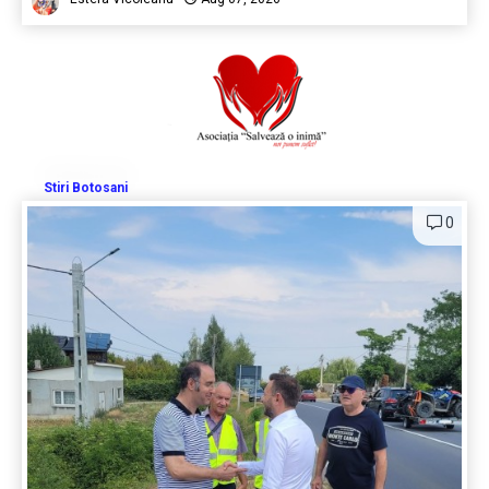
Stiri Botosani
0