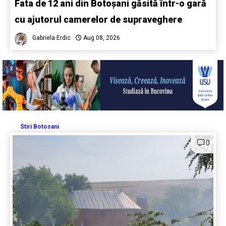
Fata de 12 ani din Botoșani găsită într-o gară
cu ajutorul camerelor de supraveghere
Gabriela Erdic
Aug 08, 2026
Stiri Botosani
0