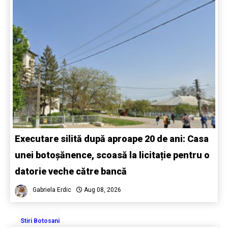
Executare silită după aproape 20 de ani: Casa
unei botoșănence, scoasă la licitație pentru o
datorie veche către bancă
Gabriela Erdic
Aug 08, 2026
Stiri Botosani