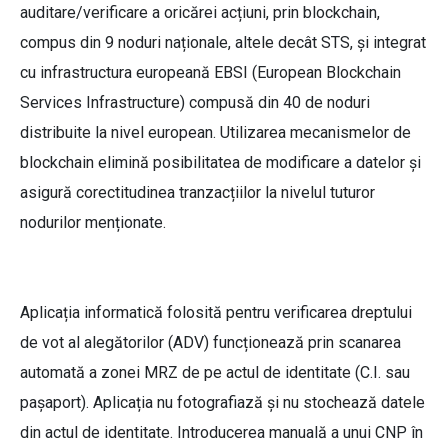
auditare/verificare a oricărei acțiuni, prin blockchain,
compus din 9 noduri naționale, altele decât STS, și integrat
cu infrastructura europeană EBSI (European Blockchain
Services Infrastructure) compusă din 40 de noduri
distribuite la nivel european. Utilizarea mecanismelor de
blockchain elimină posibilitatea de modificare a datelor și
asigură corectitudinea tranzacțiilor la nivelul tuturor
nodurilor menționate.
Aplicația informatică folosită pentru verificarea dreptului
de vot al alegătorilor (ADV) funcționează prin scanarea
automată a zonei MRZ de pe actul de identitate (C.I. sau
pașaport). Aplicația nu fotografiază și nu stochează datele
din actul de identitate. Introducerea manuală a unui CNP în