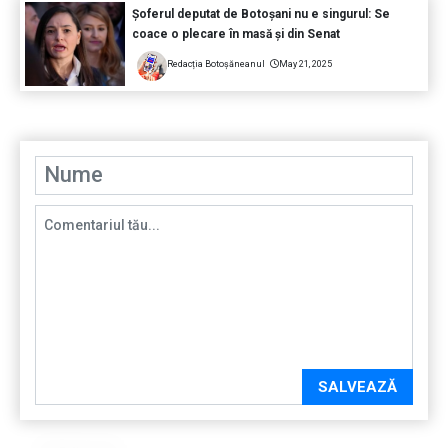
Șoferul deputat de Botoșani nu e singurul: Se
coace o plecare în masă și din Senat
Redacția Botoșăneanul
May 21, 2025
SALVEAZĂ