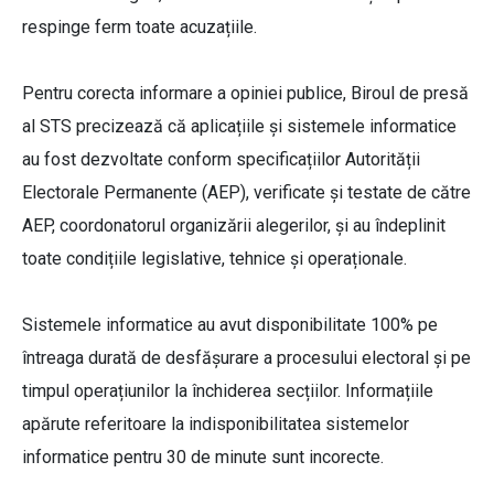
respinge ferm toate acuzațiile.
Pentru corecta informare a opiniei publice, Biroul de presă
al STS precizează că aplicațiile și sistemele informatice
au fost dezvoltate conform specificațiilor Autorității
Electorale Permanente (AEP), verificate și testate de către
AEP, coordonatorul organizării alegerilor, și au îndeplinit
toate condițiile legislative, tehnice și operaționale.
Sistemele informatice au avut disponibilitate 100% pe
întreaga durată de desfășurare a procesului electoral și pe
timpul operațiunilor la închiderea secțiilor. Informațiile
apărute referitoare la indisponibilitatea sistemelor
informatice pentru 30 de minute sunt incorecte.