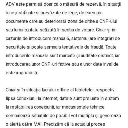
ADV este permisă doar ca o măsură de rezervă, în situații
bine justificate și prevăzute de lege, de exemplu
documente care au deteriorată zona de citire a CNP-ului
sau luminozitate scăzută în secția de votare. Chiar și în
cazurile de introducere manuală, sistemul are integrări de
securitate și poate semnala tentativele de fraudă. Toate
introducerile manuale sunt marcate și auditate distinct, iar
introducerea unor CNP-uri fictive sau a unor date invalide
este imposibilă.
Chiar și în situația lucrului offline al tabletelor, respectiv
lipsa conexiunii la internet, datele sunt preluate în sistem
la restabilirea conexiunii, iar mecanismele tehnice
semnalează situațiile de posibil vot multiplu și generează
o alertă către MAI. Precizăm că la actualul proces