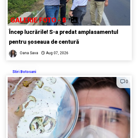
GALERIE FOTO - 8
Încep lucrările! S-a predat amplasamentul
pentru șoseaua de centură
Oana Sava
Aug 07, 2026
Stiri Botosani
0