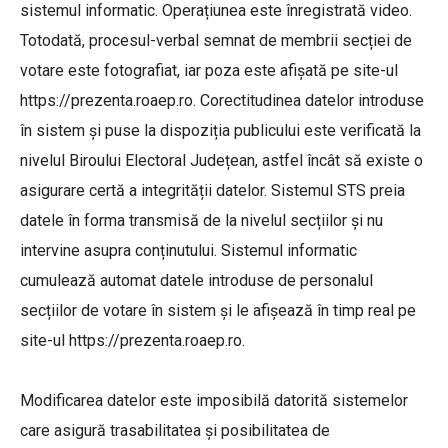
sistemul informatic. Operațiunea este înregistrată video.
Totodată, procesul-verbal semnat de membrii secției de
votare este fotografiat, iar poza este afișată pe site-ul
https://prezenta.roaep.ro. Corectitudinea datelor introduse
în sistem și puse la dispoziția publicului este verificată la
nivelul Biroului Electoral Județean, astfel încât să existe o
asigurare certă a integrității datelor. Sistemul STS preia
datele în forma transmisă de la nivelul secțiilor și nu
intervine asupra conținutului. Sistemul informatic
cumulează automat datele introduse de personalul
secțiilor de votare în sistem și le afișează în timp real pe
site-ul https://prezenta.roaep.ro.
Modificarea datelor este imposibilă datorită sistemelor
care asigură trasabilitatea și posibilitatea de