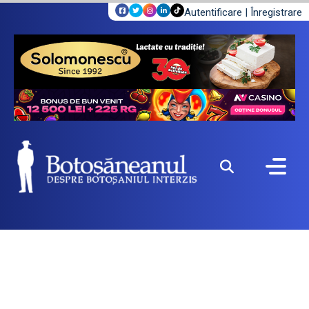
Autentificare
|
Înregistrare