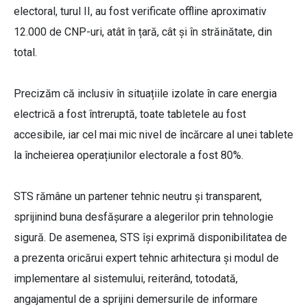
electoral, turul II, au fost verificate offline aproximativ
12.000 de CNP-uri, atât în țară, cât și în străinătate, din
total.
Precizăm că inclusiv în situațiile izolate în care energia
electrică a fost întreruptă, toate tabletele au fost
accesibile, iar cel mai mic nivel de încărcare al unei tablete
la încheierea operațiunilor electorale a fost 80%.
STS rămâne un partener tehnic neutru și transparent,
sprijinind buna desfășurare a alegerilor prin tehnologie
sigură. De asemenea, STS își exprimă disponibilitatea de
a prezenta oricărui expert tehnic arhitectura și modul de
implementare al sistemului, reiterând, totodată,
angajamentul de a sprijini demersurile de informare