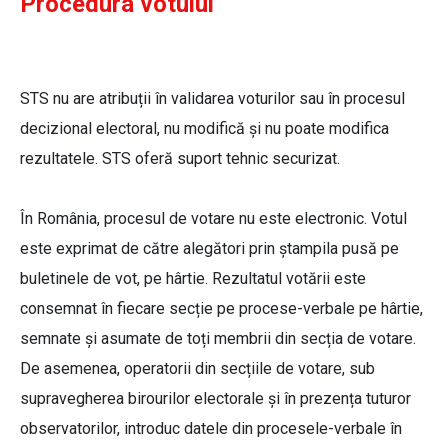
Procedura votului
STS nu are atribuții în validarea voturilor sau în procesul
decizional electoral, nu modifică și nu poate modifica
rezultatele. STS oferă suport tehnic securizat.
În România, procesul de votare nu este electronic. Votul
este exprimat de către alegători prin ștampila pusă pe
buletinele de vot, pe hârtie. Rezultatul votării este
consemnat în fiecare secție pe procese-verbale pe hârtie,
semnate și asumate de toți membrii din secția de votare.
De asemenea, operatorii din secțiile de votare, sub
supravegherea birourilor electorale și în prezența tuturor
observatorilor, introduc datele din procesele-verbale în