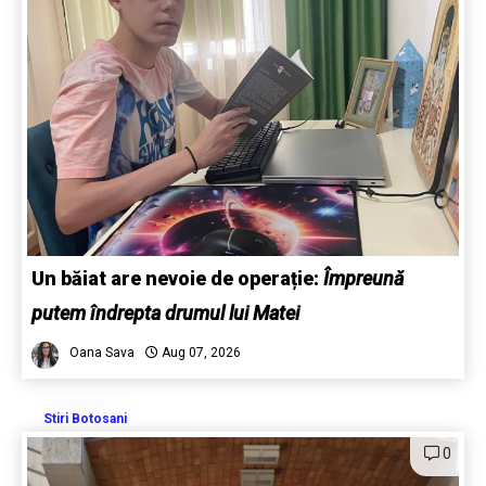
Un băiat are nevoie de operație:
Împreună
putem îndrepta drumul lui Matei
Oana Sava
Aug 07, 2026
Stiri Botosani
0