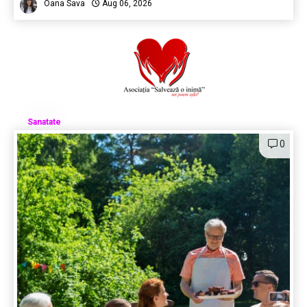
Oana Sava
Aug 06, 2026
Sanatate
0