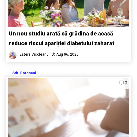
Un nou studiu arată că grădina de acasă
reduce riscul apariției diabetului zaharat
Estera Vicoleanu
Aug 06, 2026
Stiri Botosani
0