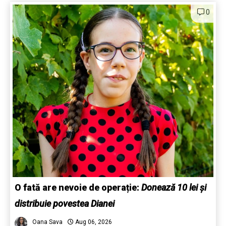
0
O fată are nevoie de operație:
Donează 10 lei și
distribuie povestea Dianei
Oana Sava
Aug 06, 2026