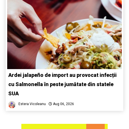
Ardei jalapeño de import au provocat infecții
cu Salmonella în peste jumătate din statele
SUA
Estera Vicoleanu
Aug 06, 2026