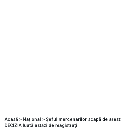
Acasă
>
Naţional
>
Șeful mercenarilor scapă de arest:
DECIZIA luată astăzi de magistrați