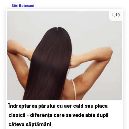
Stiri Botosani
0
Îndreptarea părului cu aer cald sau placa
clasică - diferența care se vede abia după
câteva săptămâni