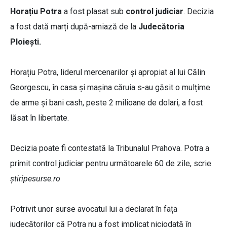
Horațiu Potra
a fost plasat sub
control judiciar
. Decizia
a fost dată marți după-amiază de la
Judecătoria
Ploiești.
Horațiu Potra, liderul mercenarilor și apropiat al lui Călin
Georgescu, în casa și mașina căruia s-au găsit o mulțime
de arme și bani cash, peste 2 milioane de dolari, a fost
lăsat în libertate.
Decizia poate fi contestată la Tribunalul Prahova. Potra a
primit control judiciar pentru următoarele 60 de zile, scrie
știripesurse.ro
Potrivit unor surse avocatul lui a declarat în fața
judecătorilor că Potra nu a fost implicat niciodată în