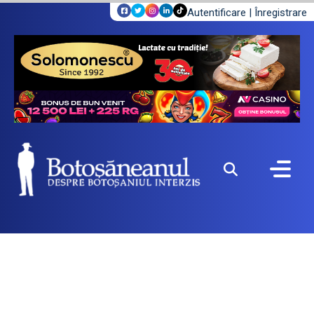
Autentificare
|
Înregistrare