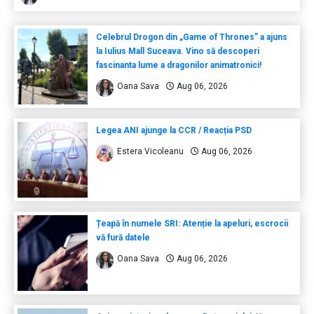
Celebrul Drogon din „Game of Thrones” a ajuns
la Iulius Mall Suceava. Vino să descoperi
fascinanta lume a dragonilor animatronici!
Oana Sava
Aug 06, 2026
Legea ANI ajunge la CCR / Reacția PSD
Estera Vicoleanu
Aug 06, 2026
Țeapă în numele SRI: Atenție la apeluri, escrocii
vă fură datele
Oana Sava
Aug 06, 2026