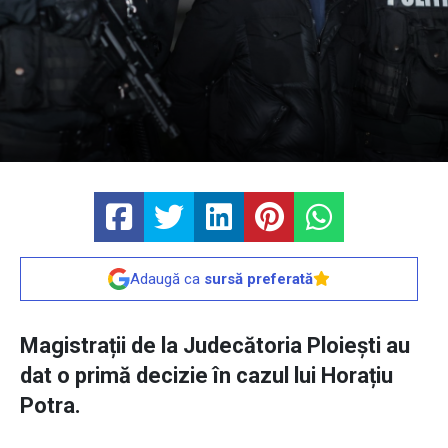
Adaugă ca
sursă preferată
Magistrații de la Judecătoria Ploiești au
dat o primă decizie în cazul lui Horațiu
Potra.