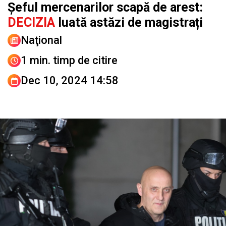
Șeful mercenarilor scapă de arest:
DECIZIA
luată astăzi de magistrați
Naţional
1 min. timp de citire
Dec 10, 2024 14:58