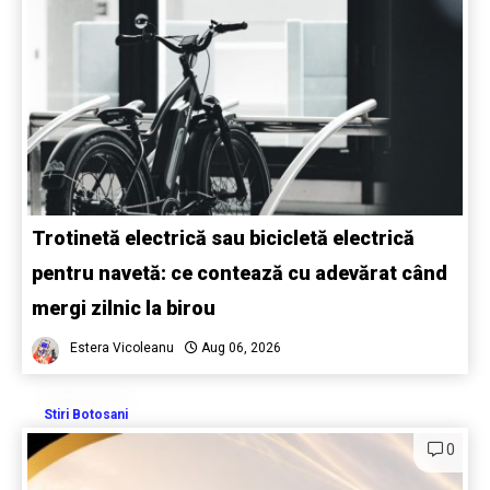
Trotinetă electrică sau bicicletă electrică
pentru navetă: ce contează cu adevărat când
mergi zilnic la birou
Estera Vicoleanu
Aug 06, 2026
Stiri Botosani
0