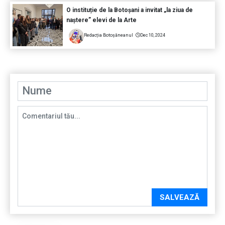
O instituție de la Botoșani a invitat „la ziua de
naștere” elevi de la Arte
Redacția Botoșăneanul
Dec 10, 2024
SALVEAZĂ