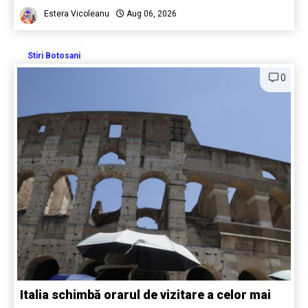
Estera Vicoleanu
Aug 06, 2026
Stiri Botosani
0
Italia schimbă orarul de vizitare a celor mai