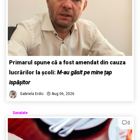
Primarul spune că a fost amendat din cauza
lucrărilor la școli:
M-au găsit pe mine țap
ispășitor
Gabriela Erdic
Aug 06, 2026
Sanatate
0