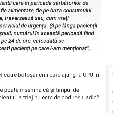
ienții care în perioada sărbătorilor de
 fie alimentare, fie pe baza consumului
ce, traversează sau, cum vreți
erviciul de urgență. Și pe lângă pacienții
șnuit, numărul în această perioadă fiind
 pe 24 de ore, câteodată se
ști pacienți pe care i-am menționat”,
l către botoșănenii care ajung la UPU în
e poate însemna că și timpul de
ientul la triaj nu este de cod roșu, adică