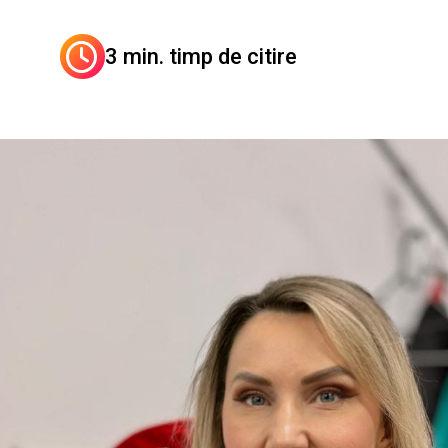
3 min. timp de citire