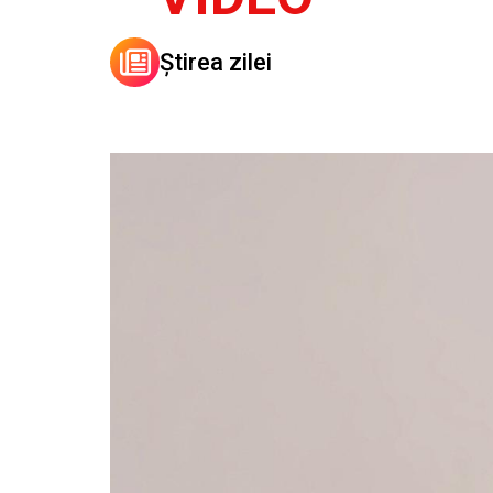
Știrea zilei