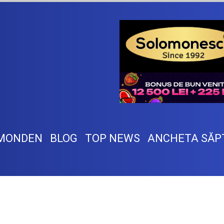
MONDEN
BLOG
TOP NEWS
ANCHETA SĂP