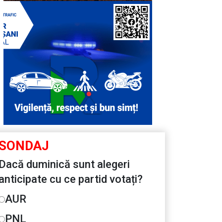
SONDAJ
Dacă duminică sunt alegeri
anticipate cu ce partid votați?
AUR
PNL