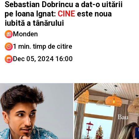
Sebastian Dobrincu a dat-o uitării
pe Ioana Ignat:
CINE
este noua
iubită a tânărului
Monden
1 min. timp de citire
Dec 05, 2024 16:00