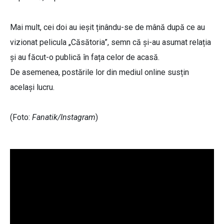
Mai mult, cei doi au ieșit ținându-se de mână după ce au
vizionat pelicula „Căsătoria”, semn că și-au asumat relația
și au făcut-o publică în fața celor de acasă.
De asemenea, postările lor din mediul online susțin
același lucru.
(Foto:
Fanatik/Instagram
)