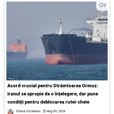
0
Acord crucial pentru Strâmtoarea Ormuz:
Iranul se apropie de o înțelegere, dar pune
condiții pentru deblocarea rutei-cheie
Estera Vicoleanu
Aug 09, 2026