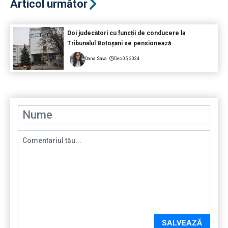
Articol următor
Doi judecători cu funcții de conducere la
Tribunalul Botoșani se pensionează
Oana Sava
Dec 05, 2024
SALVEAZĂ