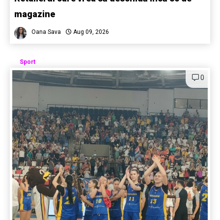
magazine
Oana Sava
Aug 09, 2026
Sport
0