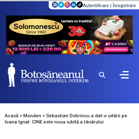
Autentificare
|
Înregistrare
Acasă
>
Monden
>
Sebastian Dobrincu a dat-o uitării pe
Ioana Ignat: CINE este noua iubită a tânărului