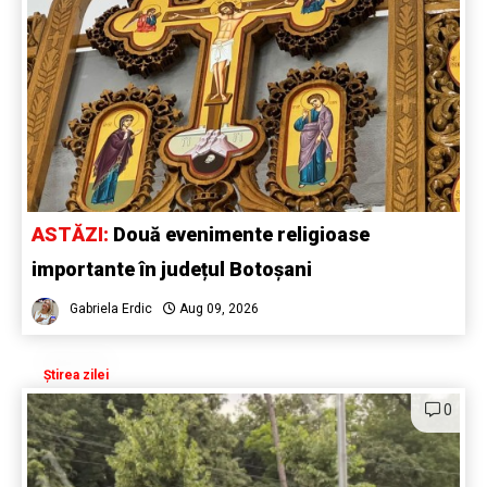
ASTĂZI:
Două evenimente religioase
importante în județul Botoșani
Gabriela Erdic
Aug 09, 2026
Știrea zilei
0