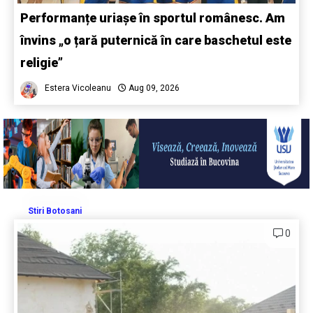
Performanțe uriașe în sportul românesc. Am
învins „o țară puternică în care baschetul este
religie”
Estera Vicoleanu
Aug 09, 2026
Stiri Botosani
0