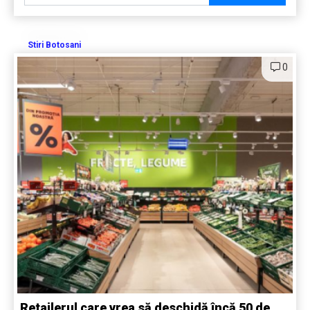
Stiri Botosani
0
Retailerul care vrea să deschidă încă 50 de