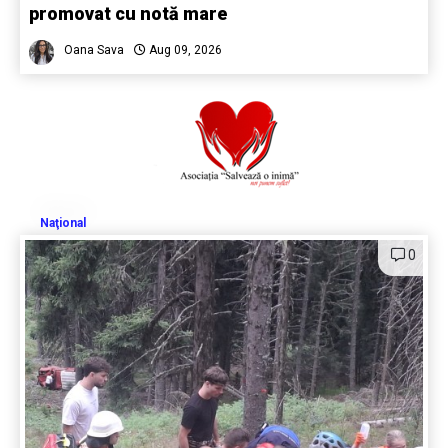
promovat cu notă mare
Oana Sava
Aug 09, 2026
Naţional
0