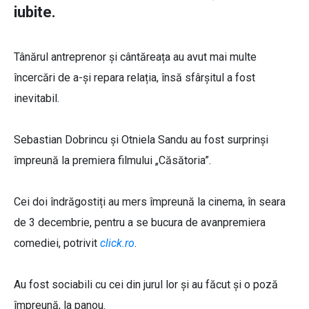
iubite.
Tânărul antreprenor și cântăreața au avut mai multe
încercări de a-și repara relația, însă sfârșitul a fost
inevitabil.
Sebastian Dobrincu și Otniela Sandu au fost surprinși
împreună la premiera filmului „Căsătoria”.
Cei doi îndrăgostiți au mers împreună la cinema, în seara
de 3 decembrie, pentru a se bucura de avanpremiera
comediei, potrivit
click.ro
.
Au fost sociabili cu cei din jurul lor și au făcut și o poză
împreună, la panou.