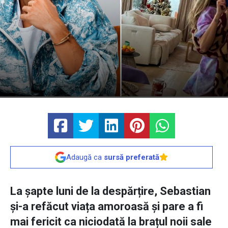
Adaugă ca
sursă preferată
La șapte luni de la despărțire, Sebastian
și-a refăcut viața amoroasă și pare a fi
mai fericit ca niciodată la brațul noii sale