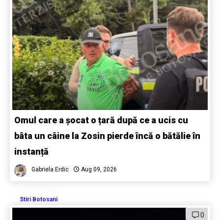
Omul care a șocat o țară după ce a ucis cu
bâta un câine la Zosin pierde încă o bătălie în
instanță
Gabriela Erdic
Aug 09, 2026
Stiri Botosani
0