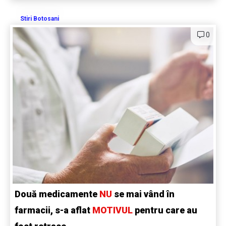
Stiri Botosani
0
Două medicamente
NU
se mai vând în
farmacii, s-a aflat
MOTIVUL
pentru care au