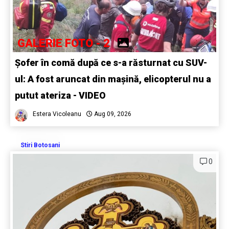
GALERIE FOTO - 2
Șofer în comă după ce s-a răsturnat cu SUV-
ul: A fost aruncat din mașină, elicopterul nu a
putut ateriza - VIDEO
Estera Vicoleanu
Aug 09, 2026
Stiri Botosani
0