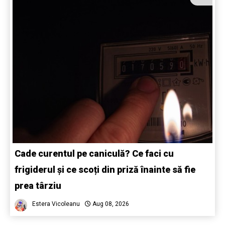
Cade curentul pe caniculă? Ce faci cu
frigiderul și ce scoți din priză înainte să fie
prea târziu
Estera Vicoleanu
Aug 08, 2026