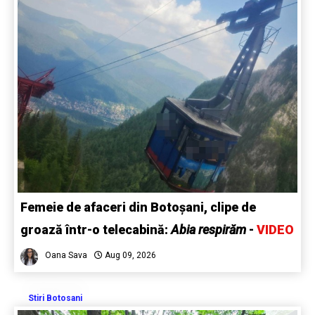
Femeie de afaceri din Botoșani, clipe de
groază într-o telecabină:
Abia respirăm
-
VIDEO
Oana Sava
Aug 09, 2026
Stiri Botosani