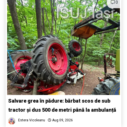
0
Salvare grea în pădure: bărbat scos de sub
tractor și dus 500 de metri până la ambulanță
Estera Vicoleanu
Aug 09, 2026