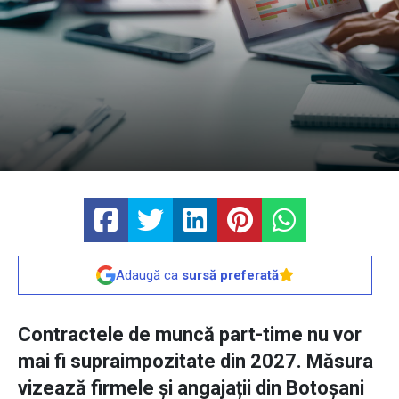
Adaugă ca
sursă preferată
Contractele de muncă part-time nu vor
mai fi supraimpozitate din 2027. Măsura
vizează firmele și angajații din Botoșani