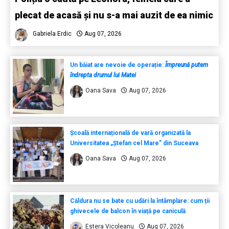
plecat de acasă și nu s-a mai auzit de ea nimic
Gabriela Erdic
Aug 07, 2026
Un băiat are nevoie de operație:
Împreună putem
îndrepta drumul lui Matei
Oana Sava
Aug 07, 2026
Școală internațională de vară organizată la
Universitatea „Ștefan cel Mare” din Suceava
Oana Sava
Aug 07, 2026
Căldura nu se bate cu udări la întâmplare: cum ții
ghivecele de balcon în viață pe caniculă
Estera Vicoleanu
Aug 07, 2026