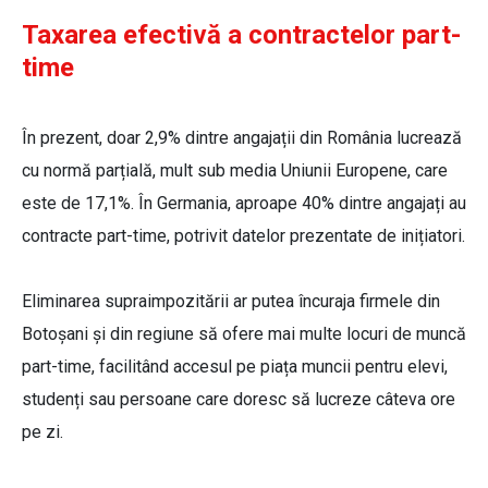
Taxarea efectivă a contractelor part-
time
În prezent, doar 2,9% dintre angajații din România lucrează
cu normă parțială, mult sub media Uniunii Europene, care
este de 17,1%. În Germania, aproape 40% dintre angajați au
contracte part-time, potrivit datelor prezentate de inițiatori.
Eliminarea supraimpozitării ar putea încuraja firmele din
Botoșani și din regiune să ofere mai multe locuri de muncă
part-time, facilitând accesul pe piața muncii pentru elevi,
studenți sau persoane care doresc să lucreze câteva ore
pe zi.