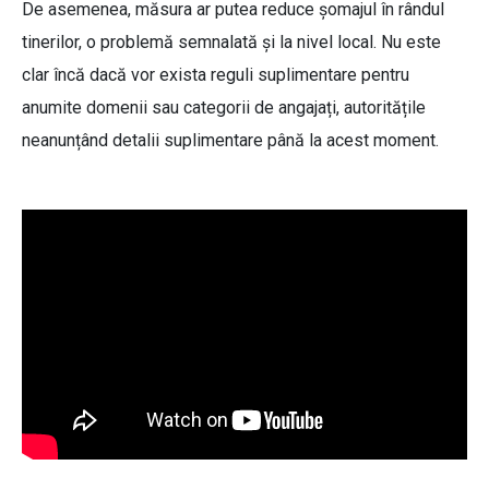
De asemenea, măsura ar putea reduce șomajul în rândul
tinerilor, o problemă semnalată și la nivel local. Nu este
clar încă dacă vor exista reguli suplimentare pentru
anumite domenii sau categorii de angajați, autoritățile
neanunțând detalii suplimentare până la acest moment.