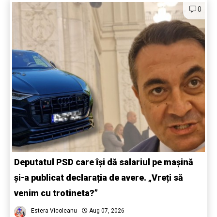
0
Deputatul PSD care își dă salariul pe mașină
și-a publicat declarația de avere. „Vreți să
venim cu trotineta?”
Estera Vicoleanu
Aug 07, 2026