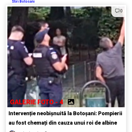
Stiri Botosani
0
GALERIE FOTO - 4
Intervenție neobișnuită la Botoșani: Pompierii
au fost chemați din cauza unui roi de albine