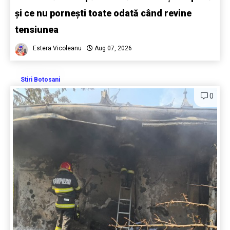
și ce nu pornești toate odată când revine
tensiunea
Estera Vicoleanu
Aug 07, 2026
Stiri Botosani
0