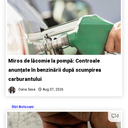
Miros de lăcomie la pompă: Controale
anunțate în benzinării după scumpirea
carburantului
Oana Sava
Aug 07, 2026
Stiri Botosani
0