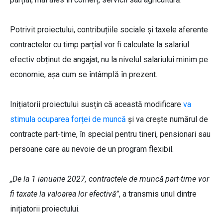
Potrivit proiectului, contribuțiile sociale și taxele aferente
contractelor cu timp parțial vor fi calculate la salariul
efectiv obținut de angajat, nu la nivelul salariului minim pe
economie, așa cum se întâmplă în prezent.
Inițiatorii proiectului susțin că această modificare
va
stimula ocuparea forței de muncă
și va crește numărul de
contracte part-time, în special pentru tineri, pensionari sau
persoane care au nevoie de un program flexibil.
„De la 1 ianuarie 2027, contractele de muncă part-time vor
fi taxate la valoarea lor efectivă”
, a transmis unul dintre
inițiatorii proiectului.