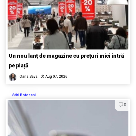
Un nou lanț de magazine cu prețuri mici intră
pe piață
Oana Sava
Aug 07, 2026
Stiri Botosani
0