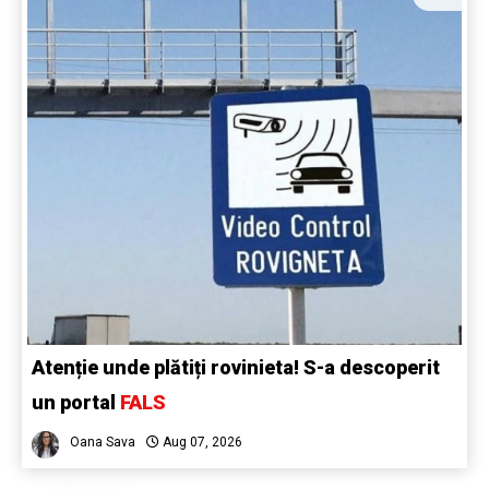
Atenție unde plătiți rovinieta! S-a descoperit
un portal
FALS
Oana Sava
Aug 07, 2026