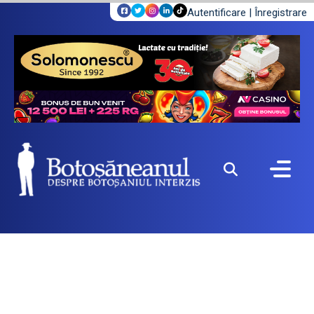
Autentificare
|
Înregistrare