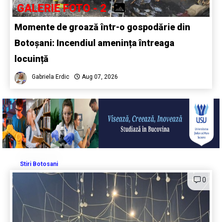
GALERIE FOTO - 2
Momente de groază într-o gospodărie din
Botoșani: Incendiul amenința întreaga
locuință
Gabriela Erdic
Aug 07, 2026
Stiri Botosani
0