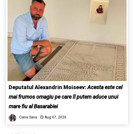
Deputatul Alexandrin Moiseev:
Acesta este cel
mai frumos omagiu pe care îl putem aduce unui
mare fiu al Basarabiei
Oana Sava
Aug 07, 2026