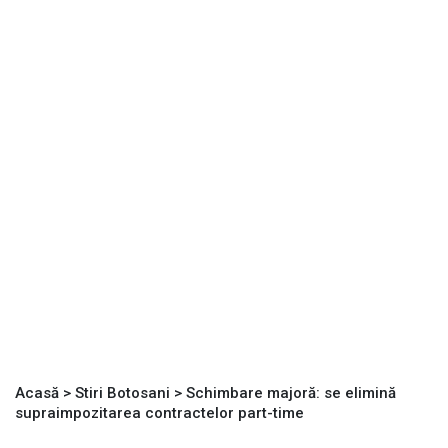
Acasă
>
Stiri Botosani
>
Schimbare majoră: se elimină
supraimpozitarea contractelor part-time