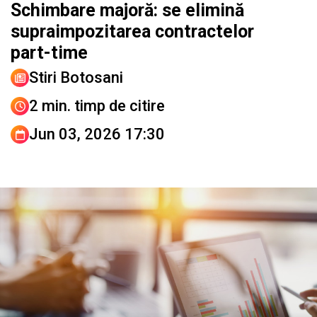
Schimbare majoră: se elimină
supraimpozitarea contractelor
part-time
Stiri Botosani
2 min. timp de citire
Jun 03, 2026 17:30