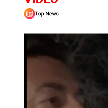
Top News