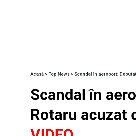
Acasă
>
Top News
>
Scandal în aeroport: Deputat
Scandal în aer
Rotaru acuzat c
VIDEO