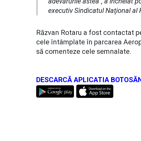
adevărurile astea”, a încheiat 
executiv Sindicatul Naţional al
Răzvan Rotaru a fost contactat p
cele întâmplate în parcarea Aero
să comenteze cele semnalate.
DESCARCĂ APLICATIA BOTOSĂN