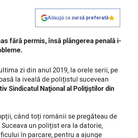
Adaugă ca
sursă preferată
as fără permis, însă plângerea penală i-
robleme.
ultima zi din anul 2019, la orele serii, pe
oasă la iveală de polițistul sucevean
Sindicatul Naţional al Poliţiştilor din
pții, când toți românii se pregăteau de
 Suceava un polițist era la datorie,
ficului în parcare, pentru a ajunge