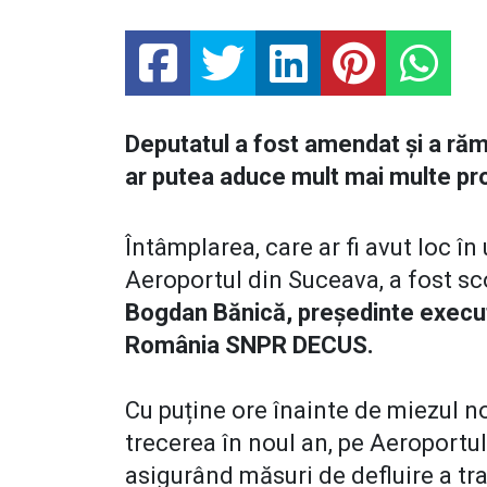
Deputatul a fost amendat și a răm
ar putea aduce mult mai multe p
Întâmplarea, care ar fi avut loc în 
Aeroportul din Suceava, a fost sc
Bogdan Bănică, preşedinte executiv 
România SNPR DECUS.
Cu puține ore înainte de miezul no
trecerea în noul an, pe Aeroportul
asigurând măsuri de defluire a tra