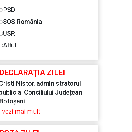
PSD
SOS România
USR
Altul
DECLARAŢIA ZILEI
Cristi Nistor, administratorul
public al Consiliului Județean
Botoșani
vezi mai mult