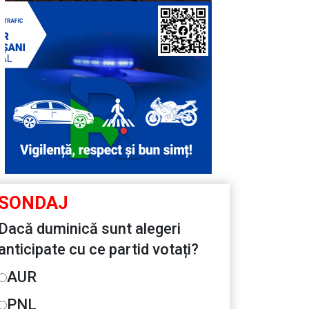
SONDAJ
Dacă duminică sunt alegeri
anticipate cu ce partid votați?
AUR
PNL