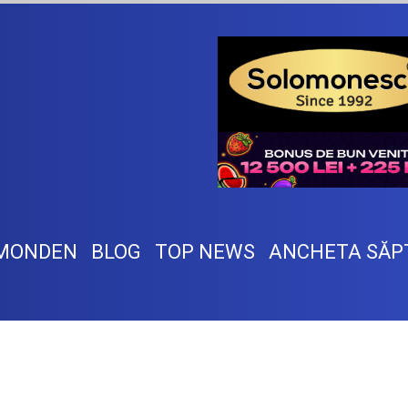
MONDEN
BLOG
TOP NEWS
ANCHETA SĂP