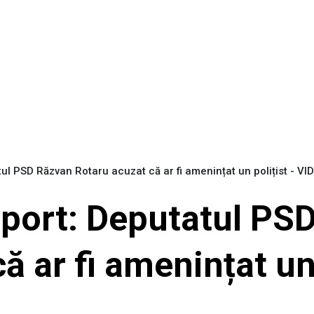
ul PSD Răzvan Rotaru acuzat că ar fi amenințat un polițist - VI
oport: Deputatul PS
ă ar fi amenințat un 