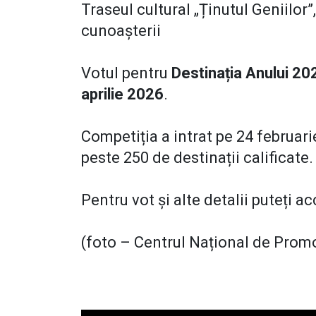
Traseul cultural „Ținutul Geniilor
cunoașterii
Votul pentru
Destinația Anului 20
aprilie 2026
.
Competiția a intrat pe 24 februari
peste 250 de destinații calificate.
Pentru vot și alte detalii puteți a
(foto – Centrul Național de Promo