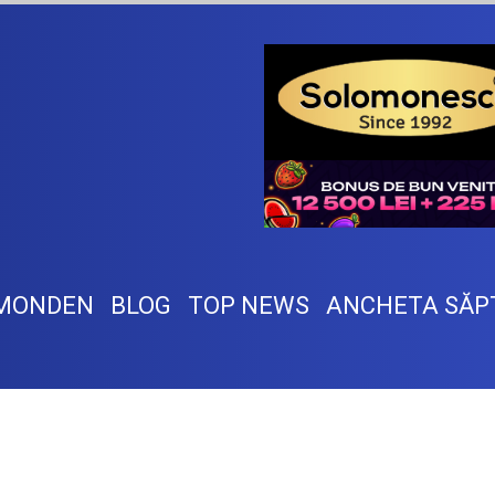
MONDEN
BLOG
TOP NEWS
ANCHETA SĂP