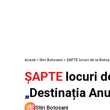
Acasă
>
Stiri Botosani
>
ȘAPTE locuri de la Botoș
ȘAPTE
locuri d
„Destinația Anu
Stiri Botosani