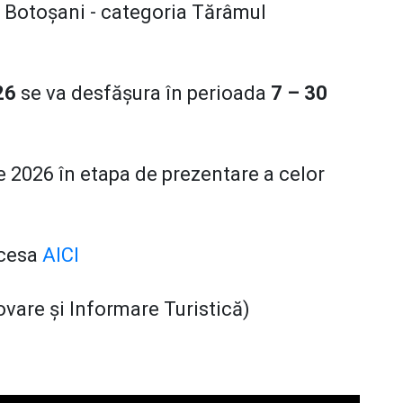
”, Botoșani - categoria Tărâmul
26
se va desfășura în perioada
7 – 30
e 2026 în etapa de prezentare a celor
ccesa
AICI
vare și Informare Turistică)