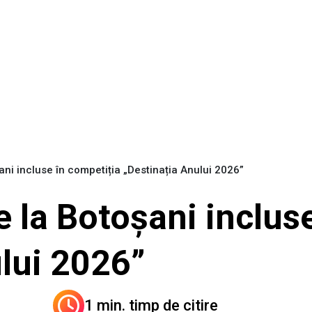
ani incluse în competiția „Destinația Anului 2026”
e la Botoșani inclus
lui 2026”
1 min. timp de citire