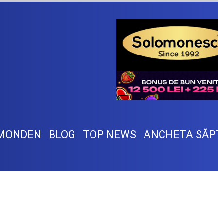
MONDEN
BLOG
TOP NEWS
ANCHETA SĂP