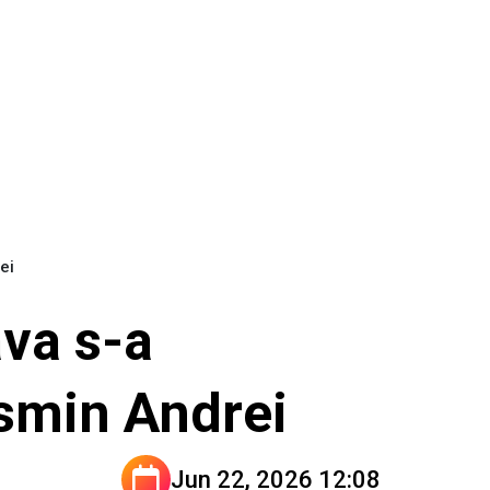
rei
va s-a
osmin Andrei
Jun 22, 2026 12:08