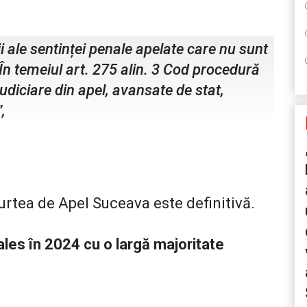
va
ii ale sentinței penale apelate care nu sunt
 În temeiul art. 275 alin. 3 Cod procedură
 judiciare din apel, avansate de stat,
”,
urtea de Apel Suceava este definitivă.
les în 2024 cu o largă majoritate