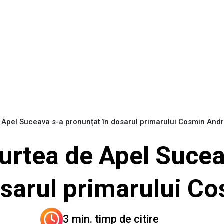
e Apel Suceava s-a pronunțat în dosarul primarului Cosmin And
Curtea de Apel Sucea
osarul primarului C
3 min. timp de citire