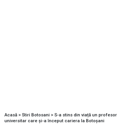
Acasă
>
Stiri Botosani
>
S-a stins din viață un profesor
universitar care și-a început cariera la Botoșani