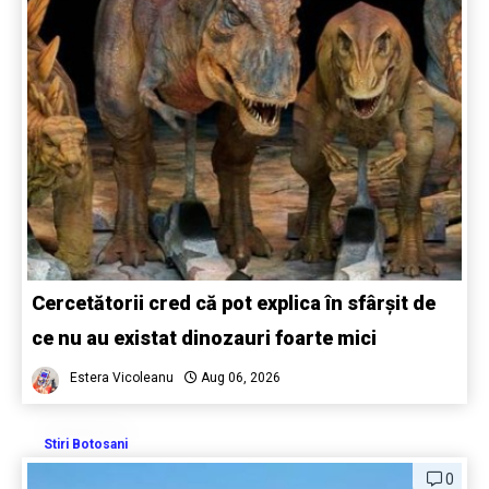
Cercetătorii cred că pot explica în sfârșit de
ce nu au existat dinozauri foarte mici
Estera Vicoleanu
Aug 06, 2026
Stiri Botosani
0