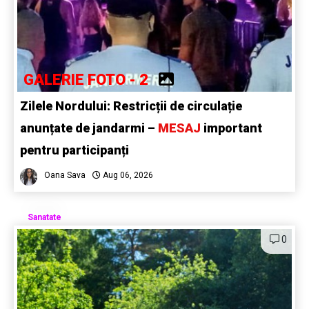
GALERIE FOTO - 2
Zilele Nordului: Restricții de circulație
anunțate de jandarmi –
MESAJ
important
pentru participanți
Oana Sava
Aug 06, 2026
Sanatate
0