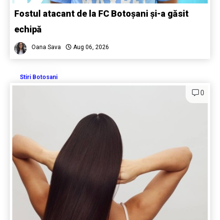
Fostul atacant de la FC Botoșani și-a găsit
echipă
Oana Sava
Aug 06, 2026
Stiri Botosani
0