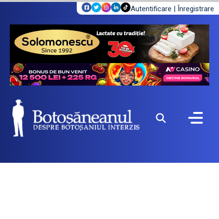
Autentificare
|
Înregistrare