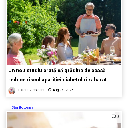
Un nou studiu arată că grădina de acasă
reduce riscul apariției diabetului zaharat
Estera Vicoleanu
Aug 06, 2026
Stiri Botosani
0