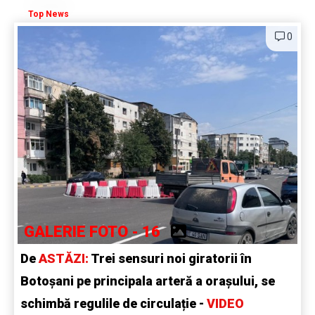
Top News
0
GALERIE FOTO - 16
De
ASTĂZI:
Trei sensuri noi giratorii în
Botoșani pe principala arteră a orașului, se
schimbă regulile de circulație -
VIDEO