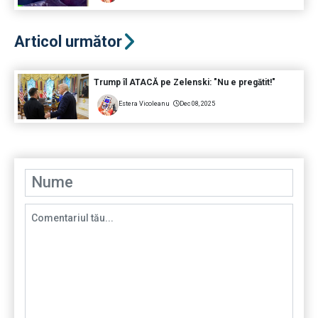
Articol următor
Trump îl ATACĂ pe Zelenski: "Nu e pregătit!"
Estera Vicoleanu
Dec 08, 2025