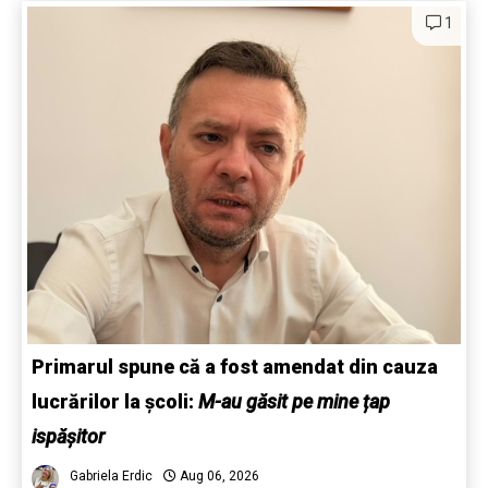
1
Primarul spune că a fost amendat din cauza
lucrărilor la școli:
M-au găsit pe mine țap
ispășitor
Gabriela Erdic
Aug 06, 2026