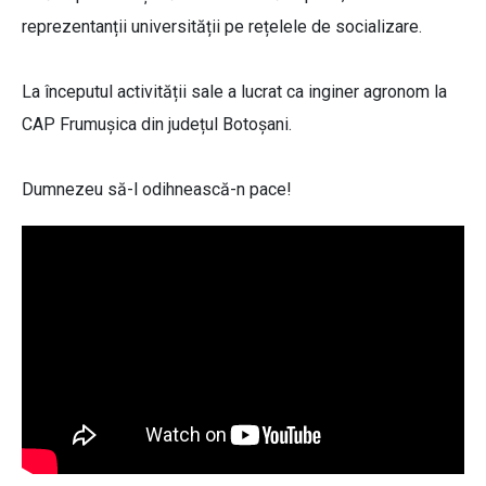
reprezentanții universității pe rețelele de socializare.
La începutul activității sale a lucrat ca inginer agronom la
CAP Frumușica din județul Botoșani.
Dumnezeu să-l odihnească-n pace!