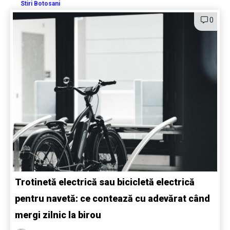
Stiri Botosani
0
Trotinetă electrică sau bicicletă electrică
pentru navetă: ce contează cu adevărat când
mergi zilnic la birou