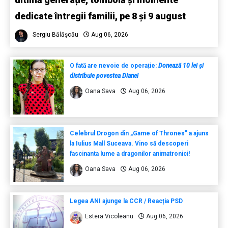
dedicate întregii familii, pe 8 și 9 august
Sergiu Bălășcău
Aug 06, 2026
O fată are nevoie de operație:
Donează 10 lei și
distribuie povestea Dianei
Oana Sava
Aug 06, 2026
Celebrul Drogon din „Game of Thrones” a ajuns
la Iulius Mall Suceava. Vino să descoperi
fascinanta lume a dragonilor animatronici!
Oana Sava
Aug 06, 2026
Legea ANI ajunge la CCR / Reacția PSD
Estera Vicoleanu
Aug 06, 2026