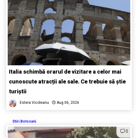
Italia schimbă orarul de vizitare a celor mai
cunoscute atracții ale sale. Ce trebuie să știe
turiștii
Estera Vicoleanu
Aug 06, 2026
Stiri Botosani
0