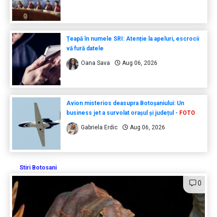
Țeapă în numele SRI: Atenție la apeluri, escrocii
vă fură datele
Oana Sava
Aug 06, 2026
Avion misterios deasupra Botoșaniului: Un
business jet a survolat orașul și județul -
FOTO
Gabriela Erdic
Aug 06, 2026
Stiri Botosani
0