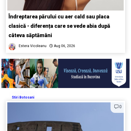
Îndreptarea părului cu aer cald sau placa
clasică - diferența care se vede abia după
câteva săptămâni
Estera Vicoleanu
Aug 06, 2026
Stiri Botosani
0