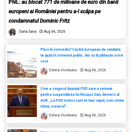
PNL:
au blocat 771 de milioane de euro din banii
europeni ai României pentru a-l scăpa pe
condamnatul Dominic Fritz
Oana Sava
Aug 06, 2026
Pleci în concediu? Cardul european de sănătate
te ajută în sistemul public, dar nu îți plătește orice
cost
Estera Vicoleanu
Aug 06, 2026
Cine e singurul deputat PSD care a semnat
pentru suspendarea lui Nicușor Dan, demers al
AUR. „La PSD votezi cum te taie capul, cum simte
inima, creierul”
Estera Vicoleanu
Aug 06, 2026