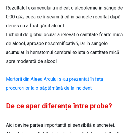
Rezultatul examenului a indicat o alcoolemie în sânge de
0,00 g‰, ceea ce înseamnă că în sângele recoltat după
deces nu a fost găsit alcool.
Lichidul de globul ocular a relevat o cantitate foarte mică
de alcool, aproape nesemnificativă, iar în sângele
acumulat în hematomul cerebral exista o cantitate mică
spre moderată de alcool.
Martorii din Aleea Arcului s-au prezentat în fața
procurorilor la o săptămână de la incident
De ce apar diferențe între probe?
Aici devine partea importantă și sensibilă a anchetei.