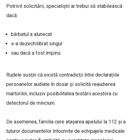
Potrivit solicitării, specialiștii ar trebui să stabilească
dacă:
bărbatul a alunecat
s-a dezechilibrat singur
sau dacă a fost împins.
Rudele susțin că există contradicții între declarațiile
persoanelor audiate în dosar și solicită reaudierea
martorilor, inclusiv posibilitatea testării acestora cu
detectorul de minciuni.
De asemenea, familia cere atașarea apelului la 112 și a
tuturor documentelor întocmite de echipajele medicale