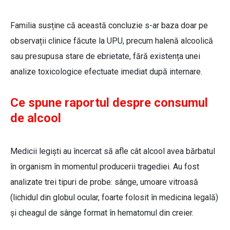
Familia susține că această concluzie s-ar baza doar pe
observații clinice făcute la UPU, precum halenă alcoolică
sau presupusa stare de ebrietate, fără existența unei
analize toxicologice efectuate imediat după internare.
Ce spune raportul despre consumul
de alcool
Medicii legiști au încercat să afle cât alcool avea bărbatul
în organism în momentul producerii tragediei. Au fost
analizate trei tipuri de probe: sânge, umoare vitroasă
(lichidul din globul ocular, foarte folosit în medicina legală)
și cheagul de sânge format în hematomul din creier.