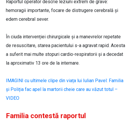
Raportul operator descrie leziuni extrem de grave:
hemoragii importante, focare de distrugere cerebrală și
edem cerebral sever.
În ciuda intervenției chirurgicale și a manevrelor repetate
de resuscitare, starea pacientului s-a agravat rapid. Acesta
a suferit mai multe stopuri cardio-respiratorii și a decedat
la aproximativ 13 ore de la internare.
IMAGINI cu ultimele clipe din viața lui Iulian Pavel: Familia
și Poliția fac apel la martorii cheie care au văzut totul –
VIDEO
Familia contestă raportul