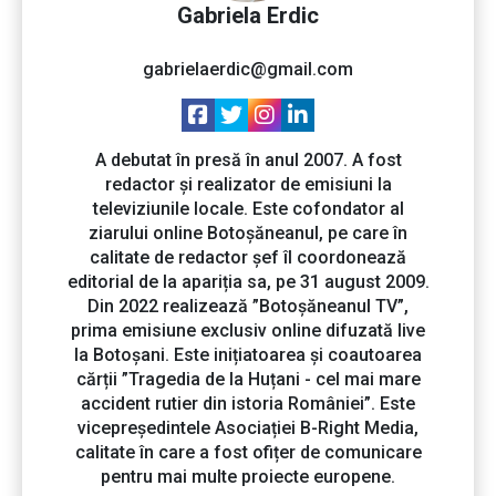
Gabriela Erdic
gabrielaerdic@gmail.com
A debutat în presă în anul 2007. A fost
redactor și realizator de emisiuni la
televiziunile locale. Este cofondator al
ziarului online Botoșăneanul, pe care în
calitate de redactor șef îl coordonează
editorial de la apariția sa, pe 31 august 2009.
Din 2022 realizează ”Botoșăneanul TV”,
prima emisiune exclusiv online difuzată live
la Botoșani. Este inițiatoarea și coautoarea
cărții ”Tragedia de la Huțani - cel mai mare
accident rutier din istoria României”. Este
vicepreședintele Asociației B-Right Media,
calitate în care a fost ofițer de comunicare
pentru mai multe proiecte europene.