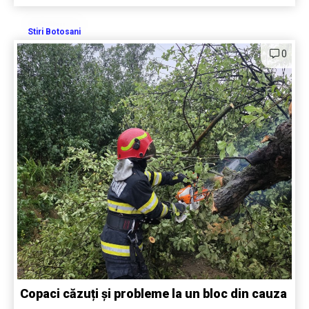
Stiri Botosani
0
Copaci căzuți și probleme la un bloc din cauza