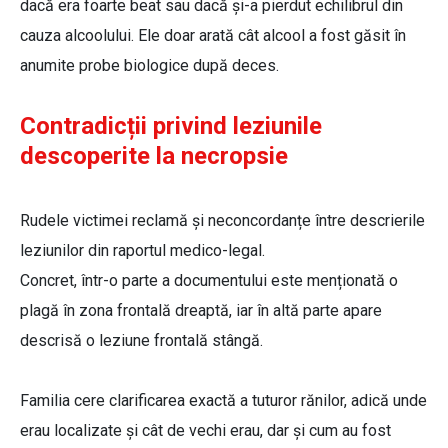
dacă era foarte beat sau dacă și-a pierdut echilibrul din
cauza alcoolului. Ele doar arată cât alcool a fost găsit în
anumite probe biologice după deces.
Contradicții privind leziunile
descoperite la necropsie
Rudele victimei reclamă și neconcordanțe între descrierile
leziunilor din raportul medico-legal.
Concret, într-o parte a documentului este menționată o
plagă în zona frontală dreaptă, iar în altă parte apare
descrisă o leziune frontală stângă.
Familia cere clarificarea exactă a tuturor rănilor, adică unde
erau localizate și cât de vechi erau, dar și cum au fost