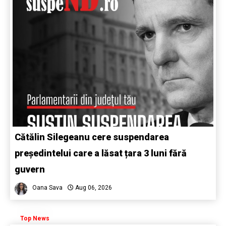
Cătălin Silegeanu cere suspendarea
președintelui care a lăsat țara 3 luni fără
guvern
Oana Sava
Aug 06, 2026
Top News