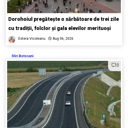
Dorohoiul pregătește o sărbătoare de trei zile
cu tradiții, folclor și gala elevilor merituoși
Estera Vicoleanu
Aug 06, 2026
Stiri Botosani
0