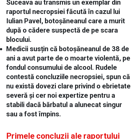
Suceava au transmis un exemplar din
raportul necropsiei făcută în cazul lui
Iulian Pavel, botoșăneanul care a murit
după o cădere suspectă de pe scara
blocului.
Medicii susțin că botoșăneanul de 38 de
ani a avut parte de o moarte violentă, pe
fondul consumului de alcool. Rudele
contestă concluziile necropsiei, spun că
nu există dovezi clare privind o ebrietate
severă și cer noi expertize pentru a
stabili dacă bărbatul a alunecat singur
sau a fost împins.
Primele concluzii ale raportului