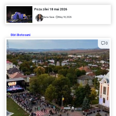
Poza zilei 18 mai 2026
Oana Sava
May 18, 2026
Stiri Botosani
0