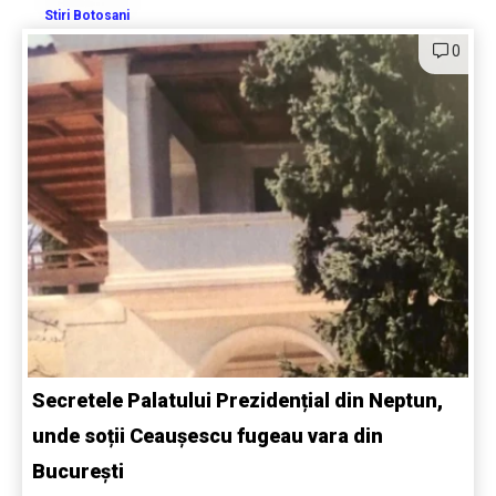
Stiri Botosani
0
Secretele Palatului Prezidențial din Neptun,
unde soții Ceaușescu fugeau vara din
București