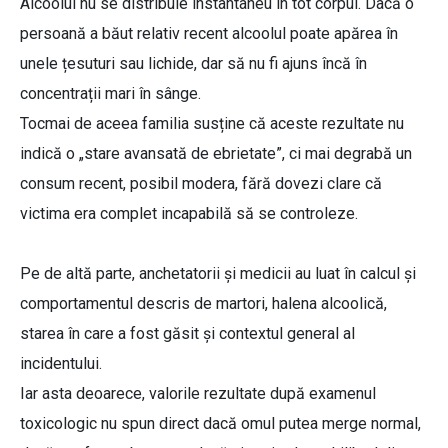
Alcoolul nu se distribuie instantaneu în tot corpul. Dacă o
persoană a băut relativ recent alcoolul poate apărea în
unele țesuturi sau lichide, dar să nu fi ajuns încă în
concentrații mari în sânge.
Tocmai de aceea familia susține că aceste rezultate nu
indică o „stare avansată de ebrietate”, ci mai degrabă un
consum recent, posibil modera, fără dovezi clare că
victima era complet incapabilă să se controleze.
Pe de altă parte, anchetatorii și medicii au luat în calcul și
comportamentul descris de martori, halena alcoolică,
starea în care a fost găsit și contextul general al
incidentului.
Iar asta deoarece, valorile rezultate după examenul
toxicologic nu spun direct dacă omul putea merge normal,