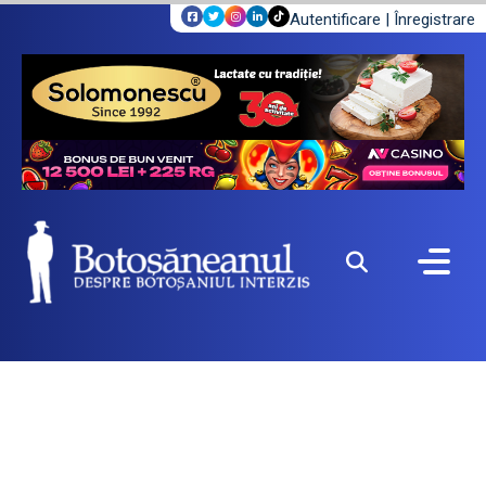
Autentificare
|
Înregistrare