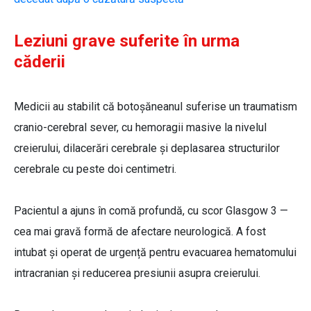
Leziuni grave suferite în urma
căderii
Medicii au stabilit că botoșăneanul suferise un traumatism
cranio-cerebral sever, cu hemoragii masive la nivelul
creierului, dilacerări cerebrale și deplasarea structurilor
cerebrale cu peste doi centimetri.
Pacientul a ajuns în comă profundă, cu scor Glasgow 3 —
cea mai gravă formă de afectare neurologică. A fost
intubat și operat de urgență pentru evacuarea hematomului
intracranian și reducerea presiunii asupra creierului.