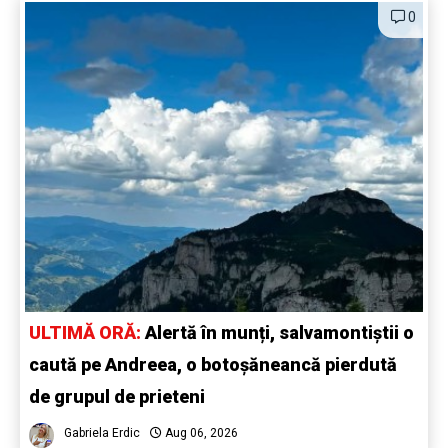
0
ULTIMĂ ORĂ:
Alertă în munți, salvamontiștii o
caută pe Andreea, o botoșăneancă pierdută
de grupul de prieteni
Gabriela Erdic
Aug 06, 2026