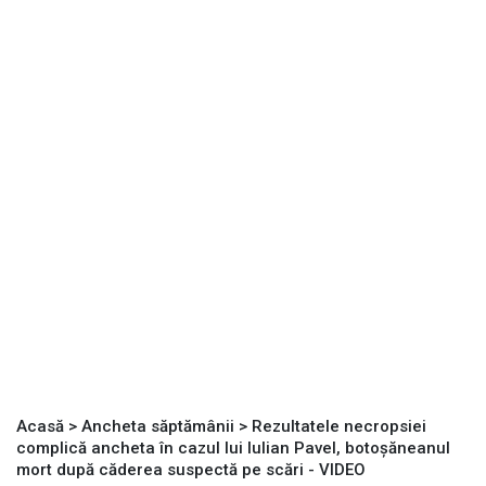
Acasă
>
Ancheta săptămânii
>
Rezultatele necropsiei
complică ancheta în cazul lui Iulian Pavel, botoșăneanul
mort după căderea suspectă pe scări - VIDEO