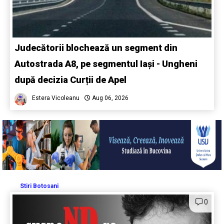
Judecătorii blochează un segment din
Autostrada A8, pe segmentul Iași - Ungheni
după decizia Curții de Apel
Estera Vicoleanu
Aug 06, 2026
Stiri Botosani
0