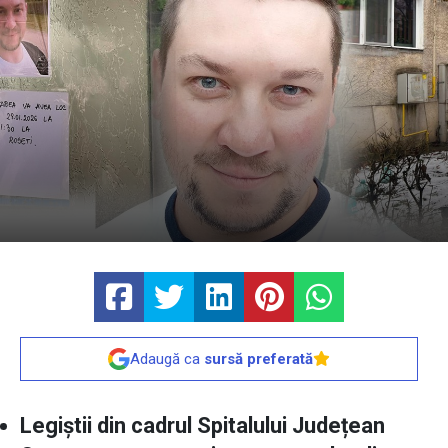
Adaugă ca
sursă preferată
Legiștii din cadrul Spitalului Județean