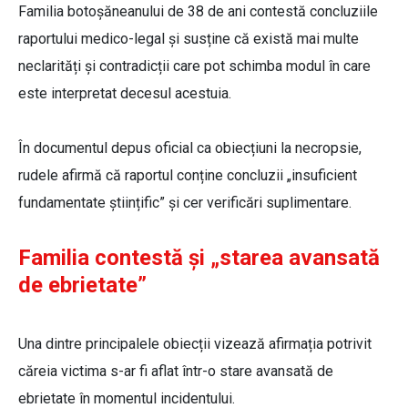
Familia botoșăneanului de 38 de ani contestă concluziile
raportului medico-legal și susține că există mai multe
neclarități și contradicții care pot schimba modul în care
este interpretat decesul acestuia.
În documentul depus oficial ca obiecțiuni la necropsie,
rudele afirmă că raportul conține concluzii „insuficient
fundamentate științific” și cer verificări suplimentare.
Familia contestă și „starea avansată
de ebrietate”
Una dintre principalele obiecții vizează afirmația potrivit
căreia victima s-ar fi aflat într-o stare avansată de
ebrietate în momentul incidentului.