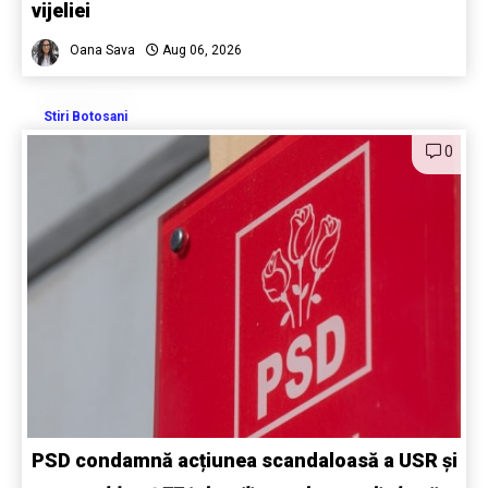
vijeliei
Oana Sava
Aug 06, 2026
Stiri Botosani
0
PSD condamnă acțiunea scandaloasă a USR și