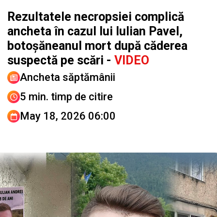
Rezultatele necropsiei complică
ancheta în cazul lui Iulian Pavel,
botoșăneanul mort după căderea
suspectă pe scări -
VIDEO
Ancheta săptămânii
5 min. timp de citire
May 18, 2026 06:00