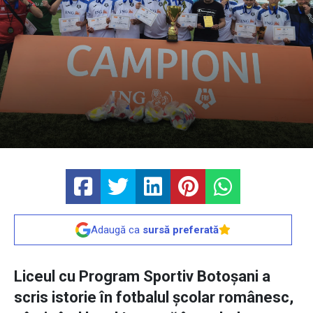
Adaugă ca
sursă preferată
Liceul cu Program Sportiv Botoșani a
scris istorie în fotbalul școlar românesc,