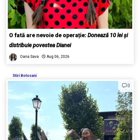
O fată are nevoie de operație:
Donează 10 lei și
distribuie povestea Dianei
Oana Sava
Aug 06, 2026
Stiri Botosani
0