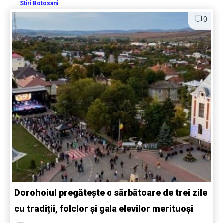
Stiri Botosani
0
Dorohoiul pregătește o sărbătoare de trei zile
cu tradiții, folclor și gala elevilor merituoși