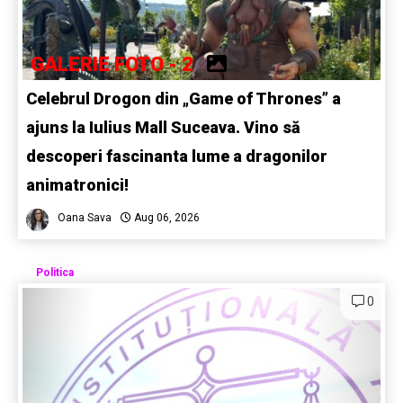
GALERIE FOTO - 2
Celebrul Drogon din „Game of Thrones” a
ajuns la Iulius Mall Suceava. Vino să
descoperi fascinanta lume a dragonilor
animatronici!
Oana Sava
Aug 06, 2026
Politica
0