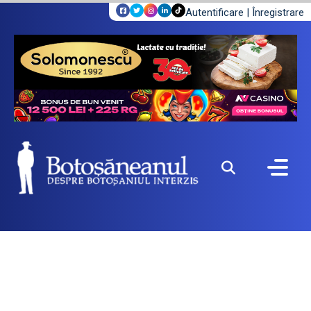
Autentificare
|
Înregistrare