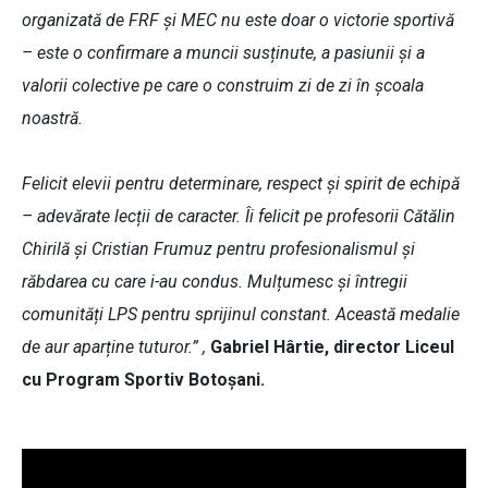
organizată de FRF și MEC nu este doar o victorie sportivă
– este o confirmare a muncii susținute, a pasiunii și a
valorii colective pe care o construim zi de zi în școala
noastră.
Felicit elevii pentru determinare, respect și spirit de echipă
– adevărate lecții de caracter. Îi felicit pe profesorii Cătălin
Chirilă și Cristian Frumuz pentru profesionalismul și
răbdarea cu care i-au condus. Mulțumesc și întregii
comunități LPS pentru sprijinul constant. Această medalie
de aur aparține tuturor.” ,
Gabriel Hârtie, director Liceul
cu Program Sportiv Botoșani.