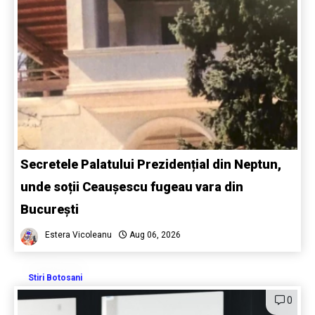
Secretele Palatului Prezidențial din Neptun,
unde soții Ceaușescu fugeau vara din
București
Estera Vicoleanu
Aug 06, 2026
Stiri Botosani
0