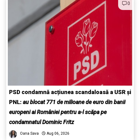
0
PSD condamnă acțiunea scandaloasă a USR și
PNL:
au blocat 771 de milioane de euro din banii
europeni ai României pentru a-l scăpa pe
condamnatul Dominic Fritz
Oana Sava
Aug 06, 2026