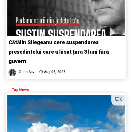
Cătălin Silegeanu cere suspendarea
președintelui care a lăsat țara 3 luni fără
guvern
Oana Sava
Aug 06, 2026
Top News
0