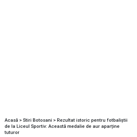
Acasă
>
Stiri Botosani
>
Rezultat istoric pentru fotbaliștii
de la Liceul Sportiv: Această medalie de aur aparține
tuturor