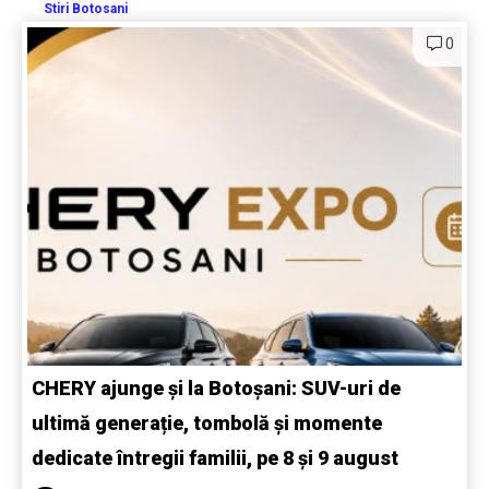
Stiri Botosani
0
CHERY ajunge și la Botoșani: SUV-uri de
ultimă generație, tombolă și momente
dedicate întregii familii, pe 8 și 9 august