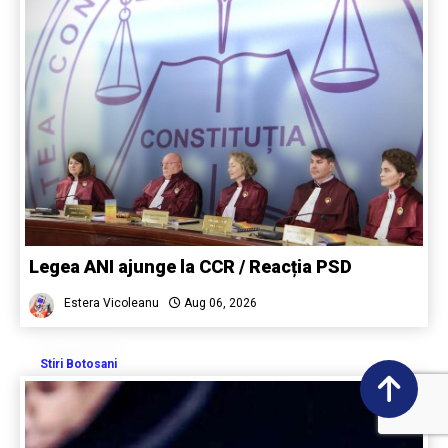
Legea ANI ajunge la CCR / Reacția PSD
Estera Vicoleanu
Aug 06, 2026
Stiri Botosani
0