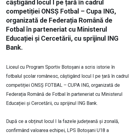
câștigând locul I pe țară în cadrul
competiției ONSȘ Fotbal – Cupa ING,
organizată de Federația Română de
Fotbal în parteneriat cu Ministerul
Educației și Cercetării, cu sprijinul ING
Bank.
Liceul cu Program Sportiv Botoșani a scris istorie în
fotbalul școlar românesc, câștigând locul I pe țară în cadrul
competiției ONSȘ FOTBAL – CUPA ING, organizată de
Federația Română de Fotbal în parteneriat cu Ministerul
Educației și Cercetării, cu sprijinul ING Bank.
După ce a obținut locul I la fazele județeană și zonală,
confirmând valoarea echipei, LPS Botoșani U18 a