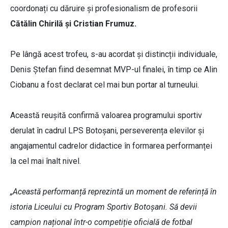
coordonați cu dăruire și profesionalism de profesorii
Cătălin Chirilă și Cristian Frumuz.
Pe lângă acest trofeu, s-au acordat și distincții individuale,
Denis Ștefan fiind desemnat MVP-ul finalei, în timp ce Alin
Ciobanu a fost declarat cel mai bun portar al turneului.
Această reușită confirmă valoarea programului sportiv
derulat în cadrul LPS Botoșani, perseverența elevilor și
angajamentul cadrelor didactice în formarea performanței
la cel mai înalt nivel.
„Această performanță reprezintă un moment de referință în
istoria Liceului cu Program Sportiv Botoșani. Să devii
campion național într-o competiție oficială de fotbal