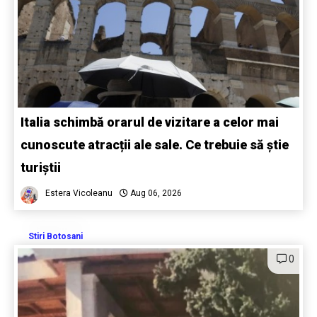
Italia schimbă orarul de vizitare a celor mai
cunoscute atracții ale sale. Ce trebuie să știe
turiștii
Estera Vicoleanu
Aug 06, 2026
Stiri Botosani
0