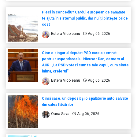
Pleci în concediu? Cardul european de sănătate
te ajută în sistemul public, dar nu îți plătește orice
cost
Estera Vicoleanu
Aug 06, 2026
Cine e singurul deputat PSD care a semnat
pentru suspendarea lui Nicușor Dan, demers al
AUR. „La PSD votezi cum te taie capul, cum simte
inima, creierul”
Estera Vicoleanu
Aug 06, 2026
Cinci case, un depozit și o spălătorie auto salvate
din calea flăcărilor
Oana Sava
Aug 06, 2026