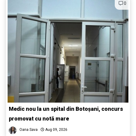
0
Medic nou la un spital din Botoșani, concurs
promovat cu notă mare
Oana Sava
Aug 09, 2026