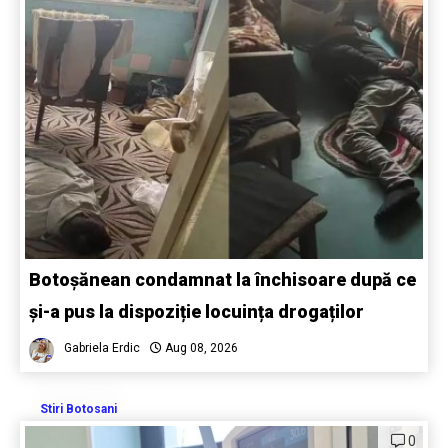
Botoșănean condamnat la închisoare după ce
și-a pus la dispoziție locuința drogaților
Gabriela Erdic
Aug 08, 2026
Stiri Botosani
0