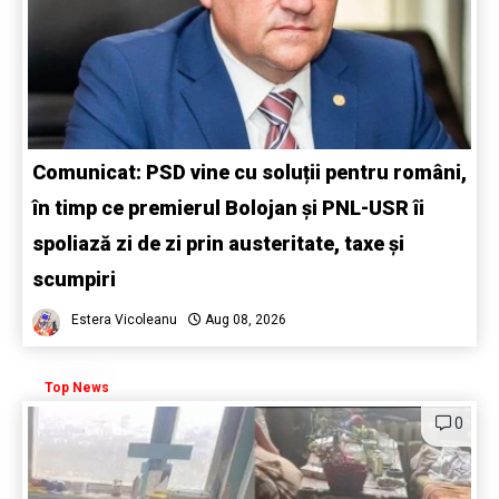
Comunicat: PSD vine cu soluții pentru români,
în timp ce premierul Bolojan și PNL-USR îi
spoliază zi de zi prin austeritate, taxe și
scumpiri
Estera Vicoleanu
Aug 08, 2026
Top News
0