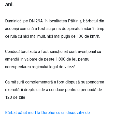
ani.
Duminică, pe DN 29A, în localitatea Păltiniș, bărbatul din
aceeași comună a fost surprins de aparatul radar în timp
ce rula cu nici mai mult, nici mai puțin de 136 de km/h.
Conducătorul auto a fost sancționat contravențional cu
amendă în valoare de peste 1.800 de lei, pentru
nerespectarea regimului legal de viteză.
Ca măsură complementară a fost dispusă suspendarea
exercitării dreptului de a conduce pentru o perioadă de
120 de zile
Bărbat găsit mort la Dorohoi cu un dispozitiv de