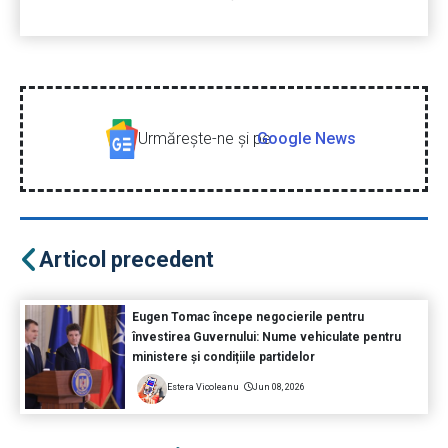
Urmăreşte-ne şi pe
Google News
Articol precedent
Eugen Tomac începe negocierile pentru
învestirea Guvernului: Nume vehiculate pentru
ministere și condițiile partidelor
Estera Vicoleanu
Jun 08, 2026