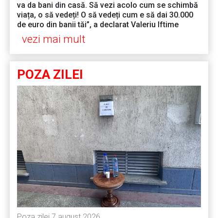
va da bani din casă. Să vezi acolo cum se schimbă
viața, o să vedeți! O să vedeți cum e să dai 30.000
de euro din banii tăi”, a declarat Valeriu Iftime
vezi mai mult
POZA ZILEI
Poza zilei 7 august 2026