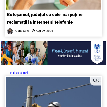
Botoșaniul, județul cu cele mai puține
reclamații la internet și telefonie
Oana Sava
Aug 09, 2026
Stiri Botosani
0