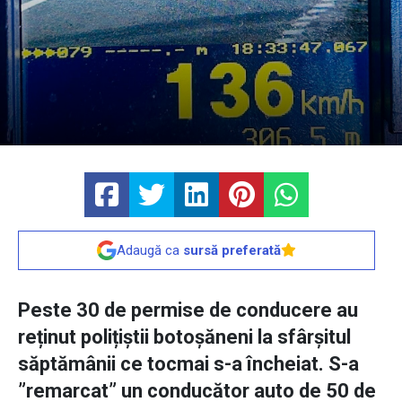
Adaugă ca
sursă preferată
Peste 30 de permise de conducere au
reținut polițiștii botoșăneni la sfârșitul
săptămânii ce tocmai s-a încheiat. S-a
”remarcat” un conducător auto de 50 de