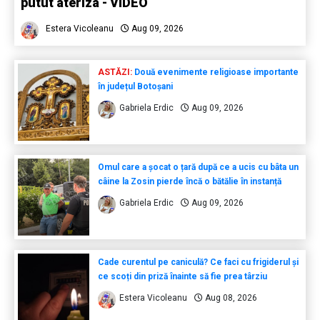
putut ateriza - VIDEO
Estera Vicoleanu
Aug 09, 2026
ASTĂZI:
Două evenimente religioase importante
în județul Botoșani
Gabriela Erdic
Aug 09, 2026
Omul care a șocat o țară după ce a ucis cu bâta un
câine la Zosin pierde încă o bătălie în instanță
Gabriela Erdic
Aug 09, 2026
Cade curentul pe caniculă? Ce faci cu frigiderul și
ce scoți din priză înainte să fie prea târziu
Estera Vicoleanu
Aug 08, 2026