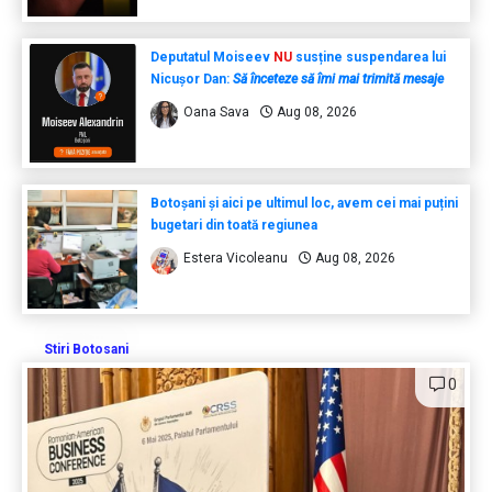
Deputatul Moiseev
NU
susține suspendarea lui
Nicușor Dan:
Să înceteze să îmi mai trimită mesaje
Oana Sava
Aug 08, 2026
Botoșani și aici pe ultimul loc, avem cei mai puțini
bugetari din toată regiunea
Estera Vicoleanu
Aug 08, 2026
Stiri Botosani
0