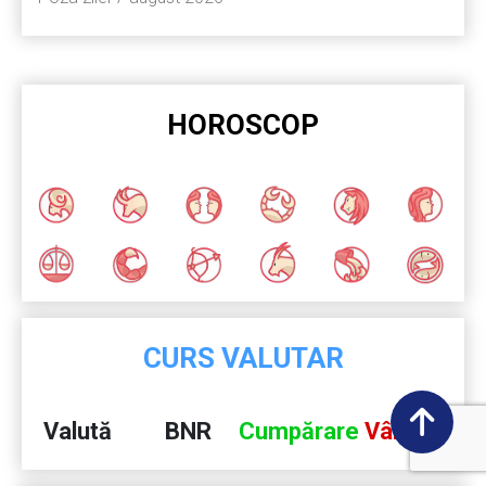
HOROSCOP
CURS VALUTAR
Valută
BNR
Cumpărare
Vânzare