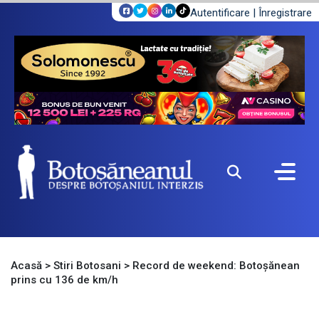
Autentificare
|
Înregistrare
Acasă
>
Stiri Botosani
>
Record de weekend: Botoșănean
prins cu 136 de km/h