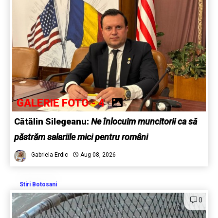
GALERIE FOTO - 4
Cătălin Silegeanu:
Ne înlocuim muncitorii ca să
păstrăm salariile mici pentru români
Gabriela Erdic
Aug 08, 2026
Stiri Botosani
0