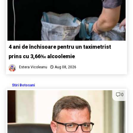
4 ani de închisoare pentru un taximetrist
prins cu 3,66‰ alcoolemie
Estera Vicoleanu
Aug 08, 2026
Stiri Botosani
0