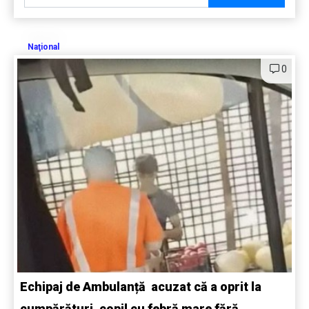
Naţional
0
Echipaj de Ambulanță acuzat că a oprit la
cumpărături, copil cu febră mare fără