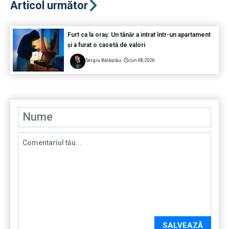
Articol următor
Furt ca la oraș: Un tânăr a intrat într-un apartament
și a furat o casetă de valori
Sergiu Bălășcău
Jun 08, 2026
SALVEAZĂ