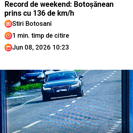
Record de weekend: Botoșănean
prins cu 136 de km/h
Stiri Botosani
1 min. timp de citire
Jun 08, 2026 10:23