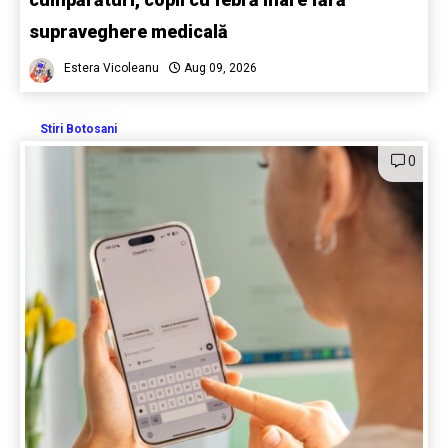
supraveghere medicală
Estera Vicoleanu
Aug 09, 2026
Stiri Botosani
0