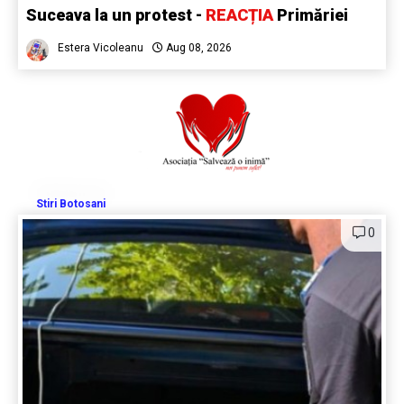
Suceava la un protest -
REACȚIA
Primăriei
Estera Vicoleanu
Aug 08, 2026
Stiri Botosani
0