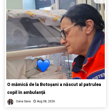
O mămică de la Botoșani a născut al patrulea
copil în ambulanță
Oana Sava
Aug 08, 2026