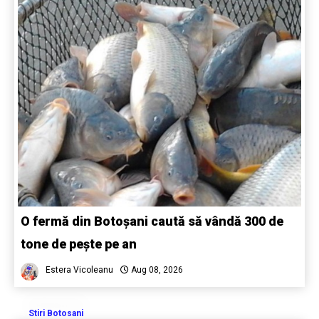
O fermă din Botoșani caută să vândă 300 de
tone de pește pe an
Estera Vicoleanu
Aug 08, 2026
Stiri Botosani