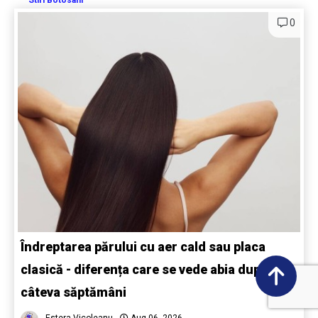
0
Îndreptarea părului cu aer cald sau placa
clasică - diferența care se vede abia după
câteva săptămâni
Estera Vicoleanu
Aug 06, 2026