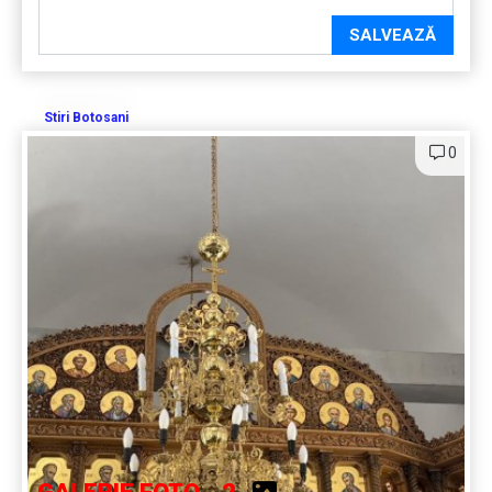
SALVEAZĂ
Stiri Botosani
0