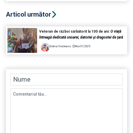
Articol următor
Veteran de război sărbătorit la 100 de ani:
O viață
întreagă dedicată onoarei, datoriei și dragostei de țară
Estera Vicoleanu
Nov 07, 2025