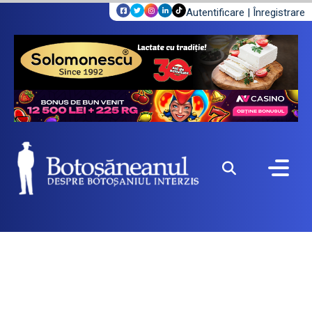
Autentificare
|
Înregistrare