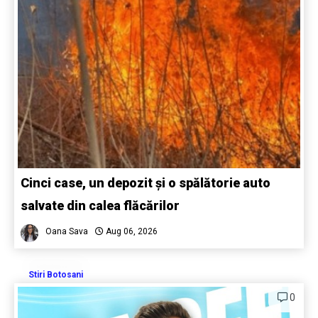
Cinci case, un depozit și o spălătorie auto
salvate din calea flăcărilor
Oana Sava
Aug 06, 2026
Stiri Botosani
0