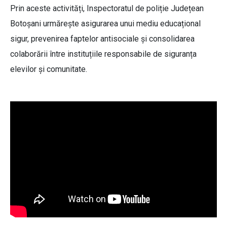
Prin aceste activități, Inspectoratul de poliție Județean
Botoșani urmărește asigurarea unui mediu educațional
sigur, prevenirea faptelor antisociale și consolidarea
colaborării între instituțiile responsabile de siguranța
elevilor și comunitate.