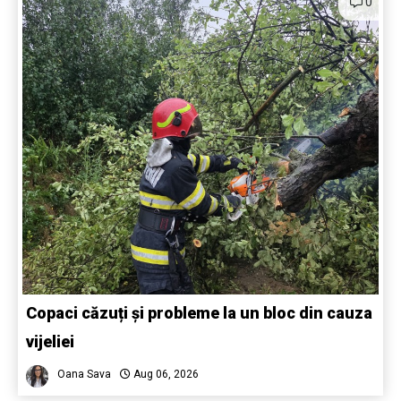
0
Copaci căzuți și probleme la un bloc din cauza
vijeliei
Oana Sava
Aug 06, 2026