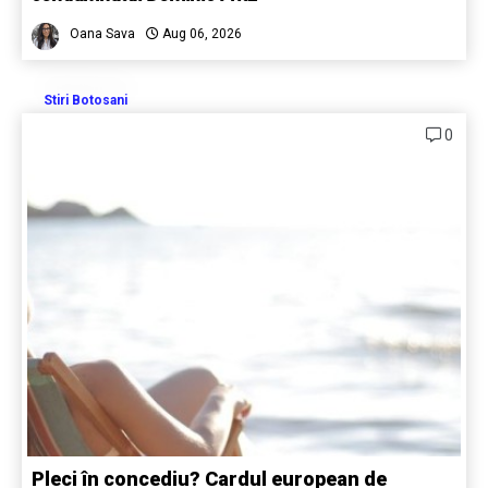
Oana Sava
Aug 06, 2026
Stiri Botosani
0
Pleci în concediu? Cardul european de