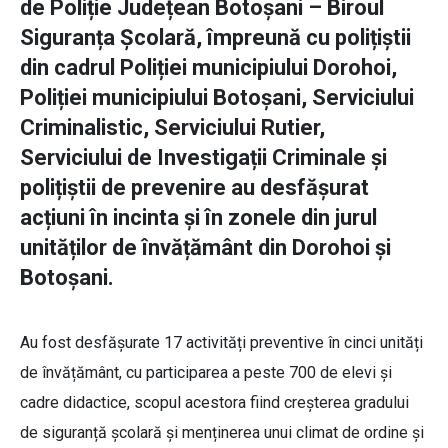
de Poliție Județean Botoșani – Biroul
Siguranța Școlară, împreună cu polițiștii
din cadrul Poliției municipiului Dorohoi,
Poliției municipiului Botoșani, Serviciului
Criminalistic, Serviciului Rutier,
Serviciului de Investigații Criminale și
polițiștii de prevenire au desfășurat
acțiuni în incinta și în zonele din jurul
unităților de învățământ din Dorohoi și
Botoșani.
Au fost desfășurate 17 activități preventive în cinci unități
de învățământ, cu participarea a peste 700 de elevi și
cadre didactice, scopul acestora fiind creșterea gradului
de siguranță școlară și menținerea unui climat de ordine și