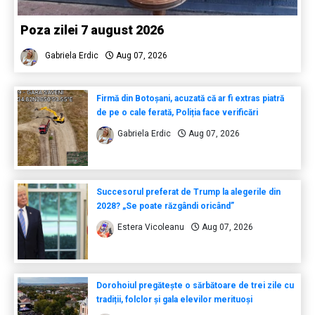
Poza zilei 7 august 2026
Gabriela Erdic
Aug 07, 2026
Firmă din Botoșani, acuzată că ar fi extras piatră
de pe o cale ferată, Poliția face verificări
Gabriela Erdic
Aug 07, 2026
Succesorul preferat de Trump la alegerile din
2028? „Se poate răzgândi oricând”
Estera Vicoleanu
Aug 07, 2026
Dorohoiul pregătește o sărbătoare de trei zile cu
tradiții, folclor și gala elevilor merituoși