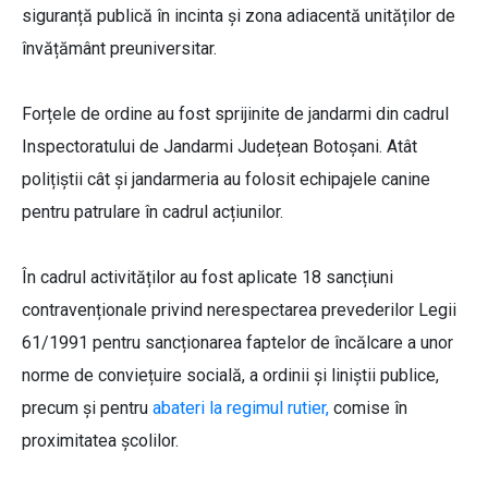
siguranță publică în incinta și zona adiacentă unităților de
învățământ preuniversitar.
Forțele de ordine au fost sprijinite de jandarmi din cadrul
Inspectoratului de Jandarmi Județean Botoșani. Atât
polițiștii cât și jandarmeria au folosit echipajele canine
pentru patrulare în cadrul acțiunilor.
În cadrul activităților au fost aplicate 18 sancțiuni
contravenționale privind nerespectarea prevederilor Legii
61/1991 pentru sancționarea faptelor de încălcare a unor
norme de conviețuire socială, a ordinii și liniștii publice,
precum și pentru
abateri la regimul rutier,
comise în
proximitatea școlilor.