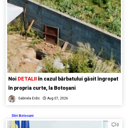
Noi
DETALII
în cazul bărbatului găsit îngropat
în propria curte, la Botoșani
Gabriela Erdic
Aug 07, 2026
Stiri Botosani
0