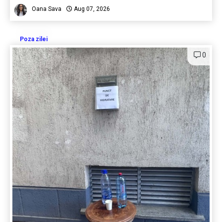
Oana Sava
Aug 07, 2026
Poza zilei
0