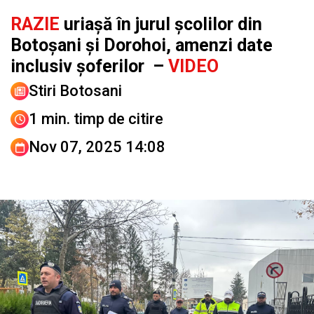
RAZIE
uriașă în jurul școlilor din
Botoșani și Dorohoi, amenzi date
inclusiv șoferilor –
VIDEO
Stiri Botosani
1 min. timp de citire
Nov 07, 2025 14:08