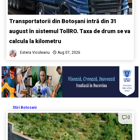
Transportatorii din Botoșani intră din 31
august în sistemul TollRO. Taxa de drum se va
calcula la kilometru
Estera Vicoleanu
Aug 07, 2026
Stiri Botosani
0