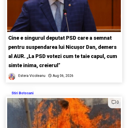
Cine e singurul deputat PSD care a semnat
pentru suspendarea lui Nicușor Dan, demers
al AUR. „La PSD votezi cum te taie capul, cum
simte inima, creierul”
Estera Vicoleanu
Aug 06, 2026
Stiri Botosani
0