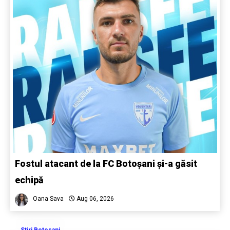
Fostul atacant de la FC Botoșani și-a găsit
echipă
Oana Sava
Aug 06, 2026
Stiri Botosani