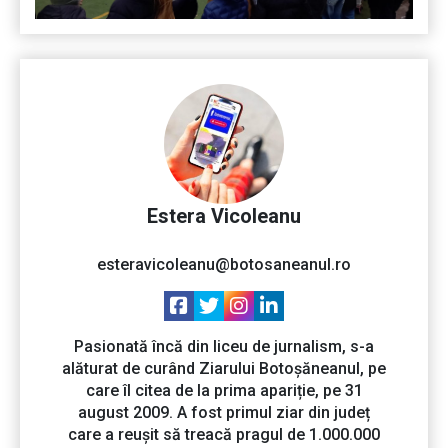
Estera Vicoleanu
esteravicoleanu@botosaneanul.ro
Pasionată încă din liceu de jurnalism, s-a
alăturat de curând Ziarului Botoșăneanul, pe
care îl citea de la prima apariție, pe 31
august 2009. A fost primul ziar din județ
care a reușit să treacă pragul de 1.000.000