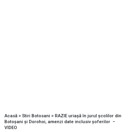
Acasă
>
Stiri Botosani
>
RAZIE uriașă în jurul școlilor din
Botoșani și Dorohoi, amenzi date inclusiv șoferilor –
VIDEO