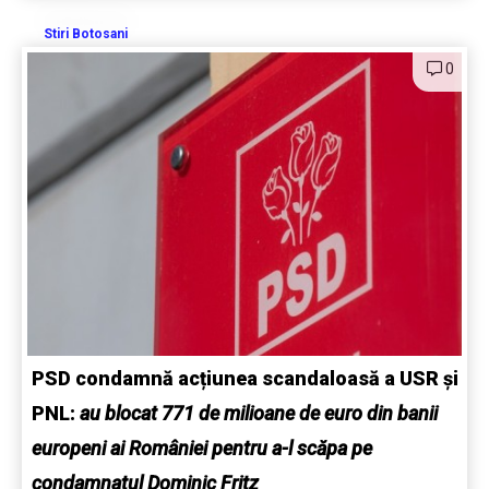
Stiri Botosani
0
PSD condamnă acțiunea scandaloasă a USR și
PNL:
au blocat 771 de milioane de euro din banii
europeni ai României pentru a-l scăpa pe
condamnatul Dominic Fritz