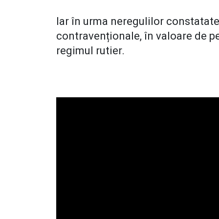
Iar în urma neregulilor constatate
contravenționale, în valoare de pe
regimul rutier.