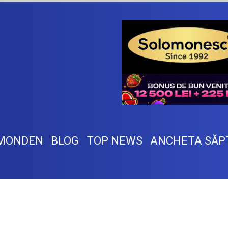
MONDEN
BLOG
TOP NEWS
ANCHETA SĂP