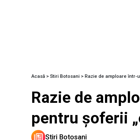
Acasă
>
Stiri Botosani
>
Razie de amploare într-u
Razie de amplo
pentru șoferii 
Stiri Botosani