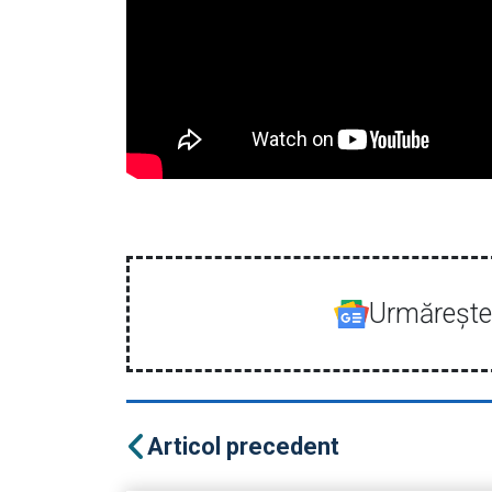
Urmăreşte-
Articol precedent