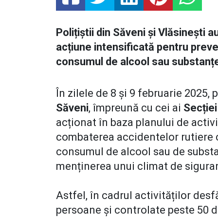
Polițiștii din Săveni și Vlăsinești 
acțiune intensificată pentru prev
consumul de alcool sau substanțe
În zilele de 8 și 9 februarie 2025, p
Săveni
, împreună cu cei ai
Secției
acționat în baza planului de activ
combaterea accidentelor rutiere 
consumul de alcool sau de substa
menținerea unui climat de sigura
Astfel, în cadrul activităților des
persoane și controlate peste 50 d