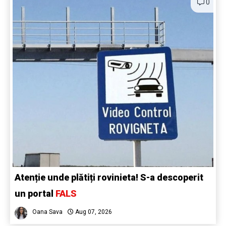
0
Atenție unde plătiți rovinieta! S-a descoperit
un portal
FALS
Oana Sava
Aug 07, 2026