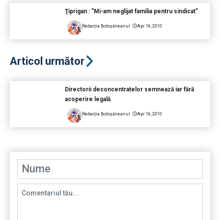
Ţiprigan : ”Mi-am neglijat familia pentru sindicat”
Redacția Botoșăneanul
Apr 16, 2010
Articol următor
Directorii deconcentratelor semnează iar fără
acoperire legală
Redacția Botoșăneanul
Apr 16, 2010