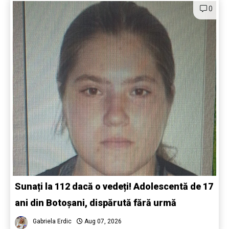
0
Sunați la 112 dacă o vedeți! Adolescentă de 17
ani din Botoșani, dispărută fără urmă
Gabriela Erdic
Aug 07, 2026