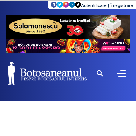
Autentificare
|
Înregistrare