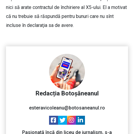
nici să arate contractul de închiriere al X5-ului. El a motivat
că nu trebuie să răspundă pentru bunuri care nu sînt
incluse în declaraţia sa de avere.
Redacția Botoșăneanul
esteravicoleanu@botosaneanul.ro
Pasionată încă din liceu de jurnalism, s-a