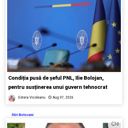
Condiția pusă de șeful PNL, Ilie Bolojan,
pentru susținerea unui guvern tehnocrat
Estera Vicoleanu
Aug 07, 2026
Stiri Botosani
0