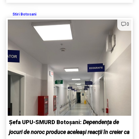
Stiri Botosani
0
Șefa UPU-SMURD Botoșani:
Dependența de
jocuri de noroc produce aceleași reacții în creier ca