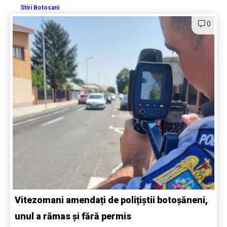
Stiri Botosani
0
Vitezomani amendați de polițiștii botoșăneni,
unul a rămas și fără permis