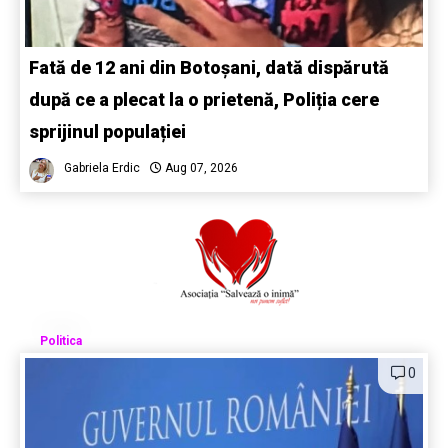
Fată de 12 ani din Botoșani, dată dispărută
după ce a plecat la o prietenă, Poliția cere
sprijinul populației
Gabriela Erdic
Aug 07, 2026
Politica
0