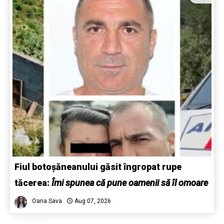
Fiul botoșăneanului găsit îngropat rupe
tăcerea:
Îmi spunea că pune oamenii să îl omoare
Oana Sava
Aug 07, 2026