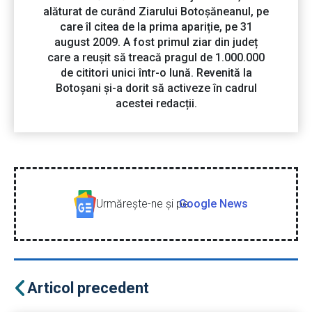
alăturat de curând Ziarului Botoșăneanul, pe
care îl citea de la prima apariție, pe 31
august 2009. A fost primul ziar din județ
care a reușit să treacă pragul de 1.000.000
de cititori unici într-o lună. Revenită la
Botoșani și-a dorit să activeze în cadrul
acestei redacții.
Urmăreşte-ne şi pe
Google News
Articol precedent