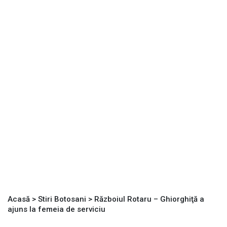
Acasă
>
Stiri Botosani
>
Războiul Rotaru – Ghiorghiţă a
ajuns la femeia de serviciu