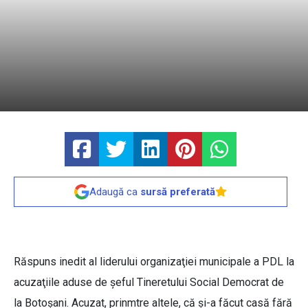
Adaugă ca
sursă preferată
Răspuns inedit al liderului organizaţiei municipale a PDL la
acuzaţiile aduse de şeful Tineretului Social Democrat de
la Botoşani. Acuzat, prinmtre altele, că şi-a făcut casă fără