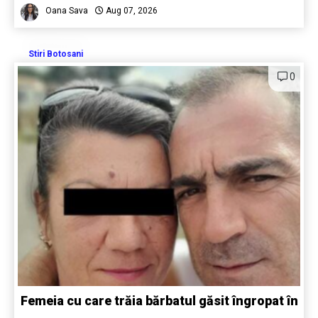
Oana Sava
Aug 07, 2026
Stiri Botosani
0
Femeia cu care trăia bărbatul găsit îngropat în