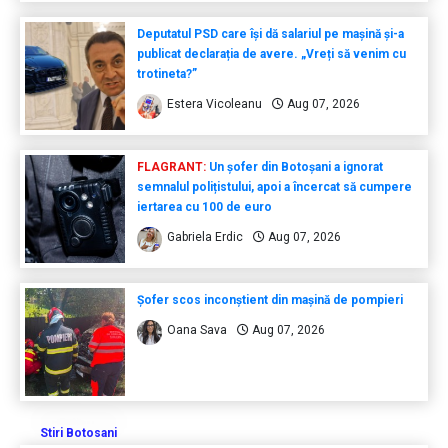
Deputatul PSD care își dă salariul pe mașină și-a
publicat declarația de avere. „Vreți să venim cu
trotineta?”
Estera Vicoleanu
Aug 07, 2026
FLAGRANT:
Un șofer din Botoșani a ignorat
semnalul polițistului, apoi a încercat să cumpere
iertarea cu 100 de euro
Gabriela Erdic
Aug 07, 2026
Șofer scos inconștient din mașină de pompieri
Oana Sava
Aug 07, 2026
Stiri Botosani