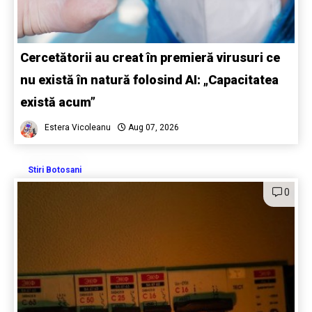
Cercetătorii au creat în premieră virusuri ce
nu există în natură folosind AI: „Capacitatea
există acum”
Estera Vicoleanu
Aug 07, 2026
Stiri Botosani
0