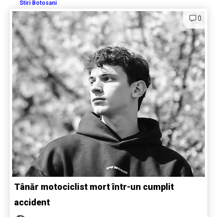
Stiri Botosani
0
Tânăr motociclist mort într-un cumplit
accident