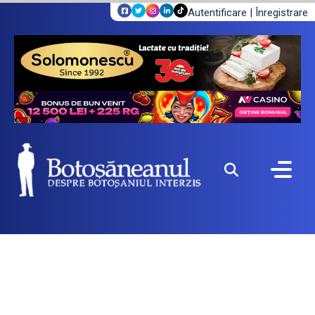
Autentificare
|
Înregistrare