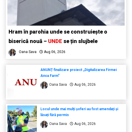
Hram în parohia unde se construiește o
biserică nouă –
UNDE
se țin slujbele
Oana Sava
Aug 06, 2026
ANUNȚ finalizare proiect „Digitalizarea Firmei
Anca Farm”
Oana Sava
Aug 06, 2026
Locul unde mai mulți șoferi au fost amendați și
lăsați fără permis
Oana Sava
Aug 06, 2026