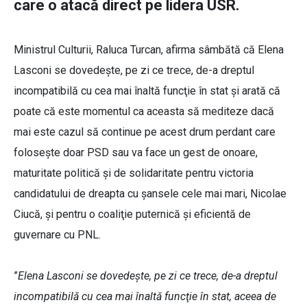
care o atacă direct pe lidera USR.
Ministrul Culturii, Raluca Turcan, afirma sâmbătă că Elena
Lasconi se dovedeşte, pe zi ce trece, de-a dreptul
incompatibilă cu cea mai înaltă funcţie în stat şi arată că
poate că este momentul ca aceasta să mediteze dacă
mai este cazul să continue pe acest drum perdant care
foloseşte doar PSD sau va face un gest de onoare,
maturitate politică şi de solidaritate pentru victoria
candidatului de dreapta cu şansele cele mai mari, Nicolae
Ciucă, şi pentru o coaliţie puternică şi eficientă de
guvernare cu PNL.
”
Elena Lasconi se dovedeşte, pe zi ce trece, de-a dreptul
incompatibilă cu cea mai înaltă funcţie în stat, aceea de