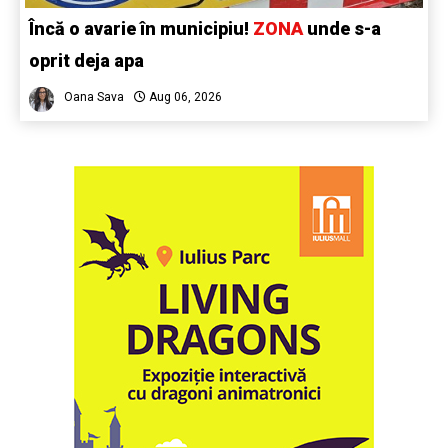
Încă o avarie în municipiu!
ZONA
unde s-a
oprit deja apa
Oana Sava
Aug 06, 2026