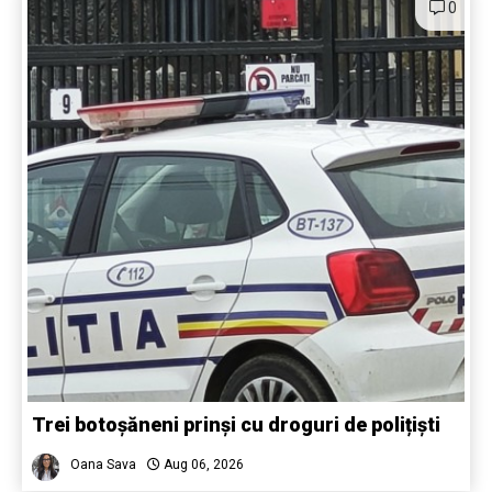
0
Trei botoșăneni prinși cu droguri de polițiști
Oana Sava
Aug 06, 2026