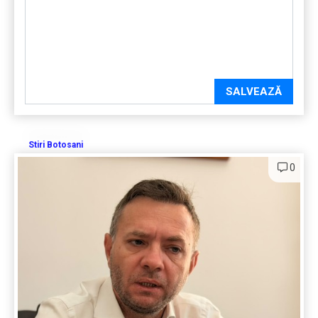
SALVEAZĂ
Stiri Botosani
0