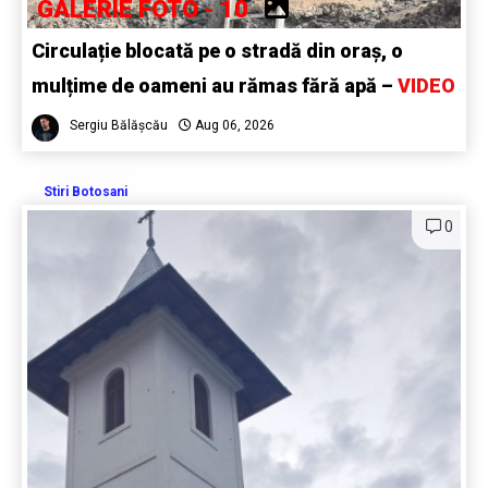
GALERIE FOTO - 10
Circulație blocată pe o stradă din oraș, o
mulțime de oameni au rămas fără apă –
VIDEO
Sergiu Bălășcău
Aug 06, 2026
Stiri Botosani
0