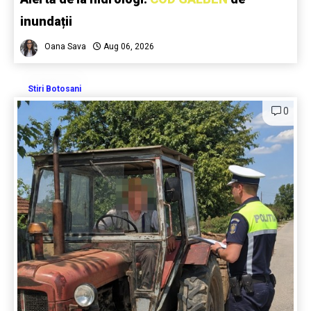
inundații
Oana Sava
Aug 06, 2026
Stiri Botosani
0