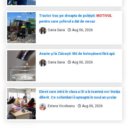
Tractor tras pe dreapta de polițiști:
MOTIVUL
pentru care șoferul a dat de necaz
Oana Sava
Aug 06, 2026
Avarie și la Zăicești: Mii de botoșăneni fără apă
Oana Sava
Aug 06, 2026
Elevii care intră în clasa a IX-a la toamnă vor învăța
diferit. Ce schimbări îi așteaptă în noul an școlar
Estera Vicoleanu
Aug 06, 2026