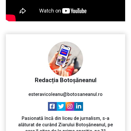
Redacția Botoșăneanul
esteravicoleanu@botosaneanul.ro
Pasionată încă din liceu de jurnalism, s-a
alăturat de curând Ziarului Botoșăneanul, pe