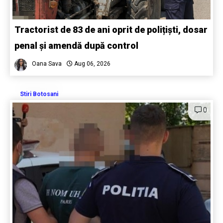
Tractorist de 83 de ani oprit de polițiști, dosar
penal și amendă după control
Oana Sava
Aug 06, 2026
Stiri Botosani
0