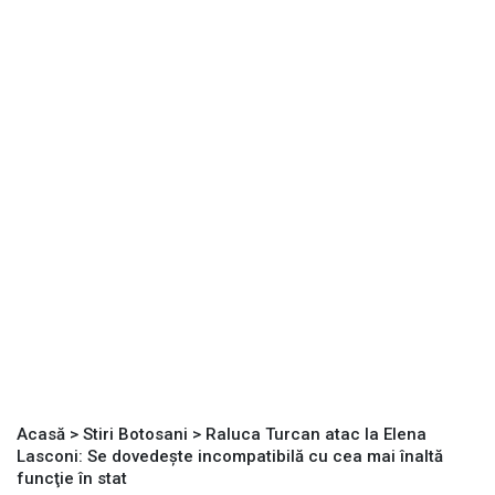
Acasă
>
Stiri Botosani
>
Raluca Turcan atac la Elena
Lasconi: Se dovedește incompatibilă cu cea mai înaltă
funcţie în stat