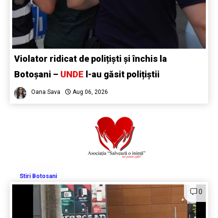
Violator ridicat de polițiști și închis la
Botoșani –
UNDE
l-au găsit polițiștii
Oana Sava
Aug 06, 2026
Stiri Botosani
0