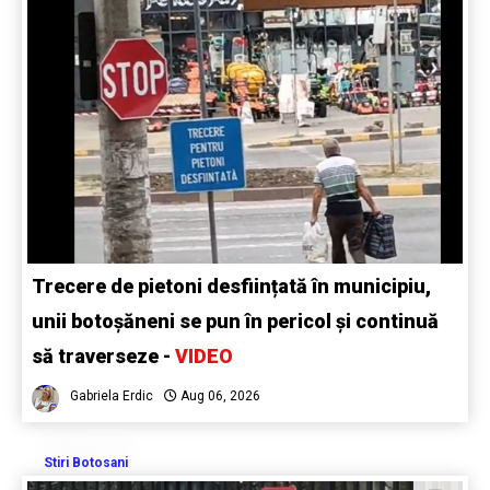
Trecere de pietoni desființată în municipiu,
unii botoșăneni se pun în pericol și continuă
să traverseze -
VIDEO
Gabriela Erdic
Aug 06, 2026
Stiri Botosani