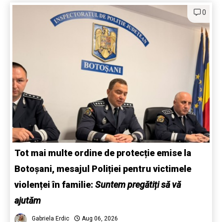
0
Tot mai multe ordine de protecție emise la
Botoșani, mesajul Poliției pentru victimele
violenței în familie:
Suntem pregătiți să vă
ajutăm
Gabriela Erdic
Aug 06, 2026