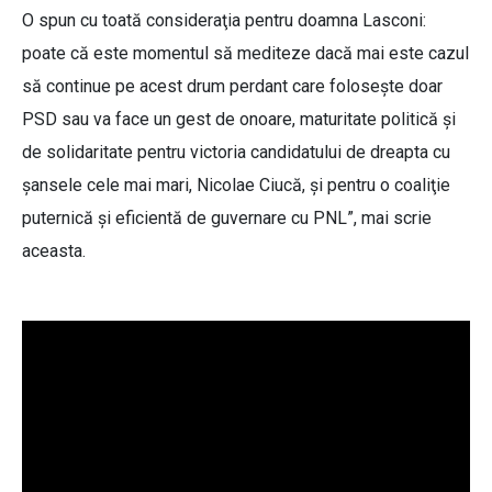
O spun cu toată consideraţia pentru doamna Lasconi:
poate că este momentul să mediteze dacă mai este cazul
să continue pe acest drum perdant care foloseşte doar
PSD sau va face un gest de onoare, maturitate politică şi
de solidaritate pentru victoria candidatului de dreapta cu
şansele cele mai mari, Nicolae Ciucă, şi pentru o coaliţie
puternică şi eficientă de guvernare cu PNL”, mai scrie
aceasta.