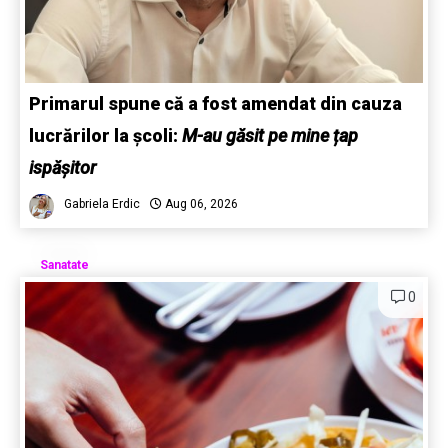
Primarul spune că a fost amendat din cauza
lucrărilor la școli:
M-au găsit pe mine țap
ispășitor
Gabriela Erdic
Aug 06, 2026
Sanatate
0