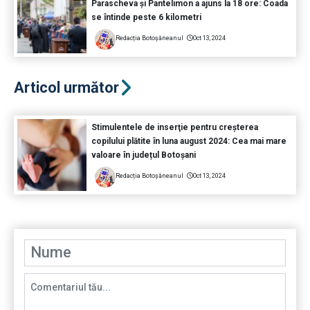
Parascheva și Pantelimon a ajuns la 18 ore: Coada
se întinde peste 6 kilometri
Redacția Botoșăneanul
Oct 13, 2024
Articol următor
Stimulentele de inserţie pentru creşterea
copilului plătite în luna august 2024: Cea mai mare
valoare în județul Botoșani
Redacția Botoșăneanul
Oct 13, 2024