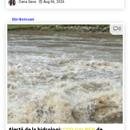
Oana Sava
Aug 06, 2026
Stiri Botosani
0
Alertă de la hidrologi:
COD GALBEN
de