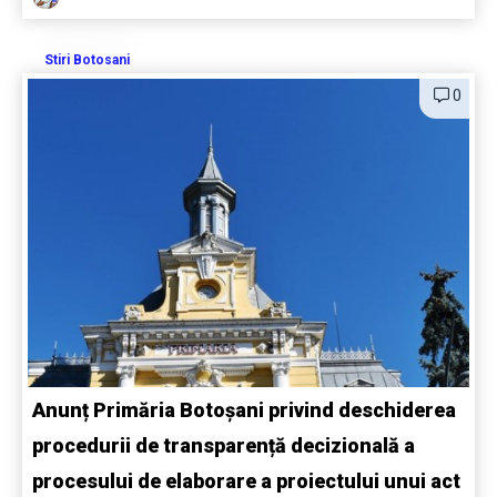
Stiri Botosani
0
Anunț Primăria Botoșani privind deschiderea
procedurii de transparență decizională a
procesului de elaborare a proiectului unui act