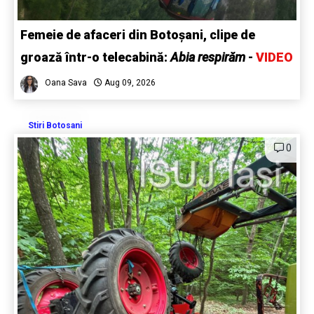
Femeie de afaceri din Botoșani, clipe de
groază într-o telecabină:
Abia respirăm
-
VIDEO
Oana Sava
Aug 09, 2026
Stiri Botosani
0