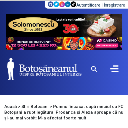
Autentificare
|
Înregistrare
Acasă
>
Stiri Botosani
>
Pumnul încasat după meciul cu FC
Botoșani a rupt legătura! Prodanca și Alexa aproape că nu
și-au mai vorbit: M-a afectat foarte mult