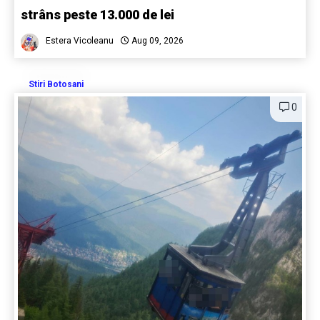
strâns peste 13.000 de lei
Estera Vicoleanu
Aug 09, 2026
Stiri Botosani
0