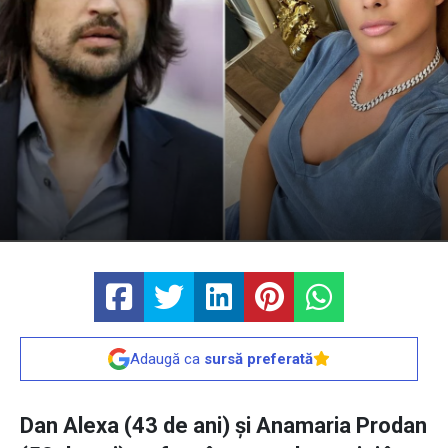
Adaugă ca
sursă preferată
Dan Alexa (43 de ani) și Anamaria Prodan