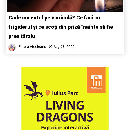
Cade curentul pe caniculă? Ce faci cu
frigiderul și ce scoți din priză înainte să fie
prea târziu
Estera Vicoleanu
Aug 08, 2026