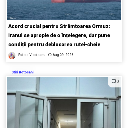
Acord crucial pentru Strâmtoarea Ormuz:
Iranul se apropie de o înțelegere, dar pune
condiții pentru deblocarea rutei-cheie
Estera Vicoleanu
Aug 09, 2026
Stiri Botosani
0