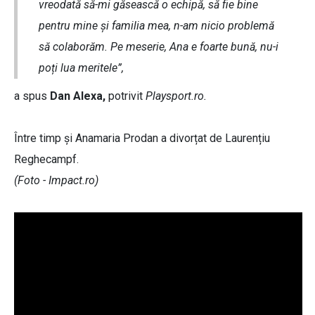
vreodată să-mi găsească o echipă, să fie bine
pentru mine și familia mea, n-am nicio problemă
să colaborăm. Pe meserie, Ana e foarte bună, nu-i
poți lua meritele”,
a spus
Dan Alexa,
potrivit
Playsport.ro.
Între timp și Anamaria Prodan a divorțat de Laurențiu
Reghecampf.
(Foto - Impact.ro)