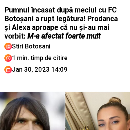
Pumnul încasat după meciul cu FC
Botoșani a rupt legătura! Prodanca
și Alexa aproape că nu și-au mai
vorbit:
M-a afectat foarte mult
Stiri Botosani
1 min. timp de citire
Jan 30, 2023 14:09