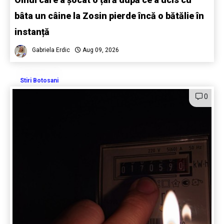
bâta un câine la Zosin pierde încă o bătălie în
instanță
Gabriela Erdic
Aug 09, 2026
Stiri Botosani
0