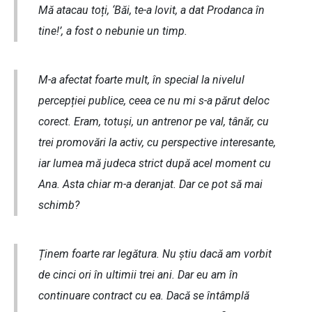
Mă atacau toți, ‘Băi, te-a lovit, a dat Prodanca în
tine!’, a fost o nebunie un timp.
M-a afectat foarte mult, în special la nivelul
percepției publice, ceea ce nu mi s-a părut deloc
corect. Eram, totuși, un antrenor pe val, tânăr, cu
trei promovări la activ, cu perspective interesante,
iar lumea mă judeca strict după acel moment cu
Ana. Asta chiar m-a deranjat. Dar ce pot să mai
schimb?
Ținem foarte rar legătura. Nu știu dacă am vorbit
de cinci ori în ultimii trei ani. Dar eu am în
continuare contract cu ea. Dacă se întâmplă