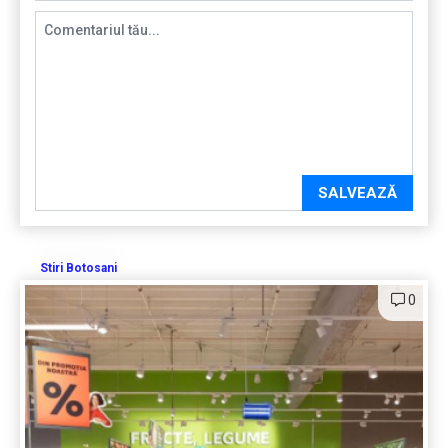
SALVEAZĂ
Stiri Botosani
0