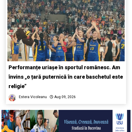
Performanțe uriașe în sportul românesc. Am
învins „o țară puternică în care baschetul este
religie”
Estera Vicoleanu
Aug 09, 2026