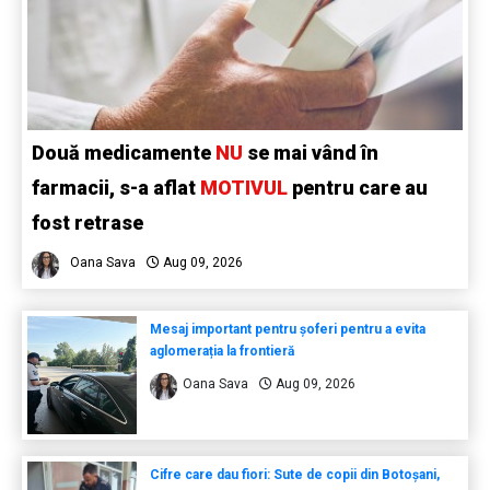
Două medicamente
NU
se mai vând în
farmacii, s-a aflat
MOTIVUL
pentru care au
fost retrase
Oana Sava
Aug 09, 2026
Mesaj important pentru șoferi pentru a evita
aglomerația la frontieră
Oana Sava
Aug 09, 2026
Cifre care dau fiori: Sute de copii din Botoșani,