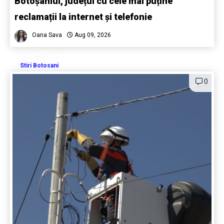
Botoșaniul, județul cu cele mai puține
reclamații la internet și telefonie
Oana Sava
Aug 09, 2026
Stiri Botosani
0