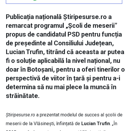
Publicația națională Știripesurse.ro a
remarcat programul „Școli de meserii”
propus de candidatul PSD pentru funcția
de președinte al Consiliului Județean,
Lucian Trufin, titrând că aceasta ar putea
fi o soluție aplicabilă la nivel național, nu
doar în Botoșani, pentru a oferi tinerilor o
perspectivă de viitor în țară și pentru a-i
determina să nu mai plece la muncă în
străinătate.
Știripesurse.ro
a prezentat modelul de succes al școlii de
meserii de la Vlăsinești, înființată de
Lucian Trufin
. „În