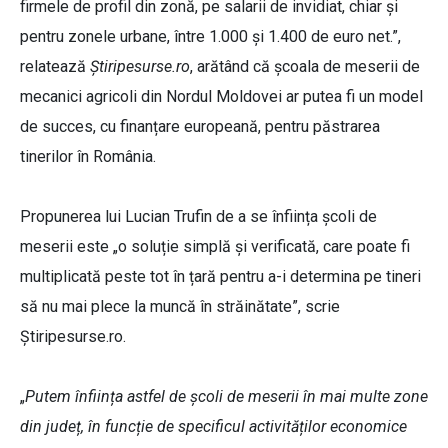
firmele de profil din zonă, pe salarii de invidiat, chiar și
pentru zonele urbane, între 1.000 și 1.400 de euro net.”,
relatează
Știripesurse.ro
, arătând că școala de meserii de
mecanici agricoli din Nordul Moldovei ar putea fi un model
de succes, cu finanțare europeană, pentru păstrarea
tinerilor în România.
Propunerea lui Lucian Trufin de a se înființa școli de
meserii este „o soluție simplă și verificată, care poate fi
multiplicată peste tot în țară pentru a-i determina pe tineri
să nu mai plece la muncă în străinătate”, scrie
Știripesurse.ro.
„
Putem înființa astfel de școli de meserii în mai multe zone
din județ, în funcție de specificul activităților economice