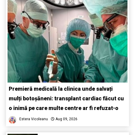
Premieră medicală la clinica unde salvați
mulți botoșăneni: transplant cardiac făcut cu
o inimă pe care multe centre ar fi refuzat-o
Estera Vicoleanu
Aug 09, 2026