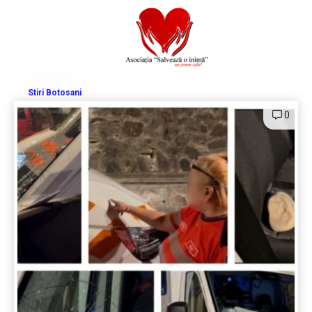
Stiri Botosani
0