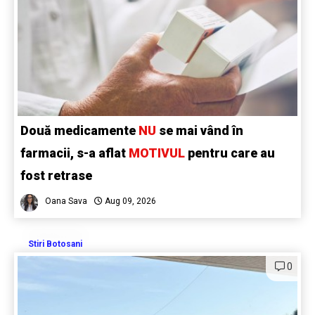
Două medicamente
NU
se mai vând în
farmacii, s-a aflat
MOTIVUL
pentru care au
fost retrase
Oana Sava
Aug 09, 2026
Stiri Botosani
0