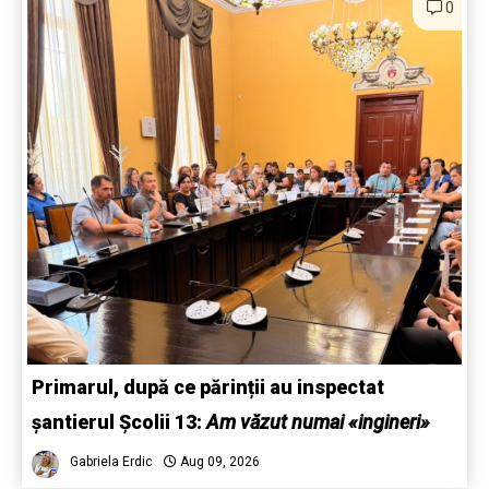
0
Primarul, după ce părinții au inspectat
șantierul Școlii 13:
Am văzut numai «ingineri»
Gabriela Erdic
Aug 09, 2026