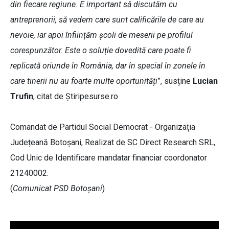
din fiecare regiune. E important să discutăm cu
antreprenorii, să vedem care sunt calificările de care au
nevoie, iar apoi înființăm școli de meserii pe profilul
corespunzător. Este o soluție dovedită care poate fi
replicată oriunde în România, dar în special în zonele în
care tinerii nu au foarte multe oportunități
”, susține
Lucian
Trufin
, citat de Știripesurse.ro
Comandat de Partidul Social Democrat - Organizația
Județeană Botoșani, Realizat de SC Direct Research SRL,
Cod Unic de Identificare mandatar financiar coordonator
21240002.
(
Comunicat PSD Botoșani
)