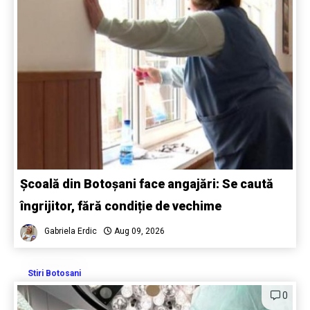
Școală din Botoșani face angajări: Se caută
îngrijitor, fără condiție de vechime
Gabriela Erdic
Aug 09, 2026
Stiri Botosani
0