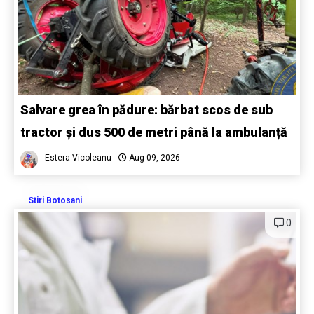
Salvare grea în pădure: bărbat scos de sub
tractor și dus 500 de metri până la ambulanță
Estera Vicoleanu
Aug 09, 2026
Stiri Botosani
0