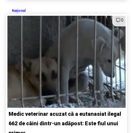
Naţional
0
Medic veterinar acuzat că a eutanasiat ilegal
662 de câini dintr-un adăpost: Este fiul unui
primar