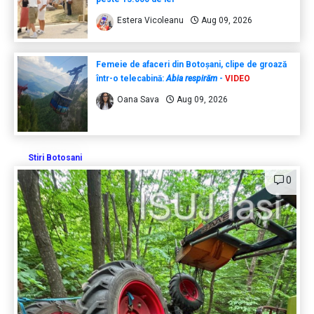
Estera Vicoleanu
Aug 09, 2026
Femeie de afaceri din Botoșani, clipe de groază
într-o telecabină:
Abia respirăm
-
VIDEO
Oana Sava
Aug 09, 2026
Stiri Botosani
0