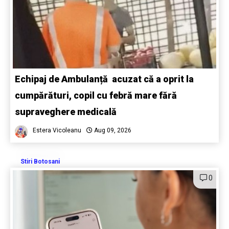
Echipaj de Ambulanță acuzat că a oprit la
cumpărături, copil cu febră mare fără
supraveghere medicală
Estera Vicoleanu
Aug 09, 2026
Stiri Botosani
0