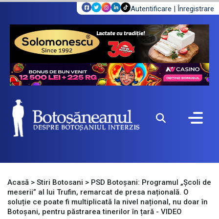
Autentificare
|
Înregistrare
Acasă
>
Stiri Botosani
>
PSD Botoșani: Programul „Școli de
meserii” al lui Trufin, remarcat de presa națională. O
soluție ce poate fi multiplicată la nivel național, nu doar în
Botoșani, pentru păstrarea tinerilor în țară - VIDEO