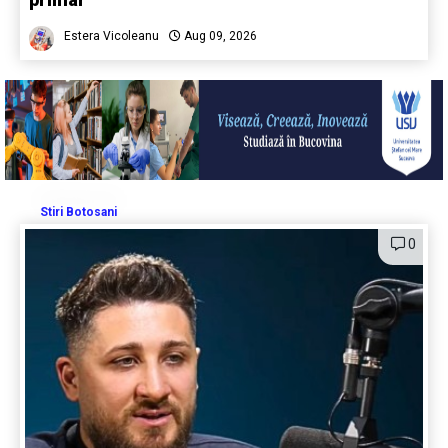
Estera Vicoleanu
Aug 09, 2026
Stiri Botosani
0