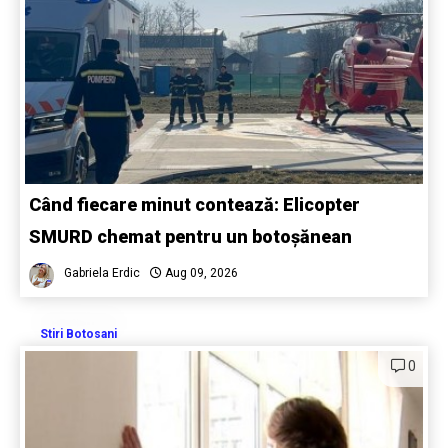
Când fiecare minut contează: Elicopter
SMURD chemat pentru un botoșănean
Gabriela Erdic
Aug 09, 2026
Stiri Botosani
0