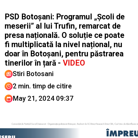
PSD Botoșani: Programul „Școli de
meserii” al lui Trufin, remarcat de
presa națională. O soluție ce poate
fi multiplicată la nivel național, nu
doar în Botoșani, pentru păstrarea
tinerilor în țară -
VIDEO
Stiri Botosani
2 min. timp de citire
May 21, 2024 09:37