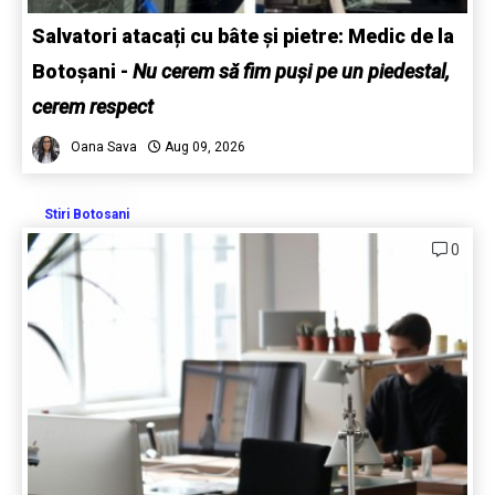
Salvatori atacați cu bâte și pietre: Medic de la
Botoșani
-
Nu cerem să fim puși pe un piedestal,
cerem respect
Oana Sava
Aug 09, 2026
Stiri Botosani
0