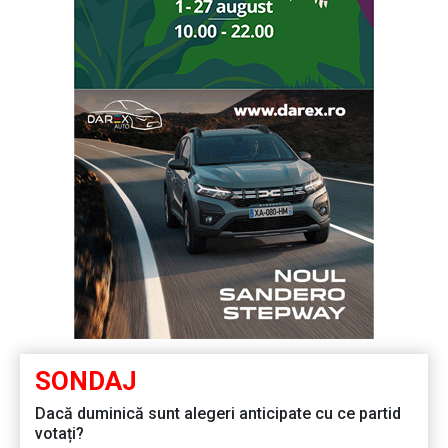
SONDAJ
Dacă duminică sunt alegeri anticipate cu ce partid
votați?