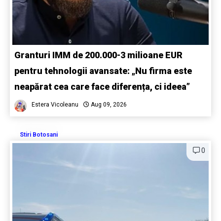
Granturi IMM de 200.000-3 milioane EUR
pentru tehnologii avansate: „Nu firma este
neapărat cea care face diferența, ci ideea”
Estera Vicoleanu
Aug 09, 2026
Stiri Botosani
0