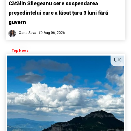
Cătălin Silegeanu cere suspendarea
președintelui care a lăsat țara 3 luni fără
guvern
Oana Sava
Aug 06, 2026
Top News
0