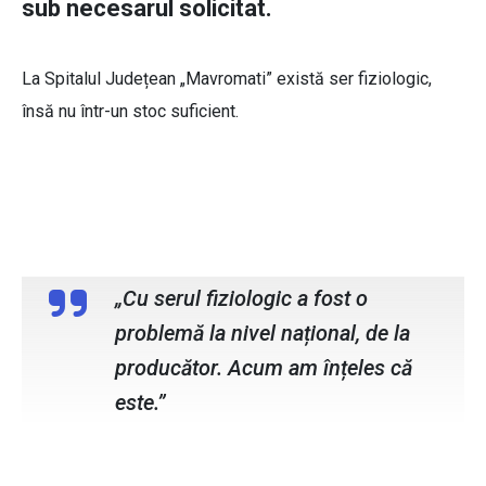
sub necesarul solicitat.
La Spitalul Județean „Mavromati” există ser fiziologic,
însă nu într-un stoc suficient.
Corneliu Prepeliță, manager Spitalul
Județean Mavromati
„Cu serul fiziologic a fost o
problemă la nivel național, de la
producător. Acum am înțeles că
este.”