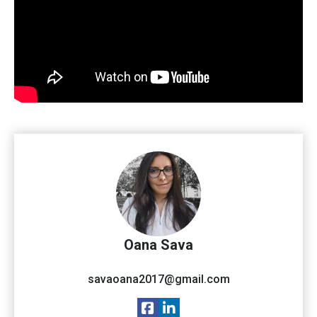
Oana Sava
savaoana2017@gmail.com