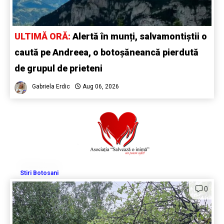
ULTIMĂ ORĂ:
Alertă în munți, salvamontiștii o
caută pe Andreea, o botoșăneancă pierdută
de grupul de prieteni
Gabriela Erdic
Aug 06, 2026
Stiri Botosani
0