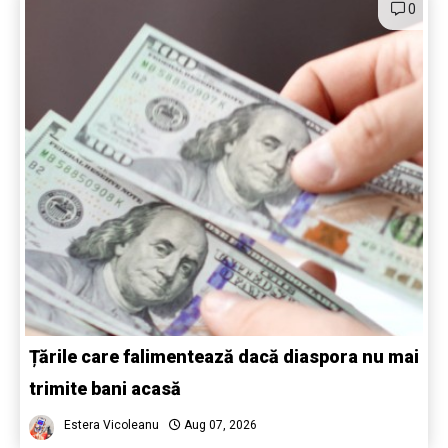
0
Țările care falimentează dacă diaspora nu mai
trimite bani acasă
Estera Vicoleanu
Aug 07, 2026