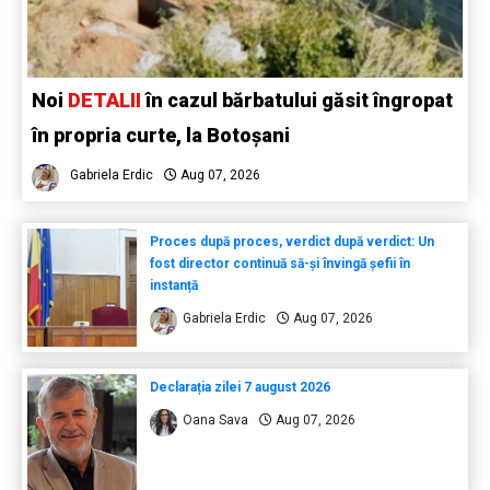
Noi
DETALII
în cazul bărbatului găsit îngropat
în propria curte, la Botoșani
Gabriela Erdic
Aug 07, 2026
Proces după proces, verdict după verdict: Un
fost director continuă să-și învingă șefii în
instanță
Gabriela Erdic
Aug 07, 2026
Declarația zilei 7 august 2026
Oana Sava
Aug 07, 2026