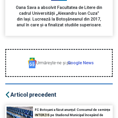
Oana Sava a absolvit Facultatea de Litere din
cadrul Universității „Alexandru Ioan Cuza”
din Iași. Lucrează la Botoșăneanul din 2017,
anul în care și-a finalizat studiile superioare.
Urmăreşte-ne şi pe
Google News
Articol precedent
FC Botoșani a făcut anunțul: Consumul de semințe
INTERZIS
pe Stadionul Municipal începând de