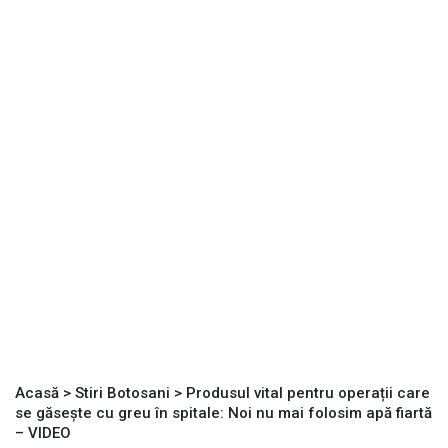
Acasă
>
Stiri Botosani
>
Produsul vital pentru operații care
se găsește cu greu în spitale: Noi nu mai folosim apă fiartă
– VIDEO