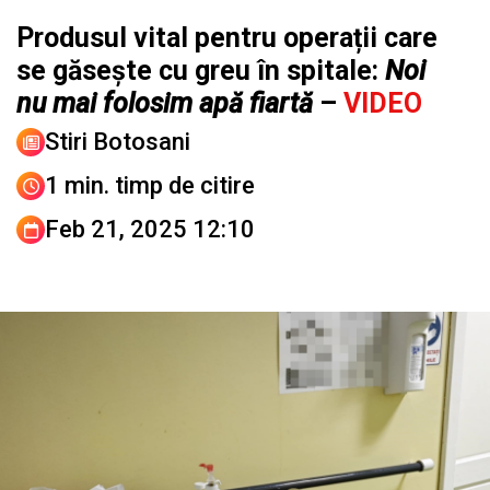
Produsul vital pentru operații care
se găsește cu greu în spitale:
Noi
nu mai folosim apă fiartă
–
VIDEO
Stiri Botosani
1 min. timp de citire
Feb 21, 2025 12:10