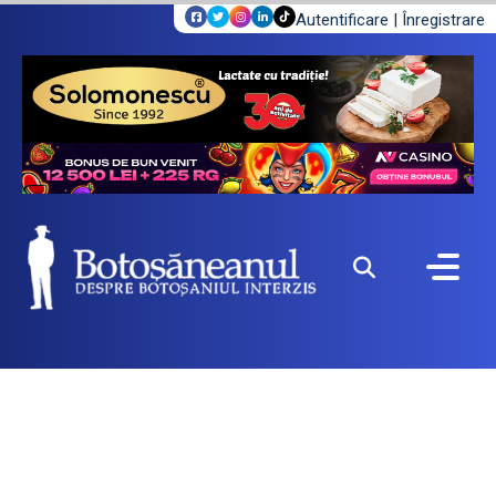
Autentificare
|
Înregistrare