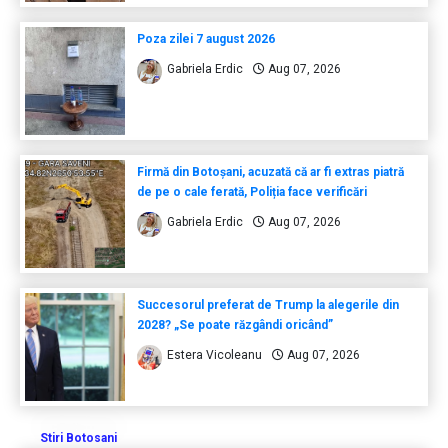
Poza zilei 7 august 2026
Gabriela Erdic
Aug 07, 2026
Firmă din Botoșani, acuzată că ar fi extras piatră
de pe o cale ferată, Poliția face verificări
Gabriela Erdic
Aug 07, 2026
Succesorul preferat de Trump la alegerile din
2028? „Se poate răzgândi oricând”
Estera Vicoleanu
Aug 07, 2026
Stiri Botosani