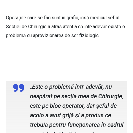
Operațiile care se fac sunt în grafic, însă medicul șef al
Secției de Chirurgie a atras atenția că într-adevăr există o
problemă cu aprovizionarea de ser fiziologic.
Iulian Preda, medic șef Secția de
Chirurgie.
„Este o problemă într-adevăr, nu
neapărat pe secția mea de Chirurgie,
este pe bloc operator, dar șeful de
acolo a avut grijă și a produs ce
trebuia pentru funcționarea în cadrul