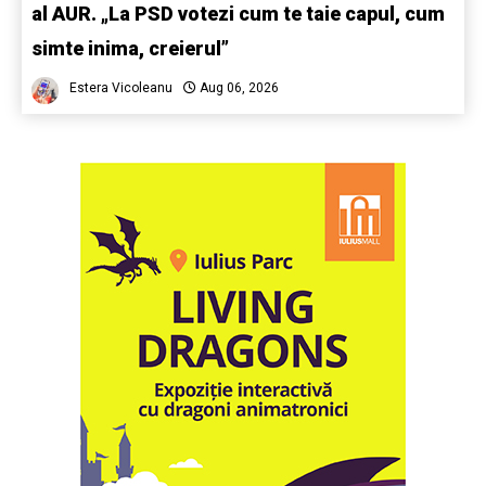
al AUR. „La PSD votezi cum te taie capul, cum
simte inima, creierul”
Estera Vicoleanu
Aug 06, 2026