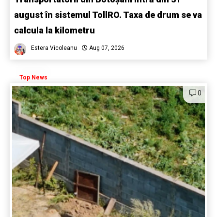
august în sistemul TollRO. Taxa de drum se va
calcula la kilometru
Estera Vicoleanu
Aug 07, 2026
Top News
0