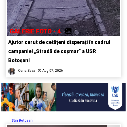
GALERIE FOTO - 4
Ajutor cerut de cetățeni disperați în cadrul
campaniei „Stradă de coșmar” a USR
Botoșani
Oana Sava
Aug 07, 2026
Stiri Botosani