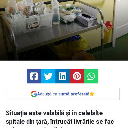
Adaugă ca
sursă preferată
Situația este valabilă și în celelalte
spitale din țară, întrucât livrările se fac