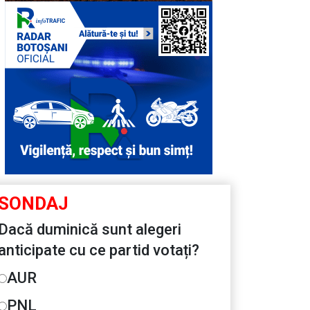
SONDAJ
Dacă duminică sunt alegeri
anticipate cu ce partid votați?
AUR
PNL