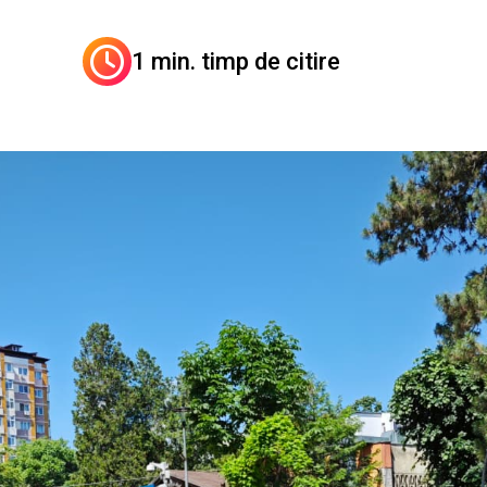
1 min. timp de citire