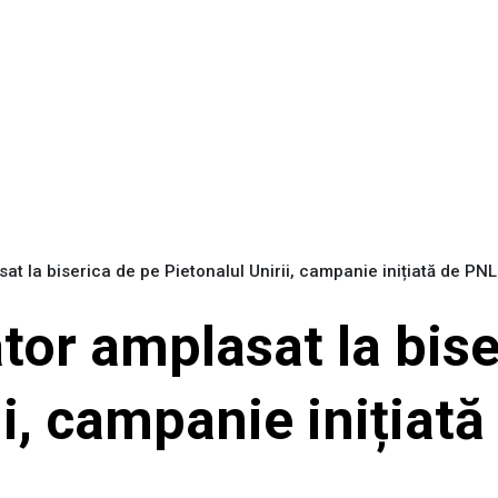
sat la biserica de pe Pietonalul Unirii, campanie inițiată de PN
ator amplasat la bis
ii, campanie inițiat