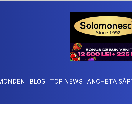
MONDEN
BLOG
TOP NEWS
ANCHETA SĂP