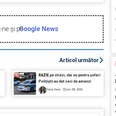
ne şi pe
Google News
Articol următor
RAZIE
pe străzi, dar nu pentru șoferi:
Polițiștii au dat zeci de amenzi
Oana Sava
Jun 08, 2026