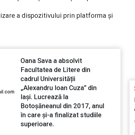
zare a dispozitivului prin platforma și
Oana Sava a absolvit
Facultatea de Litere din
cadrul Universității
„Alexandru Ioan Cuza” din
il.com
Iași. Lucrează la
Botoșăneanul din 2017, anul
în care și-a finalizat studiile
superioare.