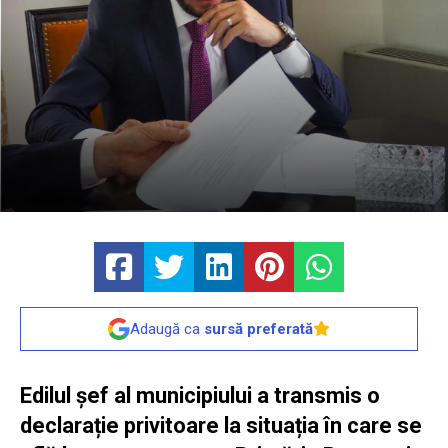
Adaugă ca
sursă preferată
Edilul șef al municipiului a transmis o
declarație privitoare la situația în care se