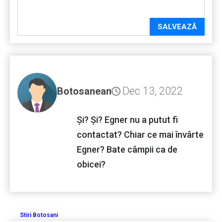
SALVEAZĂ
Dec 13, 2022
Botosanean
Și? Și? Egner nu a putut fi
contactat? Chiar ce mai învârte
Egner? Bate câmpii ca de
obicei?
Stiri Botosani