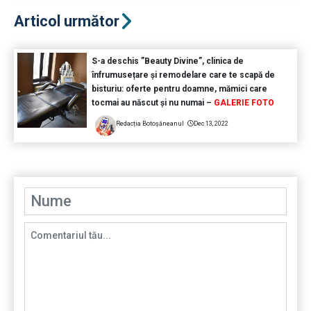
Articol următor
S-a deschis ”Beauty Divine”, clinica de
înfrumusețare și remodelare care te scapă de
bisturiu: oferte pentru doamne, mămici care
tocmai au născut și nu numai –
GALERIE FOTO
Redacția Botoșăneanul
Dec 13, 2022