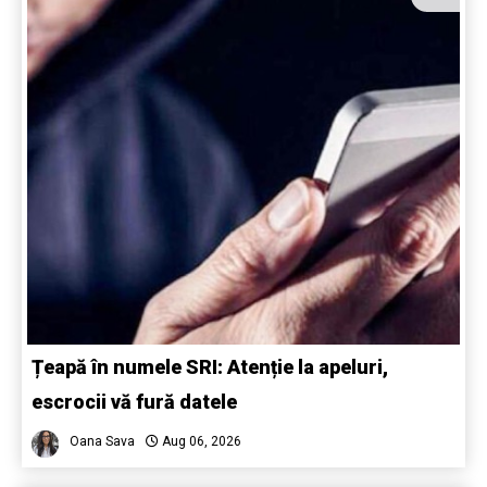
Țeapă în numele SRI: Atenție la apeluri,
escrocii vă fură datele
Oana Sava
Aug 06, 2026