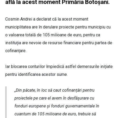
află la acest moment Primăria Botoșani.
Cosmin Andrei a declarat că la acest moment
municiplitatea are în derulare proiecte pentru municipiu cu
o valoarea totală de 105 milioane de euro, pentru ca
instituția are nevoie de resurse financiare pentru partea de
cofinanțare.
Iar blocarea conturilor împiedică astfel demersurile inițiate
pentru identificarea acestor sume.
„Din păcate, în loc să caut cofinanțări pentru
proiectele pe care el avem în desfășurare cu
fonduri europene și fonduri guvernamentale în
cuantum de 105 milioane de euro, trebuie să