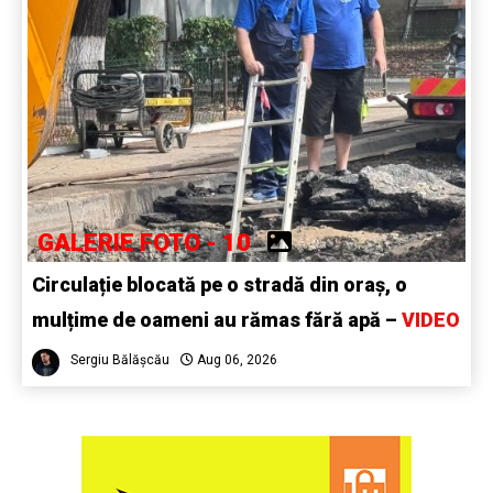
GALERIE FOTO - 10
Circulație blocată pe o stradă din oraș, o
mulțime de oameni au rămas fără apă –
VIDEO
Sergiu Bălășcău
Aug 06, 2026