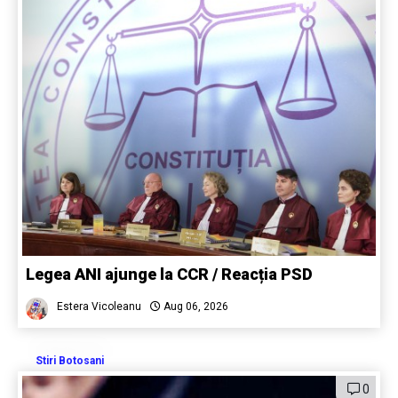
Legea ANI ajunge la CCR / Reacția PSD
Estera Vicoleanu
Aug 06, 2026
Stiri Botosani
0