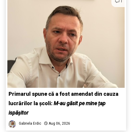
1
Primarul spune că a fost amendat din cauza
lucrărilor la școli:
M-au găsit pe mine țap
ispășitor
Gabriela Erdic
Aug 06, 2026