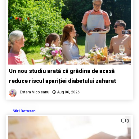
Un nou studiu arată că grădina de acasă
reduce riscul apariției diabetului zaharat
Estera Vicoleanu
Aug 06, 2026
Stiri Botosani
0