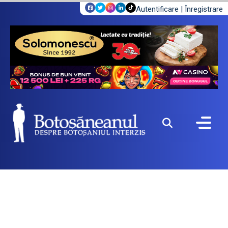
Autentificare
|
Înregistrare