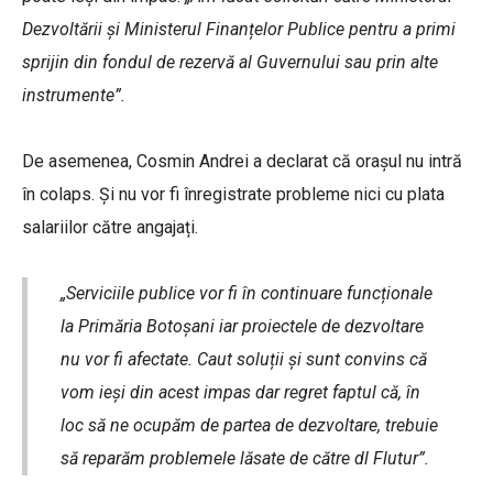
Dezvoltării și Ministerul Finanțelor Publice pentru a primi
sprijin din fondul de rezervă al Guvernului sau prin alte
instrumente”.
De asemenea, Cosmin Andrei a declarat că orașul nu intră
în colaps. Și nu vor fi înregistrate probleme nici cu plata
salariilor către angajați.
„Serviciile publice vor fi în continuare funcționale
la Primăria Botoșani iar proiectele de dezvoltare
nu vor fi afectate. Caut soluții și sunt convins că
vom ieși din acest impas dar regret faptul că, în
loc să ne ocupăm de partea de dezvoltare, trebuie
să reparăm problemele lăsate de către dl Flutur”.