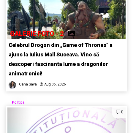
GALERIE FOTO - 2
Celebrul Drogon din „Game of Thrones” a
ajuns la Iulius Mall Suceava. Vino să
descoperi fascinanta lume a dragonilor
animatronici!
Oana Sava
Aug 06, 2026
Politica
0