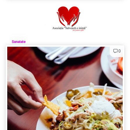
Sanatate
0