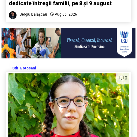
dedicate întregii familii, pe 8 și 9 august
Sergiu Bălășcău
Aug 06, 2026
Stiri Botosani
0