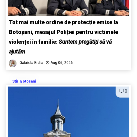
Tot mai multe ordine de protecție emise la
Botoșani, mesajul Poliției pentru victimele
violenței în familie:
Suntem pregătiți să vă
ajutăm
Gabriela Erdic
Aug 06, 2026
Stiri Botosani
0