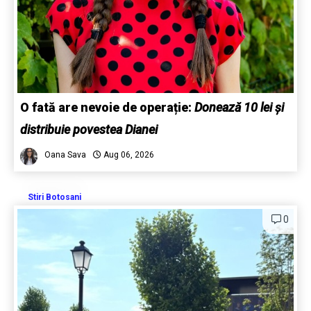
O fată are nevoie de operație:
Donează 10 lei și
distribuie povestea Dianei
Oana Sava
Aug 06, 2026
Stiri Botosani
0