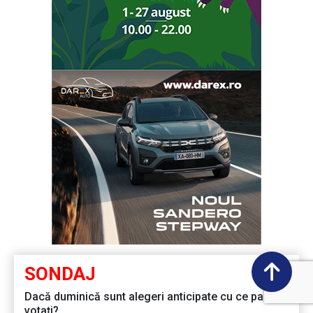
SONDAJ
Dacă duminică sunt alegeri anticipate cu ce partid
votați?