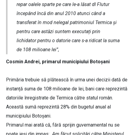
repar oalele sparte pe care le-a lăsat dl Flutur
începând încă din anul 2010 atunci când a
transferat în mod nelegal patrimoniul Termica și
pentru care astăzi suntem executați prin
lichidator pentru o datorie care s-a ridicat la suma
de 108 milioane lei”,
Cosmin Andrei, primarul municipiului Botoșani
Primăria trebuie să plătească în urma unei decizii dată de
instanță suma de 108 milioane de lei, bani care reprezintă
datoriile înregistrate de Termica către statul român.
Această sumă reprezintă 28% din bugetul anual al
municipiului Botoșani.
Primarul mai arată că, fără sprijin guvernamental nu se
poate ieși din impas:
„Am făcut solicitări către Ministerul