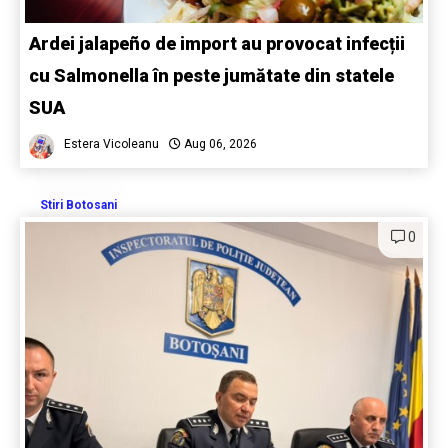
Ardei jalapeño de import au provocat infecții
cu Salmonella în peste jumătate din statele
SUA
Estera Vicoleanu
Aug 06, 2026
Stiri Botosani
0