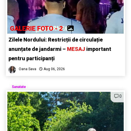
GALERIE FOTO - 2
Zilele Nordului: Restricții de circulație
anunțate de jandarmi –
MESAJ
important
pentru participanți
Oana Sava
Aug 06, 2026
Sanatate
0