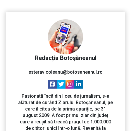
Redacția Botoșăneanul
esteravicoleanu@botosaneanul.ro
Pasionată încă din liceu de jurnalism, s-a
alăturat de curând Ziarului Botoșăneanul, pe
care îl citea de la prima apariție, pe 31
august 2009. A fost primul ziar din județ
care a reușit să treacă pragul de 1.000.000
de cititori unici într-o lună. Revenită la