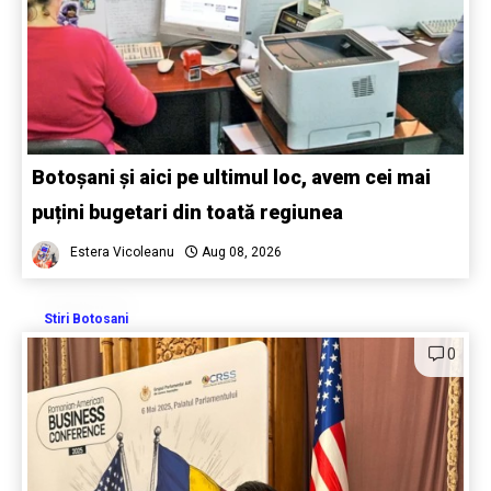
Botoșani și aici pe ultimul loc, avem cei mai
puțini bugetari din toată regiunea
Estera Vicoleanu
Aug 08, 2026
Stiri Botosani
0