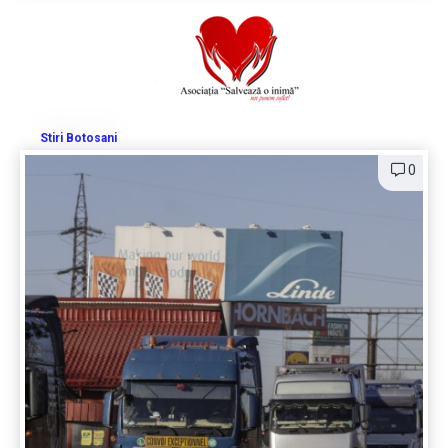
Stiri Botosani
0