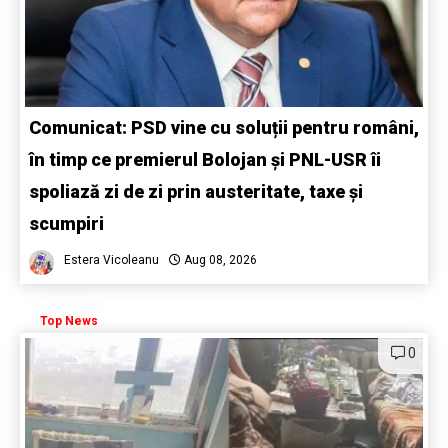
Comunicat: PSD vine cu soluții pentru români,
în timp ce premierul Bolojan și PNL-USR îi
spoliază zi de zi prin austeritate, taxe și
scumpiri
Estera Vicoleanu
Aug 08, 2026
Top News
0