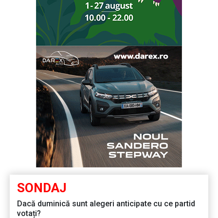
SONDAJ
Dacă duminică sunt alegeri anticipate cu ce partid
votați?