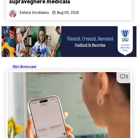
supraveghere medicală
Estera Vicoleanu
Aug 09, 2026
Stiri Botosani
0