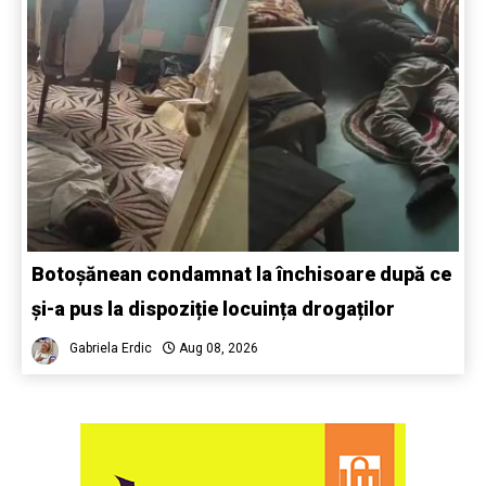
Botoșănean condamnat la închisoare după ce
și-a pus la dispoziție locuința drogaților
Gabriela Erdic
Aug 08, 2026