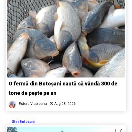
O fermă din Botoșani caută să vândă 300 de
tone de pește pe an
Estera Vicoleanu
Aug 08, 2026
Stiri Botosani
0