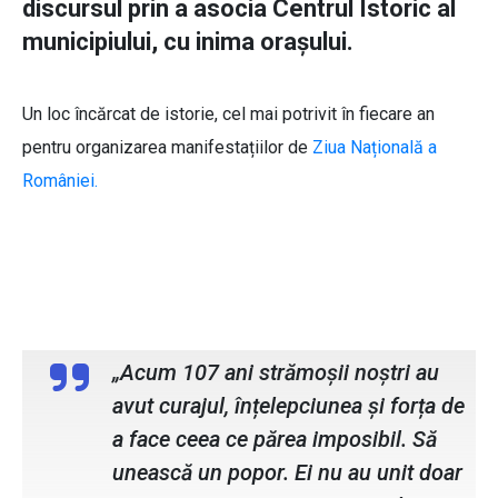
discursul prin a asocia Centrul Istoric al
municipiului, cu inima orașului.
Un loc încărcat de istorie, cel mai potrivit în fiecare an
pentru organizarea manifestațiilor de
Ziua Națională a
României.
Cosmin Andrei, primarul municipiului
Botoșani
„Acum 107 ani strămoșii noștri au
avut curajul, înțelepciunea și forța de
a face ceea ce părea imposibil. Să
unească un popor. Ei nu au unit doar