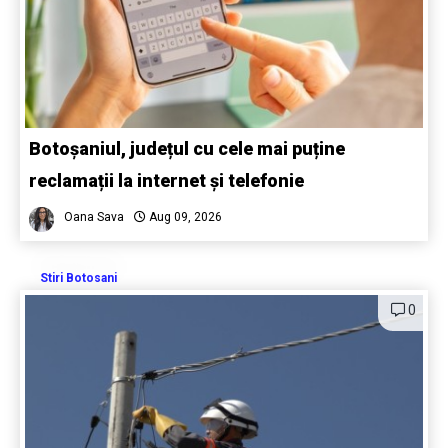
Botoșaniul, județul cu cele mai puține
reclamații la internet și telefonie
Oana Sava
Aug 09, 2026
Stiri Botosani
0