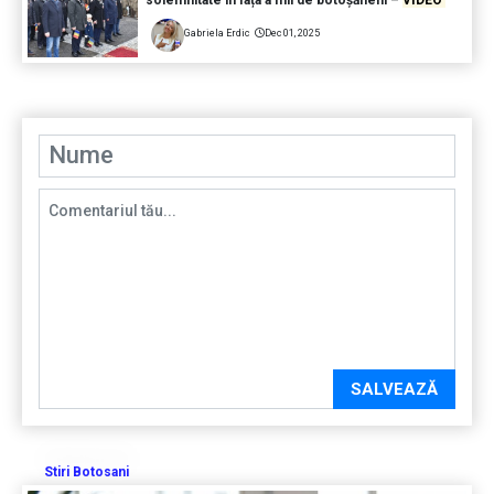
Gabriela Erdic
Dec 01, 2025
SALVEAZĂ
Stiri Botosani