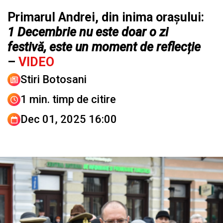
Primarul Andrei, din inima orașului:
1 Decembrie nu este doar o zi
festivă, este un moment de reflecție
–
VIDEO
Stiri Botosani
1 min. timp de citire
Dec 01, 2025 16:00