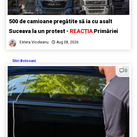
500 de camioane pregătite să ia cu asalt
Suceava la un protest -
REACȚIA
Primăriei
Estera Vicoleanu
Aug 08, 2026
Stiri Botosani
0