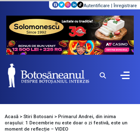
Autentificare
|
Înregistrare
Acasă
>
Stiri Botosani
>
Primarul Andrei, din inima
orașului: 1 Decembrie nu este doar o zi festivă, este un
moment de reflecție – VIDEO