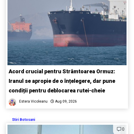
Acord crucial pentru Strâmtoarea Ormuz:
Iranul se apropie de o înțelegere, dar pune
condiții pentru deblocarea rutei-cheie
Estera Vicoleanu
Aug 09, 2026
Stiri Botosani
0