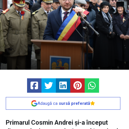
Adaugă ca
sursă preferată
Primarul Cosmin Andrei și-a început