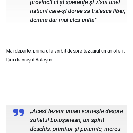
provincii ci și speranțe și visul unei
națiuni care-și dorea să trăiască liber,
demnă dar mai ales unită”
Mai departe, primarul a vorbit despre tezaurul uman oferit
țării de orașul Botoșani.
Cosmin Andrei, primarul municipiului
Botoșani
„Acest tezaur uman vorbește despre
sufletul botoșănean, un spirit
deschis, primitor și puternic, mereu