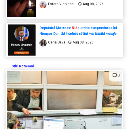
Estera Vicoleanu
Aug 08, 2026
Deputatul Moiseev
NU
susține suspendarea lui
Nicușor Dan:
Să înceteze să îmi mai trimită mesaje
Oana Sava
Aug 08, 2026
Stiri Botosani
0