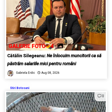
GALERIE FOTO - 4
Cătălin Silegeanu:
Ne înlocuim muncitorii ca să
păstrăm salariile mici pentru români
Gabriela Erdic
Aug 08, 2026
Stiri Botosani
0