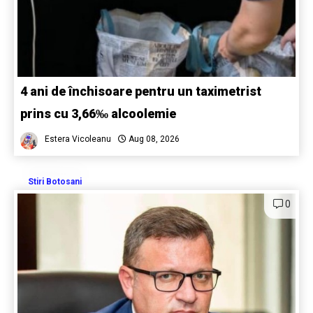
4 ani de închisoare pentru un taximetrist
prins cu 3,66‰ alcoolemie
Estera Vicoleanu
Aug 08, 2026
Stiri Botosani
0