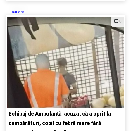
Naţional
0
Echipaj de Ambulanță acuzat că a oprit la
cumpărături, copil cu febră mare fără