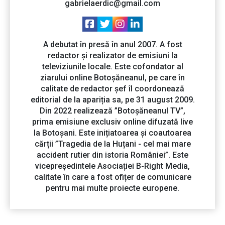
gabrielaerdic@gmail.com
A debutat în presă în anul 2007. A fost
redactor și realizator de emisiuni la
televiziunile locale. Este cofondator al
ziarului online Botoșăneanul, pe care în
calitate de redactor șef îl coordonează
editorial de la apariția sa, pe 31 august 2009.
Din 2022 realizează ”Botoșăneanul TV”,
prima emisiune exclusiv online difuzată live
la Botoșani. Este inițiatoarea și coautoarea
cărții ”Tragedia de la Huțani - cel mai mare
accident rutier din istoria României”. Este
vicepreședintele Asociației B-Right Media,
calitate în care a fost ofițer de comunicare
pentru mai multe proiecte europene.