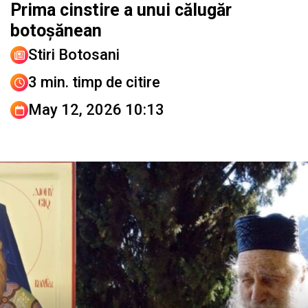
Prima cinstire a unui călugăr
botoșănean
Stiri Botosani
3 min. timp de citire
May 12, 2026 10:13