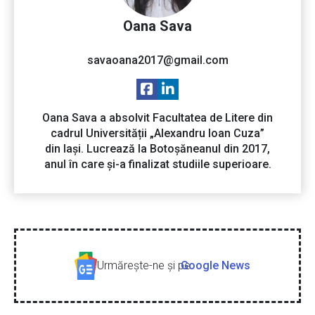
Oana Sava
savaoana2017@gmail.com
Oana Sava a absolvit Facultatea de Litere din
cadrul Universității „Alexandru Ioan Cuza”
din Iași. Lucrează la Botoșăneanul din 2017,
anul în care și-a finalizat studiile superioare.
Urmăreşte-ne şi pe
Google News