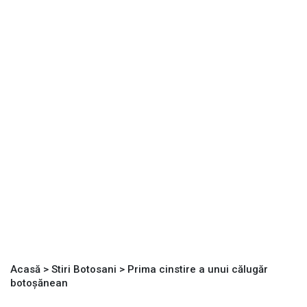
Acasă
>
Stiri Botosani
>
Prima cinstire a unui călugăr
botoșănean