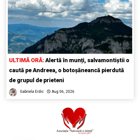
ULTIMĂ ORĂ:
Alertă în munți, salvamontiștii o
caută pe Andreea, o botoșăneancă pierdută
de grupul de prieteni
Gabriela Erdic
Aug 06, 2026