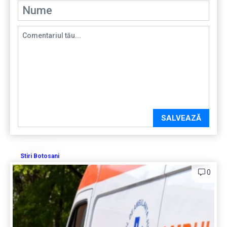
SALVEAZĂ
Stiri Botosani
0