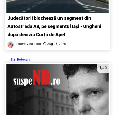
Judecătorii blochează un segment din
Autostrada A8, pe segmentul Iași - Ungheni
după decizia Curții de Apel
Estera Vicoleanu
Aug 06, 2026
Stiri Botosani
0