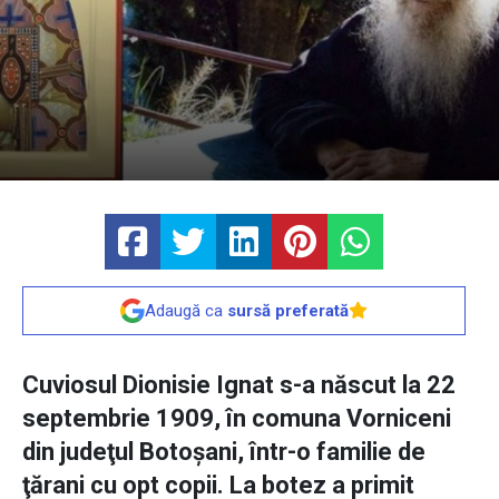
Adaugă ca
sursă preferată
Cuviosul Dionisie Ignat s-a născut la 22
septembrie 1909, în comuna Vorniceni
din judeţul Botoşani, într-o familie de
ţărani cu opt copii. La botez a primit