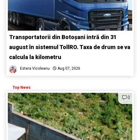
Transportatorii din Botoșani intră din 31
august în sistemul TollRO. Taxa de drum se va
calcula la kilometru
Estera Vicoleanu
Aug 07, 2026
Top News
0