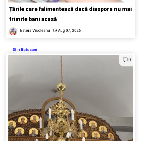
Țările care falimentează dacă diaspora nu mai
trimite bani acasă
Estera Vicoleanu
Aug 07, 2026
Stiri Botosani
0