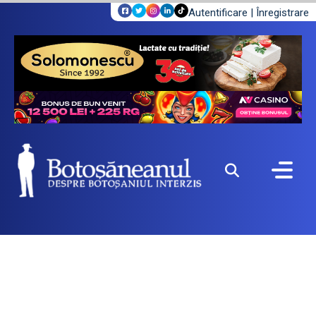
Autentificare
|
Înregistrare