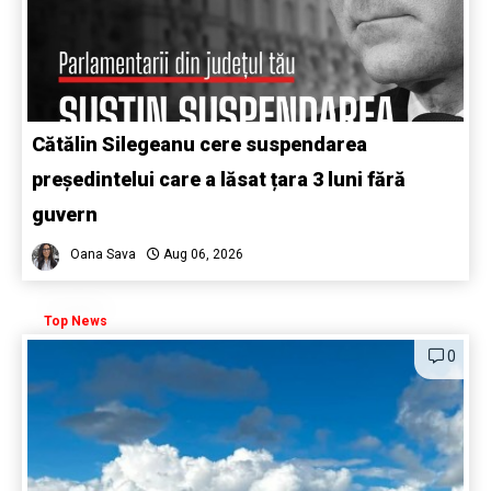
Cătălin Silegeanu cere suspendarea
președintelui care a lăsat țara 3 luni fără
guvern
Oana Sava
Aug 06, 2026
Top News
0