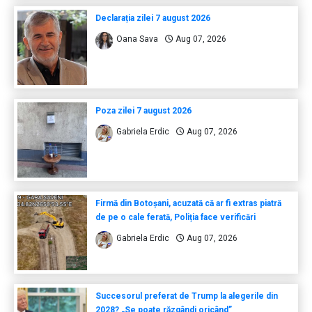
Declarația zilei 7 august 2026
Oana Sava
Aug 07, 2026
Poza zilei 7 august 2026
Gabriela Erdic
Aug 07, 2026
Firmă din Botoșani, acuzată că ar fi extras piatră
de pe o cale ferată, Poliția face verificări
Gabriela Erdic
Aug 07, 2026
Succesorul preferat de Trump la alegerile din
2028? „Se poate răzgândi oricând”