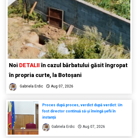
Noi
DETALII
în cazul bărbatului găsit îngropat
în propria curte, la Botoșani
Gabriela Erdic
Aug 07, 2026
Proces după proces, verdict după verdict: Un
fost director continuă să-și învingă șefii în
instanță
Gabriela Erdic
Aug 07, 2026