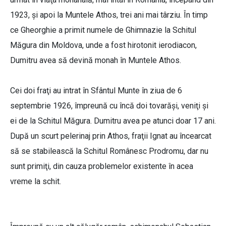
1923, şi apoi la Muntele Athos, trei ani mai târziu. În timp
ce Gheorghie a primit numele de Ghimnazie la Schitul
Măgura din Moldova, unde a fost hirotonit ierodiacon,
Dumitru avea să devină monah în Muntele Athos.
Cei doi fraţi au intrat în Sfântul Munte în ziua de 6
septembrie 1926, împreună cu încă doi tovarăşi, veniţi şi
ei de la Schitul Măgura. Dumitru avea pe atunci doar 17 ani.
După un scurt pelerinaj prin Athos, fraţii Ignat au încearcat
să se stabilească la Schitul Românesc Prodromu, dar nu
sunt primiţi, din cauza problemelor existente în acea
vreme la schit.