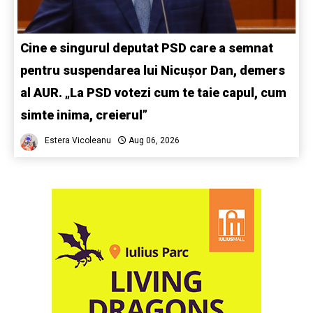
Cine e singurul deputat PSD care a semnat
pentru suspendarea lui Nicușor Dan, demers
al AUR. „La PSD votezi cum te taie capul, cum
simte inima, creierul”
Estera Vicoleanu
Aug 06, 2026