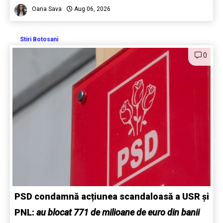
Oana Sava
Aug 06, 2026
Stiri Botosani
0
PSD condamnă acțiunea scandaloasă a USR și
PNL:
au blocat 771 de milioane de euro din banii