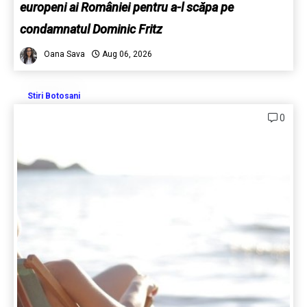
europeni ai României pentru a-l scăpa pe
condamnatul Dominic Fritz
Oana Sava
Aug 06, 2026
Stiri Botosani
0