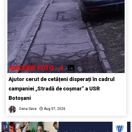
GALERIE FOTO - 4
Ajutor cerut de cetățeni disperați în cadrul
campaniei „Stradă de coșmar” a USR
Botoșani
Oana Sava
Aug 07, 2026