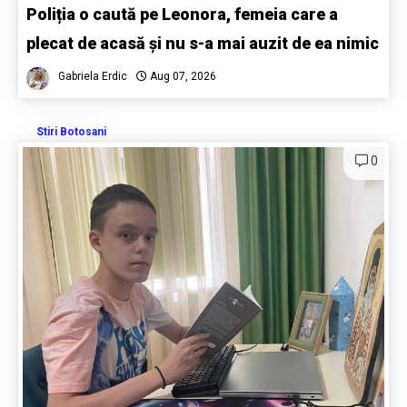
Poliția o caută pe Leonora, femeia care a
plecat de acasă și nu s-a mai auzit de ea nimic
Gabriela Erdic
Aug 07, 2026
Stiri Botosani
0