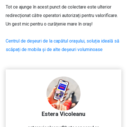
Tot ce ajunge în acest punct de colectare este ulterior
redirecționat către operatori autorizați pentru valorificare.
Un gest mic pentru o curățenie mare în oraș!
Centrul de deșeuri de la capătul orașului, soluția ideală să
scăpați de mobila și de alte deșeuri voluminoase
Estera Vicoleanu