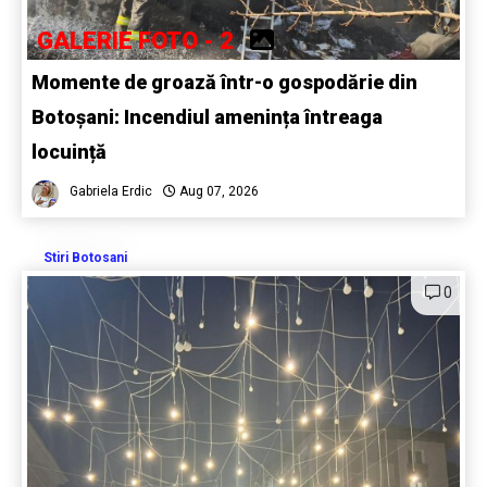
GALERIE FOTO - 2
Momente de groază într-o gospodărie din
Botoșani: Incendiul amenința întreaga
locuință
Gabriela Erdic
Aug 07, 2026
Stiri Botosani
0