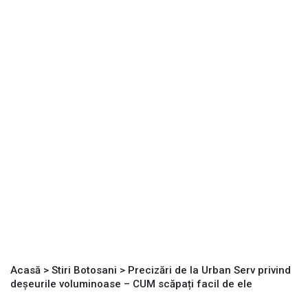
Acasă
>
Stiri Botosani
>
Precizări de la Urban Serv privind
deșeurile voluminoase – CUM scăpați facil de ele