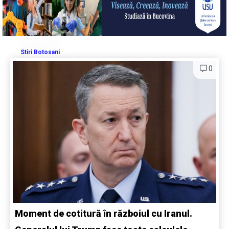
Stiri Botosani
0
Moment de cotitură în războiul cu Iranul.