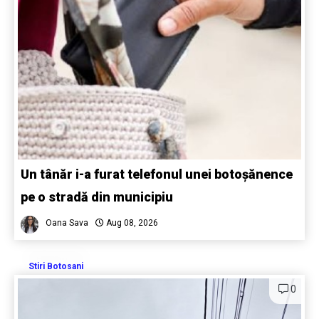
Un tânăr i-a furat telefonul unei botoșănence
pe o stradă din municipiu
Oana Sava
Aug 08, 2026
Stiri Botosani
0