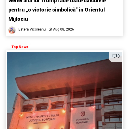
Generalul lui Trump face toate calculele
pentru „o victorie simbolică” în Orientul
Mijlociu
Estera Vicoleanu
Aug 08, 2026
Top News
0