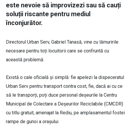
este nevoie să improvizezi sau să cauți
soluții riscante pentru mediul
înconjurător.
Directorul Urban Serv, Gabriel Tanasă, vine cu lămuririle
necesare pentru toți locuitorii care se confruntă cu
această problemă.
Există o cale oficială și simplă: fie apelezi la dispeceratul
Urban Serv pentru transport contra cost, fie, dacă ai cu ce
să le transporți, poți duce personal deșeurile la Centru
Municipal de Colectare a Deșeurilor Reciclabile (CMCDR)
cu titlu gratuit, amenajat la Rediu, pe amplasamentul fostei
rampe de gunoi a orașului.