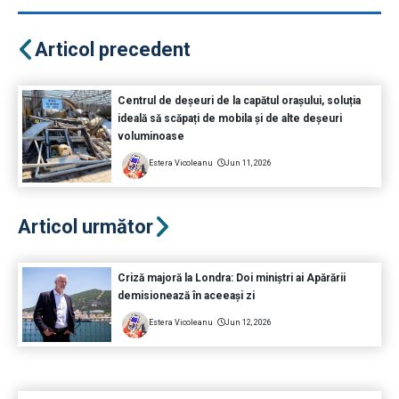
Articol precedent
Centrul de deșeuri de la capătul orașului, soluția
ideală să scăpați de mobila și de alte deșeuri
voluminoase
Estera Vicoleanu
Jun 11, 2026
Articol următor
Criză majoră la Londra: Doi miniștri ai Apărării
demisionează în aceeași zi
Estera Vicoleanu
Jun 12, 2026