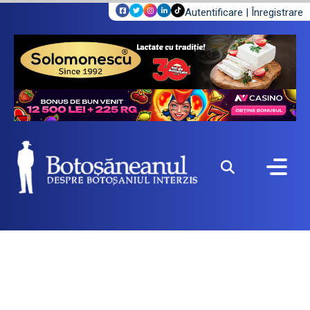
Autentificare
|
Înregistrare