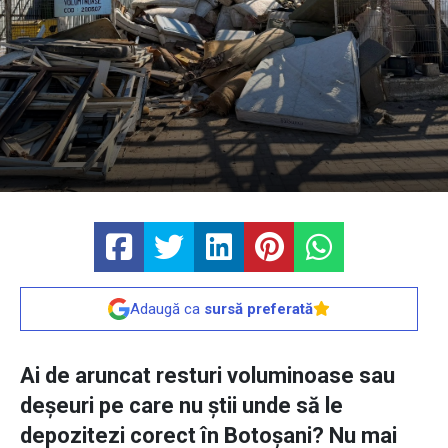
Adaugă ca
sursă preferată
Ai de aruncat resturi voluminoase sau
deșeuri pe care nu știi unde să le
depozitezi corect în Botoșani? Nu mai