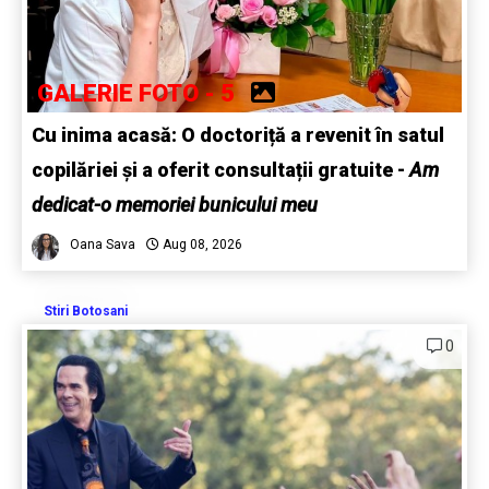
GALERIE FOTO - 5
Cu inima acasă: O doctoriță a revenit în satul
copilăriei și a oferit consultații gratuite -
Am
dedicat-o memoriei bunicului meu
Oana Sava
Aug 08, 2026
Stiri Botosani
0