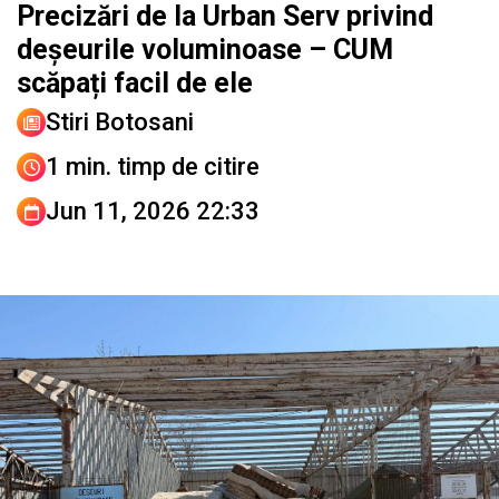
Precizări de la Urban Serv privind
deșeurile voluminoase – CUM
scăpați facil de ele
Stiri Botosani
1 min. timp de citire
Jun 11, 2026 22:33