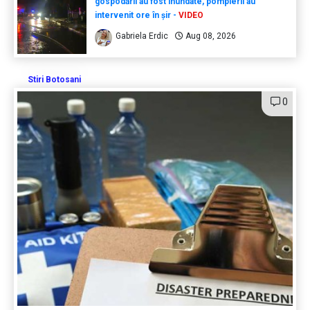
gospodării au fost inundate, pompierii au
intervenit ore în șir -
VIDEO
Gabriela Erdic
Aug 08, 2026
Stiri Botosani
0