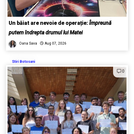
Un băiat are nevoie de operație:
Împreună
putem îndrepta drumul lui Matei
Oana Sava
Aug 07, 2026
Stiri Botosani
0