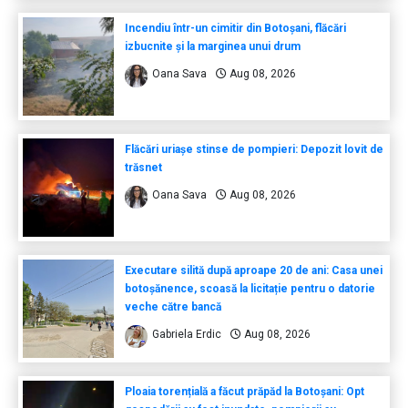
Incendiu într-un cimitir din Botoșani, flăcări
izbucnite și la marginea unui drum
Oana Sava
Aug 08, 2026
Flăcări uriașe stinse de pompieri: Depozit lovit de
trăsnet
Oana Sava
Aug 08, 2026
Executare silită după aproape 20 de ani: Casa unei
botoșănence, scoasă la licitație pentru o datorie
veche către bancă
Gabriela Erdic
Aug 08, 2026
Ploaia torențială a făcut prăpăd la Botoșani: Opt