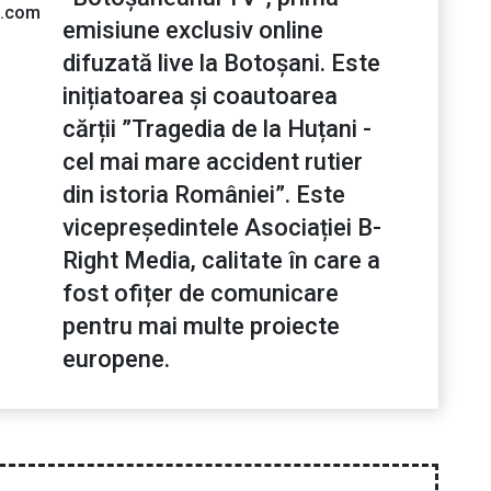
l.com
emisiune exclusiv online
difuzată live la Botoșani. Este
inițiatoarea și coautoarea
cărții ”Tragedia de la Huțani -
cel mai mare accident rutier
din istoria României”. Este
vicepreședintele Asociației B-
Right Media, calitate în care a
fost ofițer de comunicare
pentru mai multe proiecte
europene.