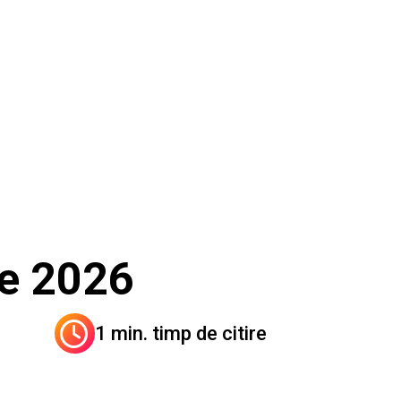
lie 2026
1 min. timp de citire