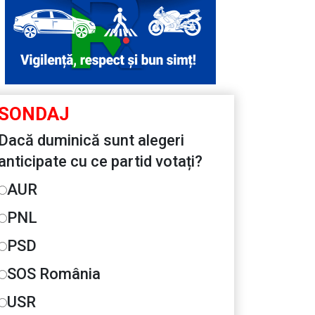
SONDAJ
Dacă duminică sunt alegeri
anticipate cu ce partid votați?
AUR
PNL
PSD
SOS România
USR