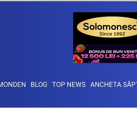
MONDEN
BLOG
TOP NEWS
ANCHETA SĂP