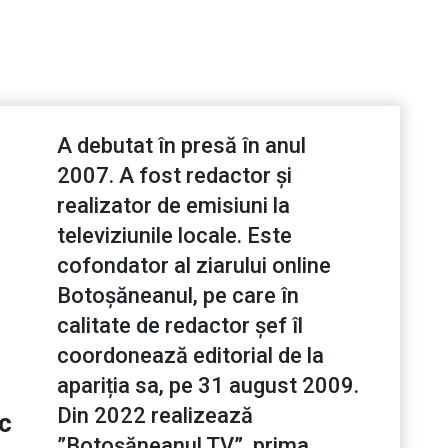
A debutat în presă în anul
2007. A fost redactor și
realizator de emisiuni la
televiziunile locale. Este
cofondator al ziarului online
Botoșăneanul, pe care în
calitate de redactor șef îl
coordonează editorial de la
apariția sa, pe 31 august 2009.
Din 2022 realizează
ic
”Botoșăneanul TV”, prima