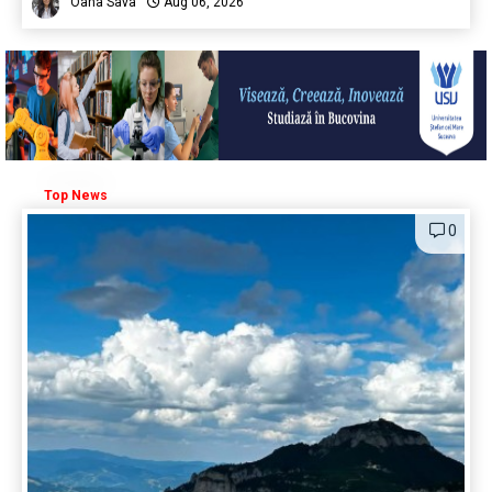
Oana Sava
Aug 06, 2026
Top News
0