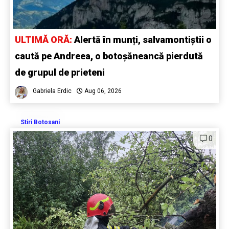
ULTIMĂ ORĂ:
Alertă în munți, salvamontiștii o
caută pe Andreea, o botoșăneancă pierdută
de grupul de prieteni
Gabriela Erdic
Aug 06, 2026
Stiri Botosani
0