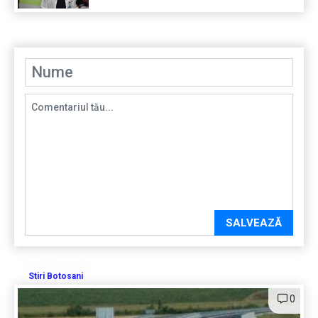
SALVEAZĂ
Stiri Botosani
0