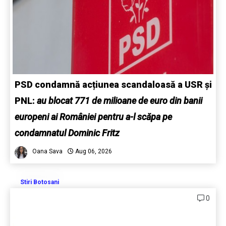
PSD condamnă acțiunea scandaloasă a USR și
PNL:
au blocat 771 de milioane de euro din banii
europeni ai României pentru a-l scăpa pe
condamnatul Dominic Fritz
Oana Sava
Aug 06, 2026
Stiri Botosani
0