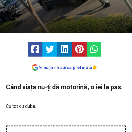
Adaugă ca
sursă preferată
Când viața nu-ți dă motorină, o iei la pas.
Cu tot cu duba.