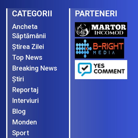
CATEGORII
PARTENERI
Ancheta
Săptămânii
Ştirea Zilei
Top News
Breaking News
Ştiri
Reportaj
Interviuri
Blog
Monden
Sport