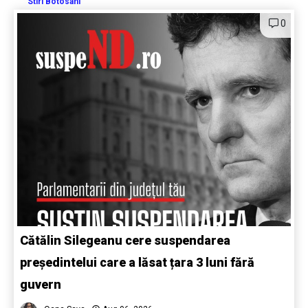
Stiri Botosani
0
Cătălin Silegeanu cere suspendarea
președintelui care a lăsat țara 3 luni fără
guvern