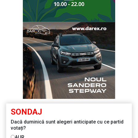
SONDAJ
Dacă duminică sunt alegeri anticipate cu ce partid
votați?
AUR