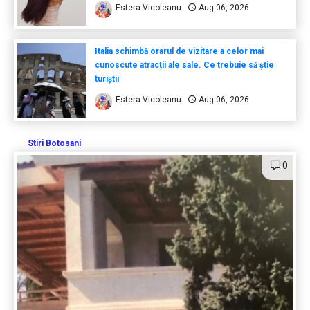
Estera Vicoleanu
Aug 06, 2026
Italia schimbă orarul de vizitare a celor mai
cunoscute atracții ale sale. Ce trebuie să știe
turiștii
Estera Vicoleanu
Aug 06, 2026
Stiri Botosani
0