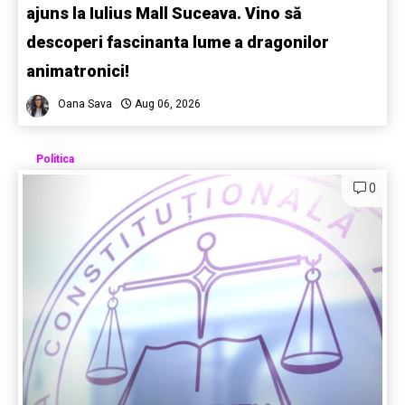
ajuns la Iulius Mall Suceava. Vino să
descoperi fascinanta lume a dragonilor
animatronici!
Oana Sava
Aug 06, 2026
Politica
0