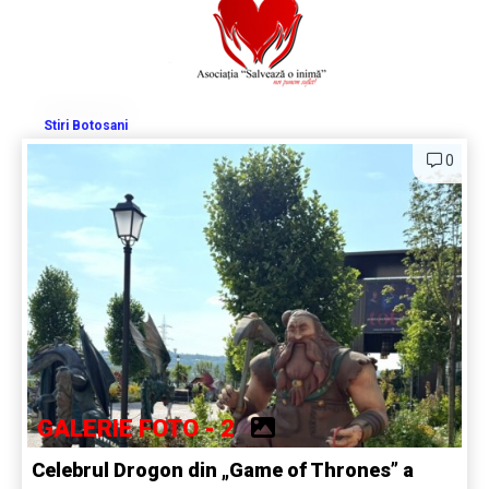
Stiri Botosani
0
GALERIE FOTO - 2
Celebrul Drogon din „Game of Thrones” a