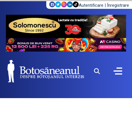
Autentificare
|
Înregistrare