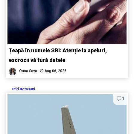
Țeapă în numele SRI: Atenție la apeluri,
escrocii vă fură datele
Oana Sava
Aug 06, 2026
Stiri Botosani
1