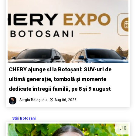
CHERY ajunge și la Botoșani: SUV-uri de
ultimă generație, tombolă și momente
dedicate întregii familii, pe 8 și 9 august
Sergiu Bălășcău
Aug 06, 2026
Stiri Botosani
0