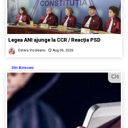
Legea ANI ajunge la CCR / Reacția PSD
Estera Vicoleanu
Aug 06, 2026
Stiri Botosani
0