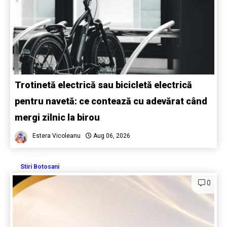
Trotinetă electrică sau bicicletă electrică
pentru navetă: ce contează cu adevărat când
mergi zilnic la birou
Estera Vicoleanu
Aug 06, 2026
Stiri Botosani
0