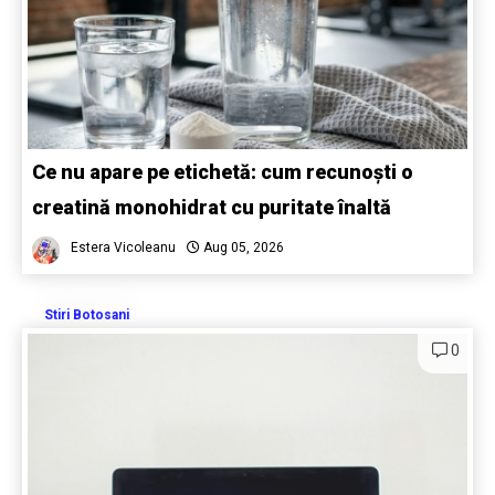
Ce nu apare pe etichetă: cum recunoști o
creatină monohidrat cu puritate înaltă
Estera Vicoleanu
Aug 05, 2026
Stiri Botosani
0