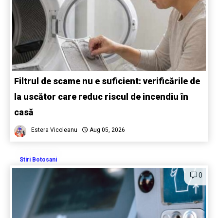
Filtrul de scame nu e suficient: verificările de
la uscător care reduc riscul de incendiu în
casă
Estera Vicoleanu
Aug 05, 2026
Stiri Botosani
0