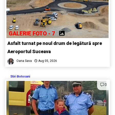
GALERIE FOTO - 7
Asfalt turnat pe noul drum de legătură spre
Aeroportul Suceava
Oana Sava
Aug 05, 2026
Stiri Botosani
0