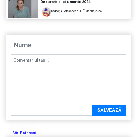
Declarația zilei 6 martie 2024
Redacția Botoșăneanul
Mar 06, 2024
SALVEAZĂ
Stiri Botosani