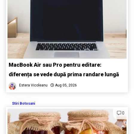
MacBook Air sau Pro pentru editare:
diferența se vede după prima randare lungă
Estera Vicoleanu
Aug 05, 2026
Stiri Botosani
0