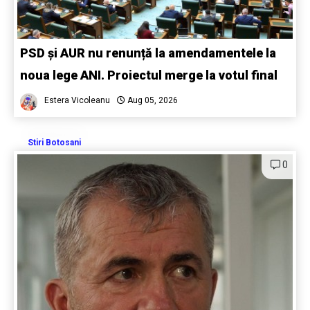
PSD și AUR nu renunță la amendamentele la
noua lege ANI. Proiectul merge la votul final
Estera Vicoleanu
Aug 05, 2026
Stiri Botosani
0