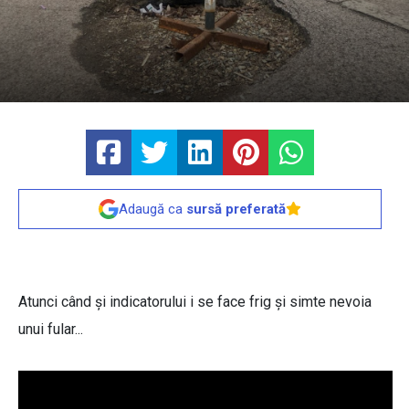
Adaugă ca
sursă preferată
Atunci când și indicatorului i se face frig și simte nevoia
unui fular...