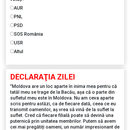
AUR
PNL
PSD
SOS România
USR
Altul
DECLARAŢIA ZILEI
”Moldova are un loc aparte în inima mea pentru că
tatăl meu se trage de la Bacău, așa că o parte din
sufletul meu este în Moldova. Nu am ceva aparte
scris pentru astăzi, ca de fiecare dată, ceea ce eu
transmit oamenilor, aș vrea să vină de la suflet la
suflet. Cred că fiecare filială poate să devină una
puternică prin unitatea membrilor. Putem să avem
cei mai pregătiți oameni, un număr impresionant de