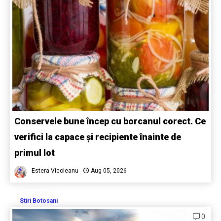
Conservele bune încep cu borcanul corect. Ce
verifici la capace și recipiente înainte de
primul lot
Estera Vicoleanu
Aug 05, 2026
Stiri Botosani
0