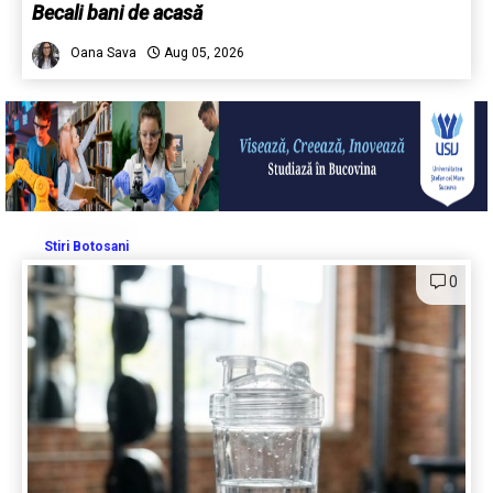
Becali bani de acasă
Oana Sava
Aug 05, 2026
Stiri Botosani
0