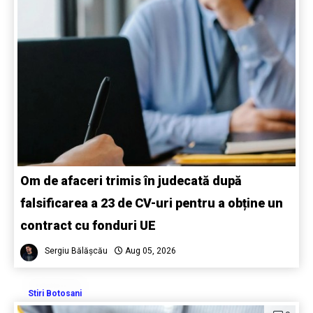
Om de afaceri trimis în judecată după
falsificarea a 23 de CV-uri pentru a obține un
contract cu fonduri UE
Sergiu Bălășcău
Aug 05, 2026
Stiri Botosani