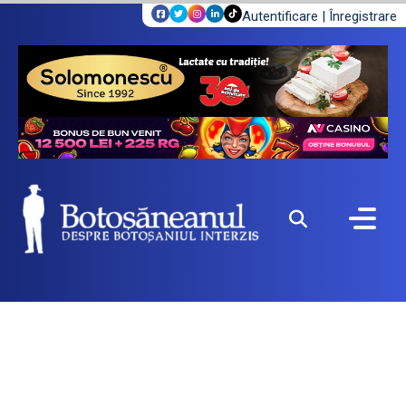
Autentificare
|
Înregistrare