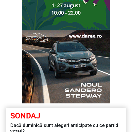
SONDAJ
Dacă duminică sunt alegeri anticipate cu ce partid
votați?