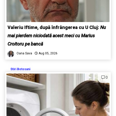
Valeriu Iftime, după înfrângerea cu U Cluj:
Nu
mai pierdem niciodată acest meci cu Marius
Croitoru pe bancă
Oana Sava
Aug 05, 2026
Stiri Botosani
0