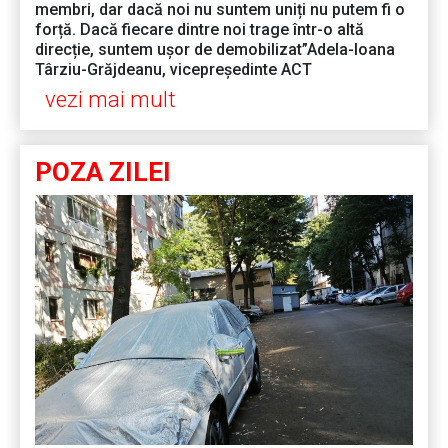
membri, dar dacă noi nu suntem uniți nu putem fi o
forță. Dacă fiecare dintre noi trage într-o altă
direcție, suntem ușor de demobilizat”Adela-Ioana
Târziu-Grăjdeanu, vicepreședinte ACT
vezi mai mult
POZA ZILEI