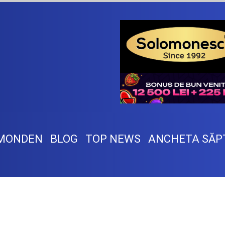
MONDEN
BLOG
TOP NEWS
ANCHETA SĂP