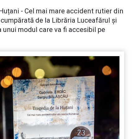
Huțani - Cel mai mare accident rutier din
 cumpărată de la Librăria Luceafărul și
a unui modul care va fi accesibil pe