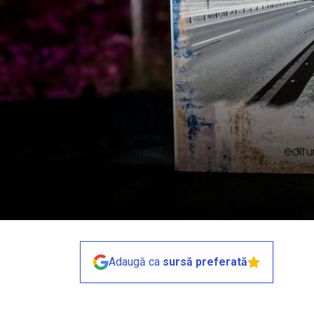
Adaugă ca
sursă preferată