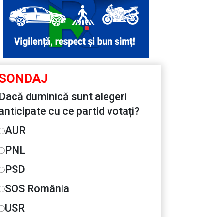
SONDAJ
Dacă duminică sunt alegeri
anticipate cu ce partid votați?
AUR
PNL
PSD
SOS România
USR