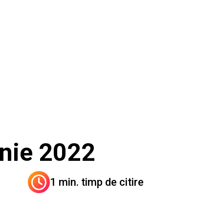
unie 2022
1 min. timp de citire