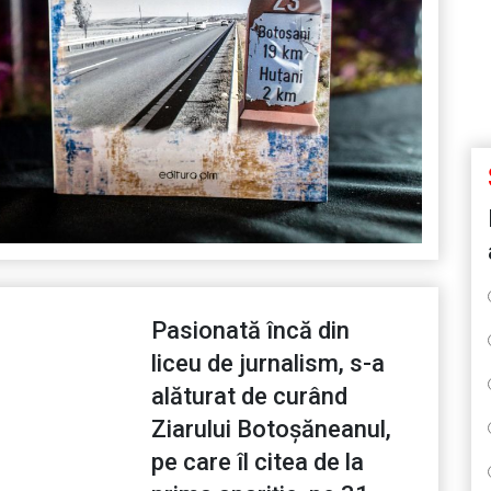
Pasionată încă din
liceu de jurnalism, s-a
alăturat de curând
Ziarului Botoșăneanul,
pe care îl citea de la