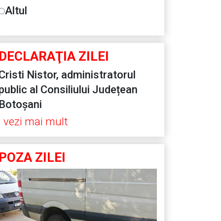
Altul
DECLARAŢIA ZILEI
Cristi Nistor, administratorul
public al Consiliului Județean
Botoșani
vezi mai mult
POZA ZILEI