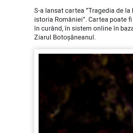
S-a lansat cartea ”Tragedia de la 
istoria României”. Cartea poate fi
în curând, în sistem online în baz
Ziarul Botoșăneanul.