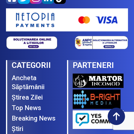
CATEGORII
PARTENERI
Ancheta
Săptămânii
Ştirea Zilei
Top News
Breaking News
Ştiri