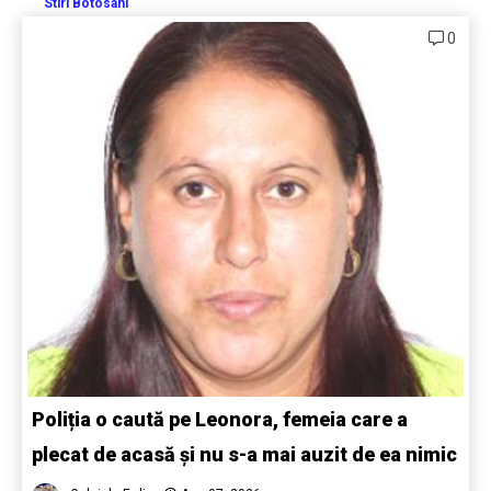
Stiri Botosani
0
Poliția o caută pe Leonora, femeia care a
plecat de acasă și nu s-a mai auzit de ea nimic