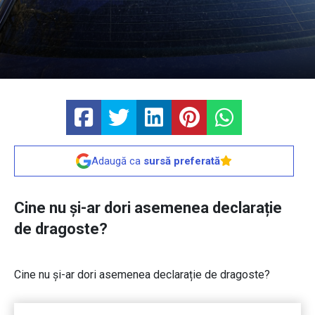
Adaugă ca
sursă preferată
Cine nu și-ar dori asemenea declarație
de dragoste?
Cine nu și-ar dori asemenea declarație de dragoste?