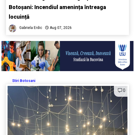
Botoșani: Incendiul amenința întreaga
locuință
Gabriela Erdic
Aug 07, 2026
Stiri Botosani
0