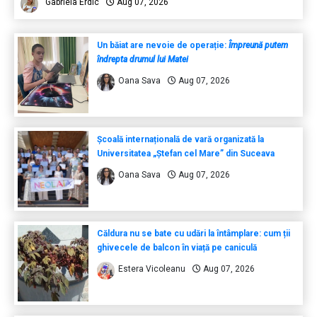
Gabriela Erdic
Aug 07, 2026
Un băiat are nevoie de operație:
Împreună putem
îndrepta drumul lui Matei
Oana Sava
Aug 07, 2026
Școală internațională de vară organizată la
Universitatea „Ștefan cel Mare” din Suceava
Oana Sava
Aug 07, 2026
Căldura nu se bate cu udări la întâmplare: cum ții
ghivecele de balcon în viață pe caniculă
Estera Vicoleanu
Aug 07, 2026