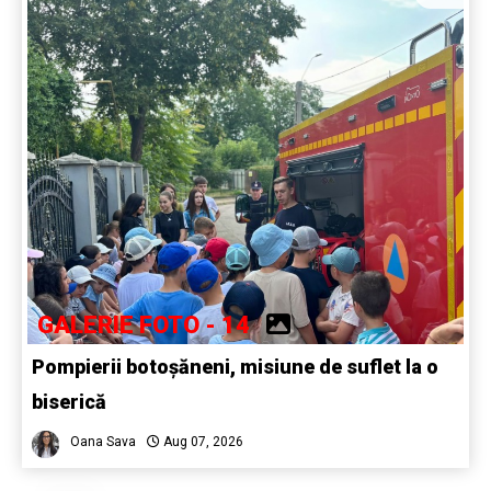
GALERIE FOTO - 14
Pompierii botoșăneni, misiune de suflet la o
biserică
Oana Sava
Aug 07, 2026