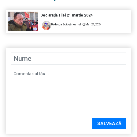
Declarația zilei 21 martie 2024
Redacția Botoșăneanul
Mar 21, 2024
SALVEAZĂ