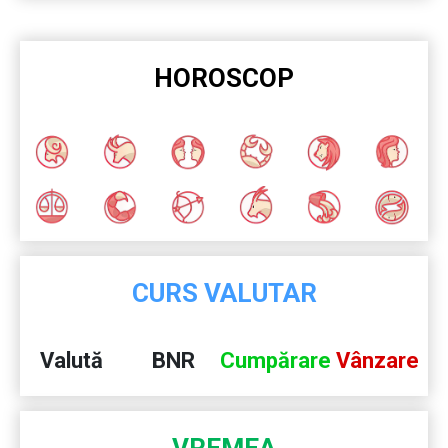
HOROSCOP
CURS VALUTAR
Valută
BNR
Cumpărare
Vânzare
VREMEA