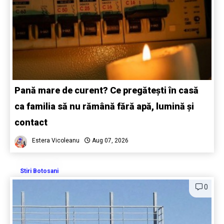
Pană mare de curent? Ce pregătești în casă
ca familia să nu rămână fără apă, lumină și
contact
Estera Vicoleanu
Aug 07, 2026
Stiri Botosani
0