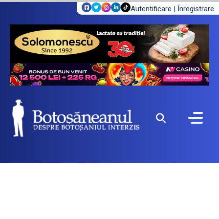
Autentificare
|
Înregistrare