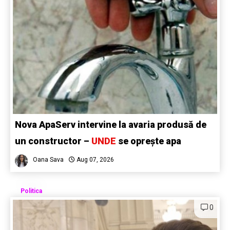
Nova ApaServ intervine la avaria produsă de
un constructor –
UNDE
se oprește apa
Oana Sava
Aug 07, 2026
Politica
0