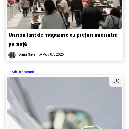
Un nou lanț de magazine cu prețuri mici intră
pe piață
Oana Sava
Aug 07, 2026
Stiri Botosani
0