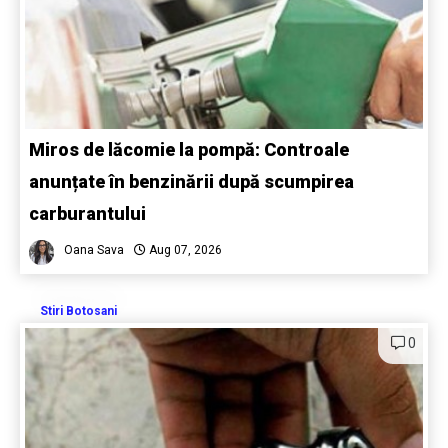
Miros de lăcomie la pompă: Controale
anunțate în benzinării după scumpirea
carburantului
Oana Sava
Aug 07, 2026
Stiri Botosani
0