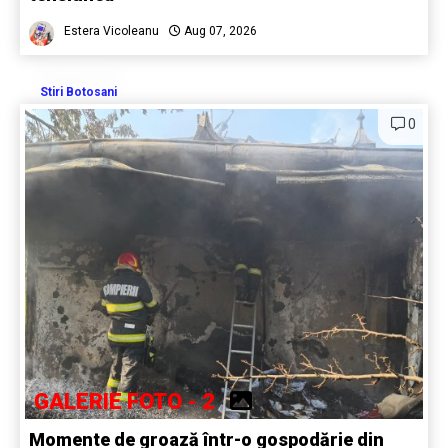
Estera Vicoleanu
Aug 07, 2026
Stiri Botosani
0
GALERIE FOTO - 2
Momente de groază într-o gospodărie din