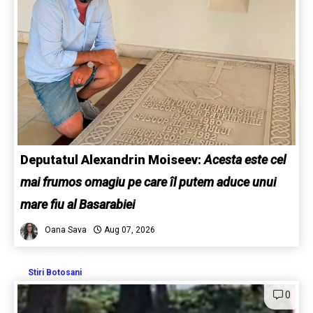
Deputatul Alexandrin Moiseev:
Acesta este cel
mai frumos omagiu pe care îl putem aduce unui
mare fiu al Basarabiei
Oana Sava
Aug 07, 2026
Stiri Botosani
0