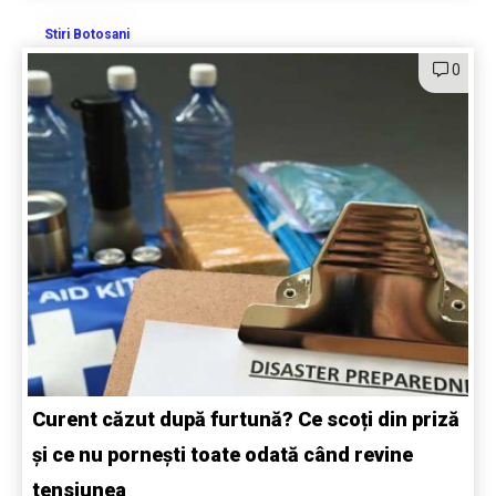
Stiri Botosani
0
Curent căzut după furtună? Ce scoți din priză
și ce nu pornești toate odată când revine
tensiunea