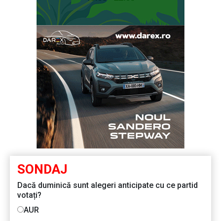
SONDAJ
Dacă duminică sunt alegeri anticipate cu ce partid
votați?
AUR