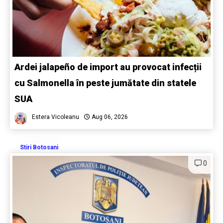
Ardei jalapeño de import au provocat infecții
cu Salmonella în peste jumătate din statele
SUA
Estera Vicoleanu
Aug 06, 2026
Stiri Botosani
0