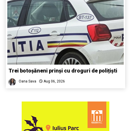
Trei botoșăneni prinși cu droguri de polițiști
Oana Sava
Aug 06, 2026