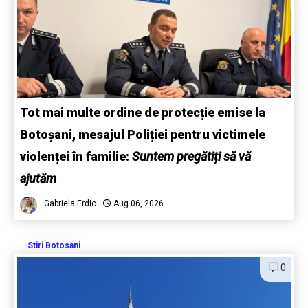
Tot mai multe ordine de protecție emise la
Botoșani, mesajul Poliției pentru victimele
violenței în familie:
Suntem pregătiți să vă
ajutăm
Gabriela Erdic
Aug 06, 2026
Stiri Botosani
0