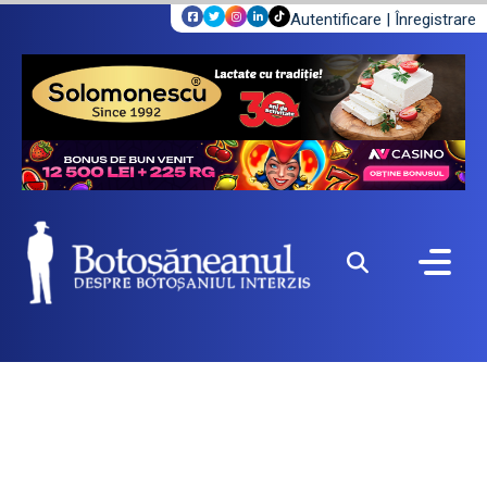
Autentificare
|
Înregistrare