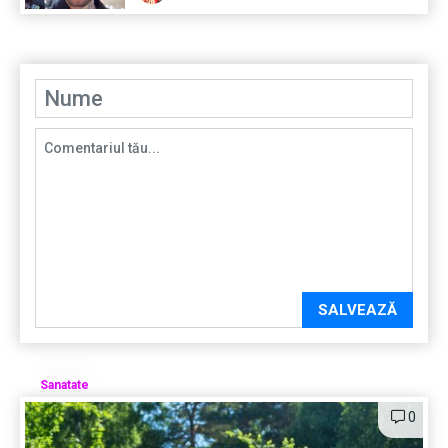
SALVEAZĂ
Sanatate
0