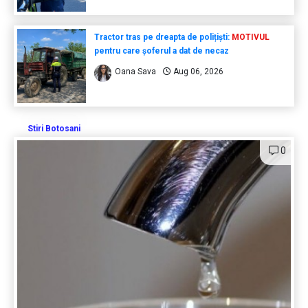
Tractor tras pe dreapta de polițiști:
MOTIVUL
pentru care șoferul a dat de necaz
Oana Sava
Aug 06, 2026
Stiri Botosani
0