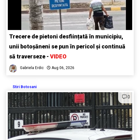
Trecere de pietoni desființată în municipiu,
unii botoșăneni se pun în pericol și continuă
să traverseze -
VIDEO
Gabriela Erdic
Aug 06, 2026
Stiri Botosani
0