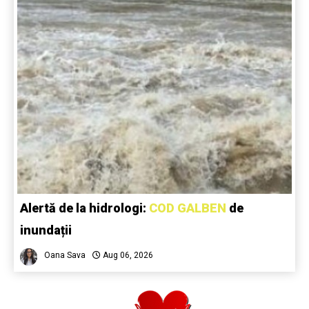
Alertă de la hidrologi:
COD GALBEN
de
inundații
Oana Sava
Aug 06, 2026