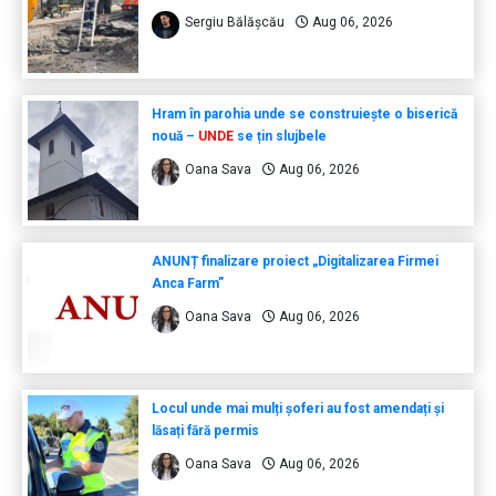
Sergiu Bălășcău
Aug 06, 2026
Hram în parohia unde se construiește o biserică
nouă –
UNDE
se țin slujbele
Oana Sava
Aug 06, 2026
ANUNȚ finalizare proiect „Digitalizarea Firmei
Anca Farm”
Oana Sava
Aug 06, 2026
Locul unde mai mulți șoferi au fost amendați și
lăsați fără permis
Oana Sava
Aug 06, 2026