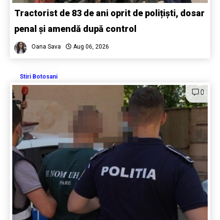
Tractorist de 83 de ani oprit de polițiști, dosar
penal și amendă după control
Oana Sava
Aug 06, 2026
Stiri Botosani
0