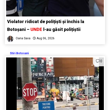
Violator ridicat de polițiști și închis la
Botoșani –
UNDE
l-au găsit polițiștii
Oana Sava
Aug 06, 2026
Stiri Botosani
0