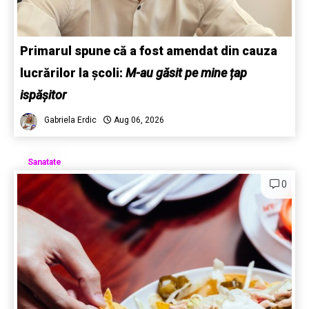
Primarul spune că a fost amendat din cauza
lucrărilor la școli:
M-au găsit pe mine țap
ispășitor
Gabriela Erdic
Aug 06, 2026
Sanatate
0