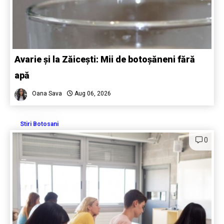
Avarie și la Zăicești: Mii de botoșăneni fără
apă
Oana Sava
Aug 06, 2026
Stiri Botosani
0