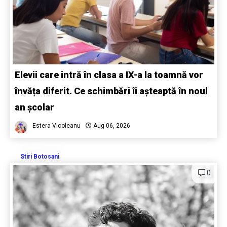
Elevii care intră în clasa a IX-a la toamnă vor
învăța diferit. Ce schimbări îi așteaptă în noul
an școlar
Estera Vicoleanu
Aug 06, 2026
Stiri Botosani
0