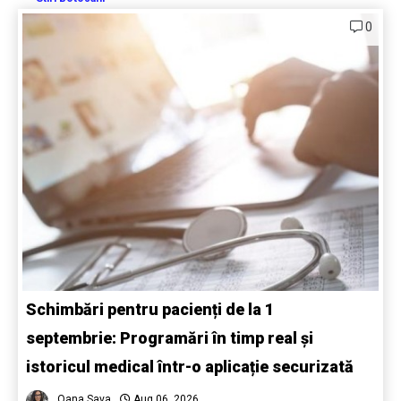
0
Schimbări pentru pacienți de la 1
septembrie: Programări în timp real și
istoricul medical într-o aplicație securizată
Oana Sava
Aug 06, 2026