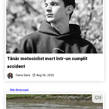
Tânăr motociclist mort într-un cumplit
accident
Oana Sava
Aug 06, 2026
Stiri Botosani
0