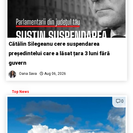
Cătălin Silegeanu cere suspendarea
președintelui care a lăsat țara 3 luni fără
guvern
Oana Sava
Aug 06, 2026
Top News
0