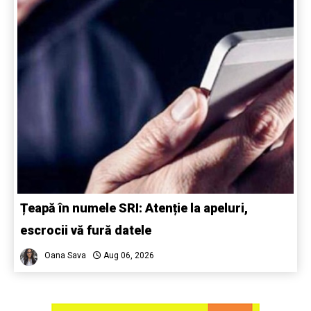
Țeapă în numele SRI: Atenție la apeluri,
escrocii vă fură datele
Oana Sava
Aug 06, 2026