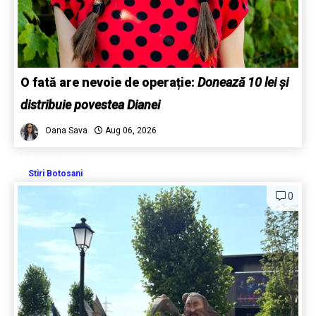
O fată are nevoie de operație:
Donează 10 lei și
distribuie povestea Dianei
Oana Sava
Aug 06, 2026
Stiri Botosani
0