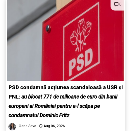
0
PSD condamnă acțiunea scandaloasă a USR și
PNL:
au blocat 771 de milioane de euro din banii
europeni ai României pentru a-l scăpa pe
condamnatul Dominic Fritz
Oana Sava
Aug 06, 2026