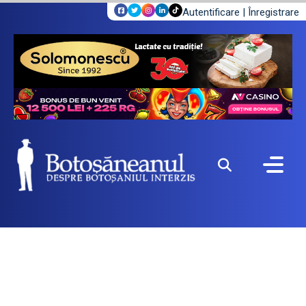
Autentificare
|
Înregistrare