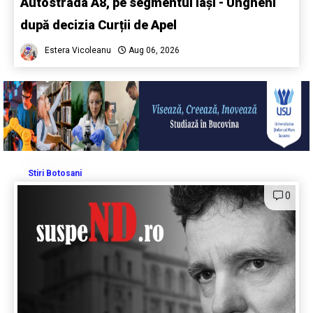
Autostrada A8, pe segmentul Iași - Ungheni
după decizia Curții de Apel
Estera Vicoleanu
Aug 06, 2026
Stiri Botosani
0