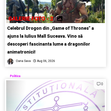
GALERIE FOTO - 2
Celebrul Drogon din „Game of Thrones” a
ajuns la Iulius Mall Suceava. Vino să
descoperi fascinanta lume a dragonilor
animatronici!
Oana Sava
Aug 06, 2026
Politica
0