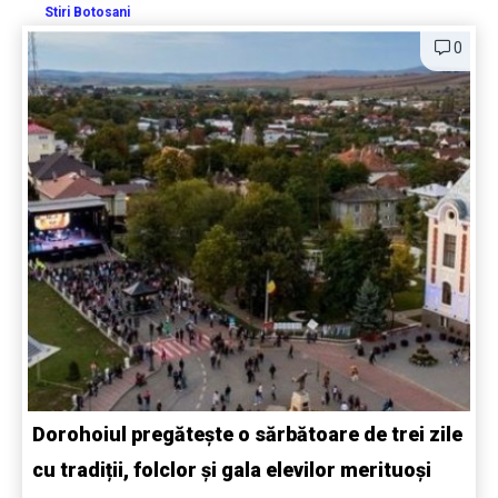
Stiri Botosani
0
Dorohoiul pregătește o sărbătoare de trei zile
cu tradiții, folclor și gala elevilor merituoși