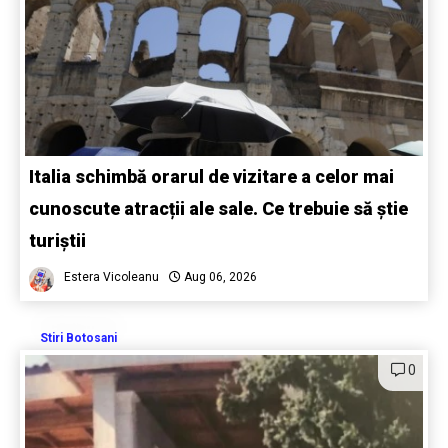
Italia schimbă orarul de vizitare a celor mai
cunoscute atracții ale sale. Ce trebuie să știe
turiștii
Estera Vicoleanu
Aug 06, 2026
Stiri Botosani
0