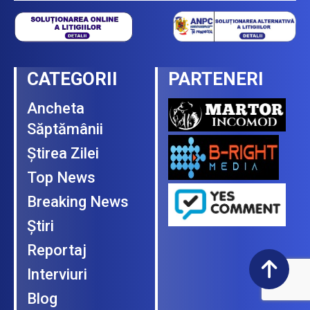
CATEGORII
PARTENERI
Ancheta
Săptămânii
Ştirea Zilei
Top News
Breaking News
Ştiri
Reportaj
Interviuri
Blog