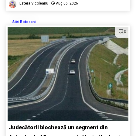
Estera Vicoleanu
Aug 06, 2026
Stiri Botosani
0
Judecătorii blochează un segment din