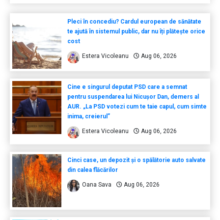
Pleci în concediu? Cardul european de sănătate
te ajută în sistemul public, dar nu îți plătește orice
cost
Estera Vicoleanu
Aug 06, 2026
Cine e singurul deputat PSD care a semnat
pentru suspendarea lui Nicușor Dan, demers al
AUR. „La PSD votezi cum te taie capul, cum simte
inima, creierul”
Estera Vicoleanu
Aug 06, 2026
Cinci case, un depozit și o spălătorie auto salvate
din calea flăcărilor
Oana Sava
Aug 06, 2026