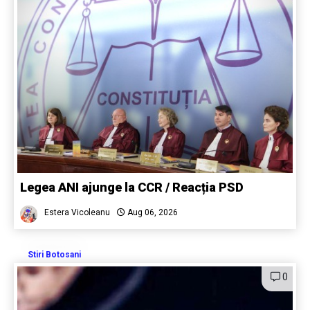
Legea ANI ajunge la CCR / Reacția PSD
Estera Vicoleanu
Aug 06, 2026
Stiri Botosani
0