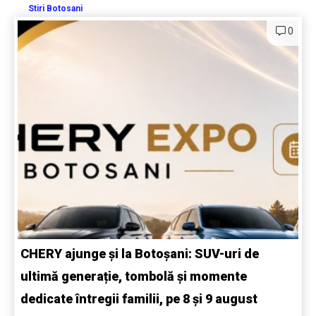
Stiri Botosani
0
CHERY ajunge și la Botoșani: SUV-uri de
ultimă generație, tombolă și momente
dedicate întregii familii, pe 8 și 9 august