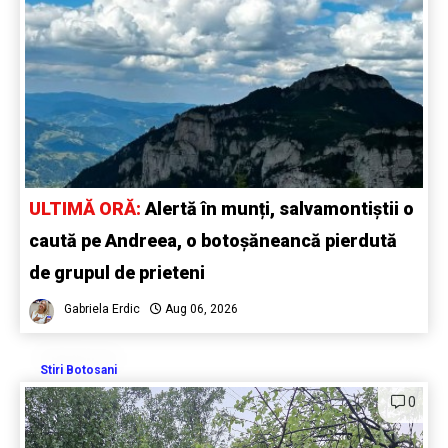
ULTIMĂ ORĂ:
Alertă în munți, salvamontiștii o
caută pe Andreea, o botoșăneancă pierdută
de grupul de prieteni
Gabriela Erdic
Aug 06, 2026
Stiri Botosani
0