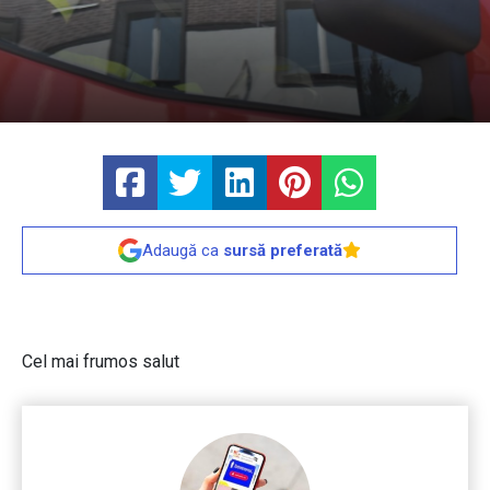
Adaugă ca
sursă preferată
Cel mai frumos salut