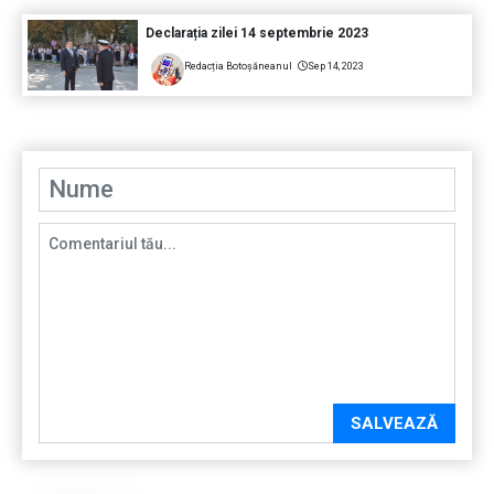
Declarația zilei 14 septembrie 2023
Redacția Botoșăneanul
Sep 14, 2023
SALVEAZĂ