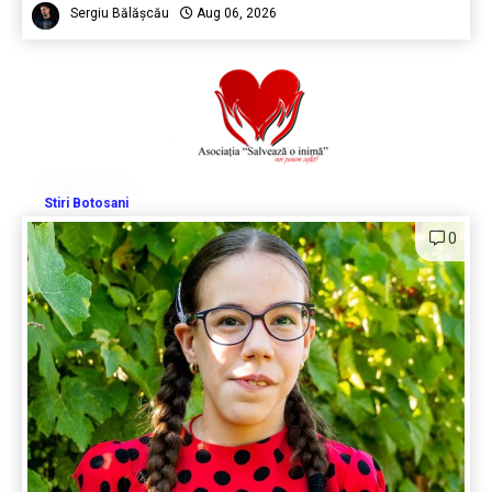
Sergiu Bălășcău
Aug 06, 2026
Stiri Botosani
0