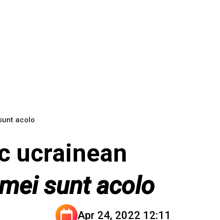
sunt acolo
c ucrainean
 mei sunt acolo
Apr 24, 2022 12:11