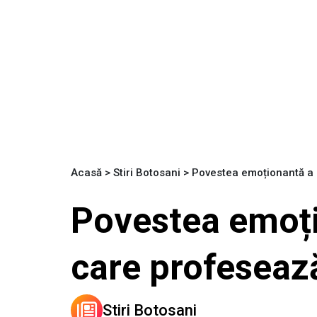
Acasă
>
Stiri Botosani
>
Povestea emoționantă a 
Povestea emoți
care profeseaz
Stiri Botosani