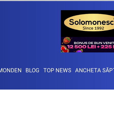
MONDEN
BLOG
TOP NEWS
ANCHETA SĂP