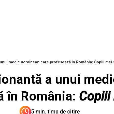
unui medic ucrainean care profesează în România: Copiii mei 
onantă a unui medi
ă în România:
Copiii
5 min. timp de citire