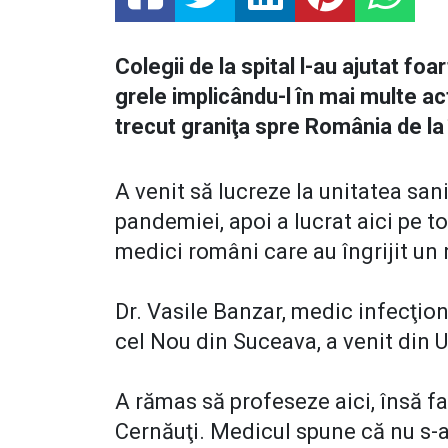
Colegii de la spital l-au ajutat 
grele implicându-l în mai multe act
trecut graniţa spre România de la 
A venit să lucreze la unitatea san
pandemiei, apoi a lucrat aici pe t
medici români care au îngrijit un
Dr. Vasile Banzar, medic infecţion
cel Nou din Suceava, a venit din 
A rămas să profeseze aici, însă fam
Cernăuţi. Medicul spune că nu s-a