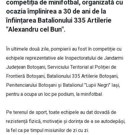
competiția de minifotbal, organizată cu
ocazia împlinirea a 30 de ani de la
înființarea Batalionului 335 Artilerie
"Alexandru cel Bun".
În ultimele două zile, pompierii au fost în competiție cu
echipele reprezentative ale Inspectoratului de Jandarmi
Județean Botoșani, Serviciului Teritorial al Poliției de
Frontieră Botoșani, Batalionului 335 Artilerie Botoșani,
Penitenciarului Botoșani și Batalionul "Lupii Negri" Iași,
pentru a ocupa un loc pe podium, la minifotbal.
Pe terenul de sport, toate echipele au dat dovadă de
rezistență fizică, motivație și dorința de a se autodepăși,
la fel ca pe timpul misiunilor de zi cu zi.