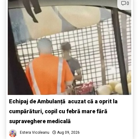
0
Echipaj de Ambulanță acuzat că a oprit la
cumpărături, copil cu febră mare fără
supraveghere medicală
Estera Vicoleanu
Aug 09, 2026