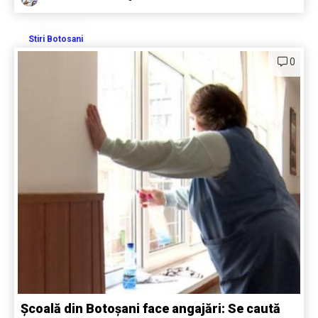
Stiri Botosani
0
Școală din Botoșani face angajări: Se caută