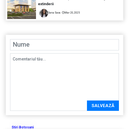
extinderii
Oana Sava
Mar 20, 2025
SALVEAZĂ
Stiri Botosani