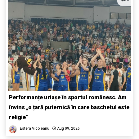
Performanțe uriașe în sportul românesc. Am
învins „o țară puternică în care baschetul este
religie”
Estera Vicoleanu
Aug 09, 2026