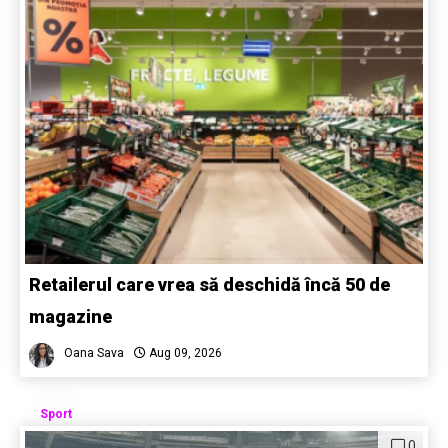
Retailerul care vrea să deschidă încă 50 de
magazine
Oana Sava
Aug 09, 2026
Sport
0