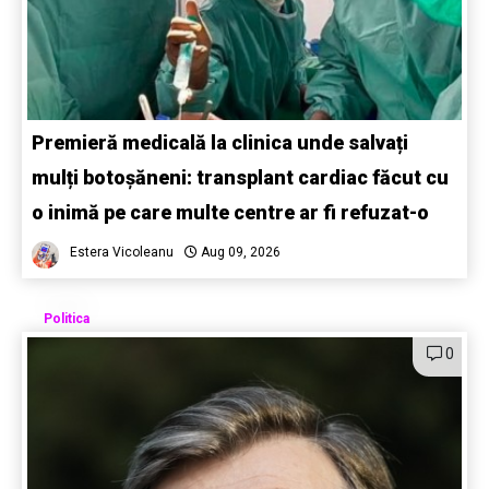
Premieră medicală la clinica unde salvați
mulți botoșăneni: transplant cardiac făcut cu
o inimă pe care multe centre ar fi refuzat-o
Estera Vicoleanu
Aug 09, 2026
Politica
0