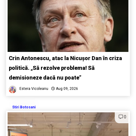
Crin Antonescu, atac la Nicușor Dan în criza
politică. „Să rezolve problema! Să
demisioneze dacă nu poate”
Estera Vicoleanu
Aug 09, 2026
Stiri Botosani
0