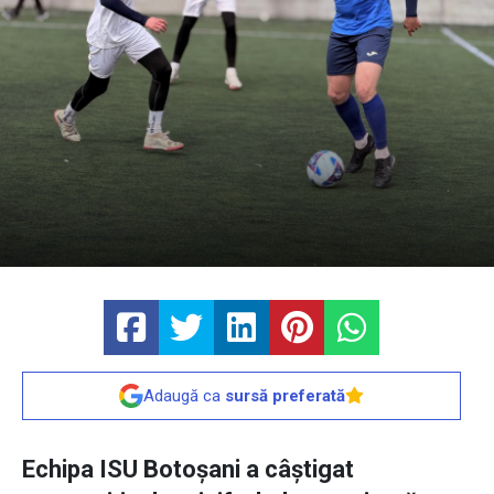
Adaugă ca
sursă preferată
Echipa ISU Botoșani a câștigat