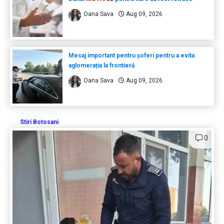
Oana Sava
Aug 09, 2026
Mesaj important pentru șoferi pentru a evita
aglomerația la frontieră
Oana Sava
Aug 09, 2026
Stiri Botosani
0