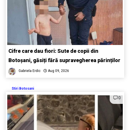
Cifre care dau fiori: Sute de copii din
Botoșani, găsiți fără supravegherea părinților
Gabriela Erdic
Aug 09, 2026
Stiri Botosani
0