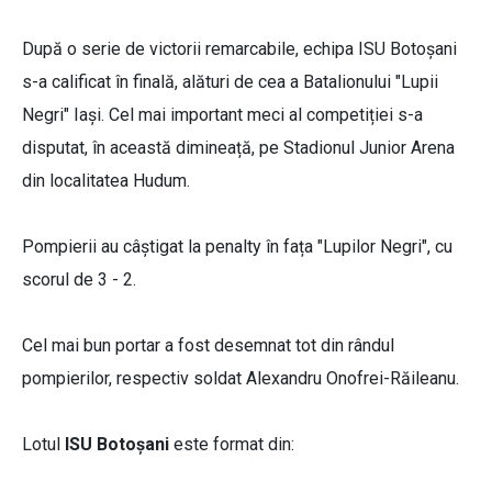
După o serie de victorii remarcabile, echipa ISU Botoșani
s-a calificat în finală, alături de cea a Batalionului "Lupii
Negri" Iași. Cel mai important meci al competiției s-a
disputat, în această dimineață, pe Stadionul Junior Arena
din localitatea Hudum.
Pompierii au câștigat la penalty în fața "Lupilor Negri", cu
scorul de 3 - 2.
Cel mai bun portar a fost desemnat tot din rândul
pompierilor, respectiv soldat Alexandru Onofrei-Răileanu.
Lotul
ISU Botoșani
este format din: