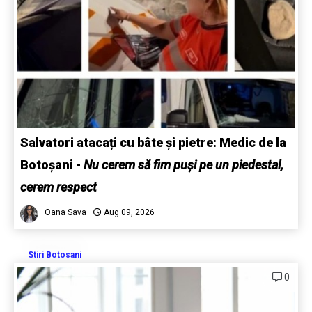
Salvatori atacați cu bâte și pietre: Medic de la
Botoșani
-
Nu cerem să fim puși pe un piedestal,
cerem respect
Oana Sava
Aug 09, 2026
Stiri Botosani
0