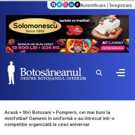
Autentificare
|
Înregistrare
Acasă
>
Stiri Botosani
>
Pompierii, cei mai buni la
minifotbal! Oamenii în uniformă s-au întrecut într-o
competiție organizată la ceas aniversar