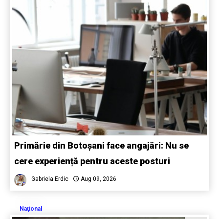
Primărie din Botoșani face angajări: Nu se
cere experiență pentru aceste posturi
Gabriela Erdic
Aug 09, 2026
Naţional