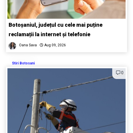
Botoșaniul, județul cu cele mai puține
reclamații la internet și telefonie
Oana Sava
Aug 09, 2026
Stiri Botosani
0