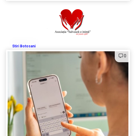
Stiri Botosani
0