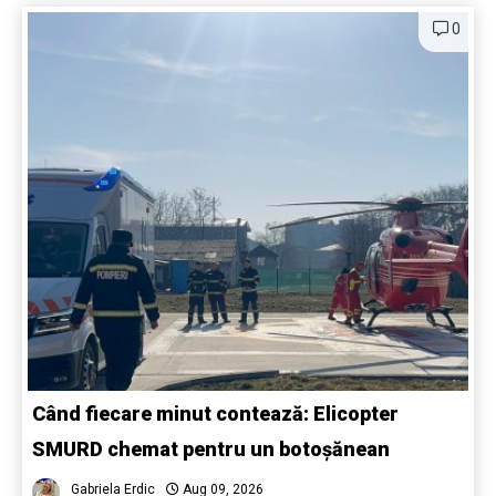
0
Când fiecare minut contează: Elicopter
SMURD chemat pentru un botoșănean
Gabriela Erdic
Aug 09, 2026