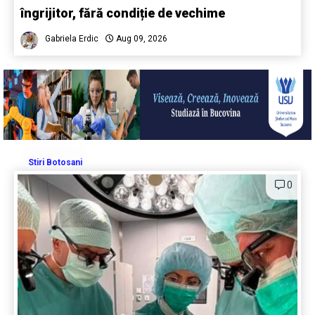
îngrijitor, fără condiție de vechime
Gabriela Erdic
Aug 09, 2026
Stiri Botosani
0