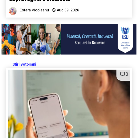
Estera Vicoleanu
Aug 09, 2026
Stiri Botosani
0