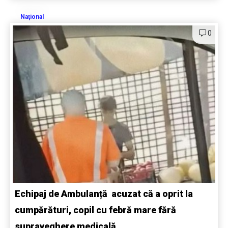
Naţional
0
Echipaj de Ambulanță acuzat că a oprit la
cumpărături, copil cu febră mare fără
supraveghere medicală