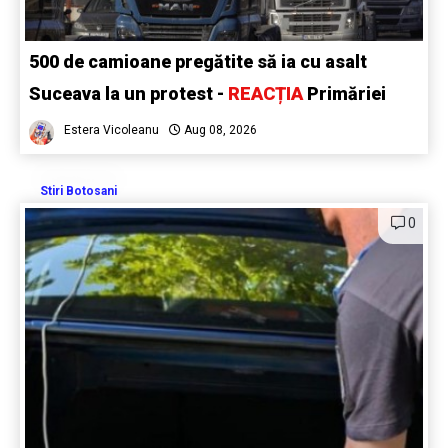
500 de camioane pregătite să ia cu asalt
Suceava la un protest -
REACȚIA
Primăriei
Estera Vicoleanu
Aug 08, 2026
Stiri Botosani
0