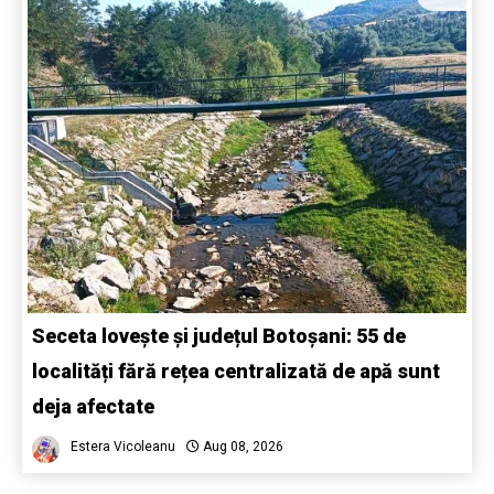
Seceta lovește și județul Botoșani: 55 de
localități fără rețea centralizată de apă sunt
deja afectate
Estera Vicoleanu
Aug 08, 2026