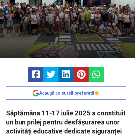
Adaugă ca
sursă preferată
Săptămâna 11-17 iulie 2025 a constituit
un bun prilej pentru desfășurarea unor
activități educative dedicate siguranței