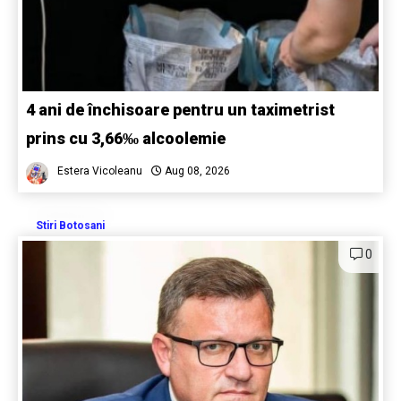
4 ani de închisoare pentru un taximetrist
prins cu 3,66‰ alcoolemie
Estera Vicoleanu
Aug 08, 2026
Stiri Botosani
0