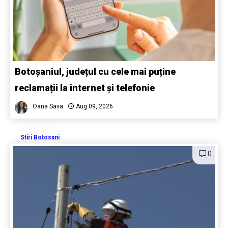
Botoșaniul, județul cu cele mai puține
reclamații la internet și telefonie
Oana Sava
Aug 09, 2026
Stiri Botosani
0