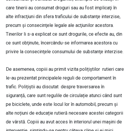
care tinerii au consumat droguri sau au fost implicaţi în
alte infracţiuni din sfera traficului de substanţe interzise,
precum şi consecinţele legale ale acţiunilor acestora.
Tinerilor li s-a explicat ce sunt drogurile, ce efecte au, din
ce sunt obţinute, încercându-se informarea acestora cu
privire la consecinţele consumului de substanţe interzise.
De asemenea, copiii au primit vizita polițiștilor rutieri care
le-au prezentat principalele reguli de comportament în
trafic. Polițiștii au discutat despre traversarea în
siguranță, care sunt regulile de circulație atunci când sunt
pe biciclete, unde este locul lor în automobil, precum și
alte noțiuni de educație rutieră necesare acestei categorii
de vârstă. Copiii au avut acces în interiorul unei mașini de
intervenție, simțindu-se pentru câteva clipe și ei mici