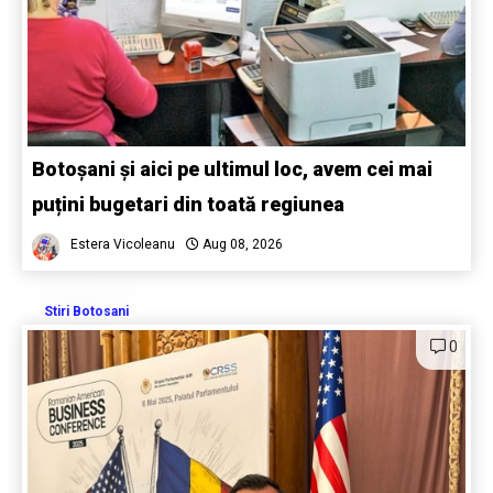
Botoșani și aici pe ultimul loc, avem cei mai
puțini bugetari din toată regiunea
Estera Vicoleanu
Aug 08, 2026
Stiri Botosani
0