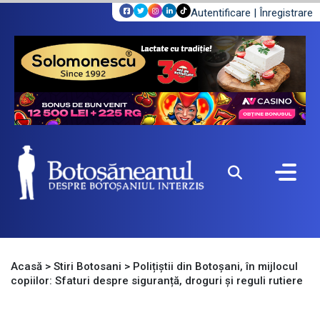
Autentificare
|
Înregistrare
Acasă
>
Stiri Botosani
>
Polițiștii din Botoșani, în mijlocul
copiilor: Sfaturi despre siguranță, droguri și reguli rutiere