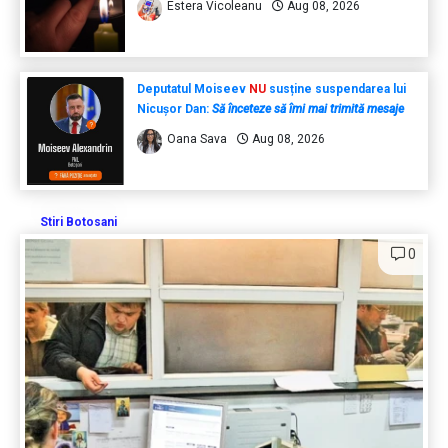
Estera Vicoleanu
Aug 08, 2026
Deputatul Moiseev
NU
susține suspendarea lui
Nicușor Dan:
Să înceteze să îmi mai trimită mesaje
Oana Sava
Aug 08, 2026
Stiri Botosani
0