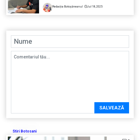
Redacția Botoșăneanul
Jul 18, 2025
SALVEAZĂ
Stiri Botosani