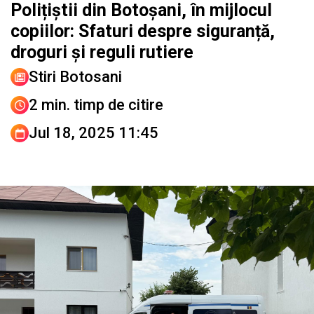
Polițiștii din Botoșani, în mijlocul
copiilor: Sfaturi despre siguranță,
droguri și reguli rutiere
Stiri Botosani
2 min. timp de citire
Jul 18, 2025 11:45