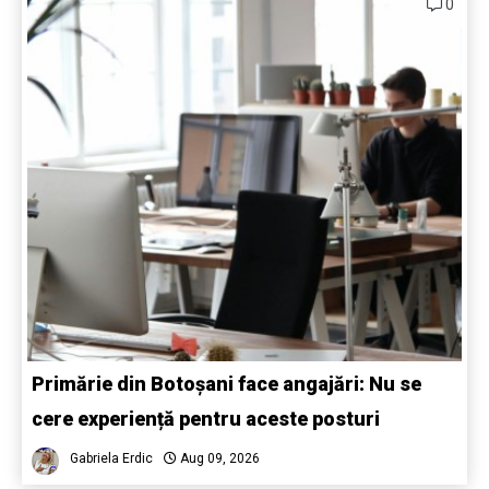
0
Primărie din Botoșani face angajări: Nu se
cere experiență pentru aceste posturi
Gabriela Erdic
Aug 09, 2026