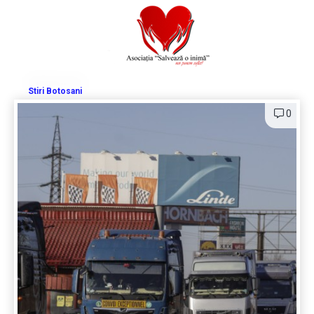
Stiri Botosani
0