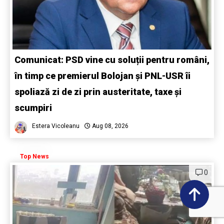
Comunicat: PSD vine cu soluții pentru români,
în timp ce premierul Bolojan și PNL-USR îi
spoliază zi de zi prin austeritate, taxe și
scumpiri
Estera Vicoleanu
Aug 08, 2026
Top News
0