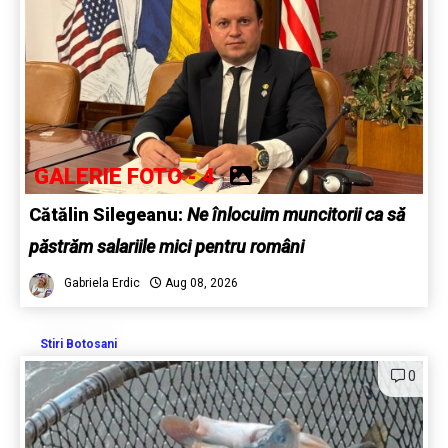
GALERIE FOTO - 4
Cătălin Silegeanu:
Ne înlocuim muncitorii ca să
păstrăm salariile mici pentru români
Gabriela Erdic
Aug 08, 2026
Stiri Botosani
0