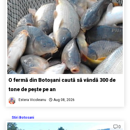
O fermă din Botoșani caută să vândă 300 de
tone de pește pe an
Estera Vicoleanu
Aug 08, 2026
Stiri Botosani
0