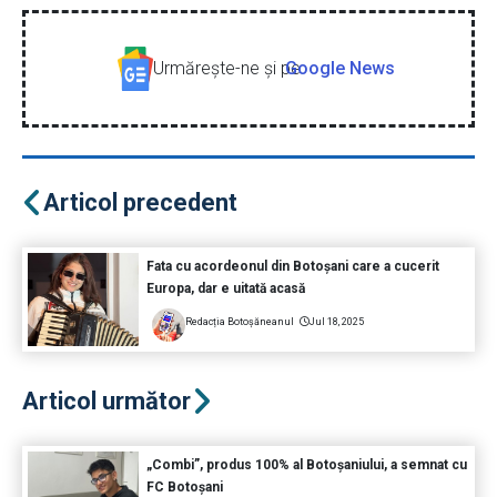
Urmăreşte-ne şi pe
Google News
Articol precedent
Fata cu acordeonul din Botoșani care a cucerit
Europa, dar e uitată acasă
Redacția Botoșăneanul
Jul 18, 2025
Articol următor
„Combi”, produs 100% al Botoșaniului, a semnat cu
FC Botoșani