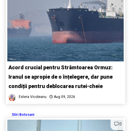
Acord crucial pentru Strâmtoarea Ormuz:
Iranul se apropie de o înțelegere, dar pune
condiții pentru deblocarea rutei-cheie
Estera Vicoleanu
Aug 09, 2026
Stiri Botosani
0